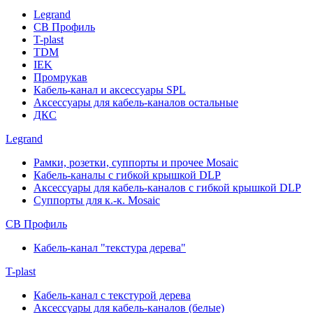
Legrand
СВ Профиль
T-plast
TDM
IEK
Промрукав
Кабель-канал и аксессуары SPL
Аксессуары для кабель-каналов остальные
ДКС
Legrand
Рамки, розетки, суппорты и прочее Mosaic
Кабель-каналы с гибкой крышкой DLP
Аксессуары для кабель-каналов с гибкой крышкой DLP
Суппорты для к.-к. Mosaic
СВ Профиль
Кабель-канал "текстура дерева"
T-plast
Кабель-канал с текстурой дерева
Аксессуары для кабель-каналов (белые)