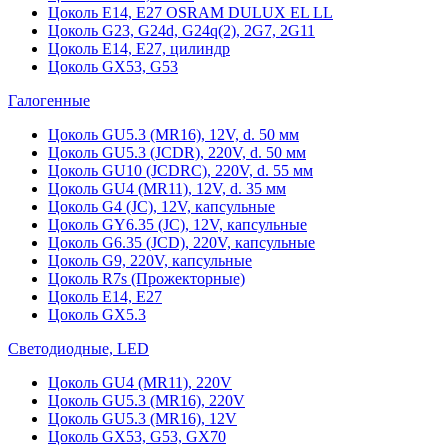
Цоколь Е14, Е27 OSRAM DULUX EL LL
Цоколь G23, G24d, G24q(2), 2G7, 2G11
Цоколь Е14, Е27, цилиндр
Цоколь GX53, G53
Галогенные
Цоколь GU5.3 (MR16), 12V, d. 50 мм
Цоколь GU5.3 (JCDR), 220V, d. 50 мм
Цоколь GU10 (JCDRC), 220V, d. 55 мм
Цоколь GU4 (MR11), 12V, d. 35 мм
Цоколь G4 (JC), 12V, капсульные
Цоколь GY6.35 (JC), 12V, капсульные
Цоколь G6.35 (JCD), 220V, капсульные
Цоколь G9, 220V, капсульные
Цоколь R7s (Прожекторные)
Цоколь E14, E27
Цоколь GX5.3
Светодиодные, LED
Цоколь GU4 (MR11), 220V
Цоколь GU5.3 (MR16), 220V
Цоколь GU5.3 (MR16), 12V
Цоколь GX53, G53, GX70