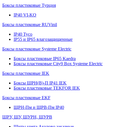
Боксы пластиковые Турция
IP40 VI-KO
Боксы пластиковые RUVinil
IP40 Тусо
IP55 и IP65 влагозащищенные
Боксы пластиковые Systeme Electric
Боксы пластиковые IP65 Kaedra
Боксы пластиковые City9 Box Systeme Electric
Боксы пластиковые IEK
Боксы ЩРН(В)-П IP41 IEK
Боксы пластиковые TEKFOR IEK
Боксы пластиковые EKF
ЩРН-Пм и ЩРВ-Пм IP40
ЩРУ, ЩУ, ЩУРН, ЩУРВ
Щиты учета Акулово заказные