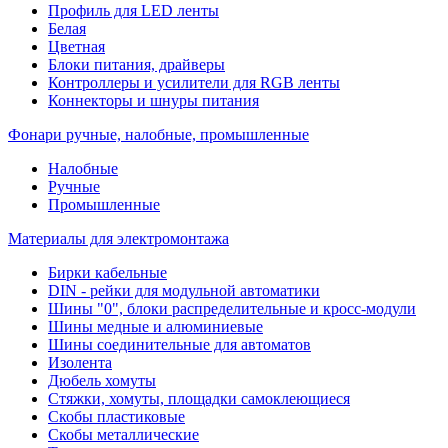
Профиль для LED ленты
Белая
Цветная
Блоки питания, драйверы
Контроллеры и усилители для RGB ленты
Коннекторы и шнуры питания
Фонари ручные, налобные, промышленные
Налобные
Ручные
Промышленные
Материалы для электромонтажа
Бирки кабельные
DIN - рейки для модульной автоматики
Шины "0", блоки распределительные и кросс-модули
Шины медные и алюминиевые
Шины соединительные для автоматов
Изолента
Дюбель хомуты
Стяжки, хомуты, площадки самоклеющиеся
Скобы пластиковые
Скобы металлические