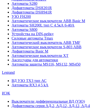
Автоматы S280
Дифавтоматы DSH201R
Дифавтоматы DSH941R
УЗО FH200
Автоматические выключатели ABB Basic M
Автоматы SH200L тип С 4.5кА 6-40А
Автоматы S800
Устройства на DIN-рейку
Силовые автоматы Tmax
Автоматический выключатель ABB TMF
Автоматические выключатели S-803 АВВ
Дифавтоматы Basic M
Автоматические выключатели XT
Аксессуары для автоматики
Автоматы защиты MS116, MS132, MS450
Legrand
ВД УЗО TX3 тип АС
Автоматы RX3 4,5 kA
ИЭК
Выключатели дифференциальные ВД (УЗО)
Дифавтоматы серия АД-2, АД-12, АД-12, АД-4