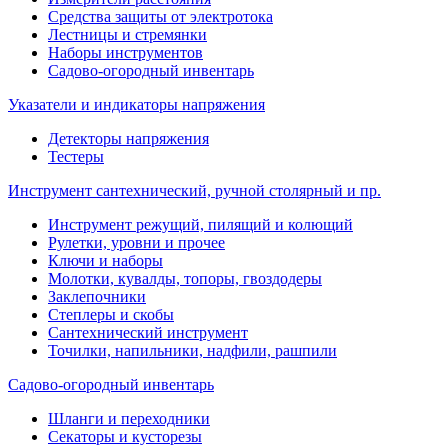
Средства защиты от электротока
Лестницы и стремянки
Наборы инструментов
Садово-огородный инвентарь
Указатели и индикаторы напряжения
Детекторы напряжения
Тестеры
Инструмент сантехнический, ручной столярный и пр.
Инструмент режущий, пилящий и колющий
Рулетки, уровни и прочее
Ключи и наборы
Молотки, кувалды, топоры, гвоздодеры
Заклепочники
Степлеры и скобы
Сантехнический инструмент
Точилки, напильники, надфили, рашпили
Садово-огородный инвентарь
Шланги и переходники
Секаторы и кусторезы