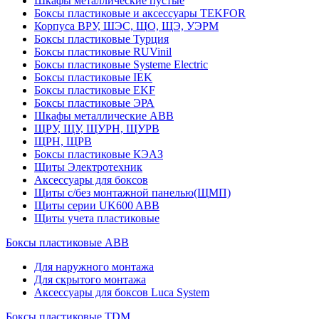
Шкафы металлические пустые
Боксы пластиковые и аксессуары TEKFOR
Корпуса ВРУ, ШЭС, ЩО, ЩЭ, УЭРМ
Боксы пластиковые Турция
Боксы пластиковые RUVinil
Боксы пластиковые Systeme Electric
Боксы пластиковые IEK
Боксы пластиковые EKF
Боксы пластиковые ЭРА
Шкафы металлические ABB
ЩРУ, ЩУ, ЩУРН, ЩУРВ
ЩРН, ЩРВ
Боксы пластиковые КЭАЗ
Щиты Электротехник
Аксессуары для боксов
Щиты с/без монтажной панелью(ЩМП)
Щиты серии UK600 ABB
Щиты учета пластиковые
Боксы пластиковые ABB
Для наружного монтажа
Для скрытого монтажа
Аксессуары для боксов Luca System
Боксы пластиковые TDM