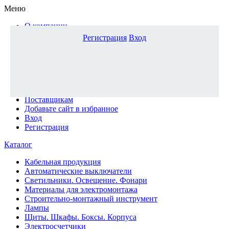
Меню
О компании
Доставка и оплата
Регистрация
Вход
Каталог
Наши офисы
Новости и новинки
Вопрос-ответ
Наша команда
Гос. заказчикам
Поставщикам
Добавьте сайт в избранное
Вход
Регистрация
Каталог
Кабельная продукция
Автоматические выключатели
Светильники. Освещение. Фонари
Материалы для электромонтажа
Строительно-монтажный инструмент
Лампы
Щиты. Шкафы. Боксы. Корпуса
Электросчетчики