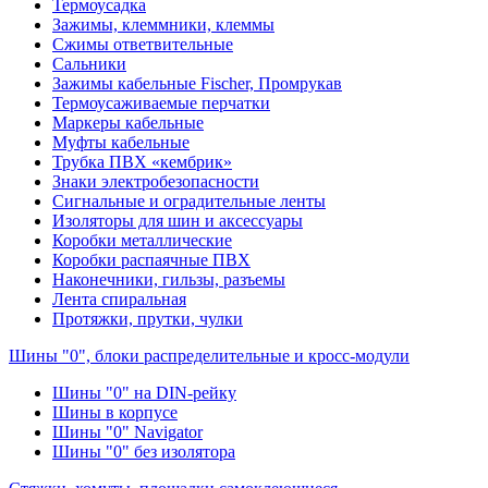
Термоусадка
Зажимы, клеммники, клеммы
Сжимы ответвительные
Сальники
Зажимы кабельные Fischer, Промрукав
Термоусаживаемые перчатки
Маркеры кабельные
Муфты кабельные
Трубка ПВХ «кембрик»
Знаки электробезопасности
Сигнальные и оградительные ленты
Изоляторы для шин и аксессуары
Коробки металлические
Коробки распаячные ПВХ
Наконечники, гильзы, разъемы
Лента спиральная
Протяжки, прутки, чулки
Шины "0", блоки распределительные и кросс-модули
Шины "0" на DIN-рейку
Шины в корпусе
Шины "0" Navigator
Шины "0" без изолятора