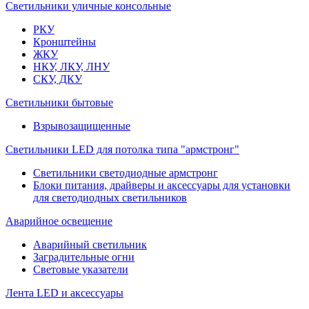
Светильники уличные консольные
РКУ
Кронштейны
ЖКУ
НКУ, ЛКУ, ЛНУ
СКУ, ДКУ
Светильники бытовые
Взрывозащищенные
Светильники LED для потолка типа "армстронг"
Светильники светодиодные армстронг
Блоки питания, драйверы и аксессуары для установки
для светодиодных светильников
Аварийное освещение
Аварийный светильник
Заградительные огни
Световые указатели
Лента LED и аксессуары