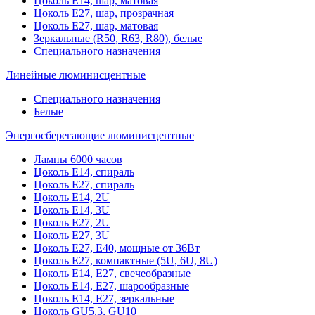
Цоколь Е14, шар, матовая
Цоколь Е27, шар, прозрачная
Цоколь Е27, шар, матовая
Зеркальные (R50, R63, R80), белые
Специального назначения
Линейные люминисцентные
Специального назначения
Белые
Энергосберегающие люминисцентные
Лампы 6000 часов
Цоколь Е14, спираль
Цоколь Е27, спираль
Цоколь Е14, 2U
Цоколь Е14, 3U
Цоколь Е27, 2U
Цоколь Е27, 3U
Цоколь Е27, Е40, мощные от 36Вт
Цоколь Е27, компактные (5U, 6U, 8U)
Цоколь Е14, Е27, свечеобразные
Цоколь Е14, Е27, шарообразные
Цоколь Е14, Е27, зеркальные
Цоколь GU5.3, GU10