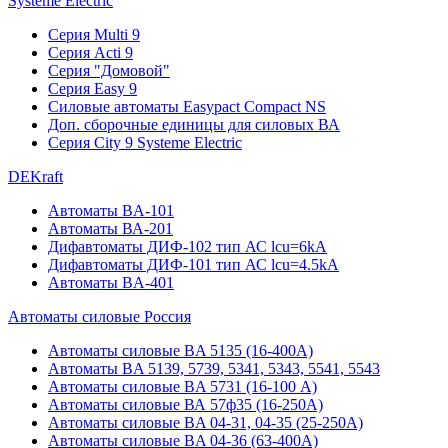
Systeme Electric
Серия Multi 9
Серия Acti 9
Серия "Домовой"
Серия Easy 9
Силовые автоматы Easypact Compact NS
Доп. сборочные единицы для силовых ВА
Серия City 9 Systeme Electric
DEKraft
Автоматы BA-101
Автоматы ВА-201
Дифавтоматы ДИФ-102 тип АС lcu=6kA
Дифавтоматы ДИФ-101 тип АС lcu=4.5kA
Автоматы BA-401
Автоматы силовые Россия
Автоматы силовые BA 5135 (16-400А)
Автоматы BA 5139, 5739, 5341, 5343, 5541, 5543
Автоматы силовые BA 5731 (16-100 А)
Автоматы силовые ВА 57ф35 (16-250А)
Автоматы силовые BA 04-31, 04-35 (25-250А)
Автоматы силовые BA 04-36 (63-400А)