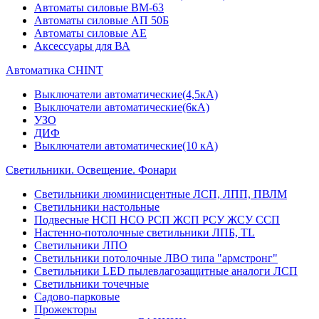
Автоматы силовые ВМ-63
Автоматы силовые АП 50Б
Автоматы силовые АЕ
Аксессуары для ВА
Автоматика CHINT
Выключатели автоматические(4,5кА)
Выключатели автоматические(6кА)
УЗО
ДИФ
Выключатели автоматические(10 кА)
Светильники. Освещение. Фонари
Светильники люминисцентные ЛСП, ЛПП, ПВЛМ
Светильники настольные
Подвесные НСП НСО РСП ЖСП РСУ ЖСУ ССП
Настенно-потолочные светильники ЛПБ, TL
Светильники ЛПО
Светильники потолочные ЛВО типа "армстронг"
Светильники LED пылевлагозащитные аналоги ЛСП
Светильники точечные
Садово-парковые
Прожекторы