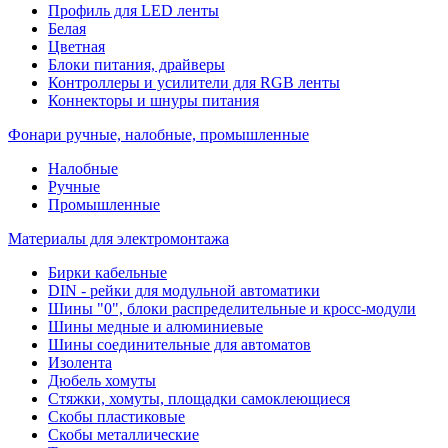
Профиль для LED ленты
Белая
Цветная
Блоки питания, драйверы
Контроллеры и усилители для RGB ленты
Коннекторы и шнуры питания
Фонари ручные, налобные, промышленные
Налобные
Ручные
Промышленные
Материалы для электромонтажа
Бирки кабельные
DIN - рейки для модульной автоматики
Шины "0", блоки распределительные и кросс-модули
Шины медные и алюминиевые
Шины соединительные для автоматов
Изолента
Дюбель хомуты
Стяжки, хомуты, площадки самоклеющиеся
Скобы пластиковые
Скобы металлические