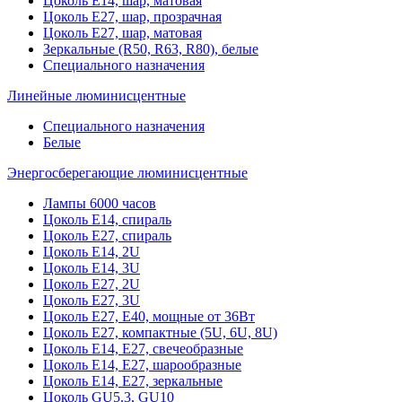
Цоколь Е14, шар, матовая
Цоколь Е27, шар, прозрачная
Цоколь Е27, шар, матовая
Зеркальные (R50, R63, R80), белые
Специального назначения
Линейные люминисцентные
Специального назначения
Белые
Энергосберегающие люминисцентные
Лампы 6000 часов
Цоколь Е14, спираль
Цоколь Е27, спираль
Цоколь Е14, 2U
Цоколь Е14, 3U
Цоколь Е27, 2U
Цоколь Е27, 3U
Цоколь Е27, Е40, мощные от 36Вт
Цоколь Е27, компактные (5U, 6U, 8U)
Цоколь Е14, Е27, свечеобразные
Цоколь Е14, Е27, шарообразные
Цоколь Е14, Е27, зеркальные
Цоколь GU5.3, GU10