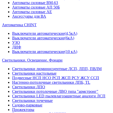
Автоматы силовые ВМ-63
Автоматы силовые АП 50Б
Автоматы силовые АЕ
Аксессуары для ВА
Автоматика CHINT
Выключатели автоматические(4,5кА)
Выключатели автоматические(6кА)
УЗО
ДИФ
Выключатели автоматические(10 кА)
Светильники. Освещение. Фонари
Светильники люминисцентные ЛСП, ЛПП, ПВЛМ
Светильники настольные
Подвесные НСП НСО РСП ЖСП РСУ ЖСУ ССП
Настенно-потолочные светильники ЛПБ, TL
Светильники ЛПО
Светильники потолочные ЛВО типа "армстронг"
Светильники LED пылевлагозащитные аналоги ЛСП
Светильники точечные
Садово-парковые
Прожекторы