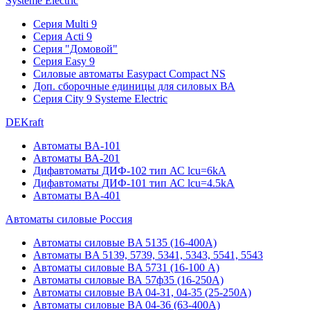
Systeme Electric
Серия Multi 9
Серия Acti 9
Серия "Домовой"
Серия Easy 9
Силовые автоматы Easypact Compact NS
Доп. сборочные единицы для силовых ВА
Серия City 9 Systeme Electric
DEKraft
Автоматы BA-101
Автоматы ВА-201
Дифавтоматы ДИФ-102 тип АС lcu=6kA
Дифавтоматы ДИФ-101 тип АС lcu=4.5kA
Автоматы BA-401
Автоматы силовые Россия
Автоматы силовые BA 5135 (16-400А)
Автоматы BA 5139, 5739, 5341, 5343, 5541, 5543
Автоматы силовые BA 5731 (16-100 А)
Автоматы силовые ВА 57ф35 (16-250А)
Автоматы силовые BA 04-31, 04-35 (25-250А)
Автоматы силовые BA 04-36 (63-400А)