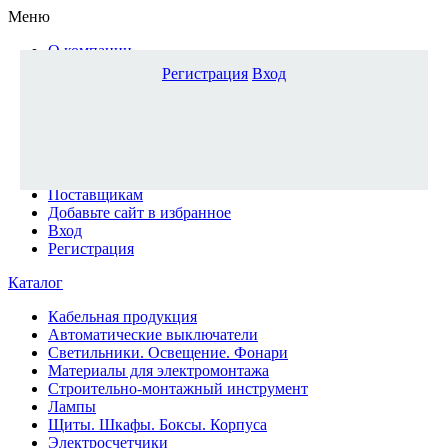
Меню
О компании
Доставка и оплата
Регистрация
Вход
Каталог
Наши офисы
Новости и новинки
Вопрос-ответ
Наша команда
Гос. заказчикам
Поставщикам
Добавьте сайт в избранное
Вход
Регистрация
Каталог
Кабельная продукция
Автоматические выключатели
Светильники. Освещение. Фонари
Материалы для электромонтажа
Строительно-монтажный инструмент
Лампы
Щиты. Шкафы. Боксы. Корпуса
Электросчетчики