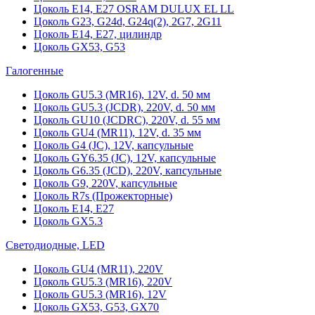
Цоколь Е14, Е27 OSRAM DULUX EL LL
Цоколь G23, G24d, G24q(2), 2G7, 2G11
Цоколь Е14, Е27, цилиндр
Цоколь GX53, G53
Галогенные
Цоколь GU5.3 (MR16), 12V, d. 50 мм
Цоколь GU5.3 (JCDR), 220V, d. 50 мм
Цоколь GU10 (JCDRC), 220V, d. 55 мм
Цоколь GU4 (MR11), 12V, d. 35 мм
Цоколь G4 (JC), 12V, капсульные
Цоколь GY6.35 (JC), 12V, капсульные
Цоколь G6.35 (JCD), 220V, капсульные
Цоколь G9, 220V, капсульные
Цоколь R7s (Прожекторные)
Цоколь E14, E27
Цоколь GX5.3
Светодиодные, LED
Цоколь GU4 (MR11), 220V
Цоколь GU5.3 (MR16), 220V
Цоколь GU5.3 (MR16), 12V
Цоколь GX53, G53, GX70