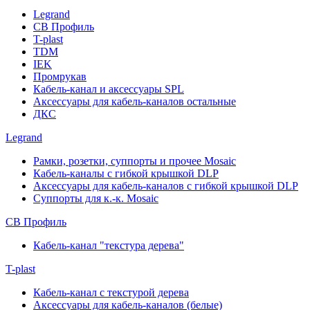
Legrand
СВ Профиль
T-plast
TDM
IEK
Промрукав
Кабель-канал и аксессуары SPL
Аксессуары для кабель-каналов остальные
ДКС
Legrand
Рамки, розетки, суппорты и прочее Mosaic
Кабель-каналы с гибкой крышкой DLP
Аксессуары для кабель-каналов с гибкой крышкой DLP
Суппорты для к.-к. Mosaic
СВ Профиль
Кабель-канал "текстура дерева"
T-plast
Кабель-канал с текстурой дерева
Аксессуары для кабель-каналов (белые)