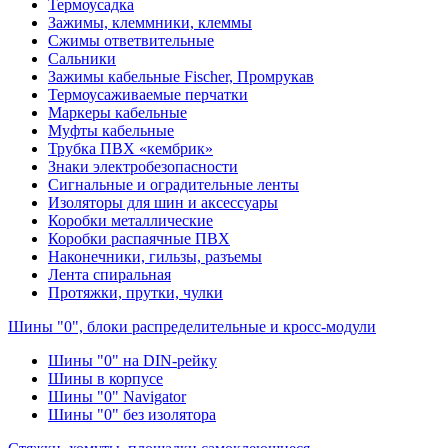
Термоусадка
Зажимы, клеммники, клеммы
Сжимы ответвительные
Сальники
Зажимы кабельные Fischer, Промрукав
Термоусаживаемые перчатки
Маркеры кабельные
Муфты кабельные
Трубка ПВХ «кембрик»
Знаки электробезопасности
Сигнальные и оградительные ленты
Изоляторы для шин и аксессуары
Коробки металлические
Коробки распаячные ПВХ
Наконечники, гильзы, разъемы
Лента спиральная
Протяжки, прутки, чулки
Шины "0", блоки распределительные и кросс-модули
Шины "0" на DIN-рейку
Шины в корпусе
Шины "0" Navigator
Шины "0" без изолятора