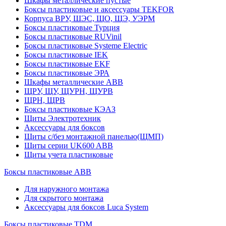
Шкафы металлические пустые
Боксы пластиковые и аксессуары TEKFOR
Корпуса ВРУ, ШЭС, ЩО, ЩЭ, УЭРМ
Боксы пластиковые Турция
Боксы пластиковые RUVinil
Боксы пластиковые Systeme Electric
Боксы пластиковые IEK
Боксы пластиковые EKF
Боксы пластиковые ЭРА
Шкафы металлические ABB
ЩРУ, ЩУ, ЩУРН, ЩУРВ
ЩРН, ЩРВ
Боксы пластиковые КЭАЗ
Щиты Электротехник
Аксессуары для боксов
Щиты с/без монтажной панелью(ЩМП)
Щиты серии UK600 ABB
Щиты учета пластиковые
Боксы пластиковые ABB
Для наружного монтажа
Для скрытого монтажа
Аксессуары для боксов Luca System
Боксы пластиковые TDM