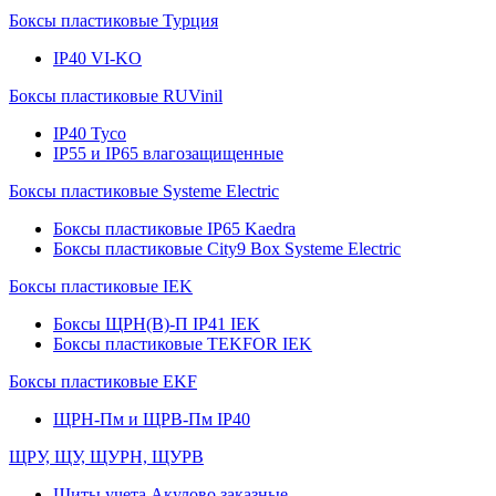
Боксы пластиковые Турция
IP40 VI-KO
Боксы пластиковые RUVinil
IP40 Тусо
IP55 и IP65 влагозащищенные
Боксы пластиковые Systeme Electric
Боксы пластиковые IP65 Kaedra
Боксы пластиковые City9 Box Systeme Electric
Боксы пластиковые IEK
Боксы ЩРН(В)-П IP41 IEK
Боксы пластиковые TEKFOR IEK
Боксы пластиковые EKF
ЩРН-Пм и ЩРВ-Пм IP40
ЩРУ, ЩУ, ЩУРН, ЩУРВ
Щиты учета Акулово заказные