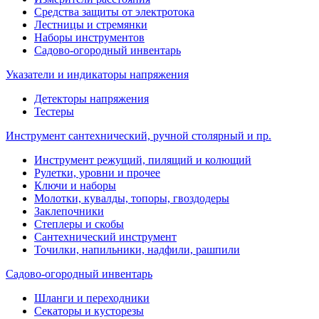
Средства защиты от электротока
Лестницы и стремянки
Наборы инструментов
Садово-огородный инвентарь
Указатели и индикаторы напряжения
Детекторы напряжения
Тестеры
Инструмент сантехнический, ручной столярный и пр.
Инструмент режущий, пилящий и колющий
Рулетки, уровни и прочее
Ключи и наборы
Молотки, кувалды, топоры, гвоздодеры
Заклепочники
Степлеры и скобы
Сантехнический инструмент
Точилки, напильники, надфили, рашпили
Садово-огородный инвентарь
Шланги и переходники
Секаторы и кусторезы