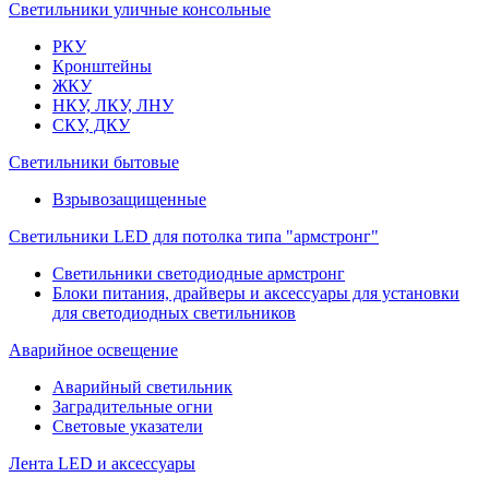
Светильники уличные консольные
РКУ
Кронштейны
ЖКУ
НКУ, ЛКУ, ЛНУ
СКУ, ДКУ
Светильники бытовые
Взрывозащищенные
Светильники LED для потолка типа "армстронг"
Светильники светодиодные армстронг
Блоки питания, драйверы и аксессуары для установки
для светодиодных светильников
Аварийное освещение
Аварийный светильник
Заградительные огни
Световые указатели
Лента LED и аксессуары