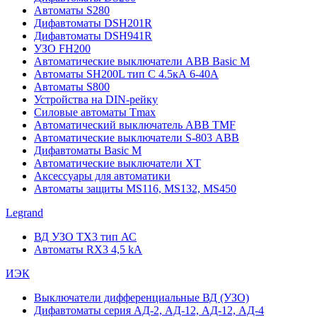
Автоматы S280
Дифавтоматы DSH201R
Дифавтоматы DSH941R
УЗО FH200
Автоматические выключатели ABB Basic M
Автоматы SH200L тип С 4.5кА 6-40А
Автоматы S800
Устройства на DIN-рейку
Силовые автоматы Tmax
Автоматический выключатель ABB TMF
Автоматические выключатели S-803 АВВ
Дифавтоматы Basic M
Автоматические выключатели XT
Аксессуары для автоматики
Автоматы защиты MS116, MS132, MS450
Legrand
ВД УЗО TX3 тип АС
Автоматы RX3 4,5 kA
ИЭК
Выключатели дифференциальные ВД (УЗО)
Дифавтоматы серия АД-2, АД-12, АД-12, АД-4