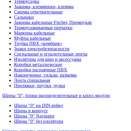
Термоусадка
Зажимы, клеммники, клеммы
Сжимы ответвительные
Сальники
Зажимы кабельные Fischer, Промрукав
Термоусаживаемые перчатки
Маркеры кабельные
Муфты кабельные
Трубка ПВХ «кембрик»
Знаки электробезопасности
Сигнальные и оградительные ленты
Изоляторы для шин и аксессуары
Коробки металлические
Коробки распаячные ПВХ
Наконечники, гильзы, разъемы
Лента спиральная
Протяжки, прутки, чулки
Шины "0", блоки распределительные и кросс-модули
Шины "0" на DIN-рейку
Шины в корпусе
Шины "0" Navigator
Шины "0" без изолятора