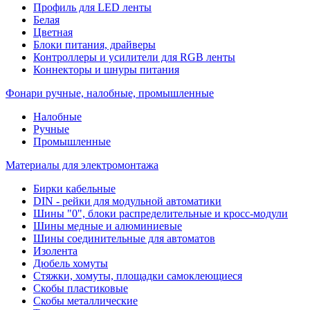
Профиль для LED ленты
Белая
Цветная
Блоки питания, драйверы
Контроллеры и усилители для RGB ленты
Коннекторы и шнуры питания
Фонари ручные, налобные, промышленные
Налобные
Ручные
Промышленные
Материалы для электромонтажа
Бирки кабельные
DIN - рейки для модульной автоматики
Шины "0", блоки распределительные и кросс-модули
Шины медные и алюминиевые
Шины соединительные для автоматов
Изолента
Дюбель хомуты
Стяжки, хомуты, площадки самоклеющиеся
Скобы пластиковые
Скобы металлические