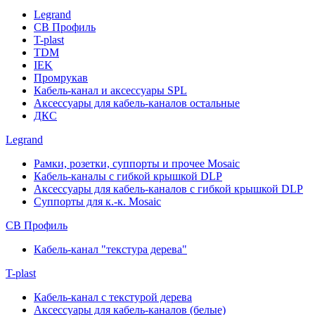
Legrand
СВ Профиль
T-plast
TDM
IEK
Промрукав
Кабель-канал и аксессуары SPL
Аксессуары для кабель-каналов остальные
ДКС
Legrand
Рамки, розетки, суппорты и прочее Mosaic
Кабель-каналы с гибкой крышкой DLP
Аксессуары для кабель-каналов с гибкой крышкой DLP
Суппорты для к.-к. Mosaic
СВ Профиль
Кабель-канал "текстура дерева"
T-plast
Кабель-канал с текстурой дерева
Аксессуары для кабель-каналов (белые)