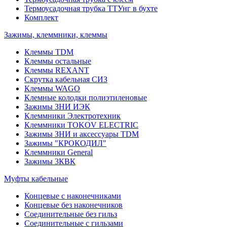
Термоусадочная трубка ТТУнг в бухте
Комплект
Зажимы, клеммники, клеммы
Клеммы TDM
Клеммы остальные
Клеммы REXANT
Скрутка кабельная СИЗ
Клеммы WAGO
Клемные колодки полиэтиленовые
Зажимы ЗНИ ИЭК
Клеммники Электротехник
Клеммники TOKOV ELECTRIC
Зажимы ЗНИ и аксессуары TDM
Зажимы "КРОКОДИЛ"
Клеммники General
Зажимы 3КВК
Муфты кабельные
Концевые с наконечниками
Концевые без наконечников
Соединительные без гильз
Соединительные с гильзами