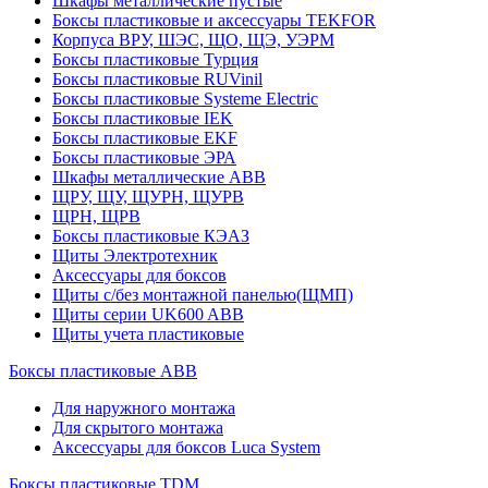
Шкафы металлические пустые
Боксы пластиковые и аксессуары TEKFOR
Корпуса ВРУ, ШЭС, ЩО, ЩЭ, УЭРМ
Боксы пластиковые Турция
Боксы пластиковые RUVinil
Боксы пластиковые Systeme Electric
Боксы пластиковые IEK
Боксы пластиковые EKF
Боксы пластиковые ЭРА
Шкафы металлические ABB
ЩРУ, ЩУ, ЩУРН, ЩУРВ
ЩРН, ЩРВ
Боксы пластиковые КЭАЗ
Щиты Электротехник
Аксессуары для боксов
Щиты с/без монтажной панелью(ЩМП)
Щиты серии UK600 ABB
Щиты учета пластиковые
Боксы пластиковые ABB
Для наружного монтажа
Для скрытого монтажа
Аксессуары для боксов Luca System
Боксы пластиковые TDM