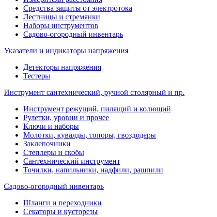
Средства защиты от электротока
Лестницы и стремянки
Наборы инструментов
Садово-огородный инвентарь
Указатели и индикаторы напряжения
Детекторы напряжения
Тестеры
Инструмент сантехнический, ручной столярный и пр.
Инструмент режущий, пилящий и колющий
Рулетки, уровни и прочее
Ключи и наборы
Молотки, кувалды, топоры, гвоздодеры
Заклепочники
Степлеры и скобы
Сантехнический инструмент
Точилки, напильники, надфили, рашпили
Садово-огородный инвентарь
Шланги и переходники
Секаторы и кусторезы