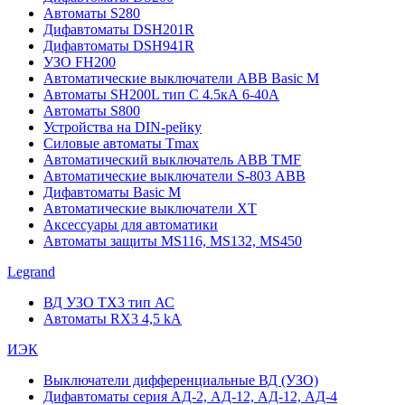
Автоматы S280
Дифавтоматы DSH201R
Дифавтоматы DSH941R
УЗО FH200
Автоматические выключатели ABB Basic M
Автоматы SH200L тип С 4.5кА 6-40А
Автоматы S800
Устройства на DIN-рейку
Силовые автоматы Tmax
Автоматический выключатель ABB TMF
Автоматические выключатели S-803 АВВ
Дифавтоматы Basic M
Автоматические выключатели XT
Аксессуары для автоматики
Автоматы защиты MS116, MS132, MS450
Legrand
ВД УЗО TX3 тип АС
Автоматы RX3 4,5 kA
ИЭК
Выключатели дифференциальные ВД (УЗО)
Дифавтоматы серия АД-2, АД-12, АД-12, АД-4