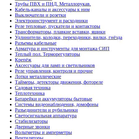
Трубы ПВХ и ПНД. Металлорукав.
Кабель-каналы и аксессуары к ним
Выключатели и розетки
Электроинструмент и расходники
Реле тепловые, пускатели и контакторы
Трансформаторы, плавкие вставки, ящики
Удлинители, колодки, переходники, вилки, гнёзда
Разъемы кабельные
Арматура и инструменты для монтажа СИП
Теплый пол. Терморегуляторы
Крепёж
Аксессуары для ламп и светильников
Реле управления, контроля и прочие
Лотки металлические
Таймеры, детекторы движения, фотореле
Садовая техника
Теплотехника
Батарейки и аккумуляторы бытовые
Системы видеонаблюдения, домофоны
Разъединители и рубильники
Светосигнальная аппаратура
Стабилизаторы
Дверные звонки
Вольтметры и амперметры
Вентиляторы