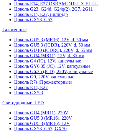
Цоколь Е14, Е27 OSRAM DULUX EL LL
Цоколь G23, G24d, G24q(2), 2G7, 2G11
Цоколь Е14, Е27, цилиндр
Цоколь GX53, G53
Галогенные
Цоколь GU5.3 (MR16), 12V, d. 50 мм
Цоколь GU5.3 (JCDR), 220V, d. 50 мм
Цоколь GU10 (JCDRC), 220V, d. 55 мм
Цоколь GU4 (MR11), 12V, d. 35 мм
Цоколь G4 (JC), 12V, капсульные
Цоколь GY6.35 (JC), 12V, капсульные
Цоколь G6.35 (JCD), 220V, капсульные
Цоколь G9, 220V, капсульные
Цоколь R7s (Прожекторные)
Цоколь E14, E27
Цоколь GX5.3
Светодиодные, LED
Цоколь GU4 (MR11), 220V
Цоколь GU5.3 (MR16), 220V
Цоколь GU5.3 (MR16), 12V
Цоколь GX53, G53, GX70