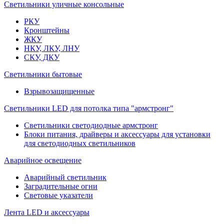
Светильники уличные консольные
РКУ
Кронштейны
ЖКУ
НКУ, ЛКУ, ЛНУ
СКУ, ДКУ
Светильники бытовые
Взрывозащищенные
Светильники LED для потолка типа "армстронг"
Светильники светодиодные армстронг
Блоки питания, драйверы и аксессуары для установки
для светодиодных светильников
Аварийное освещение
Аварийный светильник
Заградительные огни
Световые указатели
Лента LED и аксессуары