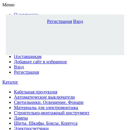
Меню
О компании
Доставка и оплата
Регистрация
Вход
Каталог
Наши офисы
Новости и новинки
Вопрос-ответ
Наша команда
Гос. заказчикам
Поставщикам
Добавьте сайт в избранное
Вход
Регистрация
Каталог
Кабельная продукция
Автоматические выключатели
Светильники. Освещение. Фонари
Материалы для электромонтажа
Строительно-монтажный инструмент
Лампы
Щиты. Шкафы. Боксы. Корпуса
Электросчетчики