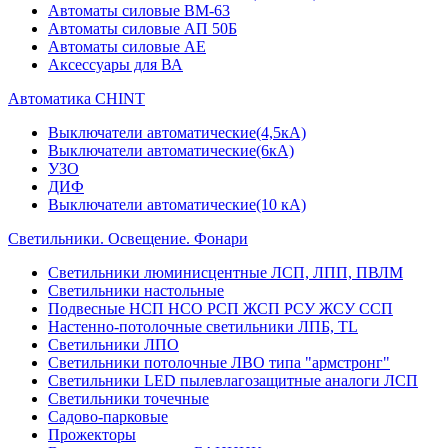
Автоматы силовые ВМ-63
Автоматы силовые АП 50Б
Автоматы силовые АЕ
Аксессуары для ВА
Автоматика CHINT
Выключатели автоматические(4,5кА)
Выключатели автоматические(6кА)
УЗО
ДИФ
Выключатели автоматические(10 кА)
Светильники. Освещение. Фонари
Светильники люминисцентные ЛСП, ЛПП, ПВЛМ
Светильники настольные
Подвесные НСП НСО РСП ЖСП РСУ ЖСУ ССП
Настенно-потолочные светильники ЛПБ, TL
Светильники ЛПО
Светильники потолочные ЛВО типа "армстронг"
Светильники LED пылевлагозащитные аналоги ЛСП
Светильники точечные
Садово-парковые
Прожекторы