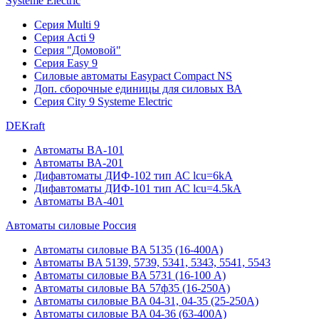
Systeme Electric
Серия Multi 9
Серия Acti 9
Серия "Домовой"
Серия Easy 9
Силовые автоматы Easypact Compact NS
Доп. сборочные единицы для силовых ВА
Серия City 9 Systeme Electric
DEKraft
Автоматы BA-101
Автоматы ВА-201
Дифавтоматы ДИФ-102 тип АС lcu=6kA
Дифавтоматы ДИФ-101 тип АС lcu=4.5kA
Автоматы BA-401
Автоматы силовые Россия
Автоматы силовые BA 5135 (16-400А)
Автоматы BA 5139, 5739, 5341, 5343, 5541, 5543
Автоматы силовые BA 5731 (16-100 А)
Автоматы силовые ВА 57ф35 (16-250А)
Автоматы силовые BA 04-31, 04-35 (25-250А)
Автоматы силовые BA 04-36 (63-400А)