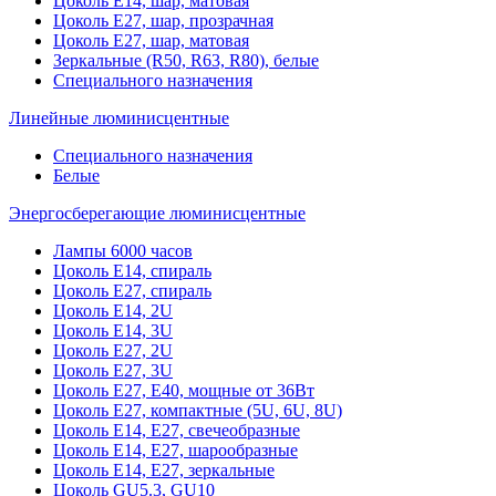
Цоколь Е14, шар, матовая
Цоколь Е27, шар, прозрачная
Цоколь Е27, шар, матовая
Зеркальные (R50, R63, R80), белые
Специального назначения
Линейные люминисцентные
Специального назначения
Белые
Энергосберегающие люминисцентные
Лампы 6000 часов
Цоколь Е14, спираль
Цоколь Е27, спираль
Цоколь Е14, 2U
Цоколь Е14, 3U
Цоколь Е27, 2U
Цоколь Е27, 3U
Цоколь Е27, Е40, мощные от 36Вт
Цоколь Е27, компактные (5U, 6U, 8U)
Цоколь Е14, Е27, свечеобразные
Цоколь Е14, Е27, шарообразные
Цоколь Е14, Е27, зеркальные
Цоколь GU5.3, GU10