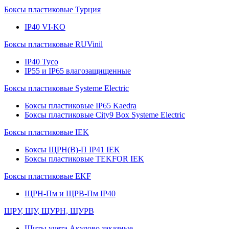
Боксы пластиковые Турция
IP40 VI-KO
Боксы пластиковые RUVinil
IP40 Тусо
IP55 и IP65 влагозащищенные
Боксы пластиковые Systeme Electric
Боксы пластиковые IP65 Kaedra
Боксы пластиковые City9 Box Systeme Electric
Боксы пластиковые IEK
Боксы ЩРН(В)-П IP41 IEK
Боксы пластиковые TEKFOR IEK
Боксы пластиковые EKF
ЩРН-Пм и ЩРВ-Пм IP40
ЩРУ, ЩУ, ЩУРН, ЩУРВ
Щиты учета Акулово заказные