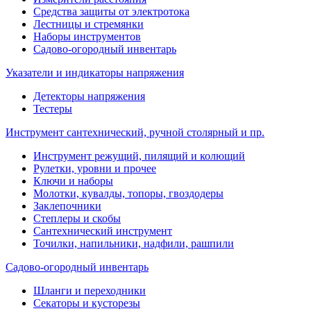
Средства защиты от электротока
Лестницы и стремянки
Наборы инструментов
Садово-огородный инвентарь
Указатели и индикаторы напряжения
Детекторы напряжения
Тестеры
Инструмент сантехнический, ручной столярный и пр.
Инструмент режущий, пилящий и колющий
Рулетки, уровни и прочее
Ключи и наборы
Молотки, кувалды, топоры, гвоздодеры
Заклепочники
Степлеры и скобы
Сантехнический инструмент
Точилки, напильники, надфили, рашпили
Садово-огородный инвентарь
Шланги и переходники
Секаторы и кусторезы