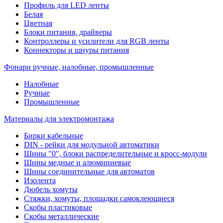
Профиль для LED ленты
Белая
Цветная
Блоки питания, драйверы
Контроллеры и усилители для RGB ленты
Коннекторы и шнуры питания
Фонари ручные, налобные, промышленные
Налобные
Ручные
Промышленные
Материалы для электромонтажа
Бирки кабельные
DIN - рейки для модульной автоматики
Шины "0", блоки распределительные и кросс-модули
Шины медные и алюминиевые
Шины соединительные для автоматов
Изолента
Дюбель хомуты
Стяжки, хомуты, площадки самоклеющиеся
Скобы пластиковые
Скобы металлические