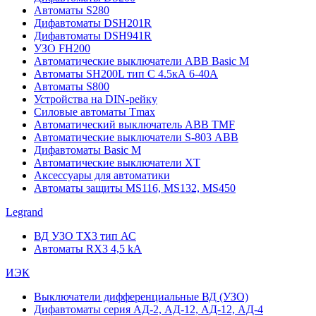
Автоматы S280
Дифавтоматы DSH201R
Дифавтоматы DSH941R
УЗО FH200
Автоматические выключатели ABB Basic M
Автоматы SH200L тип С 4.5кА 6-40А
Автоматы S800
Устройства на DIN-рейку
Силовые автоматы Tmax
Автоматический выключатель ABB TMF
Автоматические выключатели S-803 АВВ
Дифавтоматы Basic M
Автоматические выключатели XT
Аксессуары для автоматики
Автоматы защиты MS116, MS132, MS450
Legrand
ВД УЗО TX3 тип АС
Автоматы RX3 4,5 kA
ИЭК
Выключатели дифференциальные ВД (УЗО)
Дифавтоматы серия АД-2, АД-12, АД-12, АД-4