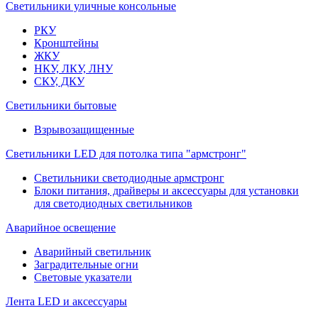
Светильники уличные консольные
РКУ
Кронштейны
ЖКУ
НКУ, ЛКУ, ЛНУ
СКУ, ДКУ
Светильники бытовые
Взрывозащищенные
Светильники LED для потолка типа "армстронг"
Светильники светодиодные армстронг
Блоки питания, драйверы и аксессуары для установки
для светодиодных светильников
Аварийное освещение
Аварийный светильник
Заградительные огни
Световые указатели
Лента LED и аксессуары