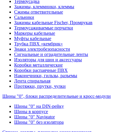
Термоусадка
Зажимы, клеммники, клеммы
Сжимы ответвительные
Сальники
Зажимы кабельные Fischer, Промрукав
Термоусаживаемые перчатки
Маркеры кабельные
Муфты кабельные
Трубка ПВХ «кембрик»
Знаки электробезопасности
Сигнальные и оградительные ленты
Изоляторы для шин и аксессуары
Коробки металлические
Коробки распаячные ПВХ
Наконечники, гильзы, разъемы
Лента спиральная
Протяжки, прутки, чулки
Шины "0", блоки распределительные и кросс-модули
Шины "0" на DIN-рейку
Шины в корпусе
Шины "0" Navigator
Шины "0" без изолятора