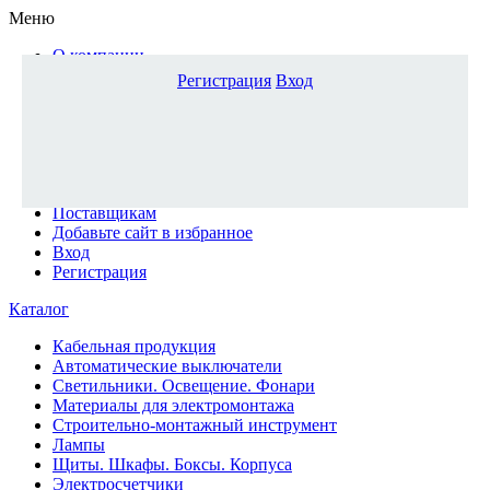
Меню
О компании
Доставка и оплата
Регистрация
Вход
Каталог
Наши офисы
Новости и новинки
Вопрос-ответ
Наша команда
Гос. заказчикам
Поставщикам
Добавьте сайт в избранное
Вход
Регистрация
Каталог
Кабельная продукция
Автоматические выключатели
Светильники. Освещение. Фонари
Материалы для электромонтажа
Строительно-монтажный инструмент
Лампы
Щиты. Шкафы. Боксы. Корпуса
Электросчетчики