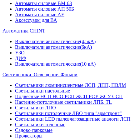
Автоматы силовые ВМ-63
Автоматы силовые АП 50Б
Автоматы силовые АЕ
Аксессуары для ВА
Автоматика CHINT
Выключатели автоматические(4,5кА)
Выключатели автоматические(6кА)
УЗО
ДИФ
Выключатели автоматические(10 кА)
Светильники. Освещение. Фонари
Светильники люминисцентные ЛСП, ЛПП, ПВЛМ
Светильники настольные
Подвесные НСП НСО РСП ЖСП РСУ ЖСУ ССП
Настенно-потолочные светильники ЛПБ, TL
Светильники ЛПО
Светильники потолочные ЛВО типа "армстронг"
Светильники LED пылевлагозащитные аналоги ЛСП
Светильники точечные
Садово-парковые
Прожекторы