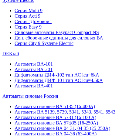
Systeme Electric
Серия Multi 9
Серия Acti 9
Серия "Домовой"
Серия Easy 9
Силовые автоматы Easypact Compact NS
Доп. сборочные единицы для силовых ВА
Серия City 9 Systeme Electric
DEKraft
Автоматы BA-101
Автоматы ВА-201
Дифавтоматы ДИФ-102 тип АС lcu=6kA
Дифавтоматы ДИФ-101 тип АС lcu=4.5kA
Автоматы BA-401
Автоматы силовые Россия
Автоматы силовые BA 5135 (16-400А)
Автоматы BA 5139, 5739, 5341, 5343, 5541, 5543
Автоматы силовые BA 5731 (16-100 А)
Автоматы силовые ВА 57ф35 (16-250А)
Автоматы силовые BA 04-31, 04-35 (25-250А)
Автоматы силовые BA 04-36 (63-400А)