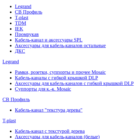
Legrand
СВ Профиль
T-plast
TDM
IEK
Промрукав
Кабель-канал и аксессуары SPL
Аксессуары для кабель-каналов остальные
ДКС
Legrand
Рамки, розетки, суппорты и прочее Mosaic
Кабель-каналы с гибкой крышкой DLP
Аксессуары для кабель-каналов с гибкой крышкой DLP
Суппорты для к.-к. Mosaic
СВ Профиль
Кабель-канал "текстура дерева"
T-plast
Кабель-канал с текстурой дерева
Аксессуары для кабель-каналов (белые)