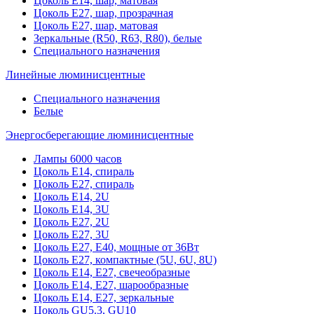
Цоколь Е14, шар, матовая
Цоколь Е27, шар, прозрачная
Цоколь Е27, шар, матовая
Зеркальные (R50, R63, R80), белые
Специального назначения
Линейные люминисцентные
Специального назначения
Белые
Энергосберегающие люминисцентные
Лампы 6000 часов
Цоколь Е14, спираль
Цоколь Е27, спираль
Цоколь Е14, 2U
Цоколь Е14, 3U
Цоколь Е27, 2U
Цоколь Е27, 3U
Цоколь Е27, Е40, мощные от 36Вт
Цоколь Е27, компактные (5U, 6U, 8U)
Цоколь Е14, Е27, свечеобразные
Цоколь Е14, Е27, шарообразные
Цоколь Е14, Е27, зеркальные
Цоколь GU5.3, GU10