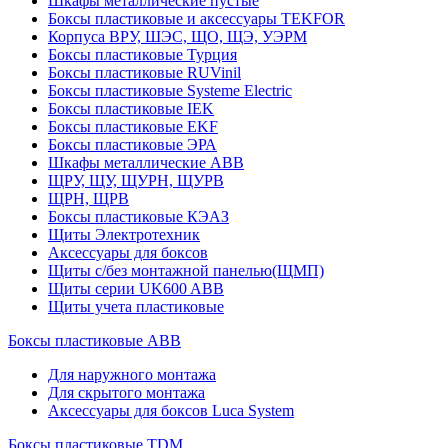
Шкафы металлические пустые
Боксы пластиковые и аксессуары TEKFOR
Корпуса ВРУ, ШЭС, ЩО, ЩЭ, УЭРМ
Боксы пластиковые Турция
Боксы пластиковые RUVinil
Боксы пластиковые Systeme Electric
Боксы пластиковые IEK
Боксы пластиковые EKF
Боксы пластиковые ЭРА
Шкафы металлические ABB
ЩРУ, ЩУ, ЩУРН, ЩУРВ
ЩРН, ЩРВ
Боксы пластиковые КЭАЗ
Щиты Электротехник
Аксессуары для боксов
Щиты с/без монтажной панелью(ЩМП)
Щиты серии UK600 ABB
Щиты учета пластиковые
Боксы пластиковые ABB
Для наружного монтажа
Для скрытого монтажа
Аксессуары для боксов Luca System
Боксы пластиковые TDM