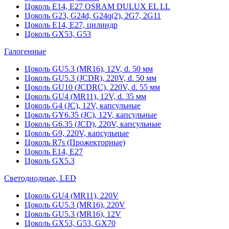
Цоколь Е14, Е27 OSRAM DULUX EL LL
Цоколь G23, G24d, G24q(2), 2G7, 2G11
Цоколь Е14, Е27, цилиндр
Цоколь GX53, G53
Галогенные
Цоколь GU5.3 (MR16), 12V, d. 50 мм
Цоколь GU5.3 (JCDR), 220V, d. 50 мм
Цоколь GU10 (JCDRC), 220V, d. 55 мм
Цоколь GU4 (MR11), 12V, d. 35 мм
Цоколь G4 (JC), 12V, капсульные
Цоколь GY6.35 (JC), 12V, капсульные
Цоколь G6.35 (JCD), 220V, капсульные
Цоколь G9, 220V, капсульные
Цоколь R7s (Прожекторные)
Цоколь E14, E27
Цоколь GX5.3
Светодиодные, LED
Цоколь GU4 (MR11), 220V
Цоколь GU5.3 (MR16), 220V
Цоколь GU5.3 (MR16), 12V
Цоколь GX53, G53, GX70