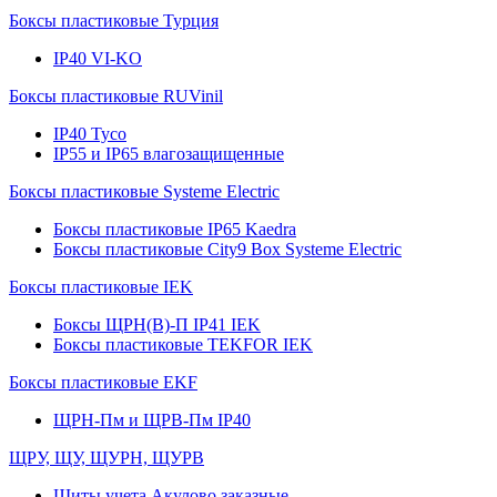
Боксы пластиковые Турция
IP40 VI-KO
Боксы пластиковые RUVinil
IP40 Тусо
IP55 и IP65 влагозащищенные
Боксы пластиковые Systeme Electric
Боксы пластиковые IP65 Kaedra
Боксы пластиковые City9 Box Systeme Electric
Боксы пластиковые IEK
Боксы ЩРН(В)-П IP41 IEK
Боксы пластиковые TEKFOR IEK
Боксы пластиковые EKF
ЩРН-Пм и ЩРВ-Пм IP40
ЩРУ, ЩУ, ЩУРН, ЩУРВ
Щиты учета Акулово заказные