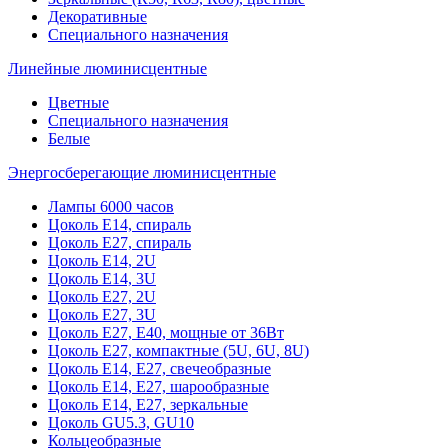
Декоративные
Специального назначения
Линейные люминисцентные
Цветные
Специального назначения
Белые
Энергосберегающие люминисцентные
Лампы 6000 часов
Цоколь Е14, спираль
Цоколь Е27, спираль
Цоколь Е14, 2U
Цоколь Е14, 3U
Цоколь Е27, 2U
Цоколь Е27, 3U
Цоколь Е27, Е40, мощные от 36Вт
Цоколь Е27, компактные (5U, 6U, 8U)
Цоколь Е14, Е27, свечеобразные
Цоколь Е14, Е27, шарообразные
Цоколь Е14, Е27, зеркальные
Цоколь GU5.3, GU10
Кольцеобразные