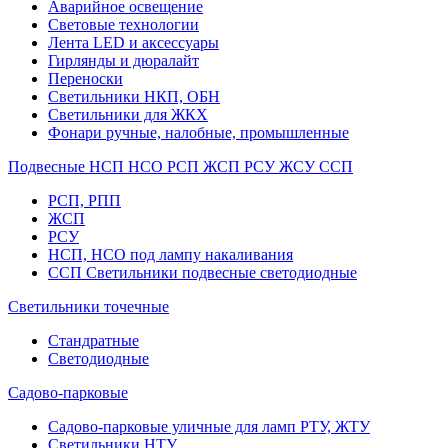
Аварийное освещение
Световые технологии
Лента LED и аксессуары
Гирлянды и дюралайт
Переноски
Светильники НКП, ОБН
Светильники для ЖКХ
Фонари ручные, налобные, промышленные
Подвесные НСП НСО РСП ЖСП РСУ ЖСУ ССП
РСП, РПП
ЖСП
РСУ
НСП, НСО под лампу накаливания
ССП Светильники подвесные светодиодные
Светильники точечные
Стандратные
Светодиодные
Садово-парковые
Садово-парковые уличные для ламп РТУ, ЖТУ
Светильники НТУ