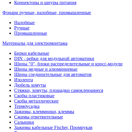
Коннекторы и шнуры питания
Фонари ручные, налобные, промышленные
Налобные
Ручные
Промышленные
Материалы для электромонтажа
Бирки кабельные
DIN - рейки для модульной автоматики
Шины "0", блоки распределительные и кросс-модули
Шины медные и алюминиевые
Шины соединительные для автоматов
Изолента
Дюбель хомуты
Стяжки, хомуты, площадки самоклеющиеся
Скобы пластиковые
Скобы металлические
Термоусадка
Зажимы, клеммники, клеммы
Сжимы ответвительные
Сальники
Зажимы кабельные Fischer, Промрукав