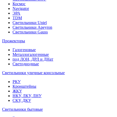
Космос
Navigator
ЭРА
TDM
Светильники Uniel
Светильники Apeyron
Светильники Gauss
Прожекторы
Галогеновые
Металлогалогенные
под ЛОН, ДРЛ и ДНат
Светодиодные
Светильники уличные консольные
РКУ
Кронштейны
ЖКУ
НКУ, ЛКУ, ЛНУ
СКУ, ДКУ
Светильники бытовые