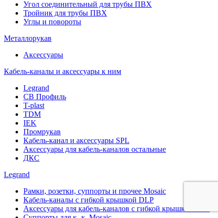
Угол соединительный для трубы ПВХ
Тройник для трубы ПВХ
Углы и повороты
Металлорукав
Аксессуары
Кабель-каналы и аксессуары к ним
Legrand
СВ Профиль
T-plast
TDM
IEK
Промрукав
Кабель-канал и аксессуары SPL
Аксессуары для кабель-каналов остальные
ДКС
Legrand
Рамки, розетки, суппорты и прочее Mosaic
Кабель-каналы с гибкой крышкой DLP
Аксессуары для кабель-каналов с гибкой крышкой DLP
Суппорты для к.-к. Mosaic