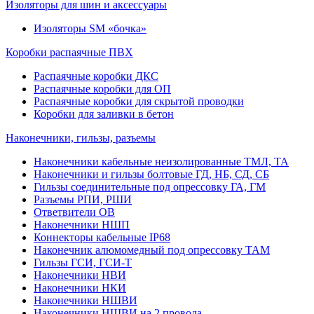
Изоляторы для шин и аксессуары
Изоляторы SM «бочка»
Коробки распаячные ПВХ
Распаячные коробки ДКС
Распаячные коробки для ОП
Распаячные коробки для скрытой проводки
Коробки для заливки в бетон
Наконечники, гильзы, разъемы
Наконечники кабельные неизолированные ТМЛ, ТА
Наконечники и гильзы болтовые ГД, НБ, СД, СБ
Гильзы соединительные под опрессовку ГА, ГМ
Разъемы РПИ, РШИ
Ответвители ОВ
Наконечники НШП
Коннекторы кабельные IP68
Наконечник алюмомедный под опрессовку ТАМ
Гильзы ГСИ, ГСИ-Т
Наконечники НВИ
Наконечники НКИ
Наконечники НШВИ
Наконечники НШВИ на 2 провода