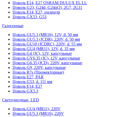
Цоколь Е14, Е27 OSRAM DULUX EL LL
Цоколь G23, G24d, G24q(2), 2G7, 2G11
Цоколь Е14, Е27, цилиндр
Цоколь GX53, G53
Галогенные
Цоколь GU5.3 (MR16), 12V, d. 50 мм
Цоколь GU5.3 (JCDR), 220V, d. 50 мм
Цоколь GU10 (JCDRC), 220V, d. 55 мм
Цоколь GU4 (MR11), 12V, d. 35 мм
Цоколь G4 (JC), 12V, капсульные
Цоколь GY6.35 (JC), 12V, капсульные
Цоколь G6.35 (JCD), 220V, капсульные
Цоколь G9, 220V, капсульные
Цоколь R7s (Прожекторные)
Цоколь Е27, PAR
Цоколь G53, d. 111 мм
Цоколь E14, E27
Цоколь GX5.3
Светодиодные, LED
Цоколь GU4 (MR11), 220V
Цоколь GU5.3 (MR16), 220V