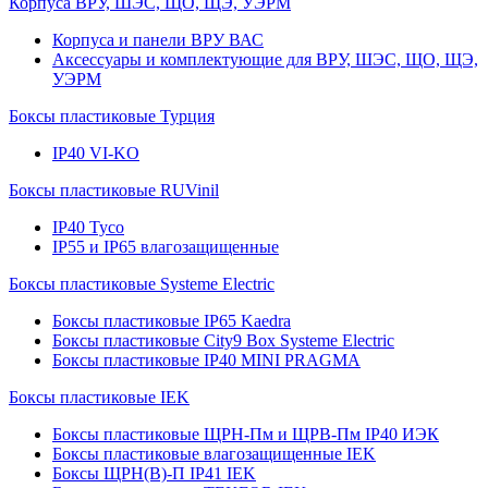
Корпуса ВРУ, ШЭС, ЩО, ЩЭ, УЭРМ
Корпуса и панели ВРУ ВАС
Аксессуары и комплектующие для ВРУ, ШЭС, ЩО, ЩЭ,
УЭРМ
Боксы пластиковые Турция
IP40 VI-KO
Боксы пластиковые RUVinil
IP40 Тусо
IP55 и IP65 влагозащищенные
Боксы пластиковые Systeme Electric
Боксы пластиковые IP65 Kaedra
Боксы пластиковые City9 Box Systeme Electric
Боксы пластиковые IP40 MINI PRAGMA
Боксы пластиковые IEK
Боксы пластиковые ЩРН-Пм и ЩРВ-Пм IP40 ИЭК
Боксы пластиковые влагозащищенные IEK
Боксы ЩРН(В)-П IP41 IEK