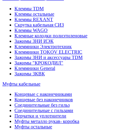
Клеммы TDM
Клеммы остальные
Клеммы REXANT
Скрутка кабельная СИЗ
Клеммы WAGO
Клемные колодки полиэтиленовые
Зажимы ЗНИ ИЭК
Клеммники Электротехник
Клеммники TOKOV ELECTRIC
Зажимы ЗНИ и аксессуары TDM
Зажимы "КРОКОДИЛ"
Клеммники General
Зажимы 3КВК
Муфты кабельные
Концевые с наконечниками
Концевые без наконечников
Соединительные без гильз
Соединительные с гильзами
Перчатки и уплотнители
Муфты металло рукав- коробка
Муфты остальные