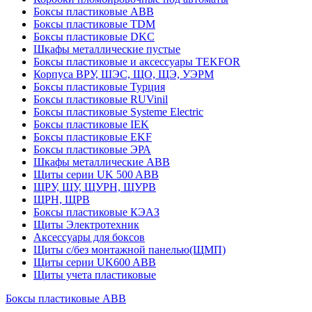
Боксы пластиковые ABB
Боксы пластиковые TDM
Боксы пластиковые DKC
Шкафы металлические пустые
Боксы пластиковые и аксессуары TEKFOR
Корпуса ВРУ, ШЭС, ЩО, ЩЭ, УЭРМ
Боксы пластиковые Турция
Боксы пластиковые RUVinil
Боксы пластиковые Systeme Electric
Боксы пластиковые IEK
Боксы пластиковые EKF
Боксы пластиковые ЭРА
Шкафы металлические ABB
Щиты серии UK 500 ABB
ЩРУ, ЩУ, ЩУРН, ЩУРВ
ЩРН, ЩРВ
Боксы пластиковые КЭАЗ
Щиты Электротехник
Аксессуары для боксов
Щиты с/без монтажной панелью(ЩМП)
Щиты серии UK600 ABB
Щиты учета пластиковые
Боксы пластиковые ABB