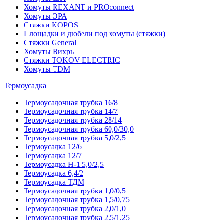
Хомуты REXANT и PROconnect
Хомуты ЭРА
Стяжки KOPOS
Площадки и дюбели под хомуты (стяжки)
Стяжки General
Хомуты Вихрь
Стяжки TOKOV ELECTRIC
Хомуты TDM
Термоусадка
Термоусадочная трубка 16/8
Термоусадочная трубка 14/7
Термоусадочная трубка 28/14
Термоусадочная трубка 60,0/30,0
Термоусадочная трубка 5,0/2,5
Термоусадка 12/6
Термоусадка 12/7
Термоусадка Н-1 5,0/2,5
Термоусадка 6,4/2
Термоусадка ТДМ
Термоусадочная трубка 1,0/0,5
Термоусадочная трубка 1,5/0,75
Термоусадочная трубка 2,0/1,0
Термоусадочная трубка 2,5/1,25