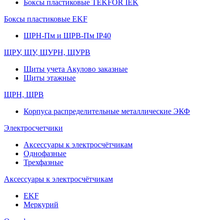
Боксы пластиковые TEKFOR IEK
Боксы пластиковые EKF
ЩРН-Пм и ЩРВ-Пм IP40
ЩРУ, ЩУ, ЩУРН, ЩУРВ
Щиты учета Акулово заказные
Щиты этажные
ЩРН, ЩРВ
Корпуса распределительные металлические ЭКФ
Электросчетчики
Аксессуары к электросчётчикам
Однофазные
Трехфазные
Аксессуары к электросчётчикам
EKF
Меркурий