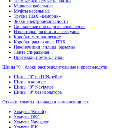
Термоусаживаемые перчатки
Маркеры кабельные
Муфты кабельные
Трубка ПВХ «кембрик»
Знаки электробезопасности
Сигнальные и оградительные ленты
Изоляторы для шин и аксессуары
Коробки металлические
Коробки распаячные ПВХ
Наконечники, гильзы, разъемы
Лента спиральная
Протяжки, прутки, чулки
Шины "0", блоки распределительные и кросс-модули
Шины "0" на DIN-рейку
Шины в корпусе
Шины "0" Navigator
Шины "0" без изолятора
Стяжки, хомуты, площадки самоклеющиеся
Хомуты (Китай)
Хомуты DKC
Хомуты Navigator
Хомуты IEK