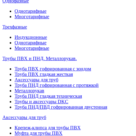
Однофазные
Однотарифные
Многотарифные
Трехфазные
Индукционные
Однотарифные
Многотарифные
Трубы ПВХ и ПНД. Металлорукав.
Труба ПВХ гофрированная с зондом
Труба ПВХ гладкая жесткая
Аксессуары для труб
Труба ПНД гофрированная с протяжкой
Металлорукав
Труба ПНД гладкая техническая
Трубы и аксессуары DKC
Труба ПНД/ПВД гофрированная двустенная
Аксессуары для труб
Крепеж-клипса для трубы ПВХ
Муфта для трубы ПВХ