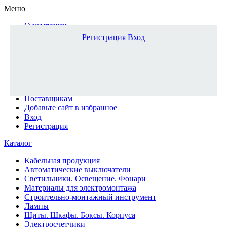
Меню
О компании
Доставка и оплата
Регистрация
Вход
Каталог
Наши офисы
Новости и новинки
Вопрос-ответ
Наша команда
Гос. заказчикам
Поставщикам
Добавьте сайт в избранное
Вход
Регистрация
Каталог
Кабельная продукция
Автоматические выключатели
Светильники. Освещение. Фонари
Материалы для электромонтажа
Строительно-монтажный инструмент
Лампы
Щиты. Шкафы. Боксы. Корпуса
Электросчетчики