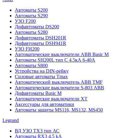
Автоматы S200
Автоматы S290
УЗО F200
Дифавтоматы DS200
Автоматы S280
Дифавтоматы DSH201R
Дифавтоматы DSH941R
УЗО FH200
Автоматические выключатели ABB Basic M
Автоматы SH200L тип С 4.5кА 6-40А
Автоматы S800
Устройства на DIN-рейку
Силовые автоматы Tmax
Автоматический выключатель ABB TMF
Автоматические выключатели S-803 АВВ
Дифавтоматы Basic M
Автоматические выключатели XT
Аксессуары для автоматики
Автоматы защиты MS116, MS132, MS450
Legrand
ВД УЗО TX3 тип АС
Автоматы RX3 4,5 kA