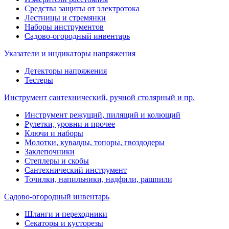
Средства защиты от электротока
Лестницы и стремянки
Наборы инструментов
Садово-огородный инвентарь
Указатели и индикаторы напряжения
Детекторы напряжения
Тестеры
Инструмент сантехнический, ручной столярный и пр.
Инструмент режущий, пилящий и колющий
Рулетки, уровни и прочее
Ключи и наборы
Молотки, кувалды, топоры, гвоздодеры
Заклепочники
Степлеры и скобы
Сантехнический инструмент
Точилки, напильники, надфили, рашпили
Садово-огородный инвентарь
Шланги и переходники
Секаторы и кусторезы