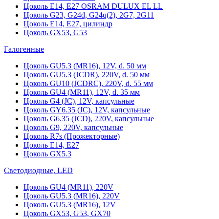
Цоколь Е14, Е27 OSRAM DULUX EL LL
Цоколь G23, G24d, G24q(2), 2G7, 2G11
Цоколь Е14, Е27, цилиндр
Цоколь GX53, G53
Галогенные
Цоколь GU5.3 (MR16), 12V, d. 50 мм
Цоколь GU5.3 (JCDR), 220V, d. 50 мм
Цоколь GU10 (JCDRC), 220V, d. 55 мм
Цоколь GU4 (MR11), 12V, d. 35 мм
Цоколь G4 (JC), 12V, капсульные
Цоколь GY6.35 (JC), 12V, капсульные
Цоколь G6.35 (JCD), 220V, капсульные
Цоколь G9, 220V, капсульные
Цоколь R7s (Прожекторные)
Цоколь E14, E27
Цоколь GX5.3
Светодиодные, LED
Цоколь GU4 (MR11), 220V
Цоколь GU5.3 (MR16), 220V
Цоколь GU5.3 (MR16), 12V
Цоколь GX53, G53, GX70