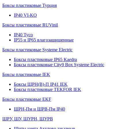
Боксы пластиковые Турция
IP40 VI-KO
Боксы пластиковые RUVinil
IP40 Тусо
IP55 и IP65 влагозащищенные
Боксы пластиковые Systeme Electric
Боксы пластиковые IP65 Kaedra
Боксы пластиковые City9 Box Systeme Electric
Боксы пластиковые IEK
Боксы ЩРН(В)-П IP41 IEK
Боксы пластиковые TEKFOR IEK
Боксы пластиковые EKF
ЩРН-Пм и ЩРВ-Пм IP40
ЩРУ, ЩУ, ЩУРН, ЩУРВ
Щиты учета Акулово заказные