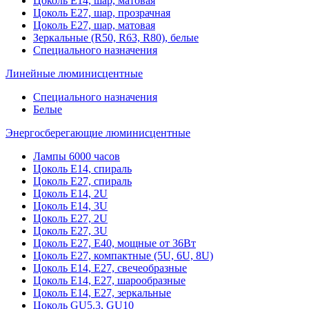
Цоколь Е14, шар, матовая
Цоколь Е27, шар, прозрачная
Цоколь Е27, шар, матовая
Зеркальные (R50, R63, R80), белые
Специального назначения
Линейные люминисцентные
Специального назначения
Белые
Энергосберегающие люминисцентные
Лампы 6000 часов
Цоколь Е14, спираль
Цоколь Е27, спираль
Цоколь Е14, 2U
Цоколь Е14, 3U
Цоколь Е27, 2U
Цоколь Е27, 3U
Цоколь Е27, Е40, мощные от 36Вт
Цоколь Е27, компактные (5U, 6U, 8U)
Цоколь Е14, Е27, свечеобразные
Цоколь Е14, Е27, шарообразные
Цоколь Е14, Е27, зеркальные
Цоколь GU5.3, GU10