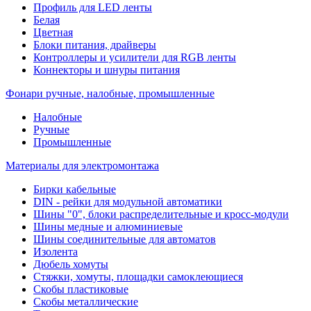
Профиль для LED ленты
Белая
Цветная
Блоки питания, драйверы
Контроллеры и усилители для RGB ленты
Коннекторы и шнуры питания
Фонари ручные, налобные, промышленные
Налобные
Ручные
Промышленные
Материалы для электромонтажа
Бирки кабельные
DIN - рейки для модульной автоматики
Шины "0", блоки распределительные и кросс-модули
Шины медные и алюминиевые
Шины соединительные для автоматов
Изолента
Дюбель хомуты
Стяжки, хомуты, площадки самоклеющиеся
Скобы пластиковые
Скобы металлические