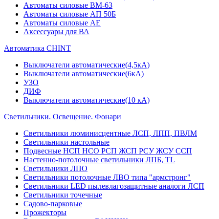
Автоматы силовые ВМ-63
Автоматы силовые АП 50Б
Автоматы силовые АЕ
Аксессуары для ВА
Автоматика CHINT
Выключатели автоматические(4,5кА)
Выключатели автоматические(6кА)
УЗО
ДИФ
Выключатели автоматические(10 кА)
Светильники. Освещение. Фонари
Светильники люминисцентные ЛСП, ЛПП, ПВЛМ
Светильники настольные
Подвесные НСП НСО РСП ЖСП РСУ ЖСУ ССП
Настенно-потолочные светильники ЛПБ, TL
Светильники ЛПО
Светильники потолочные ЛВО типа "армстронг"
Светильники LED пылевлагозащитные аналоги ЛСП
Светильники точечные
Садово-парковые
Прожекторы