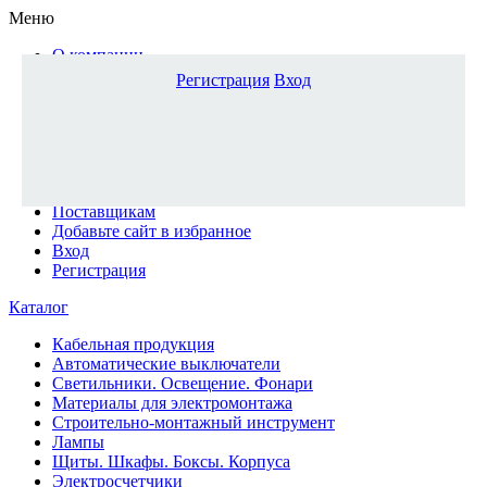
Меню
О компании
Доставка и оплата
Регистрация
Вход
Каталог
Наши офисы
Новости и новинки
Вопрос-ответ
Наша команда
Гос. заказчикам
Поставщикам
Добавьте сайт в избранное
Вход
Регистрация
Каталог
Кабельная продукция
Автоматические выключатели
Светильники. Освещение. Фонари
Материалы для электромонтажа
Строительно-монтажный инструмент
Лампы
Щиты. Шкафы. Боксы. Корпуса
Электросчетчики