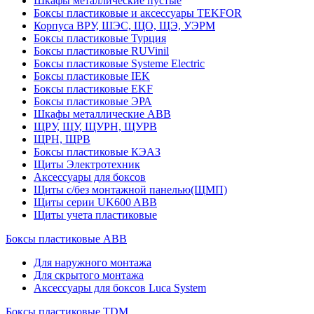
Шкафы металлические пустые
Боксы пластиковые и аксессуары TEKFOR
Корпуса ВРУ, ШЭС, ЩО, ЩЭ, УЭРМ
Боксы пластиковые Турция
Боксы пластиковые RUVinil
Боксы пластиковые Systeme Electric
Боксы пластиковые IEK
Боксы пластиковые EKF
Боксы пластиковые ЭРА
Шкафы металлические ABB
ЩРУ, ЩУ, ЩУРН, ЩУРВ
ЩРН, ЩРВ
Боксы пластиковые КЭАЗ
Щиты Электротехник
Аксессуары для боксов
Щиты с/без монтажной панелью(ЩМП)
Щиты серии UK600 ABB
Щиты учета пластиковые
Боксы пластиковые ABB
Для наружного монтажа
Для скрытого монтажа
Аксессуары для боксов Luca System
Боксы пластиковые TDM