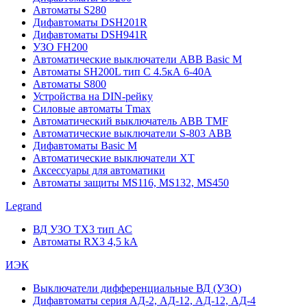
Автоматы S280
Дифавтоматы DSH201R
Дифавтоматы DSH941R
УЗО FH200
Автоматические выключатели ABB Basic M
Автоматы SH200L тип С 4.5кА 6-40А
Автоматы S800
Устройства на DIN-рейку
Силовые автоматы Tmax
Автоматический выключатель ABB TMF
Автоматические выключатели S-803 АВВ
Дифавтоматы Basic M
Автоматические выключатели XT
Аксессуары для автоматики
Автоматы защиты MS116, MS132, MS450
Legrand
ВД УЗО TX3 тип АС
Автоматы RX3 4,5 kA
ИЭК
Выключатели дифференциальные ВД (УЗО)
Дифавтоматы серия АД-2, АД-12, АД-12, АД-4