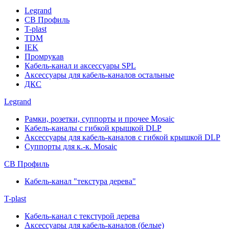
Legrand
СВ Профиль
T-plast
TDM
IEK
Промрукав
Кабель-канал и аксессуары SPL
Аксессуары для кабель-каналов остальные
ДКС
Legrand
Рамки, розетки, суппорты и прочее Mosaic
Кабель-каналы с гибкой крышкой DLP
Аксессуары для кабель-каналов с гибкой крышкой DLP
Суппорты для к.-к. Mosaic
СВ Профиль
Кабель-канал "текстура дерева"
T-plast
Кабель-канал с текстурой дерева
Аксессуары для кабель-каналов (белые)