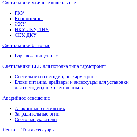
Светильники уличные консольные
РКУ
Кронштейны
ЖКУ
НКУ, ЛКУ, ЛНУ
СКУ, ДКУ
Светильники бытовые
Взрывозащищенные
Светильники LED для потолка типа "армстронг"
Светильники светодиодные армстронг
Блоки питания, драйверы и аксессуары для установки
для светодиодных светильников
Аварийное освещение
Аварийный светильник
Заградительные огни
Световые указатели
Лента LED и аксессуары