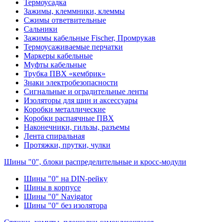
Термоусадка
Зажимы, клеммники, клеммы
Сжимы ответвительные
Сальники
Зажимы кабельные Fischer, Промрукав
Термоусаживаемые перчатки
Маркеры кабельные
Муфты кабельные
Трубка ПВХ «кембрик»
Знаки электробезопасности
Сигнальные и оградительные ленты
Изоляторы для шин и аксессуары
Коробки металлические
Коробки распаячные ПВХ
Наконечники, гильзы, разъемы
Лента спиральная
Протяжки, прутки, чулки
Шины "0", блоки распределительные и кросс-модули
Шины "0" на DIN-рейку
Шины в корпусе
Шины "0" Navigator
Шины "0" без изолятора