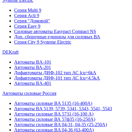
Systeme Electric
Серия Multi 9
Серия Acti 9
Серия "Домовой"
Серия Easy 9
Силовые автоматы Easypact Compact NS
Доп. сборочные единицы для силовых ВА
Серия City 9 Systeme Electric
DEKraft
Автоматы BA-101
Автоматы ВА-201
Дифавтоматы ДИФ-102 тип АС lcu=6kA
Дифавтоматы ДИФ-101 тип АС lcu=4.5kA
Автоматы BA-401
Автоматы силовые Россия
Автоматы силовые BA 5135 (16-400А)
Автоматы BA 5139, 5739, 5341, 5343, 5541, 5543
Автоматы силовые BA 5731 (16-100 А)
Автоматы силовые ВА 57ф35 (16-250А)
Автоматы силовые BA 04-31, 04-35 (25-250А)
Автоматы силовые BA 04-36 (63-400А)