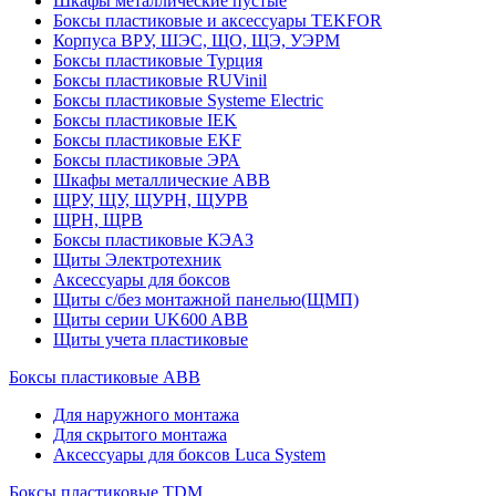
Шкафы металлические пустые
Боксы пластиковые и аксессуары TEKFOR
Корпуса ВРУ, ШЭС, ЩО, ЩЭ, УЭРМ
Боксы пластиковые Турция
Боксы пластиковые RUVinil
Боксы пластиковые Systeme Electric
Боксы пластиковые IEK
Боксы пластиковые EKF
Боксы пластиковые ЭРА
Шкафы металлические ABB
ЩРУ, ЩУ, ЩУРН, ЩУРВ
ЩРН, ЩРВ
Боксы пластиковые КЭАЗ
Щиты Электротехник
Аксессуары для боксов
Щиты с/без монтажной панелью(ЩМП)
Щиты серии UK600 ABB
Щиты учета пластиковые
Боксы пластиковые ABB
Для наружного монтажа
Для скрытого монтажа
Аксессуары для боксов Luca System
Боксы пластиковые TDM