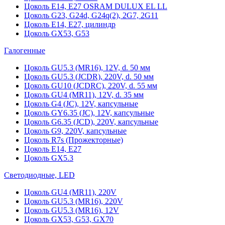
Цоколь Е14, Е27 OSRAM DULUX EL LL
Цоколь G23, G24d, G24q(2), 2G7, 2G11
Цоколь Е14, Е27, цилиндр
Цоколь GX53, G53
Галогенные
Цоколь GU5.3 (MR16), 12V, d. 50 мм
Цоколь GU5.3 (JCDR), 220V, d. 50 мм
Цоколь GU10 (JCDRC), 220V, d. 55 мм
Цоколь GU4 (MR11), 12V, d. 35 мм
Цоколь G4 (JC), 12V, капсульные
Цоколь GY6.35 (JC), 12V, капсульные
Цоколь G6.35 (JCD), 220V, капсульные
Цоколь G9, 220V, капсульные
Цоколь R7s (Прожекторные)
Цоколь E14, E27
Цоколь GX5.3
Светодиодные, LED
Цоколь GU4 (MR11), 220V
Цоколь GU5.3 (MR16), 220V
Цоколь GU5.3 (MR16), 12V
Цоколь GX53, G53, GX70