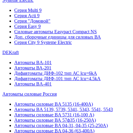
Systeme Electric
Серия Multi 9
Серия Acti 9
Серия "Домовой"
Серия Easy 9
Силовые автоматы Easypact Compact NS
Доп. сборочные единицы для силовых ВА
Серия City 9 Systeme Electric
DEKraft
Автоматы BA-101
Автоматы ВА-201
Дифавтоматы ДИФ-102 тип АС lcu=6kA
Дифавтоматы ДИФ-101 тип АС lcu=4.5kA
Автоматы BA-401
Автоматы силовые Россия
Автоматы силовые BA 5135 (16-400А)
Автоматы BA 5139, 5739, 5341, 5343, 5541, 5543
Автоматы силовые BA 5731 (16-100 А)
Автоматы силовые ВА 57ф35 (16-250А)
Автоматы силовые BA 04-31, 04-35 (25-250А)
Автоматы силовые BA 04-36 (63-400А)