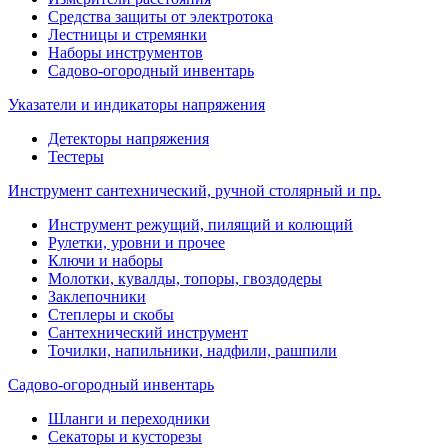
Средства защиты от электротока
Лестницы и стремянки
Наборы инструментов
Садово-огородный инвентарь
Указатели и индикаторы напряжения
Детекторы напряжения
Тестеры
Инструмент сантехнический, ручной столярный и пр.
Инструмент режущий, пилящий и колющий
Рулетки, уровни и прочее
Ключи и наборы
Молотки, кувалды, топоры, гвоздодеры
Заклепочники
Степлеры и скобы
Сантехнический инструмент
Точилки, напильники, надфили, рашпили
Садово-огородный инвентарь
Шланги и переходники
Секаторы и кусторезы