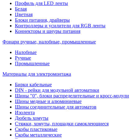
Профиль для LED ленты
Белая
Цветная
Блоки питания, драйверы
Контроллеры и усилители для RGB ленты
Коннекторы и шнуры питания
Фонари ручные, налобные, промышленные
Налобные
Ручные
Промышленные
Материалы для электромонтажа
Бирки кабельные
DIN - рейки для модульной автоматики
Шины "0", блоки распределительные и кросс-модули
Шины медные и алюминиевые
Шины соединительные для автоматов
Изолента
Дюбель хомуты
Стяжки, хомуты, площадки самоклеющиеся
Скобы пластиковые
Скобы металлические