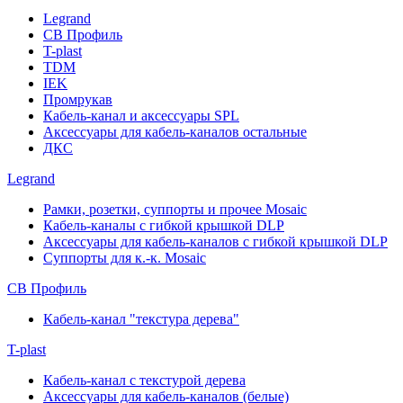
Legrand
СВ Профиль
T-plast
TDM
IEK
Промрукав
Кабель-канал и аксессуары SPL
Аксессуары для кабель-каналов остальные
ДКС
Legrand
Рамки, розетки, суппорты и прочее Mosaic
Кабель-каналы с гибкой крышкой DLP
Аксессуары для кабель-каналов с гибкой крышкой DLP
Суппорты для к.-к. Mosaic
СВ Профиль
Кабель-канал "текстура дерева"
T-plast
Кабель-канал с текстурой дерева
Аксессуары для кабель-каналов (белые)