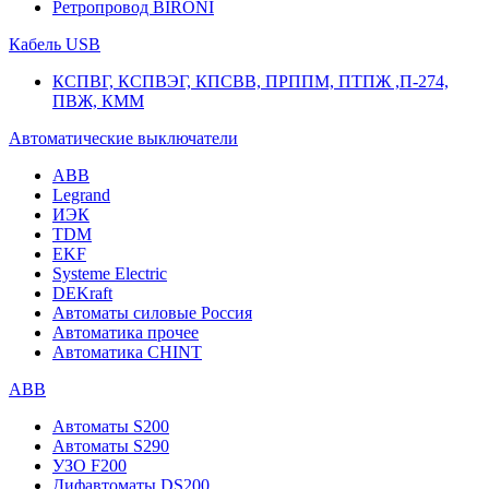
Ретропровод BIRONI
Кабель USB
КСПВГ, КСПВЭГ, КПСВВ, ПРППМ, ПТПЖ ,П-274,
ПВЖ, КММ
Автоматические выключатели
ABB
Legrand
ИЭК
TDM
EKF
Systeme Electric
DEKraft
Автоматы силовые Россия
Автоматика прочее
Автоматика CHINT
ABB
Автоматы S200
Автоматы S290
УЗО F200
Дифавтоматы DS200