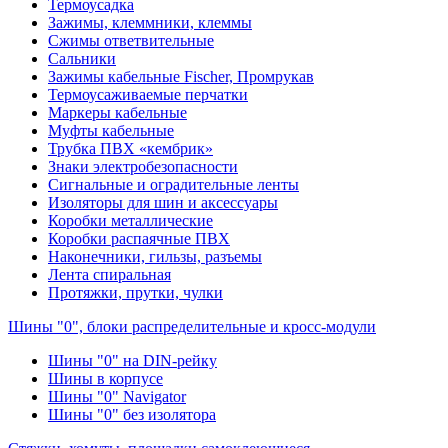
Термоусадка
Зажимы, клеммники, клеммы
Сжимы ответвительные
Сальники
Зажимы кабельные Fischer, Промрукав
Термоусаживаемые перчатки
Маркеры кабельные
Муфты кабельные
Трубка ПВХ «кембрик»
Знаки электробезопасности
Сигнальные и оградительные ленты
Изоляторы для шин и аксессуары
Коробки металлические
Коробки распаячные ПВХ
Наконечники, гильзы, разъемы
Лента спиральная
Протяжки, прутки, чулки
Шины "0", блоки распределительные и кросс-модули
Шины "0" на DIN-рейку
Шины в корпусе
Шины "0" Navigator
Шины "0" без изолятора