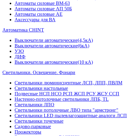
Автоматы силовые ВМ-63
Автоматы силовые АП 50Б
Автоматы силовые АЕ
Аксессуары для ВА
Автоматика CHINT
Выключатели автоматические(4,5кА)
Выключатели автоматические(6кА)
УЗО
ДИФ
Выключатели автоматические(10 кА)
Светильники. Освещение. Фонари
Светильники люминисцентные ЛСП, ЛПП, ПВЛМ
Светильники настольные
Подвесные НСП НСО РСП ЖСП РСУ ЖСУ ССП
Настенно-потолочные светильники ЛПБ, TL
Светильники ЛПО
Светильники потолочные ЛВО типа "армстронг"
Светильники LED пылевлагозащитные аналоги ЛСП
Светильники точечные
Садово-парковые
Прожекторы