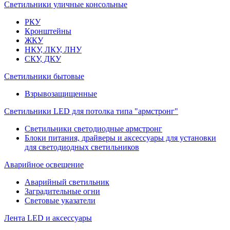
Светильники уличные консольные
РКУ
Кронштейны
ЖКУ
НКУ, ЛКУ, ЛНУ
СКУ, ДКУ
Светильники бытовые
Взрывозащищенные
Светильники LED для потолка типа "армстронг"
Светильники светодиодные армстронг
Блоки питания, драйверы и аксессуары для установки
для светодиодных светильников
Аварийное освещение
Аварийный светильник
Заградительные огни
Световые указатели
Лента LED и аксессуары