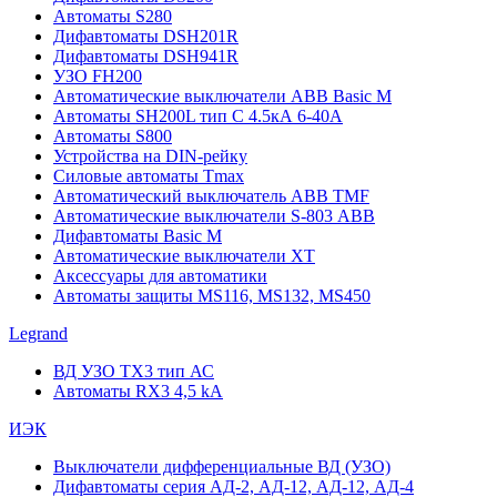
Автоматы S280
Дифавтоматы DSH201R
Дифавтоматы DSH941R
УЗО FH200
Автоматические выключатели ABB Basic M
Автоматы SH200L тип С 4.5кА 6-40А
Автоматы S800
Устройства на DIN-рейку
Силовые автоматы Tmax
Автоматический выключатель ABB TMF
Автоматические выключатели S-803 АВВ
Дифавтоматы Basic M
Автоматические выключатели XT
Аксессуары для автоматики
Автоматы защиты MS116, MS132, MS450
Legrand
ВД УЗО TX3 тип АС
Автоматы RX3 4,5 kA
ИЭК
Выключатели дифференциальные ВД (УЗО)
Дифавтоматы серия АД-2, АД-12, АД-12, АД-4