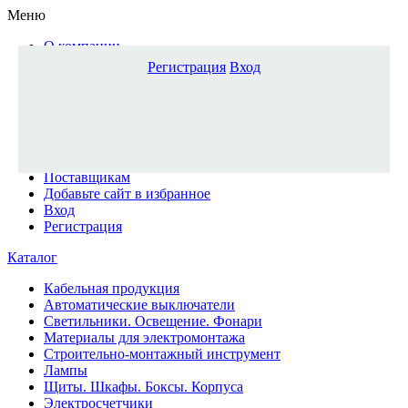
Меню
О компании
Доставка и оплата
Регистрация
Вход
Каталог
Наши офисы
Новости и новинки
Вопрос-ответ
Наша команда
Гос. заказчикам
Поставщикам
Добавьте сайт в избранное
Вход
Регистрация
Каталог
Кабельная продукция
Автоматические выключатели
Светильники. Освещение. Фонари
Материалы для электромонтажа
Строительно-монтажный инструмент
Лампы
Щиты. Шкафы. Боксы. Корпуса
Электросчетчики