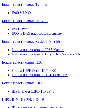
Боксы пластиковые Турция
IP40 VI-KO
Боксы пластиковые RUVinil
IP40 Тусо
IP55 и IP65 влагозащищенные
Боксы пластиковые Systeme Electric
Боксы пластиковые IP65 Kaedra
Боксы пластиковые City9 Box Systeme Electric
Боксы пластиковые IEK
Боксы ЩРН(В)-П IP41 IEK
Боксы пластиковые TEKFOR IEK
Боксы пластиковые EKF
ЩРН-Пм и ЩРВ-Пм IP40
ЩРУ, ЩУ, ЩУРН, ЩУРВ
Щиты учета Акулово заказные