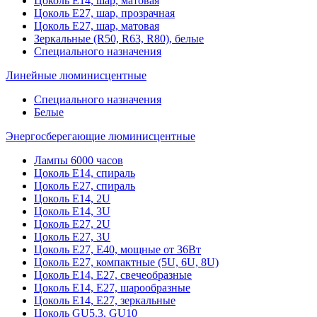
Цоколь Е14, шар, матовая
Цоколь Е27, шар, прозрачная
Цоколь Е27, шар, матовая
Зеркальные (R50, R63, R80), белые
Специального назначения
Линейные люминисцентные
Специального назначения
Белые
Энергосберегающие люминисцентные
Лампы 6000 часов
Цоколь Е14, спираль
Цоколь Е27, спираль
Цоколь Е14, 2U
Цоколь Е14, 3U
Цоколь Е27, 2U
Цоколь Е27, 3U
Цоколь Е27, Е40, мощные от 36Вт
Цоколь Е27, компактные (5U, 6U, 8U)
Цоколь Е14, Е27, свечеобразные
Цоколь Е14, Е27, шарообразные
Цоколь Е14, Е27, зеркальные
Цоколь GU5.3, GU10