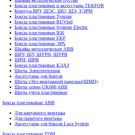
Шкафы металлические пустые
Боксы пластиковые и аксессуары TEKFOR
Корпуса ВРУ, ШЭС, ЩО, ЩЭ, УЭРМ
Боксы пластиковые Турция
Боксы пластиковые RUVinil
Боксы пластиковые Systeme Electric
Боксы пластиковые IEK
Боксы пластиковые EKF
Боксы пластиковые ЭРА
Шкафы металлические ABB
ЩРУ, ЩУ, ЩУРН, ЩУРВ
ЩРН, ЩРВ
Боксы пластиковые КЭАЗ
Щиты Электротехник
Аксессуары для боксов
Щиты с/без монтажной панелью(ЩМП)
Щиты серии UK600 ABB
Щиты учета пластиковые
Боксы пластиковые ABB
Для наружного монтажа
Для скрытого монтажа
Аксессуары для боксов Luca System
Боксы пластиковые TDM