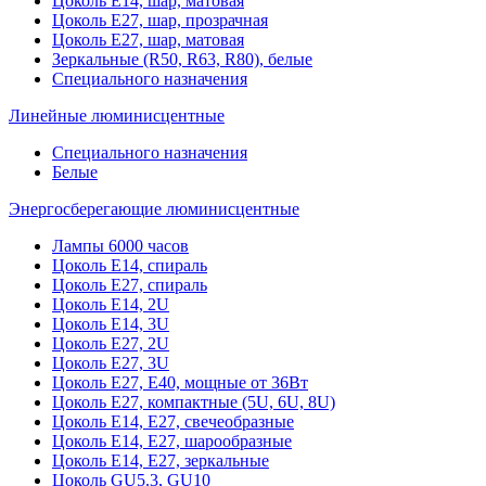
Цоколь Е14, шар, матовая
Цоколь Е27, шар, прозрачная
Цоколь Е27, шар, матовая
Зеркальные (R50, R63, R80), белые
Специального назначения
Линейные люминисцентные
Специального назначения
Белые
Энергосберегающие люминисцентные
Лампы 6000 часов
Цоколь Е14, спираль
Цоколь Е27, спираль
Цоколь Е14, 2U
Цоколь Е14, 3U
Цоколь Е27, 2U
Цоколь Е27, 3U
Цоколь Е27, Е40, мощные от 36Вт
Цоколь Е27, компактные (5U, 6U, 8U)
Цоколь Е14, Е27, свечеобразные
Цоколь Е14, Е27, шарообразные
Цоколь Е14, Е27, зеркальные
Цоколь GU5.3, GU10