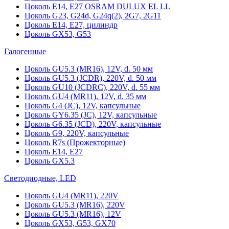
Цоколь Е14, Е27 OSRAM DULUX EL LL
Цоколь G23, G24d, G24q(2), 2G7, 2G11
Цоколь Е14, Е27, цилиндр
Цоколь GX53, G53
Галогенные
Цоколь GU5.3 (MR16), 12V, d. 50 мм
Цоколь GU5.3 (JCDR), 220V, d. 50 мм
Цоколь GU10 (JCDRC), 220V, d. 55 мм
Цоколь GU4 (MR11), 12V, d. 35 мм
Цоколь G4 (JC), 12V, капсульные
Цоколь GY6.35 (JC), 12V, капсульные
Цоколь G6.35 (JCD), 220V, капсульные
Цоколь G9, 220V, капсульные
Цоколь R7s (Прожекторные)
Цоколь E14, E27
Цоколь GX5.3
Светодиодные, LED
Цоколь GU4 (MR11), 220V
Цоколь GU5.3 (MR16), 220V
Цоколь GU5.3 (MR16), 12V
Цоколь GX53, G53, GX70