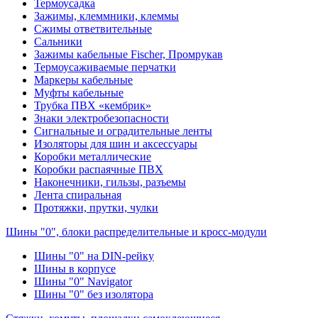
Термоусадка
Зажимы, клеммники, клеммы
Сжимы ответвительные
Сальники
Зажимы кабельные Fischer, Промрукав
Термоусаживаемые перчатки
Маркеры кабельные
Муфты кабельные
Трубка ПВХ «кембрик»
Знаки электробезопасности
Сигнальные и оградительные ленты
Изоляторы для шин и аксессуары
Коробки металлические
Коробки распаячные ПВХ
Наконечники, гильзы, разъемы
Лента спиральная
Протяжки, прутки, чулки
Шины "0", блоки распределительные и кросс-модули
Шины "0" на DIN-рейку
Шины в корпусе
Шины "0" Navigator
Шины "0" без изолятора