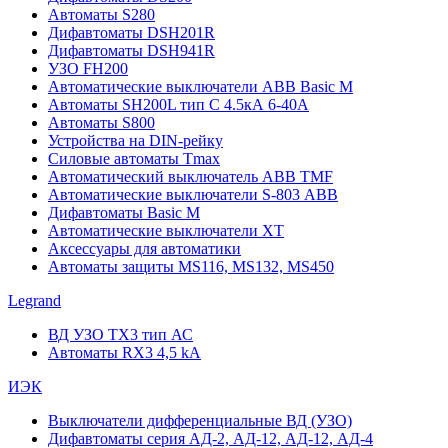
Автоматы S280
Дифавтоматы DSH201R
Дифавтоматы DSH941R
УЗО FH200
Автоматические выключатели ABB Basic M
Автоматы SH200L тип С 4.5кА 6-40А
Автоматы S800
Устройства на DIN-рейку
Силовые автоматы Tmax
Автоматический выключатель ABB TMF
Автоматические выключатели S-803 АВВ
Дифавтоматы Basic M
Автоматические выключатели XT
Аксессуары для автоматики
Автоматы защиты MS116, MS132, MS450
Legrand
ВД УЗО TX3 тип АС
Автоматы RX3 4,5 kA
ИЭК
Выключатели дифференциальные ВД (УЗО)
Дифавтоматы серия АД-2, АД-12, АД-12, АД-4