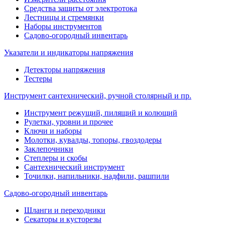
Средства защиты от электротока
Лестницы и стремянки
Наборы инструментов
Садово-огородный инвентарь
Указатели и индикаторы напряжения
Детекторы напряжения
Тестеры
Инструмент сантехнический, ручной столярный и пр.
Инструмент режущий, пилящий и колющий
Рулетки, уровни и прочее
Ключи и наборы
Молотки, кувалды, топоры, гвоздодеры
Заклепочники
Степлеры и скобы
Сантехнический инструмент
Точилки, напильники, надфили, рашпили
Садово-огородный инвентарь
Шланги и переходники
Секаторы и кусторезы