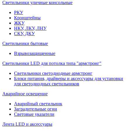
Светильники уличные консольные
РКУ
Кронштейны
ЖКУ
НКУ, ЛКУ, ЛНУ
СКУ, ДКУ
Светильники бытовые
Взрывозащищенные
Светильники LED для потолка типа "армстронг"
Светильники светодиодные армстронг
Блоки питания, драйверы и аксессуары для установки
для светодиодных светильников
Аварийное освещение
Аварийный светильник
Заградительные огни
Световые указатели
Лента LED и аксессуары