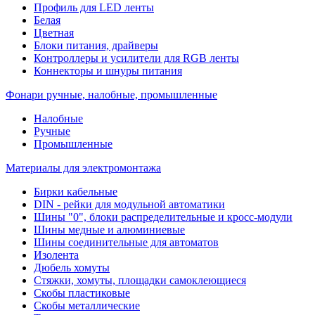
Профиль для LED ленты
Белая
Цветная
Блоки питания, драйверы
Контроллеры и усилители для RGB ленты
Коннекторы и шнуры питания
Фонари ручные, налобные, промышленные
Налобные
Ручные
Промышленные
Материалы для электромонтажа
Бирки кабельные
DIN - рейки для модульной автоматики
Шины "0", блоки распределительные и кросс-модули
Шины медные и алюминиевые
Шины соединительные для автоматов
Изолента
Дюбель хомуты
Стяжки, хомуты, площадки самоклеющиеся
Скобы пластиковые
Скобы металлические