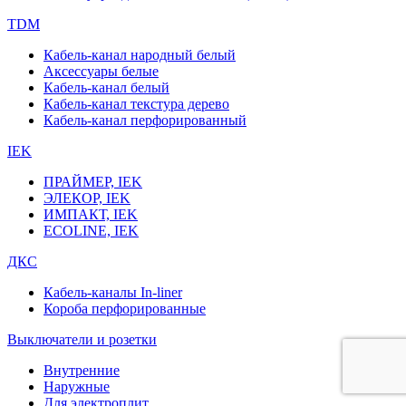
TDM
Кабель-канал народный белый
Аксессуары белые
Кабель-канал белый
Кабель-канал текстура дерево
Кабель-канал перфорированный
IEK
ПРАЙМЕР, IEK
ЭЛЕКОР, IEK
ИМПАКТ, IEK
ECOLINE, IEK
ДКС
Кабель-каналы In-liner
Короба перфорированные
Выключатели и розетки
Внутренние
Наружные
Для электроплит