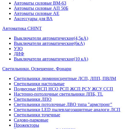
Автоматы силовые ВМ-63
Автоматы силовые АП 50Б
Автоматы силовые АЕ
Аксессуары для ВА
Автоматика CHINT
Выключатели автоматические(4,5кА)
Выключатели автоматические(6кА)
УЗО
ДИФ
Выключатели автоматические(10 кА)
Светильники. Освещение. Фонари
Светильники люминисцентные ЛСП, ЛПП, ПВЛМ
Светильники настольные
Подвесные НСП НСО РСП ЖСП РСУ ЖСУ ССП
Настенно-потолочные светильники ЛПБ, TL
Светильники ЛПО
Светильники потолочные ЛВО типа "армстронг"
Светильники LED пылевлагозащитные аналоги ЛСП
Светильники точечные
Садово-парковые
Прожекторы