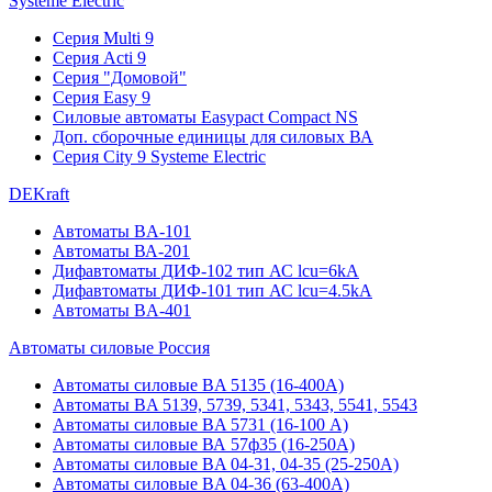
Systeme Electric
Серия Multi 9
Серия Acti 9
Серия "Домовой"
Серия Easy 9
Силовые автоматы Easypact Compact NS
Доп. сборочные единицы для силовых ВА
Серия City 9 Systeme Electric
DEKraft
Автоматы BA-101
Автоматы ВА-201
Дифавтоматы ДИФ-102 тип АС lcu=6kA
Дифавтоматы ДИФ-101 тип АС lcu=4.5kA
Автоматы BA-401
Автоматы силовые Россия
Автоматы силовые BA 5135 (16-400А)
Автоматы BA 5139, 5739, 5341, 5343, 5541, 5543
Автоматы силовые BA 5731 (16-100 А)
Автоматы силовые ВА 57ф35 (16-250А)
Автоматы силовые BA 04-31, 04-35 (25-250А)
Автоматы силовые BA 04-36 (63-400А)