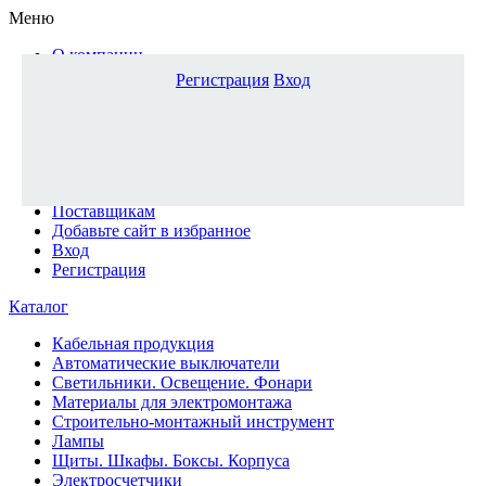
Меню
О компании
Доставка и оплата
Регистрация
Вход
Каталог
Наши офисы
Новости и новинки
Вопрос-ответ
Наша команда
Гос. заказчикам
Поставщикам
Добавьте сайт в избранное
Вход
Регистрация
Каталог
Кабельная продукция
Автоматические выключатели
Светильники. Освещение. Фонари
Материалы для электромонтажа
Строительно-монтажный инструмент
Лампы
Щиты. Шкафы. Боксы. Корпуса
Электросчетчики