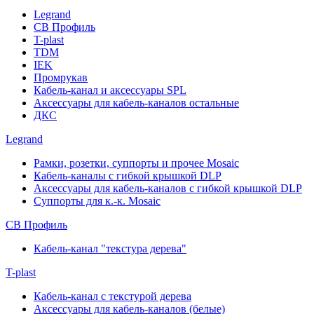
Legrand
СВ Профиль
T-plast
TDM
IEK
Промрукав
Кабель-канал и аксессуары SPL
Аксессуары для кабель-каналов остальные
ДКС
Legrand
Рамки, розетки, суппорты и прочее Mosaic
Кабель-каналы с гибкой крышкой DLP
Аксессуары для кабель-каналов с гибкой крышкой DLP
Суппорты для к.-к. Mosaic
СВ Профиль
Кабель-канал "текстура дерева"
T-plast
Кабель-канал с текстурой дерева
Аксессуары для кабель-каналов (белые)