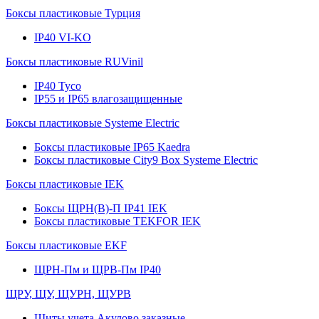
Боксы пластиковые Турция
IP40 VI-KO
Боксы пластиковые RUVinil
IP40 Тусо
IP55 и IP65 влагозащищенные
Боксы пластиковые Systeme Electric
Боксы пластиковые IP65 Kaedra
Боксы пластиковые City9 Box Systeme Electric
Боксы пластиковые IEK
Боксы ЩРН(В)-П IP41 IEK
Боксы пластиковые TEKFOR IEK
Боксы пластиковые EKF
ЩРН-Пм и ЩРВ-Пм IP40
ЩРУ, ЩУ, ЩУРН, ЩУРВ
Щиты учета Акулово заказные