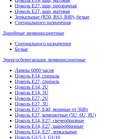
Цоколь Е14, шар, матовая
Цоколь Е27, шар, прозрачная
Цоколь Е27, шар, матовая
Зеркальные (R50, R63, R80), белые
Специального назначения
Линейные люминисцентные
Специального назначения
Белые
Энергосберегающие люминисцентные
Лампы 6000 часов
Цоколь Е14, спираль
Цоколь Е27, спираль
Цоколь Е14, 2U
Цоколь Е14, 3U
Цоколь Е27, 2U
Цоколь Е27, 3U
Цоколь Е27, Е40, мощные от 36Вт
Цоколь Е27, компактные (5U, 6U, 8U)
Цоколь Е14, Е27, свечеобразные
Цоколь Е14, Е27, шарообразные
Цоколь Е14, Е27, зеркальные
Цоколь GU5.3, GU10