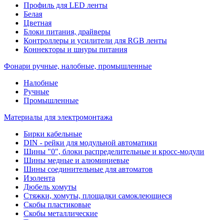
Профиль для LED ленты
Белая
Цветная
Блоки питания, драйверы
Контроллеры и усилители для RGB ленты
Коннекторы и шнуры питания
Фонари ручные, налобные, промышленные
Налобные
Ручные
Промышленные
Материалы для электромонтажа
Бирки кабельные
DIN - рейки для модульной автоматики
Шины "0", блоки распределительные и кросс-модули
Шины медные и алюминиевые
Шины соединительные для автоматов
Изолента
Дюбель хомуты
Стяжки, хомуты, площадки самоклеющиеся
Скобы пластиковые
Скобы металлические