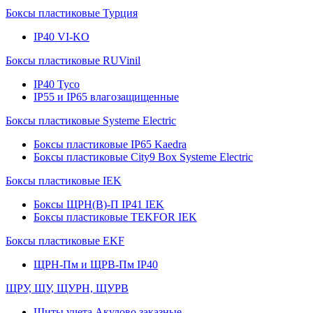
Боксы пластиковые Турция
IP40 VI-KO
Боксы пластиковые RUVinil
IP40 Тусо
IP55 и IP65 влагозащищенные
Боксы пластиковые Systeme Electric
Боксы пластиковые IP65 Kaedra
Боксы пластиковые City9 Box Systeme Electric
Боксы пластиковые IEK
Боксы ЩРН(В)-П IP41 IEK
Боксы пластиковые TEKFOR IEK
Боксы пластиковые EKF
ЩРН-Пм и ЩРВ-Пм IP40
ЩРУ, ЩУ, ЩУРН, ЩУРВ
Щиты учета Акулово заказные