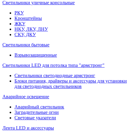
Светильники уличные консольные
РКУ
Кронштейны
ЖКУ
НКУ, ЛКУ, ЛНУ
СКУ, ДКУ
Светильники бытовые
Взрывозащищенные
Светильники LED для потолка типа "армстронг"
Светильники светодиодные армстронг
Блоки питания, драйверы и аксессуары для установки
для светодиодных светильников
Аварийное освещение
Аварийный светильник
Заградительные огни
Световые указатели
Лента LED и аксессуары