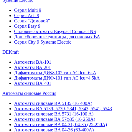
Systeme Electric
Серия Multi 9
Серия Acti 9
Серия "Домовой"
Серия Easy 9
Силовые автоматы Easypact Compact NS
Доп. сборочные единицы для силовых ВА
Серия City 9 Systeme Electric
DEKraft
Автоматы BA-101
Автоматы ВА-201
Дифавтоматы ДИФ-102 тип АС lcu=6kA
Дифавтоматы ДИФ-101 тип АС lcu=4.5kA
Автоматы BA-401
Автоматы силовые Россия
Автоматы силовые BA 5135 (16-400А)
Автоматы BA 5139, 5739, 5341, 5343, 5541, 5543
Автоматы силовые BA 5731 (16-100 А)
Автоматы силовые ВА 57ф35 (16-250А)
Автоматы силовые BA 04-31, 04-35 (25-250А)
Автоматы силовые BA 04-36 (63-400А)