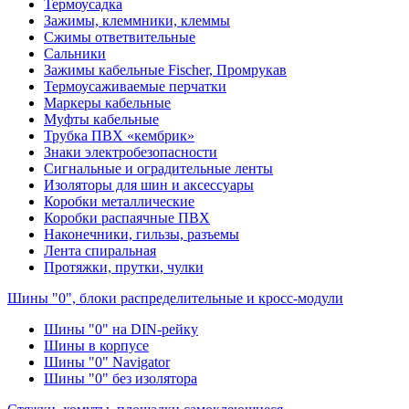
Термоусадка
Зажимы, клеммники, клеммы
Сжимы ответвительные
Сальники
Зажимы кабельные Fischer, Промрукав
Термоусаживаемые перчатки
Маркеры кабельные
Муфты кабельные
Трубка ПВХ «кембрик»
Знаки электробезопасности
Сигнальные и оградительные ленты
Изоляторы для шин и аксессуары
Коробки металлические
Коробки распаячные ПВХ
Наконечники, гильзы, разъемы
Лента спиральная
Протяжки, прутки, чулки
Шины "0", блоки распределительные и кросс-модули
Шины "0" на DIN-рейку
Шины в корпусе
Шины "0" Navigator
Шины "0" без изолятора