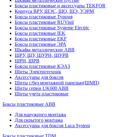
Шкафы металлические пустые
Боксы пластиковые и аксессуары TEKFOR
Корпуса ВРУ, ШЭС, ЩО, ЩЭ, УЭРМ
Боксы пластиковые Турция
Боксы пластиковые RUVinil
Боксы пластиковые Systeme Electric
Боксы пластиковые IEK
Боксы пластиковые EKF
Боксы пластиковые ЭРА
Шкафы металлические ABB
ЩРУ, ЩУ, ЩУРН, ЩУРВ
ЩРН, ЩРВ
Боксы пластиковые КЭАЗ
Щиты Электротехник
Аксессуары для боксов
Щиты с/без монтажной панелью(ЩМП)
Щиты серии UK600 ABB
Щиты учета пластиковые
Боксы пластиковые ABB
Для наружного монтажа
Для скрытого монтажа
Аксессуары для боксов Luca System
Боксы пластиковые TDM