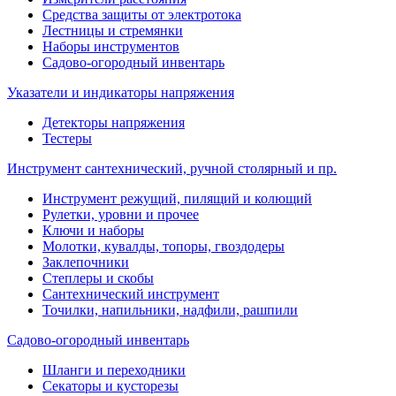
Средства защиты от электротока
Лестницы и стремянки
Наборы инструментов
Садово-огородный инвентарь
Указатели и индикаторы напряжения
Детекторы напряжения
Тестеры
Инструмент сантехнический, ручной столярный и пр.
Инструмент режущий, пилящий и колющий
Рулетки, уровни и прочее
Ключи и наборы
Молотки, кувалды, топоры, гвоздодеры
Заклепочники
Степлеры и скобы
Сантехнический инструмент
Точилки, напильники, надфили, рашпили
Садово-огородный инвентарь
Шланги и переходники
Секаторы и кусторезы