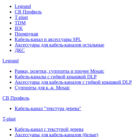
Legrand
СВ Профиль
T-plast
TDM
IEK
Промрукав
Кабель-канал и аксессуары SPL
Аксессуары для кабель-каналов остальные
ДКС
Legrand
Рамки, розетки, суппорты и прочее Mosaic
Кабель-каналы с гибкой крышкой DLP
Аксессуары для кабель-каналов с гибкой крышкой DLP
Суппорты для к.-к. Mosaic
СВ Профиль
Кабель-канал "текстура дерева"
T-plast
Кабель-канал с текстурой дерева
Аксессуары для кабель-каналов (белые)