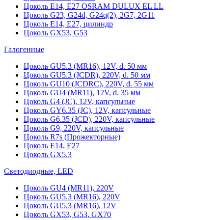
Цоколь Е14, Е27 OSRAM DULUX EL LL
Цоколь G23, G24d, G24q(2), 2G7, 2G11
Цоколь Е14, Е27, цилиндр
Цоколь GX53, G53
Галогенные
Цоколь GU5.3 (MR16), 12V, d. 50 мм
Цоколь GU5.3 (JCDR), 220V, d. 50 мм
Цоколь GU10 (JCDRC), 220V, d. 55 мм
Цоколь GU4 (MR11), 12V, d. 35 мм
Цоколь G4 (JC), 12V, капсульные
Цоколь GY6.35 (JC), 12V, капсульные
Цоколь G6.35 (JCD), 220V, капсульные
Цоколь G9, 220V, капсульные
Цоколь R7s (Прожекторные)
Цоколь E14, E27
Цоколь GX5.3
Светодиодные, LED
Цоколь GU4 (MR11), 220V
Цоколь GU5.3 (MR16), 220V
Цоколь GU5.3 (MR16), 12V
Цоколь GX53, G53, GX70