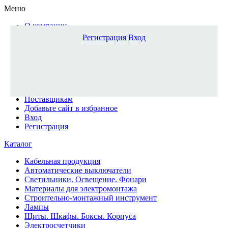
Меню
О компании
Доставка и оплата
Регистрация
Вход
Каталог
Наши офисы
Новости и новинки
Вопрос-ответ
Наша команда
Гос. заказчикам
Поставщикам
Добавьте сайт в избранное
Вход
Регистрация
Каталог
Кабельная продукция
Автоматические выключатели
Светильники. Освещение. Фонари
Материалы для электромонтажа
Строительно-монтажный инструмент
Лампы
Щиты. Шкафы. Боксы. Корпуса
Электросчетчики