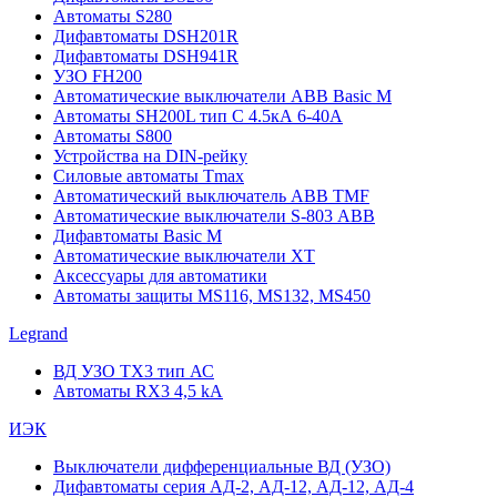
Автоматы S280
Дифавтоматы DSH201R
Дифавтоматы DSH941R
УЗО FH200
Автоматические выключатели ABB Basic M
Автоматы SH200L тип С 4.5кА 6-40А
Автоматы S800
Устройства на DIN-рейку
Силовые автоматы Tmax
Автоматический выключатель ABB TMF
Автоматические выключатели S-803 АВВ
Дифавтоматы Basic M
Автоматические выключатели XT
Аксессуары для автоматики
Автоматы защиты MS116, MS132, MS450
Legrand
ВД УЗО TX3 тип АС
Автоматы RX3 4,5 kA
ИЭК
Выключатели дифференциальные ВД (УЗО)
Дифавтоматы серия АД-2, АД-12, АД-12, АД-4