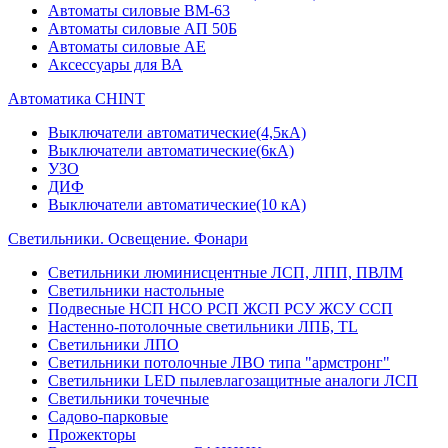
Автоматы силовые ВМ-63
Автоматы силовые АП 50Б
Автоматы силовые АЕ
Аксессуары для ВА
Автоматика CHINT
Выключатели автоматические(4,5кА)
Выключатели автоматические(6кА)
УЗО
ДИФ
Выключатели автоматические(10 кА)
Светильники. Освещение. Фонари
Светильники люминисцентные ЛСП, ЛПП, ПВЛМ
Светильники настольные
Подвесные НСП НСО РСП ЖСП РСУ ЖСУ ССП
Настенно-потолочные светильники ЛПБ, TL
Светильники ЛПО
Светильники потолочные ЛВО типа "армстронг"
Светильники LED пылевлагозащитные аналоги ЛСП
Светильники точечные
Садово-парковые
Прожекторы