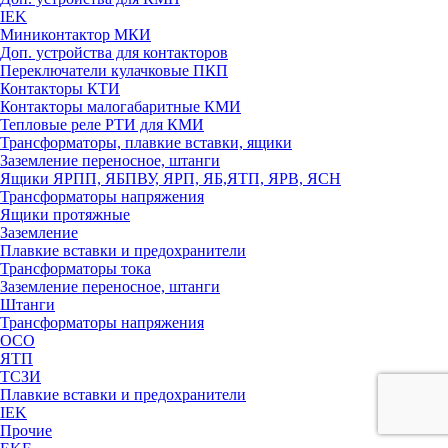
IEK
Миниконтактор МКИ
Доп. устройства для контакторов
Переключатели кулачковые ПКП
Контакторы КТИ
Контакторы малогабаритные КМИ
Тепловые реле РTИ для КМИ
Трансформаторы, плавкие вставки, ящики
Заземление переносное, штанги
Ящики ЯРПП, ЯБПВУ, ЯРП, ЯБ,ЯТП, ЯРВ, ЯСН
Трансформаторы напряжения
Ящики протяжные
Заземление
Плавкие вставки и предохранители
Трансформаторы тока
Заземление переносное, штанги
Штанги
Трансформаторы напряжения
ОСО
ЯТП
ТСЗИ
Плавкие вставки и предохранители
IEK
Прочие