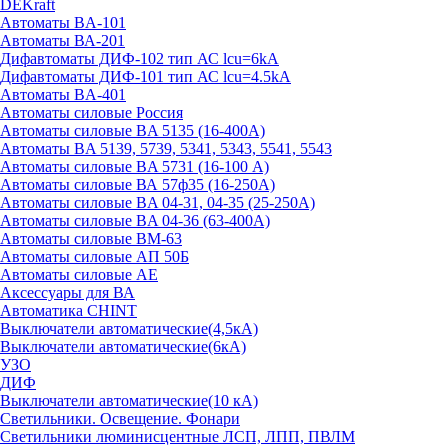
DEKraft
Автоматы BA-101
Автоматы ВА-201
Дифавтоматы ДИФ-102 тип АС lcu=6kA
Дифавтоматы ДИФ-101 тип АС lcu=4.5kA
Автоматы BA-401
Автоматы силовые Россия
Автоматы силовые BA 5135 (16-400А)
Автоматы BA 5139, 5739, 5341, 5343, 5541, 5543
Автоматы силовые BA 5731 (16-100 А)
Автоматы силовые ВА 57ф35 (16-250А)
Автоматы силовые BA 04-31, 04-35 (25-250А)
Автоматы силовые BA 04-36 (63-400А)
Автоматы силовые ВМ-63
Автоматы силовые АП 50Б
Автоматы силовые АЕ
Аксессуары для ВА
Автоматика CHINT
Выключатели автоматические(4,5кА)
Выключатели автоматические(6кА)
УЗО
ДИФ
Выключатели автоматические(10 кА)
Светильники. Освещение. Фонари
Светильники люминисцентные ЛСП, ЛПП, ПВЛМ