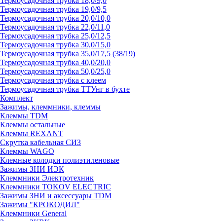
Термоусадочная трубка 18,0/9,0
Термоусадочная трубка 19,0/9,5
Термоусадочная трубка 20,0/10,0
Термоусадочная трубка 22,0/11,0
Термоусадочная трубка 25,0/12,5
Термоусадочная трубка 30,0/15,0
Термоусадочная трубка 35,0/17,5 (38/19)
Термоусадочная трубка 40,0/20,0
Термоусадочная трубка 50,0/25,0
Термоусадочная трубка с клеем
Термоусадочная трубка ТТУнг в бухте
Комплект
Зажимы, клеммники, клеммы
Клеммы TDM
Клеммы остальные
Клеммы REXANT
Скрутка кабельная СИЗ
Клеммы WAGO
Клемные колодки полиэтиленовые
Зажимы ЗНИ ИЭК
Клеммники Электротехник
Клеммники TOKOV ELECTRIC
Зажимы ЗНИ и аксессуары TDM
Зажимы "КРОКОДИЛ"
Клеммники General