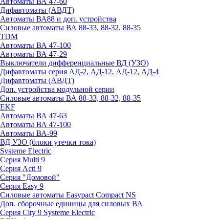
Автоматы ВА 47-60
Дифавтоматы (АВДТ)
Автоматы ВА88 и доп. устройства
Силовые автоматы ВА 88-33, 88-32, 88-35
TDM
Автоматы ВА 47-100
Автоматы ВА 47-29
Выключатели дифференциальные ВД (УЗО)
Дифавтоматы серия АД-2, АД-12, АД-12, АД-4
Дифавтоматы (АВДТ)
Доп. устройства модульной серии
Силовые автоматы ВА 88-33, 88-32, 88-35
EKF
Автоматы ВА 47-63
Автоматы ВА 47-100
Автоматы ВА-99
ВД УЗО (блоки утечки тока)
Systeme Electric
Серия Multi 9
Серия Acti 9
Серия "Домовой"
Серия Easy 9
Силовые автоматы Easypact Compact NS
Доп. сборочные единицы для силовых ВА
Серия City 9 Systeme Electric