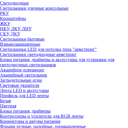
Светодиодные
Светильники уличные консольные
РКУ
Кронштейны
ЖКУ
НКУ, ЛКУ, ЛНУ
СКУ, ДКУ
Светильники бытовые
Взрывозащищенные
Светильники LED для потолка типа "армстронг"
Светильники светодиодные армстронг
Блоки питания, драйверы и аксессуары для установки для
светодиодных светильников
Аварийное освещение
Аварийный светильник
Заградительные огни
Световые указатели
Лента LED и аксессуары
Профиль для LED ленты
Белая
Цветная
Блоки питания, драйверы
Контроллеры и усилители для RGB ленты
Коннекторы и шнуры питания
Фонари ручные, налобные, промышленные