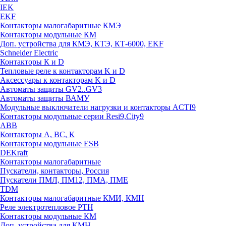
IEK
EKF
Контакторы малогабаритные КМЭ
Контакторы модульные КМ
Доп. устройства для КМЭ, КТЭ, КТ-6000, EKF
Schneider Electric
Контакторы К и D
Тепловые реле к контакторам K и D
Аксессуары к контакторам K и D
Автоматы защиты GV2..GV3
Автоматы защиты ВАМУ
Модульные выключатели нагрузки и контакторы ACTI9
Контакторы модульные серии Resi9,City9
ABB
Контакторы А, ВС, К
Контакторы модульные ESB
DEKraft
Контакторы малогабаритные
Пускатели, контакторы, Россия
Пускатели ПМЛ, ПМ12, ПМА, ПМЕ
TDM
Контакторы малогабаритные КМИ, КМН
Реле электротепловое РТН
Контакторы модульные КМ
Доп. устройства для КМН