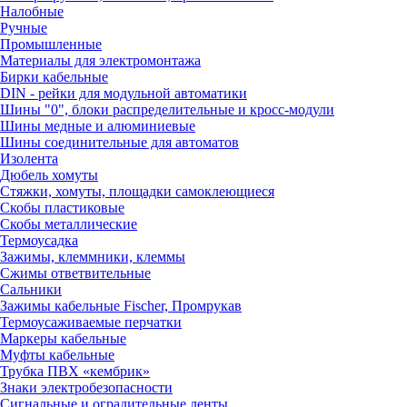
Налобные
Ручные
Промышленные
Материалы для электромонтажа
Бирки кабельные
DIN - рейки для модульной автоматики
Шины "0", блоки распределительные и кросс-модули
Шины медные и алюминиевые
Шины соединительные для автоматов
Изолента
Дюбель хомуты
Стяжки, хомуты, площадки самоклеющиеся
Скобы пластиковые
Скобы металлические
Термоусадка
Зажимы, клеммники, клеммы
Сжимы ответвительные
Сальники
Зажимы кабельные Fischer, Промрукав
Термоусаживаемые перчатки
Маркеры кабельные
Муфты кабельные
Трубка ПВХ «кембрик»
Знаки электробезопасности
Сигнальные и оградительные ленты