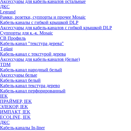
Аксессуары для кабель-каналов остальные
ДКС
Legrand
Рамки, розетки, суппорты и прочее Mosaic
Кабель-каналы с гибкой крышкой DLP
Аксессуары для кабель-каналов с гибкой крышкой DLP
Суппорты для к.-к. Mosaic
СВ Профиль
Кабель-канал "текстура дерева"
T-plast
Кабель-канал с текстурой дерева
Аксессуары для кабель-каналов (белые)
TDM
Кабель-канал народный белый
Аксессуары белые
Кабель-канал белый
Кабель-канал текстура дерево
Кабель-канал перфорированный
IEK
ПРАЙМЕР, IEK
ЭЛЕКОР, IEK
ИМПАКТ, IEK
ECOLINE, IEK
ДКС
Кабель-каналы In-liner