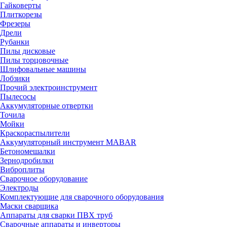
Гайковерты
Плиткорезы
Фрезеры
Дрели
Рубанки
Пилы дисковые
Пилы торцовочные
Шлифовальные машины
Лобзики
Прочий электроинструмент
Пылесосы
Аккумуляторные отвертки
Точила
Мойки
Краскораспылители
Аккумуляторный инструмент MABAR
Бетономешалки
Зернодробилки
Виброплиты
Сварочное оборудование
Электроды
Комплектующие для сварочного оборудования
Маски сварщика
Аппараты для сварки ПВХ труб
Сварочные аппараты и инверторы