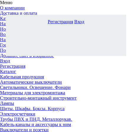
Меню
О компании
Доставка и оплата
Каталог
Регистрация
Вход
Наши офисы
Новости и новинки
Вопрос-ответ
Наша команда
Гос. заказчикам
Поставщикам
Добавьте сайт в избранное
Вход
Регистрация
Каталог
Кабельная продукция
Автоматические выключатели
Светильники. Освещение. Фонари
Материалы для электромонтажа
Строительно-монтажный инструмент
Лампы
Щиты. Шкафы. Боксы. Корпуса
Электросчетчики
Трубы ПВХ и ПНД. Металлорукав.
Кабель-каналы и аксессуары к ним
Выключатели и розетки