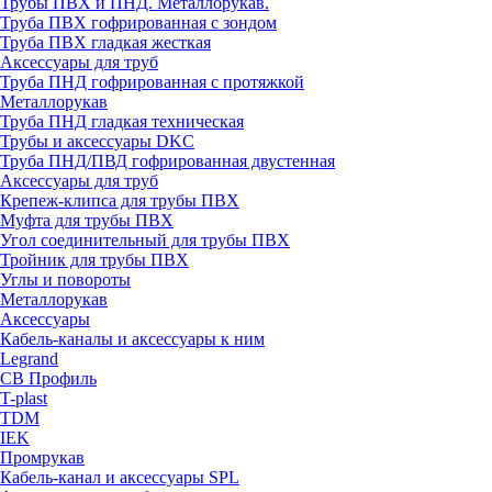
Трубы ПВХ и ПНД. Металлорукав.
Труба ПВХ гофрированная с зондом
Труба ПВХ гладкая жесткая
Аксессуары для труб
Труба ПНД гофрированная с протяжкой
Металлорукав
Труба ПНД гладкая техническая
Трубы и аксессуары DKC
Труба ПНД/ПВД гофрированная двустенная
Аксессуары для труб
Крепеж-клипса для трубы ПВХ
Муфта для трубы ПВХ
Угол соединительный для трубы ПВХ
Тройник для трубы ПВХ
Углы и повороты
Металлорукав
Аксессуары
Кабель-каналы и аксессуары к ним
Legrand
СВ Профиль
T-plast
TDM
IEK
Промрукав
Кабель-канал и аксессуары SPL