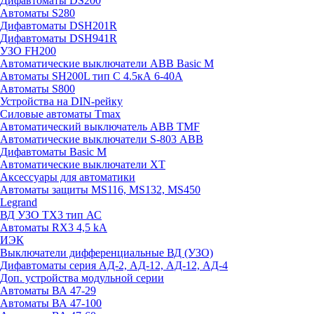
Дифавтоматы DS200
Автоматы S280
Дифавтоматы DSH201R
Дифавтоматы DSH941R
УЗО FH200
Автоматические выключатели ABB Basic M
Автоматы SH200L тип С 4.5кА 6-40А
Автоматы S800
Устройства на DIN-рейку
Силовые автоматы Tmax
Автоматический выключатель ABB TMF
Автоматические выключатели S-803 АВВ
Дифавтоматы Basic M
Автоматические выключатели XT
Аксессуары для автоматики
Автоматы защиты MS116, MS132, MS450
Legrand
ВД УЗО TX3 тип АС
Автоматы RX3 4,5 kA
ИЭК
Выключатели дифференциальные ВД (УЗО)
Дифавтоматы серия АД-2, АД-12, АД-12, АД-4
Доп. устройства модульной серии
Автоматы ВА 47-29
Автоматы ВА 47-100