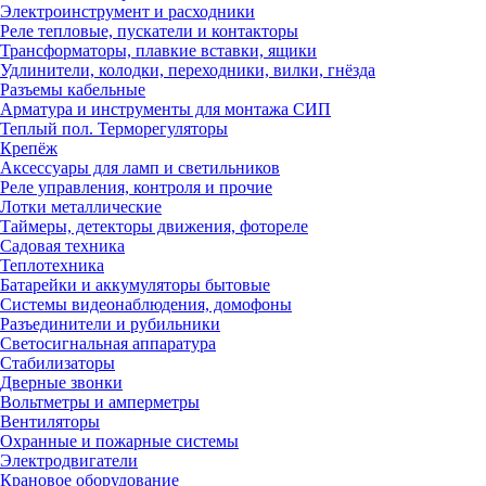
Электроинструмент и расходники
Реле тепловые, пускатели и контакторы
Трансформаторы, плавкие вставки, ящики
Удлинители, колодки, переходники, вилки, гнёзда
Разъемы кабельные
Арматура и инструменты для монтажа СИП
Теплый пол. Терморегуляторы
Крепёж
Аксессуары для ламп и светильников
Реле управления, контроля и прочие
Лотки металлические
Таймеры, детекторы движения, фотореле
Садовая техника
Теплотехника
Батарейки и аккумуляторы бытовые
Системы видеонаблюдения, домофоны
Разъединители и рубильники
Светосигнальная аппаратура
Стабилизаторы
Дверные звонки
Вольтметры и амперметры
Вентиляторы
Охранные и пожарные системы
Электродвигатели
Крановое оборудование