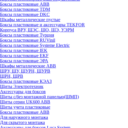
Боксы пластиковые ABB
Боксы пластиковые TDM
Боксы пластиковые DKC
Шкафы металлические пустые
Боксы пластиковые и аксессуары TEKFOR
Корпуса ВРУ, ШЭС, ЩО, ЩЭ, УЭРМ
Боксы пластиковые Турция
Боксы пластиковые RUVinil
Боксы пластиковые Systeme Electric
Боксы пластиковые IEK
Боксы пластиковые EKF
Боксы пластиковые ЭРА
Шкафы металлические ABB
ЩРУ, ЩУ, ЩУРН, ЩУРВ
ЩРН, ЩРВ
Боксы пластиковые КЭАЗ
Щиты Электротехник
Аксессуары для боксов
Щиты с/без монтажной панелью(ЩМП)
Щиты серии UK600 ABB
Щиты учета пластиковые
Боксы пластиковые ABB
Для наружного монтажа
Для скрытого монтажа
Аксессуары для боксов Luca System