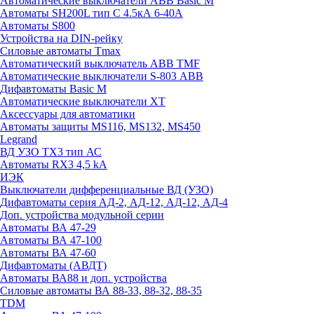
Автоматические выключатели ABB Basic M
Автоматы SH200L тип С 4.5кА 6-40А
Автоматы S800
Устройства на DIN-рейку
Силовые автоматы Tmax
Автоматический выключатель ABB TMF
Автоматические выключатели S-803 АВВ
Дифавтоматы Basic M
Автоматические выключатели XT
Аксессуары для автоматики
Автоматы защиты MS116, MS132, MS450
Legrand
ВД УЗО TX3 тип АС
Автоматы RX3 4,5 kA
ИЭК
Выключатели дифференциальные ВД (УЗО)
Дифавтоматы серия АД-2, АД-12, АД-12, АД-4
Доп. устройства модульной серии
Автоматы ВА 47-29
Автоматы ВА 47-100
Автоматы ВА 47-60
Дифавтоматы (АВДТ)
Автоматы ВА88 и доп. устройства
Силовые автоматы ВА 88-33, 88-32, 88-35
TDM