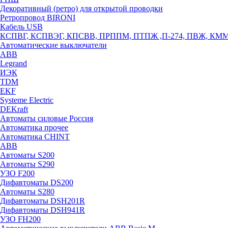
Декоративный (ретро) для открытой проводки
Ретропровод BIRONI
Кабель USB
КСПВГ, КСПВЭГ, КПСВВ, ПРППМ, ПТПЖ ,П-274, ПВЖ, КМ
Автоматические выключатели
ABB
Legrand
ИЭК
TDM
EKF
Systeme Electric
DEKraft
Автоматы силовые Россия
Автоматика прочее
Автоматика CHINT
ABB
Автоматы S200
Автоматы S290
УЗО F200
Дифавтоматы DS200
Автоматы S280
Дифавтоматы DSH201R
Дифавтоматы DSH941R
УЗО FH200