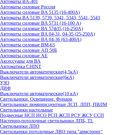
Автоматы BA-401
Автоматы силовые Россия
Автоматы силовые BA 5135 (16-400А)
Автоматы BA 5139, 5739, 5341, 5343, 5541, 5543
Автоматы силовые BA 5731 (16-100 А)
Автоматы силовые ВА 57ф35 (16-250А)
Автоматы силовые BA 04-31, 04-35 (25-250А)
Автоматы силовые BA 04-36 (63-400А)
Автоматы силовые ВМ-63
Автоматы силовые АП 50Б
Автоматы силовые АЕ
Аксессуары для ВА
Автоматика CHINT
Выключатели автоматические(4,5кА)
Выключатели автоматические(6кА)
УЗО
ДИФ
Выключатели автоматические(10 кА)
Светильники. Освещение. Фонари
Светильники люминисцентные ЛСП, ЛПП, ПВЛМ
Светильники настольные
Подвесные НСП НСО РСП ЖСП РСУ ЖСУ ССП
Настенно-потолочные светильники ЛПБ, TL
Светильники ЛПО
Светильники потолочные ЛВО типа "армстронг"