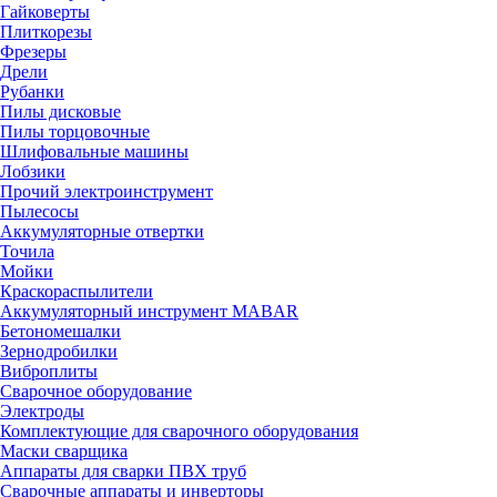
Гайковерты
Плиткорезы
Фрезеры
Дрели
Рубанки
Пилы дисковые
Пилы торцовочные
Шлифовальные машины
Лобзики
Прочий электроинструмент
Пылесосы
Аккумуляторные отвертки
Точила
Мойки
Краскораспылители
Аккумуляторный инструмент MABAR
Бетономешалки
Зернодробилки
Виброплиты
Сварочное оборудование
Электроды
Комплектующие для сварочного оборудования
Маски сварщика
Аппараты для сварки ПВХ труб
Сварочные аппараты и инверторы