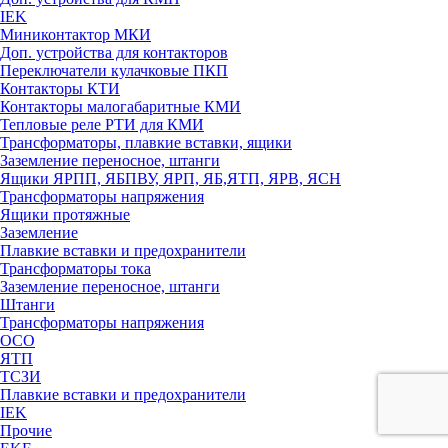
IEK
Миниконтактор МКИ
Доп. устройства для контакторов
Переключатели кулачковые ПКП
Контакторы КТИ
Контакторы малогабаритные КМИ
Тепловые реле РTИ для КМИ
Трансформаторы, плавкие вставки, ящики
Заземление переносное, штанги
Ящики ЯРПП, ЯБПВУ, ЯРП, ЯБ,ЯТП, ЯРВ, ЯСН
Трансформаторы напряжения
Ящики протяжные
Заземление
Плавкие вставки и предохранители
Трансформаторы тока
Заземление переносное, штанги
Штанги
Трансформаторы напряжения
ОСО
ЯТП
ТСЗИ
Плавкие вставки и предохранители
IEK
Прочие