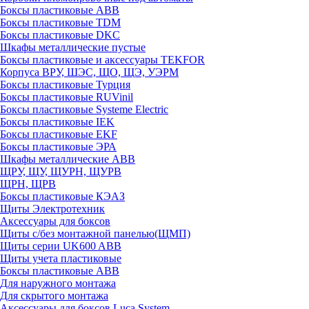
Боксы пластиковые ABB
Боксы пластиковые TDM
Боксы пластиковые DKC
Шкафы металлические пустые
Боксы пластиковые и аксессуары TEKFOR
Корпуса ВРУ, ШЭС, ЩО, ЩЭ, УЭРМ
Боксы пластиковые Турция
Боксы пластиковые RUVinil
Боксы пластиковые Systeme Electric
Боксы пластиковые IEK
Боксы пластиковые EKF
Боксы пластиковые ЭРА
Шкафы металлические ABB
ЩРУ, ЩУ, ЩУРН, ЩУРВ
ЩРН, ЩРВ
Боксы пластиковые КЭАЗ
Щиты Электротехник
Аксессуары для боксов
Щиты с/без монтажной панелью(ЩМП)
Щиты серии UK600 ABB
Щиты учета пластиковые
Боксы пластиковые ABB
Для наружного монтажа
Для скрытого монтажа
Аксессуары для боксов Luca System