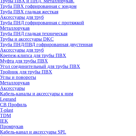
Трубы ПВХ и ПНД. Металлорукав.
Труба ПВХ гофрированная с зондом
Труба ПВХ гладкая жесткая
Аксессуары для труб
Труба ПНД гофрированная с протяжкой
Металлорукав
Труба ПНД гладкая техническая
Трубы и аксессуары DKC
Труба ПНД/ПВД гофрированная двустенная
Аксессуары для труб
Крепеж-клипса для трубы ПВХ
Муфта для трубы ПВХ
Угол соединительный для трубы ПВХ
Тройник для трубы ПВХ
Углы и повороты
Металлорукав
Аксессуары
Кабель-каналы и аксессуары к ним
Legrand
СВ Профиль
T-plast
TDM
IEK
Промрукав
Кабель-канал и аксессуары SPL