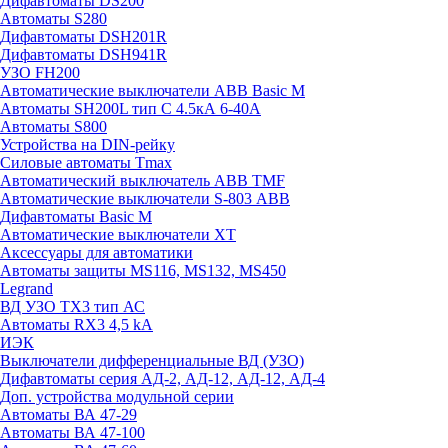
Дифавтоматы DS200
Автоматы S280
Дифавтоматы DSH201R
Дифавтоматы DSH941R
УЗО FH200
Автоматические выключатели ABB Basic M
Автоматы SH200L тип С 4.5кА 6-40А
Автоматы S800
Устройства на DIN-рейку
Силовые автоматы Tmax
Автоматический выключатель ABB TMF
Автоматические выключатели S-803 АВВ
Дифавтоматы Basic M
Автоматические выключатели XT
Аксессуары для автоматики
Автоматы защиты MS116, MS132, MS450
Legrand
ВД УЗО TX3 тип АС
Автоматы RX3 4,5 kA
ИЭК
Выключатели дифференциальные ВД (УЗО)
Дифавтоматы серия АД-2, АД-12, АД-12, АД-4
Доп. устройства модульной серии
Автоматы ВА 47-29
Автоматы ВА 47-100