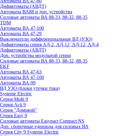
Автоматы ВА 47-60
Дифавтоматы (АВДТ)
Автоматы ВА88 и доп. устройства
Силовые автоматы ВА 88-33, 88-32, 88-35
TDM
Автоматы ВА 47-100
Автоматы ВА 47-29
Выключатели дифференциальные ВД (УЗО)
Дифавтоматы серия АД-2, АД-12, АД-12, АД-4
Дифавтоматы (АВДТ)
Доп. устройства модульной серии
Силовые автоматы ВА 88-33, 88-32, 88-35
EKF
Автоматы ВА 47-63
Автоматы ВА 47-100
Автоматы ВА-99
ВД УЗО (блоки утечки тока)
Systeme Electric
Серия Multi 9
Серия Acti 9
Серия "Домовой"
Серия Easy 9
Силовые автоматы Easypact Compact NS
Доп. сборочные единицы для силовых ВА
Серия City 9 Systeme Electric