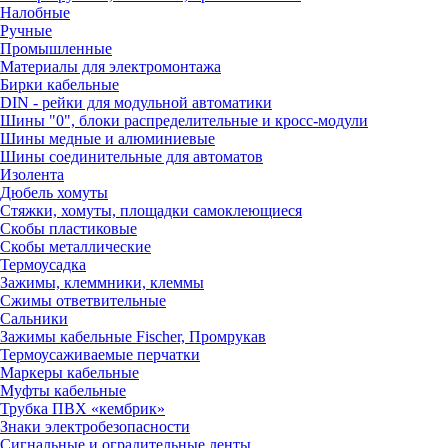
Налобные
Ручные
Промышленные
Материалы для электромонтажа
Бирки кабельные
DIN - рейки для модульной автоматики
Шины "0", блоки распределительные и кросс-модули
Шины медные и алюминиевые
Шины соединительные для автоматов
Изолента
Дюбель хомуты
Стяжки, хомуты, площадки самоклеющиеся
Скобы пластиковые
Скобы металлические
Термоусадка
Зажимы, клеммники, клеммы
Сжимы ответвительные
Сальники
Зажимы кабельные Fischer, Промрукав
Термоусаживаемые перчатки
Маркеры кабельные
Муфты кабельные
Трубка ПВХ «кембрик»
Знаки электробезопасности
Сигнальные и оградительные ленты