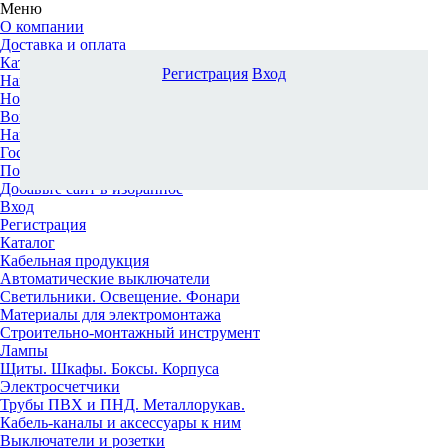
Меню
О компании
Доставка и оплата
Каталог
Регистрация
Вход
Наши офисы
Новости и новинки
Вопрос-ответ
Наша команда
Гос. заказчикам
Поставщикам
Добавьте сайт в избранное
Вход
Регистрация
Каталог
Кабельная продукция
Автоматические выключатели
Светильники. Освещение. Фонари
Материалы для электромонтажа
Строительно-монтажный инструмент
Лампы
Щиты. Шкафы. Боксы. Корпуса
Электросчетчики
Трубы ПВХ и ПНД. Металлорукав.
Кабель-каналы и аксессуары к ним
Выключатели и розетки