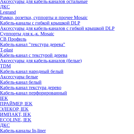
Аксессуары для кабель-каналов остальные
ДКС
Legrand
Рамки, розетки, суппорты и прочее Mosaic
Кабель-каналы с гибкой крышкой DLP
Аксессуары для кабель-каналов с гибкой крышкой DLP
Суппорты для к.-к. Mosaic
СВ Профиль
Кабель-канал "текстура дерева"
T-plast
Кабель-канал с текстурой дерева
Аксессуары для кабель-каналов (белые)
TDM
Кабель-канал народный белый
Аксессуары белые
Кабель-канал белый
Кабель-канал текстура дерево
Кабель-канал перфорированный
IEK
ПРАЙМЕР, IEK
ЭЛЕКОР, IEK
ИМПАКТ, IEK
ECOLINE, IEK
ДКС
Кабель-каналы In-liner