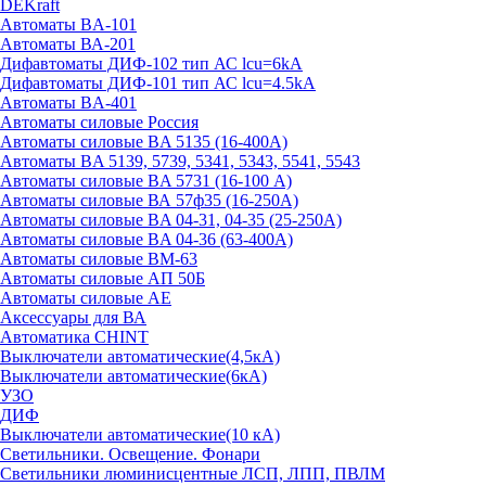
DEKraft
Автоматы BA-101
Автоматы ВА-201
Дифавтоматы ДИФ-102 тип АС lcu=6kA
Дифавтоматы ДИФ-101 тип АС lcu=4.5kA
Автоматы BA-401
Автоматы силовые Россия
Автоматы силовые BA 5135 (16-400А)
Автоматы BA 5139, 5739, 5341, 5343, 5541, 5543
Автоматы силовые BA 5731 (16-100 А)
Автоматы силовые ВА 57ф35 (16-250А)
Автоматы силовые BA 04-31, 04-35 (25-250А)
Автоматы силовые BA 04-36 (63-400А)
Автоматы силовые ВМ-63
Автоматы силовые АП 50Б
Автоматы силовые АЕ
Аксессуары для ВА
Автоматика CHINT
Выключатели автоматические(4,5кА)
Выключатели автоматические(6кА)
УЗО
ДИФ
Выключатели автоматические(10 кА)
Светильники. Освещение. Фонари
Светильники люминисцентные ЛСП, ЛПП, ПВЛМ