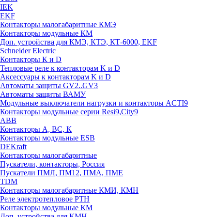
IEK
EKF
Контакторы малогабаритные КМЭ
Контакторы модульные КМ
Доп. устройства для КМЭ, КТЭ, КТ-6000, EKF
Schneider Electric
Контакторы К и D
Тепловые реле к контакторам K и D
Аксессуары к контакторам K и D
Автоматы защиты GV2..GV3
Автоматы защиты ВАМУ
Модульные выключатели нагрузки и контакторы ACTI9
Контакторы модульные серии Resi9,City9
ABB
Контакторы А, ВС, К
Контакторы модульные ESB
DEKraft
Контакторы малогабаритные
Пускатели, контакторы, Россия
Пускатели ПМЛ, ПМ12, ПМА, ПМЕ
TDM
Контакторы малогабаритные КМИ, КМН
Реле электротепловое РТН
Контакторы модульные КМ
Доп. устройства для КМН