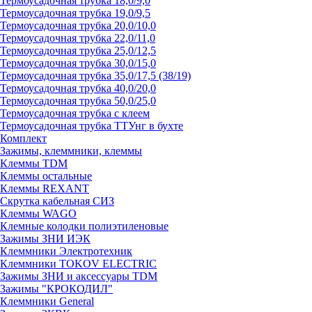
Термоусадочная трубка 18,0/9,0
Термоусадочная трубка 19,0/9,5
Термоусадочная трубка 20,0/10,0
Термоусадочная трубка 22,0/11,0
Термоусадочная трубка 25,0/12,5
Термоусадочная трубка 30,0/15,0
Термоусадочная трубка 35,0/17,5 (38/19)
Термоусадочная трубка 40,0/20,0
Термоусадочная трубка 50,0/25,0
Термоусадочная трубка с клеем
Термоусадочная трубка ТТУнг в бухте
Комплект
Зажимы, клеммники, клеммы
Клеммы TDM
Клеммы остальные
Клеммы REXANT
Скрутка кабельная СИЗ
Клеммы WAGO
Клемные колодки полиэтиленовые
Зажимы ЗНИ ИЭК
Клеммники Электротехник
Клеммники TOKOV ELECTRIC
Зажимы ЗНИ и аксессуары TDM
Зажимы "КРОКОДИЛ"
Клеммники General