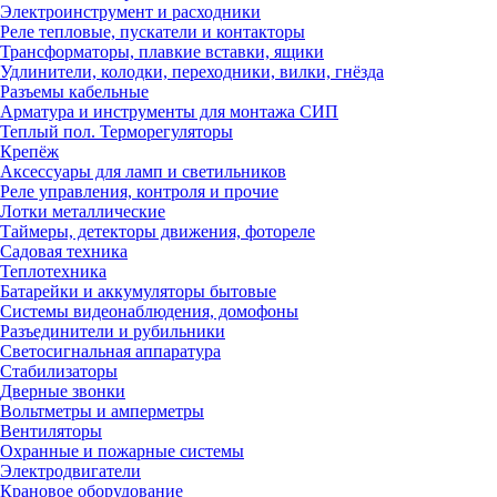
Электроинструмент и расходники
Реле тепловые, пускатели и контакторы
Трансформаторы, плавкие вставки, ящики
Удлинители, колодки, переходники, вилки, гнёзда
Разъемы кабельные
Арматура и инструменты для монтажа СИП
Теплый пол. Терморегуляторы
Крепёж
Аксессуары для ламп и светильников
Реле управления, контроля и прочие
Лотки металлические
Таймеры, детекторы движения, фотореле
Садовая техника
Теплотехника
Батарейки и аккумуляторы бытовые
Системы видеонаблюдения, домофоны
Разъединители и рубильники
Светосигнальная аппаратура
Стабилизаторы
Дверные звонки
Вольтметры и амперметры
Вентиляторы
Охранные и пожарные системы
Электродвигатели
Крановое оборудование