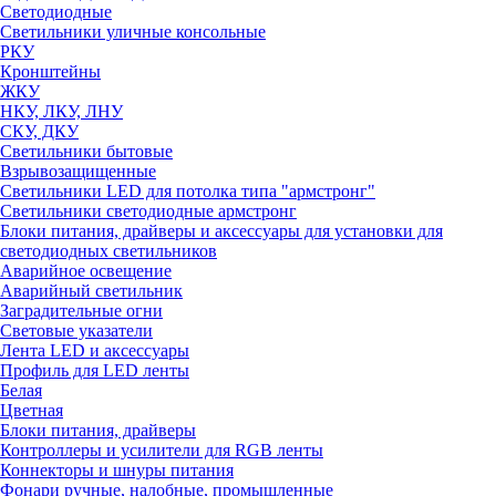
Светодиодные
Светильники уличные консольные
РКУ
Кронштейны
ЖКУ
НКУ, ЛКУ, ЛНУ
СКУ, ДКУ
Светильники бытовые
Взрывозащищенные
Светильники LED для потолка типа "армстронг"
Светильники светодиодные армстронг
Блоки питания, драйверы и аксессуары для установки для
светодиодных светильников
Аварийное освещение
Аварийный светильник
Заградительные огни
Световые указатели
Лента LED и аксессуары
Профиль для LED ленты
Белая
Цветная
Блоки питания, драйверы
Контроллеры и усилители для RGB ленты
Коннекторы и шнуры питания
Фонари ручные, налобные, промышленные