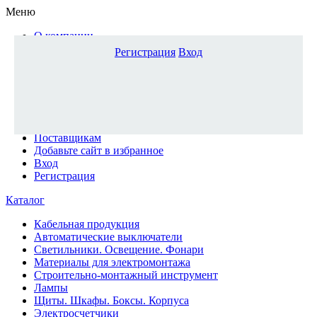
Меню
О компании
Доставка и оплата
Регистрация
Вход
Каталог
Наши офисы
Новости и новинки
Вопрос-ответ
Наша команда
Гос. заказчикам
Поставщикам
Добавьте сайт в избранное
Вход
Регистрация
Каталог
Кабельная продукция
Автоматические выключатели
Светильники. Освещение. Фонари
Материалы для электромонтажа
Строительно-монтажный инструмент
Лампы
Щиты. Шкафы. Боксы. Корпуса
Электросчетчики