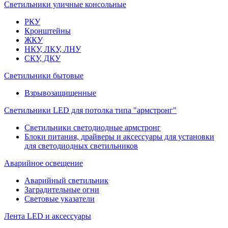
Светильники уличные консольные
РКУ
Кронштейны
ЖКУ
НКУ, ЛКУ, ЛНУ
СКУ, ДКУ
Светильники бытовые
Взрывозащищенные
Светильники LED для потолка типа "армстронг"
Светильники светодиодные армстронг
Блоки питания, драйверы и аксессуары для установки
для светодиодных светильников
Аварийное освещение
Аварийный светильник
Заградительные огни
Световые указатели
Лента LED и аксессуары