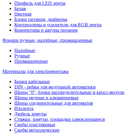
Профиль для LED ленты
Белая
Цветная
Блоки питания, драйверы
Контроллеры и усилители для RGB ленты
Коннекторы и шнуры питания
Фонари ручные, налобные, промышленные
Налобные
Ручные
Промышленные
Материалы для электромонтажа
Бирки кабельные
DIN - рейки для модульной автоматики
Шины "0", блоки распределительные и кросс-модули
Шины медные и алюминиевые
Шины соединительные для автоматов
Изолента
Дюбель хомуты
Стяжки, хомуты, площадки самоклеющиеся
Скобы пластиковые
Скобы металлические