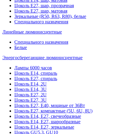
Цоколь Е14, шар, матовая
Цоколь Е27, шар, прозрачная
Цоколь Е27, шар, матовая
Зеркальные (R50, R63, R80), белые
Специального назначения
Линейные люминисцентные
Специального назначения
Белые
Энергосберегающие люминисцентные
Лампы 6000 часов
Цоколь Е14, спираль
Цоколь Е27, спираль
Цоколь Е14, 2U
Цоколь Е14, 3U
Цоколь Е27, 2U
Цоколь Е27, 3U
Цоколь Е27, Е40, мощные от 36Вт
Цоколь Е27, компактные (5U, 6U, 8U)
Цоколь Е14, Е27, свечеобразные
Цоколь Е14, Е27, шарообразные
Цоколь Е14, Е27, зеркальные
Цоколь GU5.3, GU10