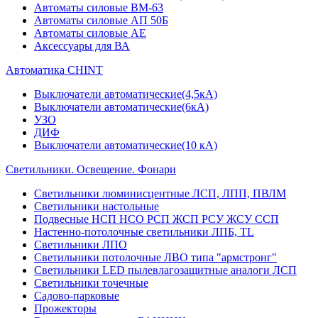
Автоматы силовые ВМ-63
Автоматы силовые АП 50Б
Автоматы силовые АЕ
Аксессуары для ВА
Автоматика CHINT
Выключатели автоматические(4,5кА)
Выключатели автоматические(6кА)
УЗО
ДИФ
Выключатели автоматические(10 кА)
Светильники. Освещение. Фонари
Светильники люминисцентные ЛСП, ЛПП, ПВЛМ
Светильники настольные
Подвесные НСП НСО РСП ЖСП РСУ ЖСУ ССП
Настенно-потолочные светильники ЛПБ, TL
Светильники ЛПО
Светильники потолочные ЛВО типа "армстронг"
Светильники LED пылевлагозащитные аналоги ЛСП
Светильники точечные
Садово-парковые
Прожекторы