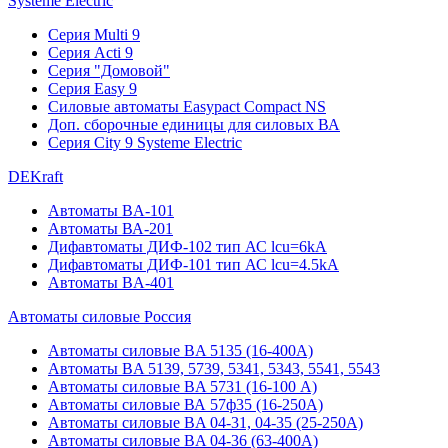
Systeme Electric
Серия Multi 9
Серия Acti 9
Серия "Домовой"
Серия Easy 9
Силовые автоматы Easypact Compact NS
Доп. сборочные единицы для силовых ВА
Серия City 9 Systeme Electric
DEKraft
Автоматы BA-101
Автоматы ВА-201
Дифавтоматы ДИФ-102 тип АС lcu=6kA
Дифавтоматы ДИФ-101 тип АС lcu=4.5kA
Автоматы BA-401
Автоматы силовые Россия
Автоматы силовые BA 5135 (16-400А)
Автоматы BA 5139, 5739, 5341, 5343, 5541, 5543
Автоматы силовые BA 5731 (16-100 А)
Автоматы силовые ВА 57ф35 (16-250А)
Автоматы силовые BA 04-31, 04-35 (25-250А)
Автоматы силовые BA 04-36 (63-400А)