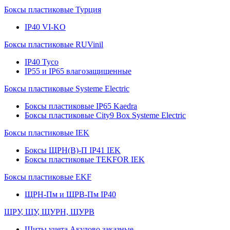
Боксы пластиковые Турция
IP40 VI-KO
Боксы пластиковые RUVinil
IP40 Тусо
IP55 и IP65 влагозащищенные
Боксы пластиковые Systeme Electric
Боксы пластиковые IP65 Kaedra
Боксы пластиковые City9 Box Systeme Electric
Боксы пластиковые IEK
Боксы ЩРН(В)-П IP41 IEK
Боксы пластиковые TEKFOR IEK
Боксы пластиковые EKF
ЩРН-Пм и ЩРВ-Пм IP40
ЩРУ, ЩУ, ЩУРН, ЩУРВ
Щиты учета Акулово заказные