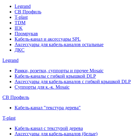
Legrand
СВ Профиль
T-plast
TDM
IEK
Промрукав
Кабель-канал и аксессуары SPL
Аксессуары для кабель-каналов остальные
ДКС
Legrand
Рамки, розетки, суппорты и прочее Mosaic
Кабель-каналы с гибкой крышкой DLP
Аксессуары для кабель-каналов с гибкой крышкой DLP
Суппорты для к.-к. Mosaic
СВ Профиль
Кабель-канал "текстура дерева"
T-plast
Кабель-канал с текстурой дерева
Аксессуары для кабель-каналов (белые)