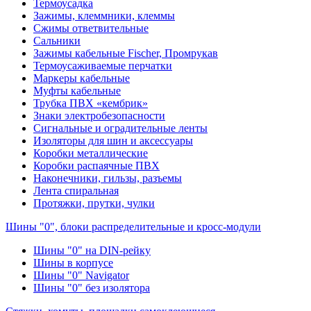
Термоусадка
Зажимы, клеммники, клеммы
Сжимы ответвительные
Сальники
Зажимы кабельные Fischer, Промрукав
Термоусаживаемые перчатки
Маркеры кабельные
Муфты кабельные
Трубка ПВХ «кембрик»
Знаки электробезопасности
Сигнальные и оградительные ленты
Изоляторы для шин и аксессуары
Коробки металлические
Коробки распаячные ПВХ
Наконечники, гильзы, разъемы
Лента спиральная
Протяжки, прутки, чулки
Шины "0", блоки распределительные и кросс-модули
Шины "0" на DIN-рейку
Шины в корпусе
Шины "0" Navigator
Шины "0" без изолятора