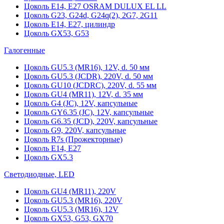
Цоколь Е14, Е27 OSRAM DULUX EL LL
Цоколь G23, G24d, G24q(2), 2G7, 2G11
Цоколь Е14, Е27, цилиндр
Цоколь GX53, G53
Галогенные
Цоколь GU5.3 (MR16), 12V, d. 50 мм
Цоколь GU5.3 (JCDR), 220V, d. 50 мм
Цоколь GU10 (JCDRC), 220V, d. 55 мм
Цоколь GU4 (MR11), 12V, d. 35 мм
Цоколь G4 (JC), 12V, капсульные
Цоколь GY6.35 (JC), 12V, капсульные
Цоколь G6.35 (JCD), 220V, капсульные
Цоколь G9, 220V, капсульные
Цоколь R7s (Прожекторные)
Цоколь E14, E27
Цоколь GX5.3
Светодиодные, LED
Цоколь GU4 (MR11), 220V
Цоколь GU5.3 (MR16), 220V
Цоколь GU5.3 (MR16), 12V
Цоколь GX53, G53, GX70