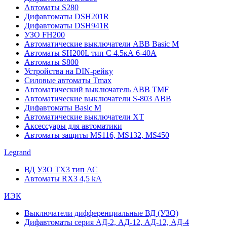
Автоматы S280
Дифавтоматы DSH201R
Дифавтоматы DSH941R
УЗО FH200
Автоматические выключатели ABB Basic M
Автоматы SH200L тип С 4.5кА 6-40А
Автоматы S800
Устройства на DIN-рейку
Силовые автоматы Tmax
Автоматический выключатель ABB TMF
Автоматические выключатели S-803 АВВ
Дифавтоматы Basic M
Автоматические выключатели XT
Аксессуары для автоматики
Автоматы защиты MS116, MS132, MS450
Legrand
ВД УЗО TX3 тип АС
Автоматы RX3 4,5 kA
ИЭК
Выключатели дифференциальные ВД (УЗО)
Дифавтоматы серия АД-2, АД-12, АД-12, АД-4