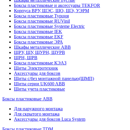
Шкафы металлические пустые
Боксы пластиковые и аксессуары TEKFOR
Корпуса ВРУ, ШЭС, ЩО, ЩЭ, УЭРМ
Боксы пластиковые Турция
Боксы пластиковые RUVinil
Боксы пластиковые Systeme Electric
Боксы пластиковые IEK
Боксы пластиковые EKF
Боксы пластиковые ЭРА
Шкафы металлические ABB
ЩРУ, ЩУ, ЩУРН, ЩУРВ
ЩРН, ЩРВ
Боксы пластиковые КЭАЗ
Щиты Электротехник
Аксессуары для боксов
Щиты с/без монтажной панелью(ЩМП)
Щиты серии UK600 ABB
Щиты учета пластиковые
Боксы пластиковые ABB
Для наружного монтажа
Для скрытого монтажа
Аксессуары для боксов Luca System
Боксы пластиковые TDM