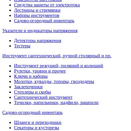
Средства защиты от электротока
Лестницы и стремянки
Наборы инструментов
Садово-огородный инвентарь
Указатели и индикаторы напряжения
Детекторы напряжения
Тестеры
Инструмент сантехнический, ручной столярный и пр.
Инструмент режущий, пилящий и колющий
Рулетки, уровни и прочее
Ключи и наборы
Молотки, кувалды, топоры, гвоздодеры
Заклепочники
Степлеры и скобы
Сантехнический инструмент
Точилки, напильники, надфили, рашпили
Садово-огородный инвентарь
Шланги и переходники
Секаторы и кусторезы