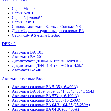
Systeme Electric
Серия Multi 9
Серия Acti 9
Серия "Домовой"
Серия Easy 9
Силовые автоматы Easypact Compact NS
Доп. сборочные единицы для силовых ВА
Серия City 9 Systeme Electric
DEKraft
Автоматы BA-101
Автоматы ВА-201
Дифавтоматы ДИФ-102 тип АС lcu=6kA
Дифавтоматы ДИФ-101 тип АС lcu=4.5kA
Автоматы BA-401
Автоматы силовые Россия
Автоматы силовые BA 5135 (16-400А)
Автоматы BA 5139, 5739, 5341, 5343, 5541, 5543
Автоматы силовые BA 5731 (16-100 А)
Автоматы силовые ВА 57ф35 (16-250А)
Автоматы силовые BA 04-31, 04-35 (25-250А)
Автоматы силовые BA 04-36 (63-400А)