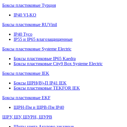
Боксы пластиковые Турция
IP40 VI-KO
Боксы пластиковые RUVinil
IP40 Тусо
IP55 и IP65 влагозащищенные
Боксы пластиковые Systeme Electric
Боксы пластиковые IP65 Kaedra
Боксы пластиковые City9 Box Systeme Electric
Боксы пластиковые IEK
Боксы ЩРН(В)-П IP41 IEK
Боксы пластиковые TEKFOR IEK
Боксы пластиковые EKF
ЩРН-Пм и ЩРВ-Пм IP40
ЩРУ, ЩУ, ЩУРН, ЩУРВ
Щиты учета Акулово заказные