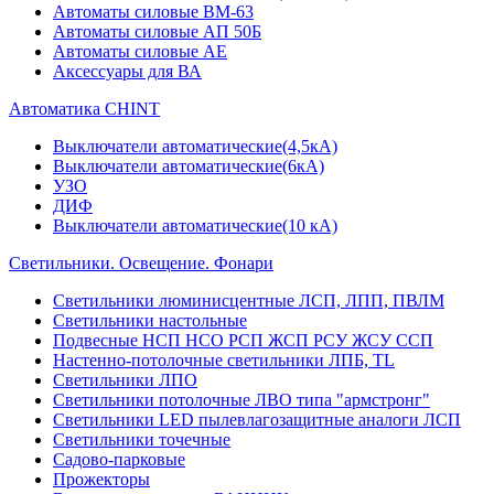
Автоматы силовые ВМ-63
Автоматы силовые АП 50Б
Автоматы силовые АЕ
Аксессуары для ВА
Автоматика CHINT
Выключатели автоматические(4,5кА)
Выключатели автоматические(6кА)
УЗО
ДИФ
Выключатели автоматические(10 кА)
Светильники. Освещение. Фонари
Светильники люминисцентные ЛСП, ЛПП, ПВЛМ
Светильники настольные
Подвесные НСП НСО РСП ЖСП РСУ ЖСУ ССП
Настенно-потолочные светильники ЛПБ, TL
Светильники ЛПО
Светильники потолочные ЛВО типа "армстронг"
Светильники LED пылевлагозащитные аналоги ЛСП
Светильники точечные
Садово-парковые
Прожекторы