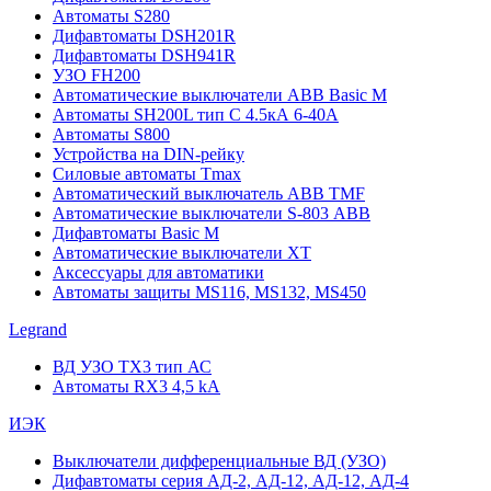
Автоматы S280
Дифавтоматы DSH201R
Дифавтоматы DSH941R
УЗО FH200
Автоматические выключатели ABB Basic M
Автоматы SH200L тип С 4.5кА 6-40А
Автоматы S800
Устройства на DIN-рейку
Силовые автоматы Tmax
Автоматический выключатель ABB TMF
Автоматические выключатели S-803 АВВ
Дифавтоматы Basic M
Автоматические выключатели XT
Аксессуары для автоматики
Автоматы защиты MS116, MS132, MS450
Legrand
ВД УЗО TX3 тип АС
Автоматы RX3 4,5 kA
ИЭК
Выключатели дифференциальные ВД (УЗО)
Дифавтоматы серия АД-2, АД-12, АД-12, АД-4