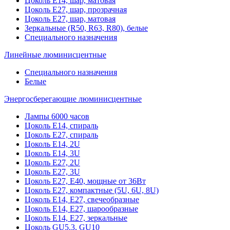
Цоколь Е14, шар, матовая
Цоколь Е27, шар, прозрачная
Цоколь Е27, шар, матовая
Зеркальные (R50, R63, R80), белые
Специального назначения
Линейные люминисцентные
Специального назначения
Белые
Энергосберегающие люминисцентные
Лампы 6000 часов
Цоколь Е14, спираль
Цоколь Е27, спираль
Цоколь Е14, 2U
Цоколь Е14, 3U
Цоколь Е27, 2U
Цоколь Е27, 3U
Цоколь Е27, Е40, мощные от 36Вт
Цоколь Е27, компактные (5U, 6U, 8U)
Цоколь Е14, Е27, свечеобразные
Цоколь Е14, Е27, шарообразные
Цоколь Е14, Е27, зеркальные
Цоколь GU5.3, GU10