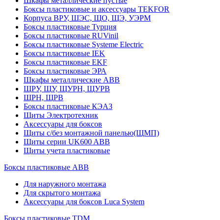
Шкафы металлические пустые
Боксы пластиковые и аксессуары TEKFOR
Корпуса ВРУ, ШЭС, ЩО, ЩЭ, УЭРМ
Боксы пластиковые Турция
Боксы пластиковые RUVinil
Боксы пластиковые Systeme Electric
Боксы пластиковые IEK
Боксы пластиковые EKF
Боксы пластиковые ЭРА
Шкафы металлические ABB
ЩРУ, ЩУ, ЩУРН, ЩУРВ
ЩРН, ЩРВ
Боксы пластиковые КЭАЗ
Щиты Электротехник
Аксессуары для боксов
Щиты с/без монтажной панелью(ЩМП)
Щиты серии UK600 ABB
Щиты учета пластиковые
Боксы пластиковые ABB
Для наружного монтажа
Для скрытого монтажа
Аксессуары для боксов Luca System
Боксы пластиковые TDM