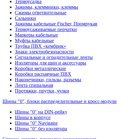
Термоусадка
Зажимы, клеммники, клеммы
Сжимы ответвительные
Сальники
Зажимы кабельные Fischer, Промрукав
Термоусаживаемые перчатки
Маркеры кабельные
Муфты кабельные
Трубка ПВХ «кембрик»
Знаки электробезопасности
Сигнальные и оградительные ленты
Изоляторы для шин и аксессуары
Коробки металлические
Коробки распаячные ПВХ
Наконечники, гильзы, разъемы
Лента спиральная
Протяжки, прутки, чулки
Шины "0", блоки распределительные и кросс-модули
Шины "0" на DIN-рейку
Шины в корпусе
Шины "0" Navigator
Шины "0" без изолятора