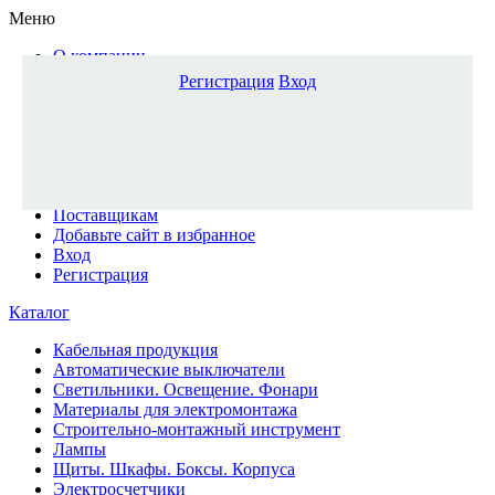
Меню
О компании
Доставка и оплата
Регистрация
Вход
Каталог
Наши офисы
Новости и новинки
Вопрос-ответ
Наша команда
Гос. заказчикам
Поставщикам
Добавьте сайт в избранное
Вход
Регистрация
Каталог
Кабельная продукция
Автоматические выключатели
Светильники. Освещение. Фонари
Материалы для электромонтажа
Строительно-монтажный инструмент
Лампы
Щиты. Шкафы. Боксы. Корпуса
Электросчетчики