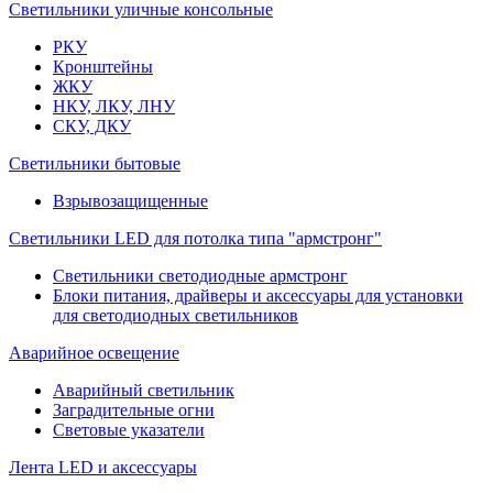
Светильники уличные консольные
РКУ
Кронштейны
ЖКУ
НКУ, ЛКУ, ЛНУ
СКУ, ДКУ
Светильники бытовые
Взрывозащищенные
Светильники LED для потолка типа "армстронг"
Светильники светодиодные армстронг
Блоки питания, драйверы и аксессуары для установки
для светодиодных светильников
Аварийное освещение
Аварийный светильник
Заградительные огни
Световые указатели
Лента LED и аксессуары