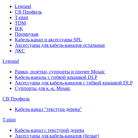
Legrand
СВ Профиль
T-plast
TDM
IEK
Промрукав
Кабель-канал и аксессуары SPL
Аксессуары для кабель-каналов остальные
ДКС
Legrand
Рамки, розетки, суппорты и прочее Mosaic
Кабель-каналы с гибкой крышкой DLP
Аксессуары для кабель-каналов с гибкой крышкой DLP
Суппорты для к.-к. Mosaic
СВ Профиль
Кабель-канал "текстура дерева"
T-plast
Кабель-канал с текстурой дерева
Аксессуары для кабель-каналов (белые)