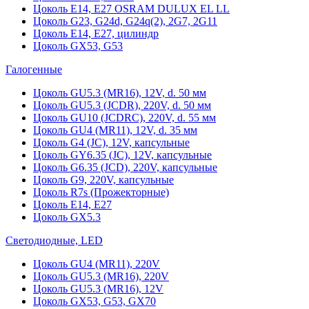
Цоколь Е14, Е27 OSRAM DULUX EL LL
Цоколь G23, G24d, G24q(2), 2G7, 2G11
Цоколь Е14, Е27, цилиндр
Цоколь GX53, G53
Галогенные
Цоколь GU5.3 (MR16), 12V, d. 50 мм
Цоколь GU5.3 (JCDR), 220V, d. 50 мм
Цоколь GU10 (JCDRC), 220V, d. 55 мм
Цоколь GU4 (MR11), 12V, d. 35 мм
Цоколь G4 (JC), 12V, капсульные
Цоколь GY6.35 (JC), 12V, капсульные
Цоколь G6.35 (JCD), 220V, капсульные
Цоколь G9, 220V, капсульные
Цоколь R7s (Прожекторные)
Цоколь E14, E27
Цоколь GX5.3
Светодиодные, LED
Цоколь GU4 (MR11), 220V
Цоколь GU5.3 (MR16), 220V
Цоколь GU5.3 (MR16), 12V
Цоколь GX53, G53, GX70