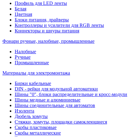
Профиль для LED ленты
Белая
Цветная
Блоки питания, драйверы
Контроллеры и усилители для RGB ленты
Коннекторы и шнуры питания
Фонари ручные, налобные, промышленные
Налобные
Ручные
Промышленные
Материалы для электромонтажа
Бирки кабельные
DIN - рейки для модульной автоматики
Шины "0", блоки распределительные и кросс-модули
Шины медные и алюминиевые
Шины соединительные для автоматов
Изолента
Дюбель хомуты
Стяжки, хомуты, площадки самоклеющиеся
Скобы пластиковые
Скобы металлические