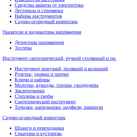
Средства защиты от электротока
Лестницы и стремянки
Наборы инструментов
Садово-огородный инвентарь
Указатели и индикаторы напряжения
Детекторы напряжения
Тестеры
Инструмент сантехнический, ручной столярный и пр.
Инструмент режущий, пилящий и колющий
Рулетки, уровни и прочее
Ключи и наборы
Молотки, кувалды, топоры, гвоздодеры
Заклепочники
Степлеры и скобы
Сантехнический инструмент
Точилки, напильники, надфили, рашпили
Садово-огородный инвентарь
Шланги и переходники
Секаторы и кусторезы