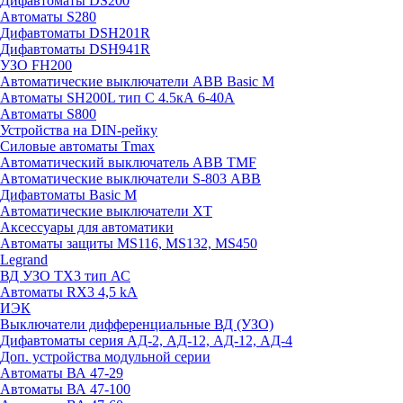
Дифавтоматы DS200
Автоматы S280
Дифавтоматы DSH201R
Дифавтоматы DSH941R
УЗО FH200
Автоматические выключатели ABB Basic M
Автоматы SH200L тип С 4.5кА 6-40А
Автоматы S800
Устройства на DIN-рейку
Силовые автоматы Tmax
Автоматический выключатель ABB TMF
Автоматические выключатели S-803 АВВ
Дифавтоматы Basic M
Автоматические выключатели XT
Аксессуары для автоматики
Автоматы защиты MS116, MS132, MS450
Legrand
ВД УЗО TX3 тип АС
Автоматы RX3 4,5 kA
ИЭК
Выключатели дифференциальные ВД (УЗО)
Дифавтоматы серия АД-2, АД-12, АД-12, АД-4
Доп. устройства модульной серии
Автоматы ВА 47-29
Автоматы ВА 47-100