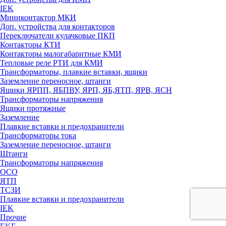
IEK
Миниконтактор МКИ
Доп. устройства для контакторов
Переключатели кулачковые ПКП
Контакторы КТИ
Контакторы малогабаритные КМИ
Тепловые реле РTИ для КМИ
Трансформаторы, плавкие вставки, ящики
Заземление переносное, штанги
Ящики ЯРПП, ЯБПВУ, ЯРП, ЯБ,ЯТП, ЯРВ, ЯСН
Трансформаторы напряжения
Ящики протяжные
Заземление
Плавкие вставки и предохранители
Трансформаторы тока
Заземление переносное, штанги
Штанги
Трансформаторы напряжения
ОСО
ЯТП
ТСЗИ
Плавкие вставки и предохранители
IEK
Прочие