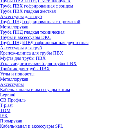
Трубы ПВХ и ПНД. Металлорукав.
Труба ПВХ гофрированная с зондом
Труба ПВХ гладкая жесткая
Аксессуары для труб
Труба ПНД гофрированная с протяжкой
Металлорукав
Труба ПНД гладкая техническая
Трубы и аксессуары DKC
Труба ПНД/ПВД гофрированная двустенная
Аксессуары для труб
Крепеж-клипса для трубы ПВХ
Муфта для трубы ПВХ
Угол соединительный для трубы ПВХ
Тройник для трубы ПВХ
Углы и повороты
Металлорукав
Аксессуары
Кабель-каналы и аксессуары к ним
Legrand
СВ Профиль
T-plast
TDM
IEK
Промрукав
Кабель-канал и аксессуары SPL