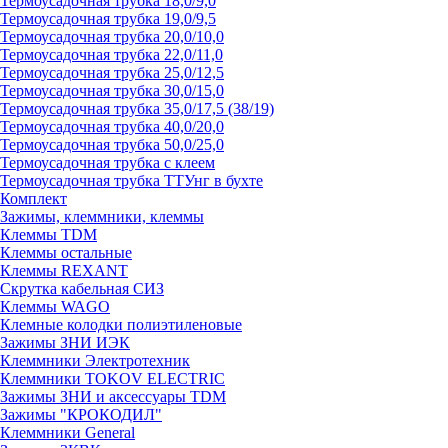
Термоусадочная трубка 18,0/9,0
Термоусадочная трубка 19,0/9,5
Термоусадочная трубка 20,0/10,0
Термоусадочная трубка 22,0/11,0
Термоусадочная трубка 25,0/12,5
Термоусадочная трубка 30,0/15,0
Термоусадочная трубка 35,0/17,5 (38/19)
Термоусадочная трубка 40,0/20,0
Термоусадочная трубка 50,0/25,0
Термоусадочная трубка с клеем
Термоусадочная трубка ТТУнг в бухте
Комплект
Зажимы, клеммники, клеммы
Клеммы TDM
Клеммы остальные
Клеммы REXANT
Скрутка кабельная СИЗ
Клеммы WAGO
Клемные колодки полиэтиленовые
Зажимы ЗНИ ИЭК
Клеммники Электротехник
Клеммники TOKOV ELECTRIC
Зажимы ЗНИ и аксессуары TDM
Зажимы "КРОКОДИЛ"
Клеммники General