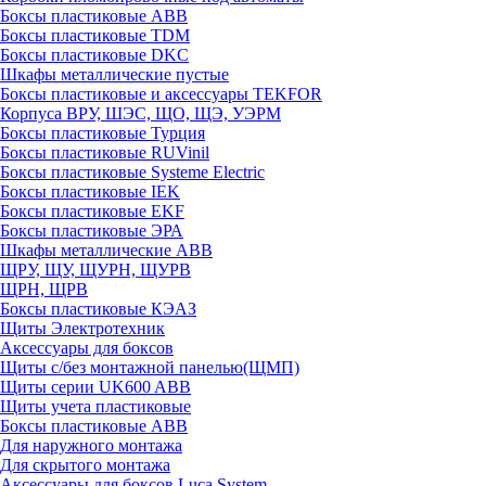
Боксы пластиковые ABB
Боксы пластиковые TDM
Боксы пластиковые DKC
Шкафы металлические пустые
Боксы пластиковые и аксессуары TEKFOR
Корпуса ВРУ, ШЭС, ЩО, ЩЭ, УЭРМ
Боксы пластиковые Турция
Боксы пластиковые RUVinil
Боксы пластиковые Systeme Electric
Боксы пластиковые IEK
Боксы пластиковые EKF
Боксы пластиковые ЭРА
Шкафы металлические ABB
ЩРУ, ЩУ, ЩУРН, ЩУРВ
ЩРН, ЩРВ
Боксы пластиковые КЭАЗ
Щиты Электротехник
Аксессуары для боксов
Щиты с/без монтажной панелью(ЩМП)
Щиты серии UK600 ABB
Щиты учета пластиковые
Боксы пластиковые ABB
Для наружного монтажа
Для скрытого монтажа
Аксессуары для боксов Luca System