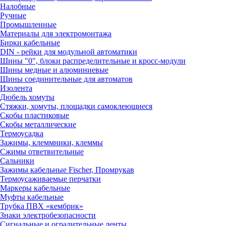
Налобные
Ручные
Промышленные
Материалы для электромонтажа
Бирки кабельные
DIN - рейки для модульной автоматики
Шины "0", блоки распределительные и кросс-модули
Шины медные и алюминиевые
Шины соединительные для автоматов
Изолента
Дюбель хомуты
Стяжки, хомуты, площадки самоклеющиеся
Скобы пластиковые
Скобы металлические
Термоусадка
Зажимы, клеммники, клеммы
Сжимы ответвительные
Сальники
Зажимы кабельные Fischer, Промрукав
Термоусаживаемые перчатки
Маркеры кабельные
Муфты кабельные
Трубка ПВХ «кембрик»
Знаки электробезопасности
Сигнальные и оградительные ленты