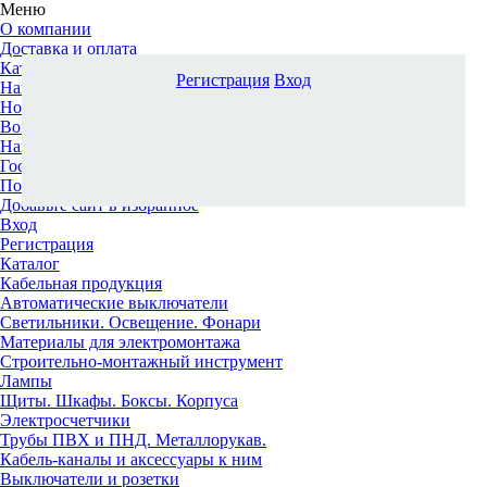
Меню
О компании
Доставка и оплата
Каталог
Регистрация
Вход
Наши офисы
Новости и новинки
Вопрос-ответ
Наша команда
Гос. заказчикам
Поставщикам
Добавьте сайт в избранное
Вход
Регистрация
Каталог
Кабельная продукция
Автоматические выключатели
Светильники. Освещение. Фонари
Материалы для электромонтажа
Строительно-монтажный инструмент
Лампы
Щиты. Шкафы. Боксы. Корпуса
Электросчетчики
Трубы ПВХ и ПНД. Металлорукав.
Кабель-каналы и аксессуары к ним
Выключатели и розетки