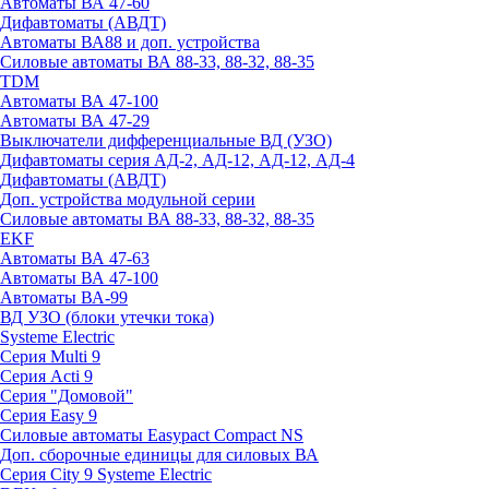
Автоматы ВА 47-60
Дифавтоматы (АВДТ)
Автоматы ВА88 и доп. устройства
Силовые автоматы ВА 88-33, 88-32, 88-35
TDM
Автоматы ВА 47-100
Автоматы ВА 47-29
Выключатели дифференциальные ВД (УЗО)
Дифавтоматы серия АД-2, АД-12, АД-12, АД-4
Дифавтоматы (АВДТ)
Доп. устройства модульной серии
Силовые автоматы ВА 88-33, 88-32, 88-35
EKF
Автоматы ВА 47-63
Автоматы ВА 47-100
Автоматы ВА-99
ВД УЗО (блоки утечки тока)
Systeme Electric
Серия Multi 9
Серия Acti 9
Серия "Домовой"
Серия Easy 9
Силовые автоматы Easypact Compact NS
Доп. сборочные единицы для силовых ВА
Серия City 9 Systeme Electric