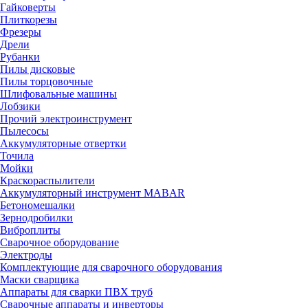
Гайковерты
Плиткорезы
Фрезеры
Дрели
Рубанки
Пилы дисковые
Пилы торцовочные
Шлифовальные машины
Лобзики
Прочий электроинструмент
Пылесосы
Аккумуляторные отвертки
Точила
Мойки
Краскораспылители
Аккумуляторный инструмент MABAR
Бетономешалки
Зернодробилки
Виброплиты
Сварочное оборудование
Электроды
Комплектующие для сварочного оборудования
Маски сварщика
Аппараты для сварки ПВХ труб
Сварочные аппараты и инверторы