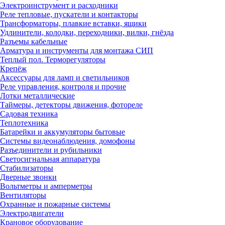
Электроинструмент и расходники
Реле тепловые, пускатели и контакторы
Трансформаторы, плавкие вставки, ящики
Удлинители, колодки, переходники, вилки, гнёзда
Разъемы кабельные
Арматура и инструменты для монтажа СИП
Теплый пол. Терморегуляторы
Крепёж
Аксессуары для ламп и светильников
Реле управления, контроля и прочие
Лотки металлические
Таймеры, детекторы движения, фотореле
Садовая техника
Теплотехника
Батарейки и аккумуляторы бытовые
Системы видеонаблюдения, домофоны
Разъединители и рубильники
Светосигнальная аппаратура
Стабилизаторы
Дверные звонки
Вольтметры и амперметры
Вентиляторы
Охранные и пожарные системы
Электродвигатели
Крановое оборудование