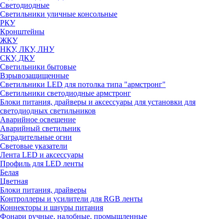
Светодиодные
Светильники уличные консольные
РКУ
Кронштейны
ЖКУ
НКУ, ЛКУ, ЛНУ
СКУ, ДКУ
Светильники бытовые
Взрывозащищенные
Светильники LED для потолка типа "армстронг"
Светильники светодиодные армстронг
Блоки питания, драйверы и аксессуары для установки для
светодиодных светильников
Аварийное освещение
Аварийный светильник
Заградительные огни
Световые указатели
Лента LED и аксессуары
Профиль для LED ленты
Белая
Цветная
Блоки питания, драйверы
Контроллеры и усилители для RGB ленты
Коннекторы и шнуры питания
Фонари ручные, налобные, промышленные