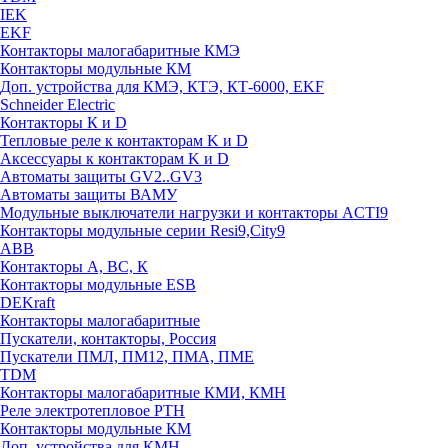
IEK
EKF
Контакторы малогабаритные КМЭ
Контакторы модульные КМ
Доп. устройства для КМЭ, КТЭ, КТ-6000, EKF
Schneider Electric
Контакторы К и D
Тепловые реле к контакторам K и D
Аксессуары к контакторам K и D
Автоматы защиты GV2..GV3
Автоматы защиты ВАМУ
Модульные выключатели нагрузки и контакторы ACTI9
Контакторы модульные серии Resi9,City9
ABB
Контакторы А, ВС, К
Контакторы модульные ESB
DEKraft
Контакторы малогабаритные
Пускатели, контакторы, Россия
Пускатели ПМЛ, ПМ12, ПМА, ПМЕ
TDM
Контакторы малогабаритные КМИ, КМН
Реле электротепловое РТН
Контакторы модульные КМ
Доп. устройства для КМН