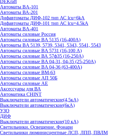
DEKraft
Автоматы BA-101
Автоматы ВА-201
Дифавтоматы ДИФ-102 тип АС lcu=6kA
Дифавтоматы ДИФ-101 тип АС lcu=4.5kA
Автоматы BA-401
Автоматы силовые Россия
Автоматы силовые BA 5135 (16-400А)
Автоматы BA 5139, 5739, 5341, 5343, 5541, 5543
Автоматы силовые BA 5731 (16-100 А)
Автоматы силовые ВА 57ф35 (16-250А)
Автоматы силовые BA 04-31, 04-35 (25-250А)
Автоматы силовые BA 04-36 (63-400А)
Автоматы силовые ВМ-63
Автоматы силовые АП 50Б
Автоматы силовые АЕ
Аксессуары для ВА
Автоматика CHINT
Выключатели автоматические(4,5кА)
Выключатели автоматические(6кА)
УЗО
ДИФ
Выключатели автоматические(10 кА)
Светильники. Освещение. Фонари
Светильники люминисцентные ЛСП, ЛПП, ПВЛМ