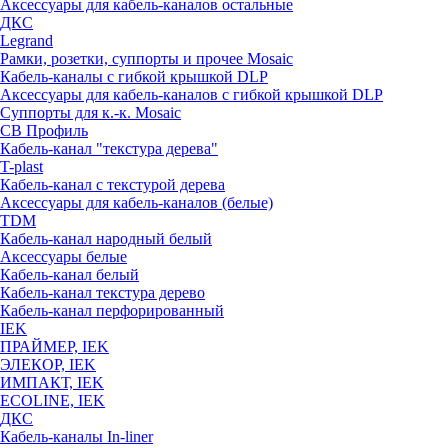
Аксессуары для кабель-каналов остальные
ДКС
Legrand
Рамки, розетки, суппорты и прочее Mosaic
Кабель-каналы с гибкой крышкой DLP
Аксессуары для кабель-каналов с гибкой крышкой DLP
Суппорты для к.-к. Mosaic
СВ Профиль
Кабель-канал "текстура дерева"
T-plast
Кабель-канал с текстурой дерева
Аксессуары для кабель-каналов (белые)
TDM
Кабель-канал народный белый
Аксессуары белые
Кабель-канал белый
Кабель-канал текстура дерево
Кабель-канал перфорированный
IEK
ПРАЙМЕР, IEK
ЭЛЕКОР, IEK
ИМПАКТ, IEK
ECOLINE, IEK
ДКС
Кабель-каналы In-liner