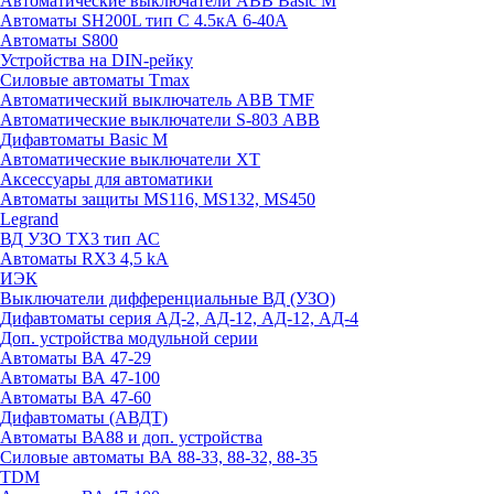
Автоматические выключатели ABB Basic M
Автоматы SH200L тип С 4.5кА 6-40А
Автоматы S800
Устройства на DIN-рейку
Силовые автоматы Tmax
Автоматический выключатель ABB TMF
Автоматические выключатели S-803 АВВ
Дифавтоматы Basic M
Автоматические выключатели XT
Аксессуары для автоматики
Автоматы защиты MS116, MS132, MS450
Legrand
ВД УЗО TX3 тип АС
Автоматы RX3 4,5 kA
ИЭК
Выключатели дифференциальные ВД (УЗО)
Дифавтоматы серия АД-2, АД-12, АД-12, АД-4
Доп. устройства модульной серии
Автоматы ВА 47-29
Автоматы ВА 47-100
Автоматы ВА 47-60
Дифавтоматы (АВДТ)
Автоматы ВА88 и доп. устройства
Силовые автоматы ВА 88-33, 88-32, 88-35
TDM