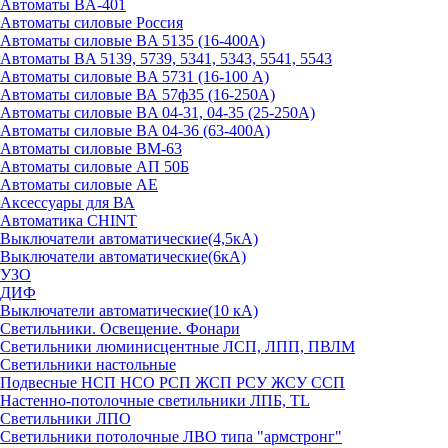
Автоматы BA-401
Автоматы силовые Россия
Автоматы силовые BA 5135 (16-400А)
Автоматы BA 5139, 5739, 5341, 5343, 5541, 5543
Автоматы силовые BA 5731 (16-100 А)
Автоматы силовые ВА 57ф35 (16-250А)
Автоматы силовые BA 04-31, 04-35 (25-250А)
Автоматы силовые BA 04-36 (63-400А)
Автоматы силовые ВМ-63
Автоматы силовые АП 50Б
Автоматы силовые АЕ
Аксессуары для ВА
Автоматика CHINT
Выключатели автоматические(4,5кА)
Выключатели автоматические(6кА)
УЗО
ДИФ
Выключатели автоматические(10 кА)
Светильники. Освещение. Фонари
Светильники люминисцентные ЛСП, ЛПП, ПВЛМ
Светильники настольные
Подвесные НСП НСО РСП ЖСП РСУ ЖСУ ССП
Настенно-потолочные светильники ЛПБ, TL
Светильники ЛПО
Светильники потолочные ЛВО типа "армстронг"