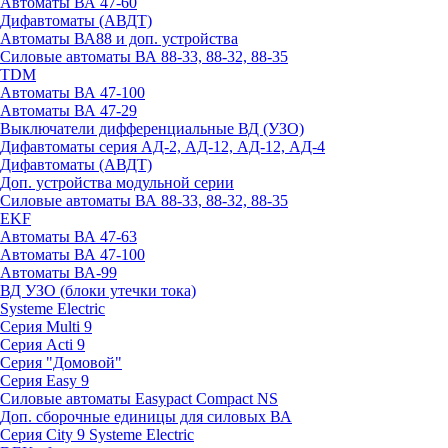
Автоматы ВА 47-60
Дифавтоматы (АВДТ)
Автоматы ВА88 и доп. устройства
Силовые автоматы ВА 88-33, 88-32, 88-35
TDM
Автоматы ВА 47-100
Автоматы ВА 47-29
Выключатели дифференциальные ВД (УЗО)
Дифавтоматы серия АД-2, АД-12, АД-12, АД-4
Дифавтоматы (АВДТ)
Доп. устройства модульной серии
Силовые автоматы ВА 88-33, 88-32, 88-35
EKF
Автоматы ВА 47-63
Автоматы ВА 47-100
Автоматы ВА-99
ВД УЗО (блоки утечки тока)
Systeme Electric
Серия Multi 9
Серия Acti 9
Серия "Домовой"
Серия Easy 9
Силовые автоматы Easypact Compact NS
Доп. сборочные единицы для силовых ВА
Серия City 9 Systeme Electric