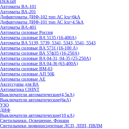
DEKraft
Автоматы BA-101
Автоматы ВА-201
Дифавтоматы ДИФ-102 тип АС lcu=6kA
Дифавтоматы ДИФ-101 тип АС lcu=4.5kA
Автоматы BA-401
Автоматы силовые Россия
Автоматы силовые BA 5135 (16-400А)
Автоматы BA 5139, 5739, 5341, 5343, 5541, 5543
Автоматы силовые BA 5731 (16-100 А)
Автоматы силовые ВА 57ф35 (16-250А)
Автоматы силовые BA 04-31, 04-35 (25-250А)
Автоматы силовые BA 04-36 (63-400А)
Автоматы силовые ВМ-63
Автоматы силовые АП 50Б
Автоматы силовые АЕ
Аксессуары для ВА
Автоматика CHINT
Выключатели автоматические(4,5кА)
Выключатели автоматические(6кА)
УЗО
ДИФ
Выключатели автоматические(10 кА)
Светильники. Освещение. Фонари
Светильники люминисцентные ЛСП, ЛПП, ПВЛМ