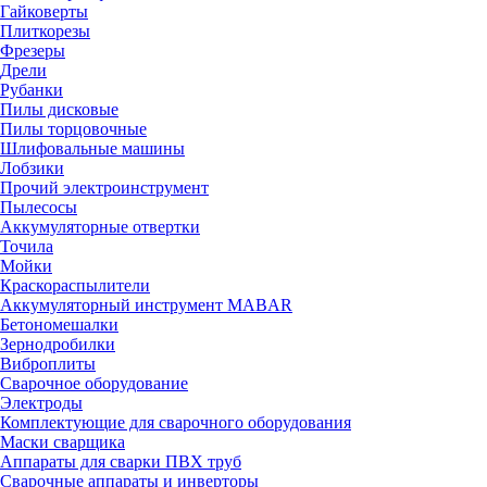
Гайковерты
Плиткорезы
Фрезеры
Дрели
Рубанки
Пилы дисковые
Пилы торцовочные
Шлифовальные машины
Лобзики
Прочий электроинструмент
Пылесосы
Аккумуляторные отвертки
Точила
Мойки
Краскораспылители
Аккумуляторный инструмент MABAR
Бетономешалки
Зернодробилки
Виброплиты
Сварочное оборудование
Электроды
Комплектующие для сварочного оборудования
Маски сварщика
Аппараты для сварки ПВХ труб
Сварочные аппараты и инверторы