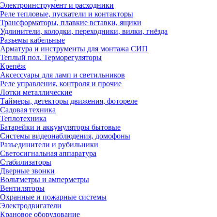
Электроинструмент и расходники
Реле тепловые, пускатели и контакторы
Трансформаторы, плавкие вставки, ящики
Удлинители, колодки, переходники, вилки, гнёзда
Разъемы кабельные
Арматура и инструменты для монтажа СИП
Теплый пол. Терморегуляторы
Крепёж
Аксессуары для ламп и светильников
Реле управления, контроля и прочие
Лотки металлические
Таймеры, детекторы движения, фотореле
Садовая техника
Теплотехника
Батарейки и аккумуляторы бытовые
Системы видеонаблюдения, домофоны
Разъединители и рубильники
Светосигнальная аппаратура
Стабилизаторы
Дверные звонки
Вольтметры и амперметры
Вентиляторы
Охранные и пожарные системы
Электродвигатели
Крановое оборудование