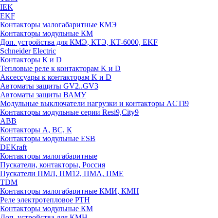
IEK
EKF
Контакторы малогабаритные КМЭ
Контакторы модульные КМ
Доп. устройства для КМЭ, КТЭ, КТ-6000, EKF
Schneider Electric
Контакторы К и D
Тепловые реле к контакторам K и D
Аксессуары к контакторам K и D
Автоматы защиты GV2..GV3
Автоматы защиты ВАМУ
Модульные выключатели нагрузки и контакторы ACTI9
Контакторы модульные серии Resi9,City9
ABB
Контакторы А, ВС, К
Контакторы модульные ESB
DEKraft
Контакторы малогабаритные
Пускатели, контакторы, Россия
Пускатели ПМЛ, ПМ12, ПМА, ПМЕ
TDM
Контакторы малогабаритные КМИ, КМН
Реле электротепловое РТН
Контакторы модульные КМ
Доп. устройства для КМН