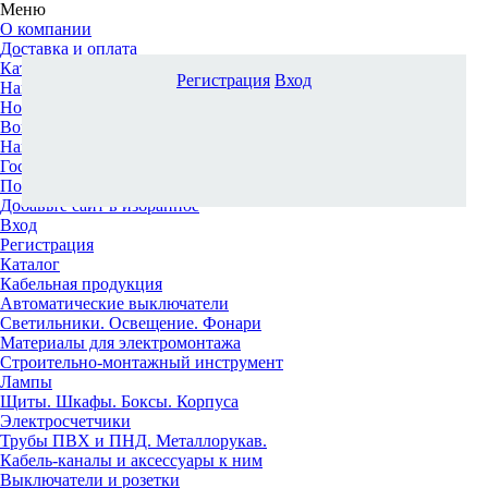
Меню
О компании
Доставка и оплата
Каталог
Регистрация
Вход
Наши офисы
Новости и новинки
Вопрос-ответ
Наша команда
Гос. заказчикам
Поставщикам
Добавьте сайт в избранное
Вход
Регистрация
Каталог
Кабельная продукция
Автоматические выключатели
Светильники. Освещение. Фонари
Материалы для электромонтажа
Строительно-монтажный инструмент
Лампы
Щиты. Шкафы. Боксы. Корпуса
Электросчетчики
Трубы ПВХ и ПНД. Металлорукав.
Кабель-каналы и аксессуары к ним
Выключатели и розетки