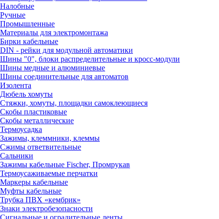
Налобные
Ручные
Промышленные
Материалы для электромонтажа
Бирки кабельные
DIN - рейки для модульной автоматики
Шины "0", блоки распределительные и кросс-модули
Шины медные и алюминиевые
Шины соединительные для автоматов
Изолента
Дюбель хомуты
Стяжки, хомуты, площадки самоклеющиеся
Скобы пластиковые
Скобы металлические
Термоусадка
Зажимы, клеммники, клеммы
Сжимы ответвительные
Сальники
Зажимы кабельные Fischer, Промрукав
Термоусаживаемые перчатки
Маркеры кабельные
Муфты кабельные
Трубка ПВХ «кембрик»
Знаки электробезопасности
Сигнальные и оградительные ленты