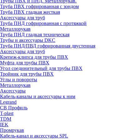
Трубы ПВХ и ПНД. Металлорукав.
Труба ПВХ гофрированная с зондом
Труба ПВХ гладкая жесткая
Аксессуары для труб
Труба ПНД гофрированная с протяжкой
Металлорукав
Труба ПНД гладкая техническая
Трубы и аксессуары DKC
Труба ПНД/ПВД гофрированная двустенная
Аксессуары для труб
Крепеж-клипса для трубы ПВХ
Муфта для трубы ПВХ
Угол соединительный для трубы ПВХ
Тройник для трубы ПВХ
Углы и повороты
Металлорукав
Аксессуары
Кабель-каналы и аксессуары к ним
Legrand
СВ Профиль
T-plast
TDM
IEK
Промрукав
Кабель-канал и аксессуары SPL