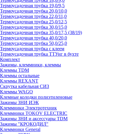
Термоусадочная трубка 18,0/9,0
Термоусадочная трубка 19,0/9,5
Термоусадочная трубка 20,0/10,0
Термоусадочная трубка 22,0/11,0
Термоусадочная трубка 25,0/12,5
Термоусадочная трубка 30,0/15,0
Термоусадочная трубка 35,0/17,5 (38/19)
Термоусадочная трубка 40,0/20,0
Термоусадочная трубка 50,0/25,0
Термоусадочная трубка с клеем
Термоусадочная трубка ТТУнг в бухте
Комплект
Зажимы, клеммники, клеммы
Клеммы TDM
Клеммы остальные
Клеммы REXANT
Скрутка кабельная СИЗ
Клеммы WAGO
Клемные колодки полиэтиленовые
Зажимы ЗНИ ИЭК
Клеммники Электротехник
Клеммники TOKOV ELECTRIC
Зажимы ЗНИ и аксессуары TDM
Зажимы "КРОКОДИЛ"
Клеммники General