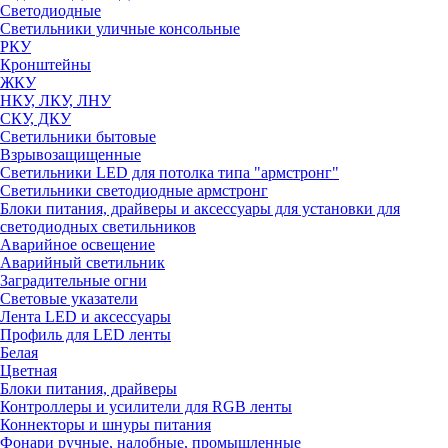
Светодиодные
Светильники уличные консольные
РКУ
Кронштейны
ЖКУ
НКУ, ЛКУ, ЛНУ
СКУ, ДКУ
Светильники бытовые
Взрывозащищенные
Светильники LED для потолка типа "армстронг"
Светильники светодиодные армстронг
Блоки питания, драйверы и аксессуары для установки для
светодиодных светильников
Аварийное освещение
Аварийный светильник
Заградительные огни
Световые указатели
Лента LED и аксессуары
Профиль для LED ленты
Белая
Цветная
Блоки питания, драйверы
Контроллеры и усилители для RGB ленты
Коннекторы и шнуры питания
Фонари ручные, налобные, промышленные