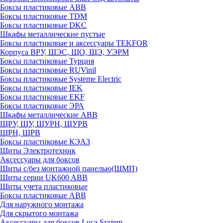
Боксы пластиковые ABB
Боксы пластиковые TDM
Боксы пластиковые DKC
Шкафы металлические пустые
Боксы пластиковые и аксессуары TEKFOR
Корпуса ВРУ, ШЭС, ЩО, ЩЭ, УЭРМ
Боксы пластиковые Турция
Боксы пластиковые RUVinil
Боксы пластиковые Systeme Electric
Боксы пластиковые IEK
Боксы пластиковые EKF
Боксы пластиковые ЭРА
Шкафы металлические ABB
ЩРУ, ЩУ, ЩУРН, ЩУРВ
ЩРН, ЩРВ
Боксы пластиковые КЭАЗ
Щиты Электротехник
Аксессуары для боксов
Щиты с/без монтажной панелью(ЩМП)
Щиты серии UK600 ABB
Щиты учета пластиковые
Боксы пластиковые ABB
Для наружного монтажа
Для скрытого монтажа
Аксессуары для боксов Luca System