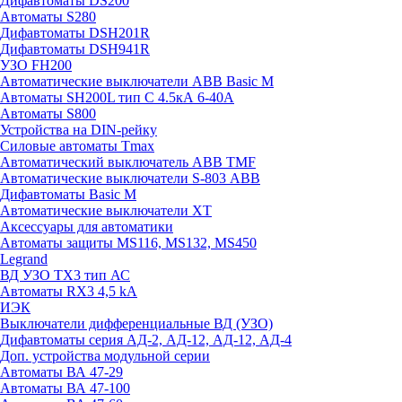
Дифавтоматы DS200
Автоматы S280
Дифавтоматы DSH201R
Дифавтоматы DSH941R
УЗО FH200
Автоматические выключатели ABB Basic M
Автоматы SH200L тип С 4.5кА 6-40А
Автоматы S800
Устройства на DIN-рейку
Силовые автоматы Tmax
Автоматический выключатель ABB TMF
Автоматические выключатели S-803 АВВ
Дифавтоматы Basic M
Автоматические выключатели XT
Аксессуары для автоматики
Автоматы защиты MS116, MS132, MS450
Legrand
ВД УЗО TX3 тип АС
Автоматы RX3 4,5 kA
ИЭК
Выключатели дифференциальные ВД (УЗО)
Дифавтоматы серия АД-2, АД-12, АД-12, АД-4
Доп. устройства модульной серии
Автоматы ВА 47-29
Автоматы ВА 47-100