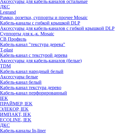
Аксессуары для кабель-каналов остальные
ДКС
Legrand
Рамки, розетки, суппорты и прочее Mosaic
Кабель-каналы с гибкой крышкой DLP
Аксессуары для кабель-каналов с гибкой крышкой DLP
Суппорты для к.-к. Mosaic
СВ Профиль
Кабель-канал "текстура дерева"
T-plast
Кабель-канал с текстурой дерева
Аксессуары для кабель-каналов (белые)
TDM
Кабель-канал народный белый
Аксессуары белые
Кабель-канал белый
Кабель-канал текстура дерево
Кабель-канал перфорированный
IEK
ПРАЙМЕР, IEK
ЭЛЕКОР, IEK
ИМПАКТ, IEK
ECOLINE, IEK
ДКС
Кабель-каналы In-liner