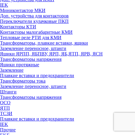
IEK
Миниконтактор МКИ
Доп. устройства для контакторов
Переключатели кулачковые ПКП
Контакторы КТИ
Контакторы малогабаритные КМИ
Тепловые реле РTИ для КМИ
Трансформаторы, плавкие вставки, ящики
Заземление переносное, штанги
Ящики ЯРПП, ЯБПВУ, ЯРП, ЯБ,ЯТП, ЯРВ, ЯСН
Трансформаторы напряжения
Ящики протяжные
Заземление
Плавкие вставки и предохранители
Трансформаторы тока
Заземление переносное, штанги
Штанги
Трансформаторы напряжения
ОСО
ЯТП
ТСЗИ
Плавкие вставки и предохранители
IEK
Прочие