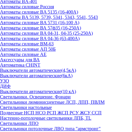
Автоматы BA-401
Автоматы силовые Россия
Автоматы силовые BA 5135 (16-400А)
Автоматы BA 5139, 5739, 5341, 5343, 5541, 5543
Автоматы силовые BA 5731 (16-100 А)
Автоматы силовые ВА 57ф35 (16-250А)
Автоматы силовые BA 04-31, 04-35 (25-250А)
Автоматы силовые BA 04-36 (63-400А)
Автоматы силовые ВМ-63
Автоматы силовые АП 50Б
Автоматы силовые АЕ
Аксессуары для ВА
Автоматика CHINT
Выключатели автоматические(4,5кА)
Выключатели автоматические(6кА)
УЗО
ДИФ
Выключатели автоматические(10 кА)
Светильники. Освещение. Фонари
Светильники люминисцентные ЛСП, ЛПП, ПВЛМ
Светильники настольные
Подвесные НСП НСО РСП ЖСП РСУ ЖСУ ССП
Настенно-потолочные светильники ЛПБ, TL
Светильники ЛПО
Светильники потолочные ЛВО типа "армстронг"