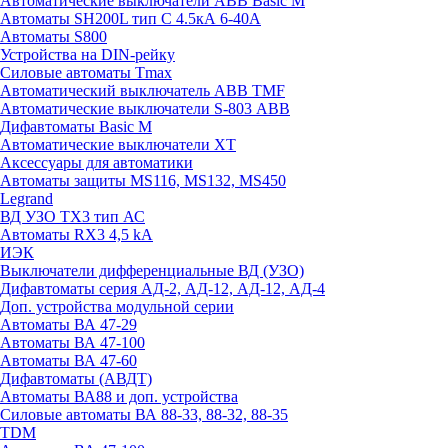
Автоматические выключатели ABB Basic M
Автоматы SH200L тип С 4.5кА 6-40А
Автоматы S800
Устройства на DIN-рейку
Силовые автоматы Tmax
Автоматический выключатель ABB TMF
Автоматические выключатели S-803 АВВ
Дифавтоматы Basic M
Автоматические выключатели XT
Аксессуары для автоматики
Автоматы защиты MS116, MS132, MS450
Legrand
ВД УЗО TX3 тип АС
Автоматы RX3 4,5 kA
ИЭК
Выключатели дифференциальные ВД (УЗО)
Дифавтоматы серия АД-2, АД-12, АД-12, АД-4
Доп. устройства модульной серии
Автоматы ВА 47-29
Автоматы ВА 47-100
Автоматы ВА 47-60
Дифавтоматы (АВДТ)
Автоматы ВА88 и доп. устройства
Силовые автоматы ВА 88-33, 88-32, 88-35
TDM