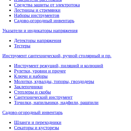
Средства защиты от электротока
Лестницы и стремянки
Наборы инструментов
Садово-огородный инвентарь
Указатели и индикаторы напряжения
Детекторы напряжения
Тестеры
Инструмент сантехнический, ручной столярный и пр.
Инструмент режущий, пилящий и колющий
Рулетки, уровни и прочее
Ключи и наборы
Молотки, кувалды, топоры, гвоздодеры
Заклепочники
Степлеры и скобы
Сантехнический инструмент
Точилки, напильники, надфили, рашпили
Садово-огородный инвентарь
Шланги и переходники
Секаторы и кусторезы