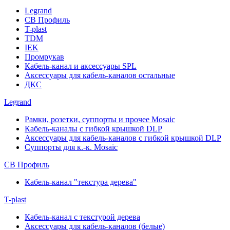
Legrand
СВ Профиль
T-plast
TDM
IEK
Промрукав
Кабель-канал и аксессуары SPL
Аксессуары для кабель-каналов остальные
ДКС
Legrand
Рамки, розетки, суппорты и прочее Mosaic
Кабель-каналы с гибкой крышкой DLP
Аксессуары для кабель-каналов с гибкой крышкой DLP
Суппорты для к.-к. Mosaic
СВ Профиль
Кабель-канал "текстура дерева"
T-plast
Кабель-канал с текстурой дерева
Аксессуары для кабель-каналов (белые)