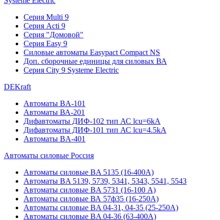
Systeme Electric
Серия Multi 9
Серия Acti 9
Серия "Домовой"
Серия Easy 9
Силовые автоматы Easypact Compact NS
Доп. сборочные единицы для силовых ВА
Серия City 9 Systeme Electric
DEKraft
Автоматы BA-101
Автоматы ВА-201
Дифавтоматы ДИФ-102 тип АС lcu=6kA
Дифавтоматы ДИФ-101 тип АС lcu=4.5kA
Автоматы BA-401
Автоматы силовые Россия
Автоматы силовые BA 5135 (16-400А)
Автоматы BA 5139, 5739, 5341, 5343, 5541, 5543
Автоматы силовые BA 5731 (16-100 А)
Автоматы силовые ВА 57ф35 (16-250А)
Автоматы силовые BA 04-31, 04-35 (25-250А)
Автоматы силовые BA 04-36 (63-400А)