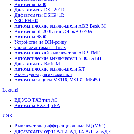
Автоматы S280
Дифавтоматы DSH201R
Дифавтоматы DSH941R
УЗО FH200
Автоматические выключатели ABB Basic M
Автоматы SH200L тип С 4.5кА 6-40А
Автоматы S800
Устройства на DIN-рейку
Силовые автоматы Tmax
Автоматический выключатель ABB TMF
Автоматические выключатели S-803 АВВ
Дифавтоматы Basic M
Автоматические выключатели XT
Аксессуары для автоматики
Автоматы защиты MS116, MS132, MS450
Legrand
ВД УЗО TX3 тип АС
Автоматы RX3 4,5 kA
ИЭК
Выключатели дифференциальные ВД (УЗО)
Дифавтоматы серия АД-2, АД-12, АД-12, АД-4