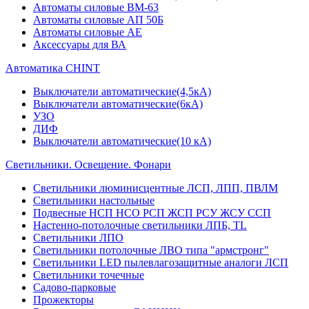
Автоматы силовые ВМ-63
Автоматы силовые АП 50Б
Автоматы силовые АЕ
Аксессуары для ВА
Автоматика CHINT
Выключатели автоматические(4,5кА)
Выключатели автоматические(6кА)
УЗО
ДИФ
Выключатели автоматические(10 кА)
Светильники. Освещение. Фонари
Светильники люминисцентные ЛСП, ЛПП, ПВЛМ
Светильники настольные
Подвесные НСП НСО РСП ЖСП РСУ ЖСУ ССП
Настенно-потолочные светильники ЛПБ, TL
Светильники ЛПО
Светильники потолочные ЛВО типа "армстронг"
Светильники LED пылевлагозащитные аналоги ЛСП
Светильники точечные
Садово-парковые
Прожекторы