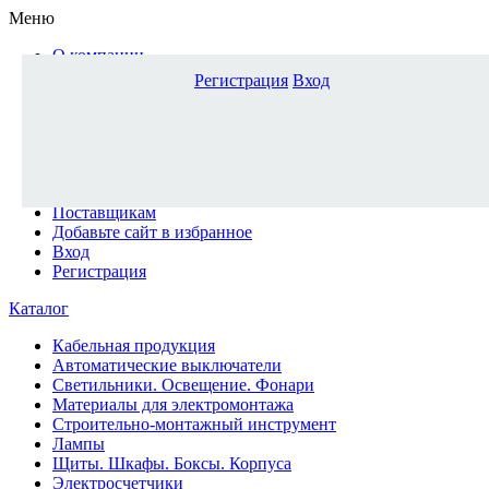
Меню
О компании
Доставка и оплата
Регистрация
Вход
Каталог
Наши офисы
Новости и новинки
Вопрос-ответ
Наша команда
Гос. заказчикам
Поставщикам
Добавьте сайт в избранное
Вход
Регистрация
Каталог
Кабельная продукция
Автоматические выключатели
Светильники. Освещение. Фонари
Материалы для электромонтажа
Строительно-монтажный инструмент
Лампы
Щиты. Шкафы. Боксы. Корпуса
Электросчетчики