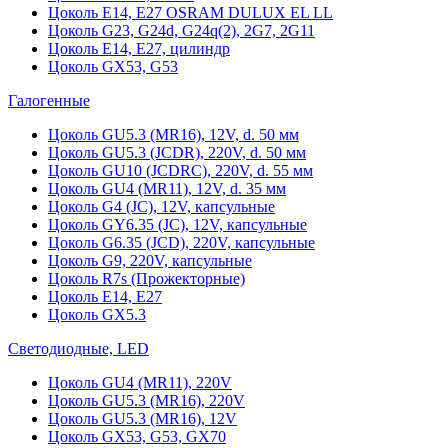
Цоколь Е14, Е27 OSRAM DULUX EL LL
Цоколь G23, G24d, G24q(2), 2G7, 2G11
Цоколь Е14, Е27, цилиндр
Цоколь GX53, G53
Галогенные
Цоколь GU5.3 (MR16), 12V, d. 50 мм
Цоколь GU5.3 (JCDR), 220V, d. 50 мм
Цоколь GU10 (JCDRC), 220V, d. 55 мм
Цоколь GU4 (MR11), 12V, d. 35 мм
Цоколь G4 (JC), 12V, капсульные
Цоколь GY6.35 (JC), 12V, капсульные
Цоколь G6.35 (JCD), 220V, капсульные
Цоколь G9, 220V, капсульные
Цоколь R7s (Прожекторные)
Цоколь E14, E27
Цоколь GX5.3
Светодиодные, LED
Цоколь GU4 (MR11), 220V
Цоколь GU5.3 (MR16), 220V
Цоколь GU5.3 (MR16), 12V
Цоколь GX53, G53, GX70