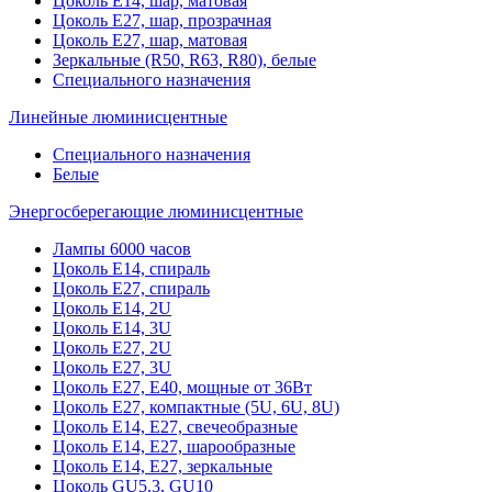
Цоколь Е14, шар, матовая
Цоколь Е27, шар, прозрачная
Цоколь Е27, шар, матовая
Зеркальные (R50, R63, R80), белые
Специального назначения
Линейные люминисцентные
Специального назначения
Белые
Энергосберегающие люминисцентные
Лампы 6000 часов
Цоколь Е14, спираль
Цоколь Е27, спираль
Цоколь Е14, 2U
Цоколь Е14, 3U
Цоколь Е27, 2U
Цоколь Е27, 3U
Цоколь Е27, Е40, мощные от 36Вт
Цоколь Е27, компактные (5U, 6U, 8U)
Цоколь Е14, Е27, свечеобразные
Цоколь Е14, Е27, шарообразные
Цоколь Е14, Е27, зеркальные
Цоколь GU5.3, GU10