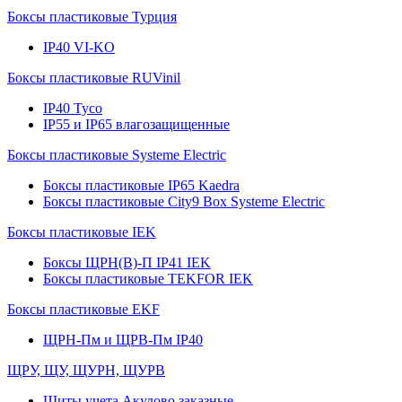
Боксы пластиковые Турция
IP40 VI-KO
Боксы пластиковые RUVinil
IP40 Тусо
IP55 и IP65 влагозащищенные
Боксы пластиковые Systeme Electric
Боксы пластиковые IP65 Kaedra
Боксы пластиковые City9 Box Systeme Electric
Боксы пластиковые IEK
Боксы ЩРН(В)-П IP41 IEK
Боксы пластиковые TEKFOR IEK
Боксы пластиковые EKF
ЩРН-Пм и ЩРВ-Пм IP40
ЩРУ, ЩУ, ЩУРН, ЩУРВ
Щиты учета Акулово заказные