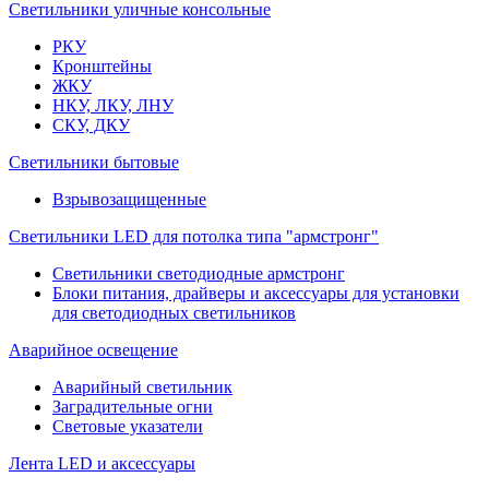
Светильники уличные консольные
РКУ
Кронштейны
ЖКУ
НКУ, ЛКУ, ЛНУ
СКУ, ДКУ
Светильники бытовые
Взрывозащищенные
Светильники LED для потолка типа "армстронг"
Светильники светодиодные армстронг
Блоки питания, драйверы и аксессуары для установки
для светодиодных светильников
Аварийное освещение
Аварийный светильник
Заградительные огни
Световые указатели
Лента LED и аксессуары