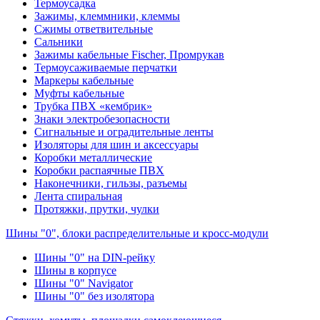
Термоусадка
Зажимы, клеммники, клеммы
Сжимы ответвительные
Сальники
Зажимы кабельные Fischer, Промрукав
Термоусаживаемые перчатки
Маркеры кабельные
Муфты кабельные
Трубка ПВХ «кембрик»
Знаки электробезопасности
Сигнальные и оградительные ленты
Изоляторы для шин и аксессуары
Коробки металлические
Коробки распаячные ПВХ
Наконечники, гильзы, разъемы
Лента спиральная
Протяжки, прутки, чулки
Шины "0", блоки распределительные и кросс-модули
Шины "0" на DIN-рейку
Шины в корпусе
Шины "0" Navigator
Шины "0" без изолятора