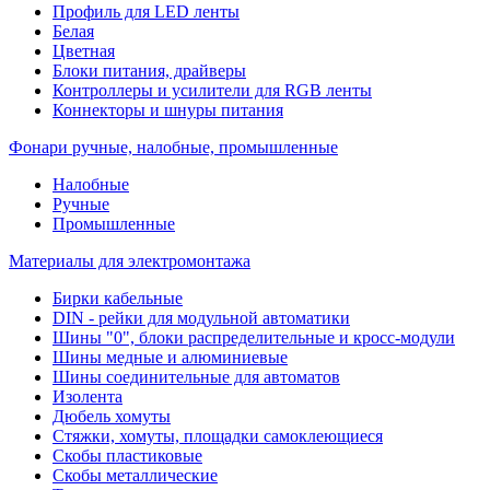
Профиль для LED ленты
Белая
Цветная
Блоки питания, драйверы
Контроллеры и усилители для RGB ленты
Коннекторы и шнуры питания
Фонари ручные, налобные, промышленные
Налобные
Ручные
Промышленные
Материалы для электромонтажа
Бирки кабельные
DIN - рейки для модульной автоматики
Шины "0", блоки распределительные и кросс-модули
Шины медные и алюминиевые
Шины соединительные для автоматов
Изолента
Дюбель хомуты
Стяжки, хомуты, площадки самоклеющиеся
Скобы пластиковые
Скобы металлические