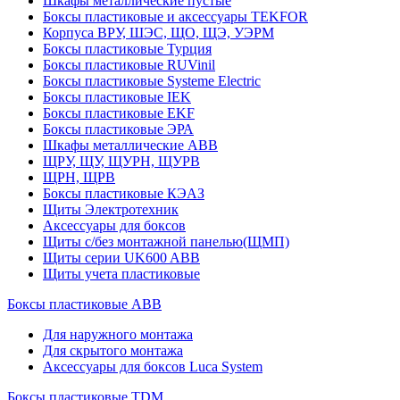
Шкафы металлические пустые
Боксы пластиковые и аксессуары TEKFOR
Корпуса ВРУ, ШЭС, ЩО, ЩЭ, УЭРМ
Боксы пластиковые Турция
Боксы пластиковые RUVinil
Боксы пластиковые Systeme Electric
Боксы пластиковые IEK
Боксы пластиковые EKF
Боксы пластиковые ЭРА
Шкафы металлические ABB
ЩРУ, ЩУ, ЩУРН, ЩУРВ
ЩРН, ЩРВ
Боксы пластиковые КЭАЗ
Щиты Электротехник
Аксессуары для боксов
Щиты с/без монтажной панелью(ЩМП)
Щиты серии UK600 ABB
Щиты учета пластиковые
Боксы пластиковые ABB
Для наружного монтажа
Для скрытого монтажа
Аксессуары для боксов Luca System
Боксы пластиковые TDM