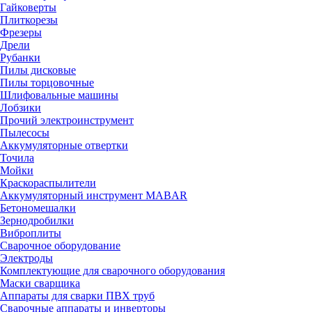
Гайковерты
Плиткорезы
Фрезеры
Дрели
Рубанки
Пилы дисковые
Пилы торцовочные
Шлифовальные машины
Лобзики
Прочий электроинструмент
Пылесосы
Аккумуляторные отвертки
Точила
Мойки
Краскораспылители
Аккумуляторный инструмент MABAR
Бетономешалки
Зернодробилки
Виброплиты
Сварочное оборудование
Электроды
Комплектующие для сварочного оборудования
Маски сварщика
Аппараты для сварки ПВХ труб
Сварочные аппараты и инверторы