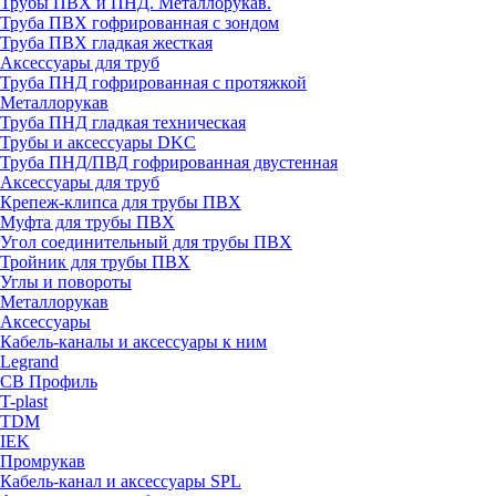
Трубы ПВХ и ПНД. Металлорукав.
Труба ПВХ гофрированная с зондом
Труба ПВХ гладкая жесткая
Аксессуары для труб
Труба ПНД гофрированная с протяжкой
Металлорукав
Труба ПНД гладкая техническая
Трубы и аксессуары DKC
Труба ПНД/ПВД гофрированная двустенная
Аксессуары для труб
Крепеж-клипса для трубы ПВХ
Муфта для трубы ПВХ
Угол соединительный для трубы ПВХ
Тройник для трубы ПВХ
Углы и повороты
Металлорукав
Аксессуары
Кабель-каналы и аксессуары к ним
Legrand
СВ Профиль
T-plast
TDM
IEK
Промрукав
Кабель-канал и аксессуары SPL