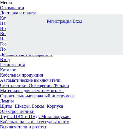
Меню
О компании
Доставка и оплата
Каталог
Регистрация
Вход
Наши офисы
Новости и новинки
Вопрос-ответ
Наша команда
Гос. заказчикам
Поставщикам
Добавьте сайт в избранное
Вход
Регистрация
Каталог
Кабельная продукция
Автоматические выключатели
Светильники. Освещение. Фонари
Материалы для электромонтажа
Строительно-монтажный инструмент
Лампы
Щиты. Шкафы. Боксы. Корпуса
Электросчетчики
Трубы ПВХ и ПНД. Металлорукав.
Кабель-каналы и аксессуары к ним
Выключатели и розетки