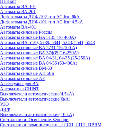
DEKraft
Автоматы BA-101
Автоматы ВА-201
Дифавтоматы ДИФ-102 тип АС lcu=6kA
Дифавтоматы ДИФ-101 тип АС lcu=4.5kA
Автоматы BA-401
Автоматы силовые Россия
Автоматы силовые BA 5135 (16-400А)
Автоматы BA 5139, 5739, 5341, 5343, 5541, 5543
Автоматы силовые BA 5731 (16-100 А)
Автоматы силовые ВА 57ф35 (16-250А)
Автоматы силовые BA 04-31, 04-35 (25-250А)
Автоматы силовые BA 04-36 (63-400А)
Автоматы силовые ВМ-63
Автоматы силовые АП 50Б
Автоматы силовые АЕ
Аксессуары для ВА
Автоматика CHINT
Выключатели автоматические(4,5кА)
Выключатели автоматические(6кА)
УЗО
ДИФ
Выключатели автоматические(10 кА)
Светильники. Освещение. Фонари
Светильники люминисцентные ЛСП, ЛПП, ПВЛМ