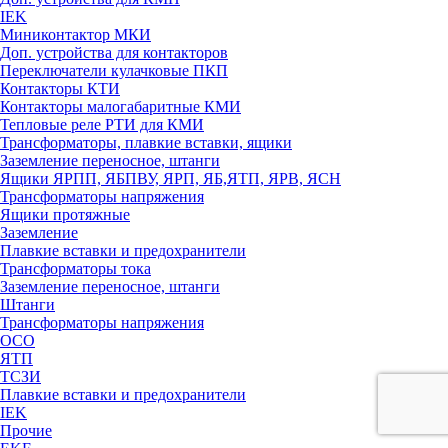
IEK
Миниконтактор МКИ
Доп. устройства для контакторов
Переключатели кулачковые ПКП
Контакторы КТИ
Контакторы малогабаритные КМИ
Тепловые реле РTИ для КМИ
Трансформаторы, плавкие вставки, ящики
Заземление переносное, штанги
Ящики ЯРПП, ЯБПВУ, ЯРП, ЯБ,ЯТП, ЯРВ, ЯСН
Трансформаторы напряжения
Ящики протяжные
Заземление
Плавкие вставки и предохранители
Трансформаторы тока
Заземление переносное, штанги
Штанги
Трансформаторы напряжения
ОСО
ЯТП
ТСЗИ
Плавкие вставки и предохранители
IEK
Прочие