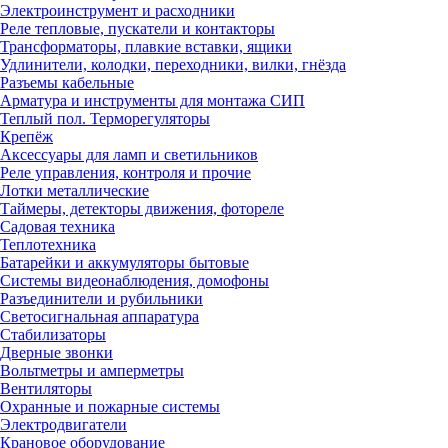
Электроинструмент и расходники
Реле тепловые, пускатели и контакторы
Трансформаторы, плавкие вставки, ящики
Удлинители, колодки, переходники, вилки, гнёзда
Разъемы кабельные
Арматура и инструменты для монтажа СИП
Теплый пол. Терморегуляторы
Крепёж
Аксессуары для ламп и светильников
Реле управления, контроля и прочие
Лотки металлические
Таймеры, детекторы движения, фотореле
Садовая техника
Теплотехника
Батарейки и аккумуляторы бытовые
Системы видеонаблюдения, домофоны
Разъединители и рубильники
Светосигнальная аппаратура
Стабилизаторы
Дверные звонки
Вольтметры и амперметры
Вентиляторы
Охранные и пожарные системы
Электродвигатели
Крановое оборудование