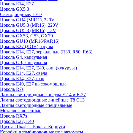
Цоколь E14, E27
Цоколь GX5.3
Светодиодные, LED
Цоколь GU4 (MR11), 220V
Цоколь GU5.3 (MR16), 220V
Цоколь GU5.3 (MR16), 12V
Цоколь GX53, G53, GX70
Цоколь GU10 (MR16/PAR16)
Цоколь Е27 (ЛОН), груша
Цоколь Е14, Е27, зеркальные (R39, R50, R63)
Цоколь G4, капсульная
Цоколь G9, капсульная
Цоколь Е14, Е27, Е40, corn (кукуруза)
Цоколь Е14, Е27, свеча
Цоколь Е14, Е27, шар
Цоколь Е40, Е27 высокомощные
Цоколь R7s
Лампы светодиодные капсула Е-14 и Е-27
Лампы светодиоидные линейные T8 G13
Лампы светодиодные специальные
Металлогалогенные
Цоколь RX7s
Цоколь Е27, E40
Щиты. Шкафы. Боксы. Корпуса
Коробки пломбировочные под автоматы