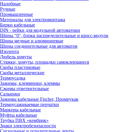
Налобные
Ручные
Промышленные
Материалы для электромонтажа
Бирки кабельные
DIN - рейки для модульной автоматики
Шины "0", блоки распределительные и кросс-модули
Шины медные и алюминиевые
Шины соединительные для автоматов
Изолента
Дюбель хомуты
Стяжки, хомуты, площадки самоклеющиеся
Скобы пластиковые
Скобы металлические
Термоусадка
Зажимы, клеммники, клеммы
Сжимы ответвительные
Сальники
Зажимы кабельные Fischer, Промрукав
Термоусаживаемые перчатки
Маркеры кабельные
Муфты кабельные
Трубка ПВХ «кембрик»
Знаки электробезопасности
Сигнальные и оградительные ленты