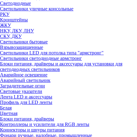
Светодиодные
Светильники уличные консольные
РКУ
Кронштейны
ЖКУ
НКУ, ЛКУ, ЛНУ
СКУ, ДКУ
Светильники бытовые
Взрывозащищенные
Светильники LED для потолка типа "армстронг"
Светильники светодиодные армстронг
Блоки питания, драйверы и аксессуары для установки для
светодиодных светильников
Аварийное освещение
Аварийный светильник
Заградительные огни
Световые указатели
Лента LED и аксессуары
Профиль для LED ленты
Белая
Цветная
Блоки питания, драйверы
Контроллеры и усилители для RGB ленты
Коннекторы и шнуры питания
Фонари ручные, налобные, промышленные