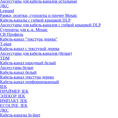
Аксессуары для кабель-каналов остальные
ДКС
Legrand
Рамки, розетки, суппорты и прочее Mosaic
Кабель-каналы с гибкой крышкой DLP
Аксессуары для кабель-каналов с гибкой крышкой DLP
Суппорты для к.-к. Mosaic
СВ Профиль
Кабель-канал "текстура дерева"
T-plast
Кабель-канал с текстурой дерева
Аксессуары для кабель-каналов (белые)
TDM
Кабель-канал народный белый
Аксессуары белые
Кабель-канал белый
Кабель-канал текстура дерево
Кабель-канал перфорированный
IEK
ПРАЙМЕР, IEK
ЭЛЕКОР, IEK
ИМПАКТ, IEK
ECOLINE, IEK
ДКС
Кабель-каналы In-liner