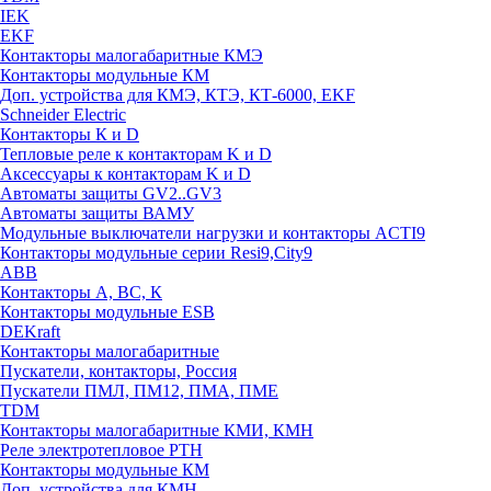
IEK
EKF
Контакторы малогабаритные КМЭ
Контакторы модульные КМ
Доп. устройства для КМЭ, КТЭ, КТ-6000, EKF
Schneider Electric
Контакторы К и D
Тепловые реле к контакторам K и D
Аксессуары к контакторам K и D
Автоматы защиты GV2..GV3
Автоматы защиты ВАМУ
Модульные выключатели нагрузки и контакторы ACTI9
Контакторы модульные серии Resi9,City9
ABB
Контакторы А, ВС, К
Контакторы модульные ESB
DEKraft
Контакторы малогабаритные
Пускатели, контакторы, Россия
Пускатели ПМЛ, ПМ12, ПМА, ПМЕ
TDM
Контакторы малогабаритные КМИ, КМН
Реле электротепловое РТН
Контакторы модульные КМ
Доп. устройства для КМН