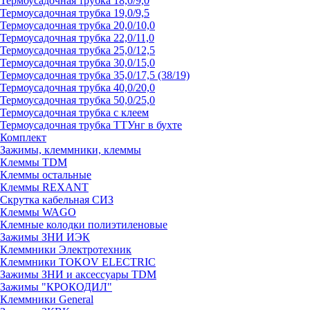
Термоусадочная трубка 18,0/9,0
Термоусадочная трубка 19,0/9,5
Термоусадочная трубка 20,0/10,0
Термоусадочная трубка 22,0/11,0
Термоусадочная трубка 25,0/12,5
Термоусадочная трубка 30,0/15,0
Термоусадочная трубка 35,0/17,5 (38/19)
Термоусадочная трубка 40,0/20,0
Термоусадочная трубка 50,0/25,0
Термоусадочная трубка с клеем
Термоусадочная трубка ТТУнг в бухте
Комплект
Зажимы, клеммники, клеммы
Клеммы TDM
Клеммы остальные
Клеммы REXANT
Скрутка кабельная СИЗ
Клеммы WAGO
Клемные колодки полиэтиленовые
Зажимы ЗНИ ИЭК
Клеммники Электротехник
Клеммники TOKOV ELECTRIC
Зажимы ЗНИ и аксессуары TDM
Зажимы "КРОКОДИЛ"
Клеммники General