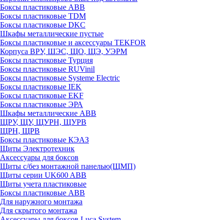
Боксы пластиковые ABB
Боксы пластиковые TDM
Боксы пластиковые DKC
Шкафы металлические пустые
Боксы пластиковые и аксессуары TEKFOR
Корпуса ВРУ, ШЭС, ЩО, ЩЭ, УЭРМ
Боксы пластиковые Турция
Боксы пластиковые RUVinil
Боксы пластиковые Systeme Electric
Боксы пластиковые IEK
Боксы пластиковые EKF
Боксы пластиковые ЭРА
Шкафы металлические ABB
ЩРУ, ЩУ, ЩУРН, ЩУРВ
ЩРН, ЩРВ
Боксы пластиковые КЭАЗ
Щиты Электротехник
Аксессуары для боксов
Щиты с/без монтажной панелью(ЩМП)
Щиты серии UK600 ABB
Щиты учета пластиковые
Боксы пластиковые ABB
Для наружного монтажа
Для скрытого монтажа
Аксессуары для боксов Luca System