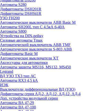
Дифавтоматы DS200
Автоматы S280
Дифавтоматы DSH201R
Дифавтоматы DSH941R
УЗО FH200
Автоматические выключатели ABB Basic M
Автоматы SH200L тип С 4.5кА 6-40А
Автоматы S800
Устройства на DIN-рейку
Силовые автоматы Tmax
Автоматический выключатель ABB TMF
Автоматические выключатели S-803 АВВ
Дифавтоматы Basic M
Автоматические выключатели XT
Аксессуары для автоматики
Автоматы защиты MS116, MS132, MS450
Legrand
ВД УЗО TX3 тип АС
Автоматы RX3 4,5 kA
ИЭК
Выключатели дифференциальные ВД (УЗО)
Дифавтоматы серия АД-2, АД-12, АД-12, АД-4
Доп. устройства модульной серии
Автоматы ВА 47-29
Автоматы ВА 47-100