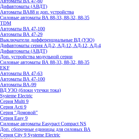
Автоматы ВА 47-60
Дифавтоматы (АВДТ)
Автоматы ВА88 и доп. устройства
Силовые автоматы ВА 88-33, 88-32, 88-35
TDM
Автоматы ВА 47-100
Автоматы ВА 47-29
Выключатели дифференциальные ВД (УЗО)
Дифавтоматы серия АД-2, АД-12, АД-12, АД-4
Дифавтоматы (АВДТ)
Доп. устройства модульной серии
Силовые автоматы ВА 88-33, 88-32, 88-35
EKF
Автоматы ВА 47-63
Автоматы ВА 47-100
Автоматы ВА-99
ВД УЗО (блоки утечки тока)
Systeme Electric
Серия Multi 9
Серия Acti 9
Серия "Домовой"
Серия Easy 9
Силовые автоматы Easypact Compact NS
Доп. сборочные единицы для силовых ВА
Серия City 9 Systeme Electric