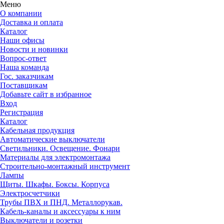
Меню
О компании
Доставка и оплата
Каталог
Наши офисы
Новости и новинки
Вопрос-ответ
Наша команда
Гос. заказчикам
Поставщикам
Добавьте сайт в избранное
Вход
Регистрация
Каталог
Кабельная продукция
Автоматические выключатели
Светильники. Освещение. Фонари
Материалы для электромонтажа
Строительно-монтажный инструмент
Лампы
Щиты. Шкафы. Боксы. Корпуса
Электросчетчики
Трубы ПВХ и ПНД. Металлорукав.
Кабель-каналы и аксессуары к ним
Выключатели и розетки