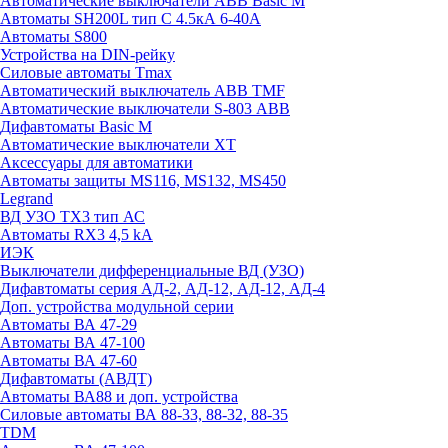
Автоматические выключатели ABB Basic M
Автоматы SH200L тип С 4.5кА 6-40А
Автоматы S800
Устройства на DIN-рейку
Силовые автоматы Tmax
Автоматический выключатель ABB TMF
Автоматические выключатели S-803 АВВ
Дифавтоматы Basic M
Автоматические выключатели XT
Аксессуары для автоматики
Автоматы защиты MS116, MS132, MS450
Legrand
ВД УЗО TX3 тип АС
Автоматы RX3 4,5 kA
ИЭК
Выключатели дифференциальные ВД (УЗО)
Дифавтоматы серия АД-2, АД-12, АД-12, АД-4
Доп. устройства модульной серии
Автоматы ВА 47-29
Автоматы ВА 47-100
Автоматы ВА 47-60
Дифавтоматы (АВДТ)
Автоматы ВА88 и доп. устройства
Силовые автоматы ВА 88-33, 88-32, 88-35
TDM