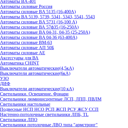
Автоматы BA-401
Автоматы силовые Россия
Автоматы силовые BA 5135 (16-400А)
Автоматы BA 5139, 5739, 5341, 5343, 5541, 5543
Автоматы силовые BA 5731 (16-100 А)
Автоматы силовые ВА 57ф35 (16-250А)
Автоматы силовые BA 04-31, 04-35 (25-250А)
Автоматы силовые BA 04-36 (63-400А)
Автоматы силовые ВМ-63
Автоматы силовые АП 50Б
Автоматы силовые АЕ
Аксессуары для ВА
Автоматика CHINT
Выключатели автоматические(4,5кА)
Выключатели автоматические(6кА)
УЗО
ДИФ
Выключатели автоматические(10 кА)
Светильники. Освещение. Фонари
Светильники люминисцентные ЛСП, ЛПП, ПВЛМ
Светильники настольные
Подвесные НСП НСО РСП ЖСП РСУ ЖСУ ССП
Настенно-потолочные светильники ЛПБ, TL
Светильники ЛПО
Светильники потолочные ЛВО типа "армстронг"