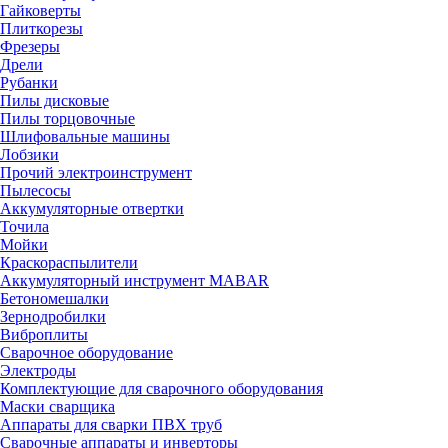
Гайковерты
Плиткорезы
Фрезеры
Дрели
Рубанки
Пилы дисковые
Пилы торцовочные
Шлифовальные машины
Лобзики
Прочий электроинструмент
Пылесосы
Аккумуляторные отвертки
Точила
Мойки
Краскораспылители
Аккумуляторный инструмент MABAR
Бетономешалки
Зернодробилки
Виброплиты
Сварочное оборудование
Электроды
Комплектующие для сварочного оборудования
Маски сварщика
Аппараты для сварки ПВХ труб
Сварочные аппараты и инверторы