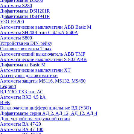
Дифавтоматы DS200
Автоматы S280
Дифавтоматы DSH201R
Дифавтоматы DSH941R
УЗО FH200
Автоматические выключатели ABB Basic M
Автоматы SH200L тип С 4.5кА 6-40А
Автоматы S800
Устройства на DIN-рейку
Силовые автоматы Tmax
Автоматический выключатель ABB TMF
Автоматические выключатели S-803 АВВ
Дифавтоматы Basic M
Автоматические выключатели XT
Аксессуары для автоматики
Автоматы защиты MS116, MS132, MS450
Legrand
ВД УЗО TX3 тип АС
Автоматы RX3 4,5 kA
ИЭК
Выключатели дифференциальные ВД (УЗО)
Дифавтоматы серия АД-2, АД-12, АД-12, АД-4
Доп. устройства модульной серии
Автоматы ВА 47-29
Автоматы ВА 47-100