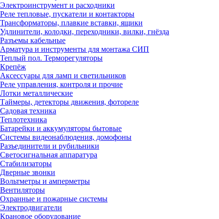
Электроинструмент и расходники
Реле тепловые, пускатели и контакторы
Трансформаторы, плавкие вставки, ящики
Удлинители, колодки, переходники, вилки, гнёзда
Разъемы кабельные
Арматура и инструменты для монтажа СИП
Теплый пол. Терморегуляторы
Крепёж
Аксессуары для ламп и светильников
Реле управления, контроля и прочие
Лотки металлические
Таймеры, детекторы движения, фотореле
Садовая техника
Теплотехника
Батарейки и аккумуляторы бытовые
Системы видеонаблюдения, домофоны
Разъединители и рубильники
Светосигнальная аппаратура
Стабилизаторы
Дверные звонки
Вольтметры и амперметры
Вентиляторы
Охранные и пожарные системы
Электродвигатели
Крановое оборудование