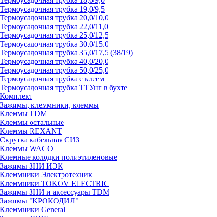
Термоусадочная трубка 18,0/9,0
Термоусадочная трубка 19,0/9,5
Термоусадочная трубка 20,0/10,0
Термоусадочная трубка 22,0/11,0
Термоусадочная трубка 25,0/12,5
Термоусадочная трубка 30,0/15,0
Термоусадочная трубка 35,0/17,5 (38/19)
Термоусадочная трубка 40,0/20,0
Термоусадочная трубка 50,0/25,0
Термоусадочная трубка с клеем
Термоусадочная трубка ТТУнг в бухте
Комплект
Зажимы, клеммники, клеммы
Клеммы TDM
Клеммы остальные
Клеммы REXANT
Скрутка кабельная СИЗ
Клеммы WAGO
Клемные колодки полиэтиленовые
Зажимы ЗНИ ИЭК
Клеммники Электротехник
Клеммники TOKOV ELECTRIC
Зажимы ЗНИ и аксессуары TDM
Зажимы "КРОКОДИЛ"
Клеммники General