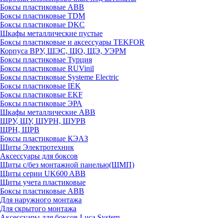
Боксы пластиковые ABB
Боксы пластиковые TDM
Боксы пластиковые DKC
Шкафы металлические пустые
Боксы пластиковые и аксессуары TEKFOR
Корпуса ВРУ, ШЭС, ЩО, ЩЭ, УЭРМ
Боксы пластиковые Турция
Боксы пластиковые RUVinil
Боксы пластиковые Systeme Electric
Боксы пластиковые IEK
Боксы пластиковые EKF
Боксы пластиковые ЭРА
Шкафы металлические ABB
ЩРУ, ЩУ, ЩУРН, ЩУРВ
ЩРН, ЩРВ
Боксы пластиковые КЭАЗ
Щиты Электротехник
Аксессуары для боксов
Щиты с/без монтажной панелью(ЩМП)
Щиты серии UK600 ABB
Щиты учета пластиковые
Боксы пластиковые ABB
Для наружного монтажа
Для скрытого монтажа
Аксессуары для боксов Luca System