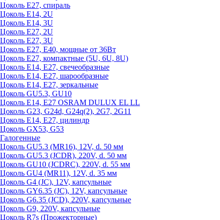
Цоколь Е27, спираль
Цоколь Е14, 2U
Цоколь Е14, 3U
Цоколь Е27, 2U
Цоколь Е27, 3U
Цоколь Е27, Е40, мощные от 36Вт
Цоколь Е27, компактные (5U, 6U, 8U)
Цоколь Е14, Е27, свечеобразные
Цоколь Е14, Е27, шарообразные
Цоколь Е14, Е27, зеркальные
Цоколь GU5.3, GU10
Цоколь Е14, Е27 OSRAM DULUX EL LL
Цоколь G23, G24d, G24q(2), 2G7, 2G11
Цоколь Е14, Е27, цилиндр
Цоколь GX53, G53
Галогенные
Цоколь GU5.3 (MR16), 12V, d. 50 мм
Цоколь GU5.3 (JCDR), 220V, d. 50 мм
Цоколь GU10 (JCDRC), 220V, d. 55 мм
Цоколь GU4 (MR11), 12V, d. 35 мм
Цоколь G4 (JC), 12V, капсульные
Цоколь GY6.35 (JC), 12V, капсульные
Цоколь G6.35 (JCD), 220V, капсульные
Цоколь G9, 220V, капсульные
Цоколь R7s (Прожекторные)