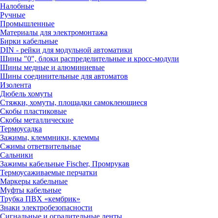
Налобные
Ручные
Промышленные
Материалы для электромонтажа
Бирки кабельные
DIN - рейки для модульной автоматики
Шины "0", блоки распределительные и кросс-модули
Шины медные и алюминиевые
Шины соединительные для автоматов
Изолента
Дюбель хомуты
Стяжки, хомуты, площадки самоклеющиеся
Скобы пластиковые
Скобы металлические
Термоусадка
Зажимы, клеммники, клеммы
Сжимы ответвительные
Сальники
Зажимы кабельные Fischer, Промрукав
Термоусаживаемые перчатки
Маркеры кабельные
Муфты кабельные
Трубка ПВХ «кембрик»
Знаки электробезопасности
Сигнальные и оградительные ленты