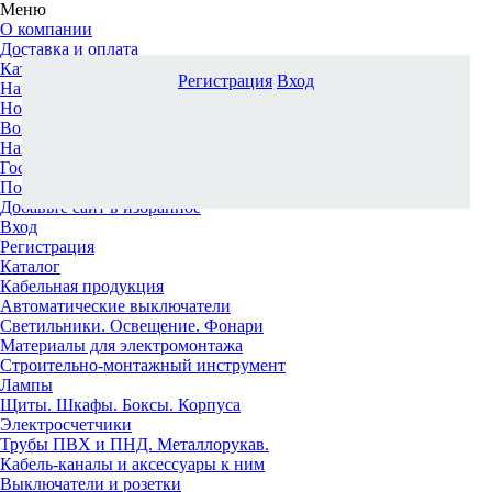
Меню
О компании
Доставка и оплата
Каталог
Регистрация
Вход
Наши офисы
Новости и новинки
Вопрос-ответ
Наша команда
Гос. заказчикам
Поставщикам
Добавьте сайт в избранное
Вход
Регистрация
Каталог
Кабельная продукция
Автоматические выключатели
Светильники. Освещение. Фонари
Материалы для электромонтажа
Строительно-монтажный инструмент
Лампы
Щиты. Шкафы. Боксы. Корпуса
Электросчетчики
Трубы ПВХ и ПНД. Металлорукав.
Кабель-каналы и аксессуары к ним
Выключатели и розетки