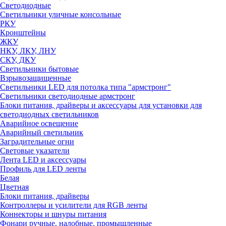
Светодиодные
Светильники уличные консольные
РКУ
Кронштейны
ЖКУ
НКУ, ЛКУ, ЛНУ
СКУ, ДКУ
Светильники бытовые
Взрывозащищенные
Светильники LED для потолка типа "армстронг"
Светильники светодиодные армстронг
Блоки питания, драйверы и аксессуары для установки для
светодиодных светильников
Аварийное освещение
Аварийный светильник
Заградительные огни
Световые указатели
Лента LED и аксессуары
Профиль для LED ленты
Белая
Цветная
Блоки питания, драйверы
Контроллеры и усилители для RGB ленты
Коннекторы и шнуры питания
Фонари ручные, налобные, промышленные