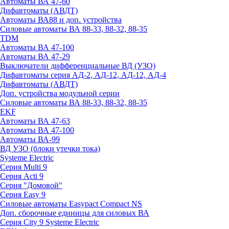
Автоматы ВА 47-60
Дифавтоматы (АВДТ)
Автоматы ВА88 и доп. устройства
Силовые автоматы ВА 88-33, 88-32, 88-35
TDM
Автоматы ВА 47-100
Автоматы ВА 47-29
Выключатели дифференциальные ВД (УЗО)
Дифавтоматы серия АД-2, АД-12, АД-12, АД-4
Дифавтоматы (АВДТ)
Доп. устройства модульной серии
Силовые автоматы ВА 88-33, 88-32, 88-35
EKF
Автоматы ВА 47-63
Автоматы ВА 47-100
Автоматы ВА-99
ВД УЗО (блоки утечки тока)
Systeme Electric
Серия Multi 9
Серия Acti 9
Серия "Домовой"
Серия Easy 9
Силовые автоматы Easypact Compact NS
Доп. сборочные единицы для силовых ВА
Серия City 9 Systeme Electric