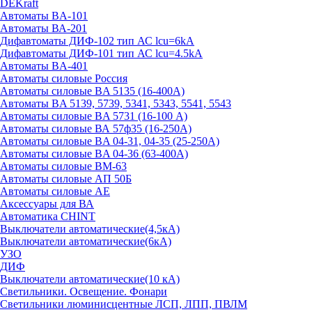
DEKraft
Автоматы BA-101
Автоматы ВА-201
Дифавтоматы ДИФ-102 тип АС lcu=6kA
Дифавтоматы ДИФ-101 тип АС lcu=4.5kA
Автоматы BA-401
Автоматы силовые Россия
Автоматы силовые BA 5135 (16-400А)
Автоматы BA 5139, 5739, 5341, 5343, 5541, 5543
Автоматы силовые BA 5731 (16-100 А)
Автоматы силовые ВА 57ф35 (16-250А)
Автоматы силовые BA 04-31, 04-35 (25-250А)
Автоматы силовые BA 04-36 (63-400А)
Автоматы силовые ВМ-63
Автоматы силовые АП 50Б
Автоматы силовые АЕ
Аксессуары для ВА
Автоматика CHINT
Выключатели автоматические(4,5кА)
Выключатели автоматические(6кА)
УЗО
ДИФ
Выключатели автоматические(10 кА)
Светильники. Освещение. Фонари
Светильники люминисцентные ЛСП, ЛПП, ПВЛМ