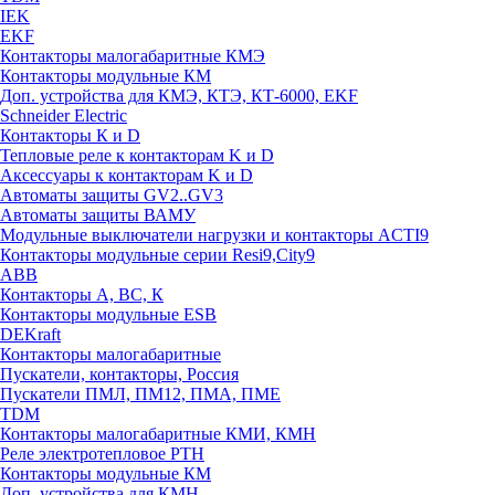
IEK
EKF
Контакторы малогабаритные КМЭ
Контакторы модульные КМ
Доп. устройства для КМЭ, КТЭ, КТ-6000, EKF
Schneider Electric
Контакторы К и D
Тепловые реле к контакторам K и D
Аксессуары к контакторам K и D
Автоматы защиты GV2..GV3
Автоматы защиты ВАМУ
Модульные выключатели нагрузки и контакторы ACTI9
Контакторы модульные серии Resi9,City9
ABB
Контакторы А, ВС, К
Контакторы модульные ESB
DEKraft
Контакторы малогабаритные
Пускатели, контакторы, Россия
Пускатели ПМЛ, ПМ12, ПМА, ПМЕ
TDM
Контакторы малогабаритные КМИ, КМН
Реле электротепловое РТН
Контакторы модульные КМ
Доп. устройства для КМН