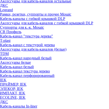
Аксессуары для кабель-каналов остальные
ДКС
Legrand
Рамки, розетки, суппорты и прочее Mosaic
Кабель-каналы с гибкой крышкой DLP
Аксессуары для кабель-каналов с гибкой крышкой DLP
Суппорты для к.-к. Mosaic
СВ Профиль
Кабель-канал "текстура дерева"
T-plast
Кабель-канал с текстурой дерева
Аксессуары для кабель-каналов (белые)
TDM
Кабель-канал народный белый
Аксессуары белые
Кабель-канал белый
Кабель-канал текстура дерево
Кабель-канал перфорированный
IEK
ПРАЙМЕР, IEK
ЭЛЕКОР, IEK
ИМПАКТ, IEK
ECOLINE, IEK
ДКС
Кабель-каналы In-liner