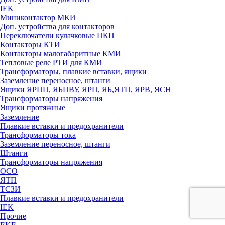
IEK
Миниконтактор МКИ
Доп. устройства для контакторов
Переключатели кулачковые ПКП
Контакторы КТИ
Контакторы малогабаритные КМИ
Тепловые реле РTИ для КМИ
Трансформаторы, плавкие вставки, ящики
Заземление переносное, штанги
Ящики ЯРПП, ЯБПВУ, ЯРП, ЯБ,ЯТП, ЯРВ, ЯСН
Трансформаторы напряжения
Ящики протяжные
Заземление
Плавкие вставки и предохранители
Трансформаторы тока
Заземление переносное, штанги
Штанги
Трансформаторы напряжения
ОСО
ЯТП
ТСЗИ
Плавкие вставки и предохранители
IEK
Прочие