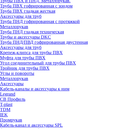
Трубы ПВХ и ПНД. Металлорукав.
Труба ПВХ гофрированная с зондом
Труба ПВХ гладкая жесткая
Аксессуары для труб
Труба ПНД гофрированная с протяжкой
Металлорукав
Труба ПНД гладкая техническая
Трубы и аксессуары DKC
Труба ПНД/ПВД гофрированная двустенная
Аксессуары для труб
Крепеж-клипса для трубы ПВХ
Муфта для трубы ПВХ
Угол соединительный для трубы ПВХ
Тройник для трубы ПВХ
Углы и повороты
Металлорукав
Аксессуары
Кабель-каналы и аксессуары к ним
Legrand
СВ Профиль
T-plast
TDM
IEK
Промрукав
Кабель-канал и аксессуары SPL