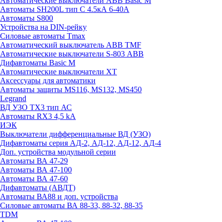
Автоматические выключатели ABB Basic M
Автоматы SH200L тип С 4.5кА 6-40А
Автоматы S800
Устройства на DIN-рейку
Силовые автоматы Tmax
Автоматический выключатель ABB TMF
Автоматические выключатели S-803 АВВ
Дифавтоматы Basic M
Автоматические выключатели XT
Аксессуары для автоматики
Автоматы защиты MS116, MS132, MS450
Legrand
ВД УЗО TX3 тип АС
Автоматы RX3 4,5 kA
ИЭК
Выключатели дифференциальные ВД (УЗО)
Дифавтоматы серия АД-2, АД-12, АД-12, АД-4
Доп. устройства модульной серии
Автоматы ВА 47-29
Автоматы ВА 47-100
Автоматы ВА 47-60
Дифавтоматы (АВДТ)
Автоматы ВА88 и доп. устройства
Силовые автоматы ВА 88-33, 88-32, 88-35
TDM