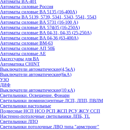
Автоматы BA-401
Автоматы силовые Россия
Автоматы силовые BA 5135 (16-400А)
Автоматы BA 5139, 5739, 5341, 5343, 5541, 5543
Автоматы силовые BA 5731 (16-100 А)
Автоматы силовые ВА 57ф35 (16-250А)
Автоматы силовые BA 04-31, 04-35 (25-250А)
Автоматы силовые BA 04-36 (63-400А)
Автоматы силовые ВМ-63
Автоматы силовые АП 50Б
Автоматы силовые АЕ
Аксессуары для ВА
Автоматика CHINT
Выключатели автоматические(4,5кА)
Выключатели автоматические(6кА)
УЗО
ДИФ
Выключатели автоматические(10 кА)
Светильники. Освещение. Фонари
Светильники люминисцентные ЛСП, ЛПП, ПВЛМ
Светильники настольные
Подвесные НСП НСО РСП ЖСП РСУ ЖСУ ССП
Настенно-потолочные светильники ЛПБ, TL
Светильники ЛПО
Светильники потолочные ЛВО типа "армстронг"