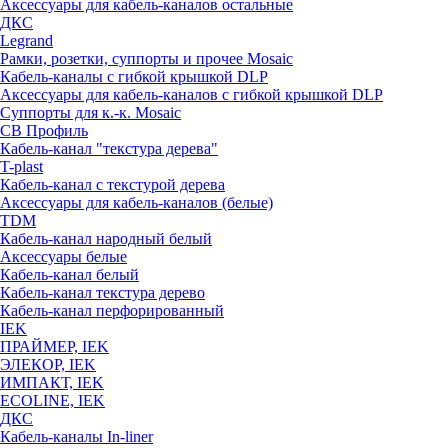
Аксессуары для кабель-каналов остальные
ДКС
Legrand
Рамки, розетки, суппорты и прочее Mosaic
Кабель-каналы с гибкой крышкой DLP
Аксессуары для кабель-каналов с гибкой крышкой DLP
Суппорты для к.-к. Mosaic
СВ Профиль
Кабель-канал "текстура дерева"
T-plast
Кабель-канал с текстурой дерева
Аксессуары для кабель-каналов (белые)
TDM
Кабель-канал народный белый
Аксессуары белые
Кабель-канал белый
Кабель-канал текстура дерево
Кабель-канал перфорированный
IEK
ПРАЙМЕР, IEK
ЭЛЕКОР, IEK
ИМПАКТ, IEK
ECOLINE, IEK
ДКС
Кабель-каналы In-liner