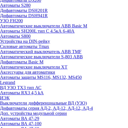
Дифавтоматы DS200
Автоматы S280
Дифавтоматы DSH201R
Дифавтоматы DSH941R
УЗО FH200
Автоматические выключатели ABB Basic M
Автоматы SH200L тип С 4.5кА 6-40А
Автоматы S800
Устройства на DIN-рейку
Силовые автоматы Tmax
Автоматический выключатель ABB TMF
Автоматические выключатели S-803 АВВ
Дифавтоматы Basic M
Автоматические выключатели XT
Аксессуары для автоматики
Автоматы защиты MS116, MS132, MS450
Legrand
ВД УЗО TX3 тип АС
Автоматы RX3 4,5 kA
ИЭК
Выключатели дифференциальные ВД (УЗО)
Дифавтоматы серия АД-2, АД-12, АД-12, АД-4
Доп. устройства модульной серии
Автоматы ВА 47-29
Автоматы ВА 47-100