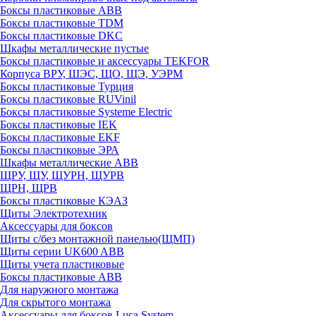
Боксы пластиковые ABB
Боксы пластиковые TDM
Боксы пластиковые DKC
Шкафы металлические пустые
Боксы пластиковые и аксессуары TEKFOR
Корпуса ВРУ, ШЭС, ЩО, ЩЭ, УЭРМ
Боксы пластиковые Турция
Боксы пластиковые RUVinil
Боксы пластиковые Systeme Electric
Боксы пластиковые IEK
Боксы пластиковые EKF
Боксы пластиковые ЭРА
Шкафы металлические ABB
ЩРУ, ЩУ, ЩУРН, ЩУРВ
ЩРН, ЩРВ
Боксы пластиковые КЭАЗ
Щиты Электротехник
Аксессуары для боксов
Щиты с/без монтажной панелью(ЩМП)
Щиты серии UK600 ABB
Щиты учета пластиковые
Боксы пластиковые ABB
Для наружного монтажа
Для скрытого монтажа
Аксессуары для боксов Luca System