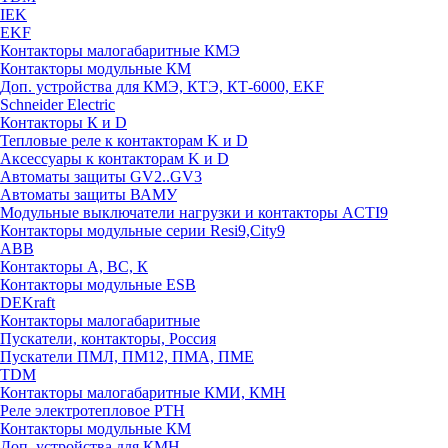
IEK
EKF
Контакторы малогабаритные КМЭ
Контакторы модульные КМ
Доп. устройства для КМЭ, КТЭ, КТ-6000, EKF
Schneider Electric
Контакторы К и D
Тепловые реле к контакторам K и D
Аксессуары к контакторам K и D
Автоматы защиты GV2..GV3
Автоматы защиты ВАМУ
Модульные выключатели нагрузки и контакторы ACTI9
Контакторы модульные серии Resi9,City9
ABB
Контакторы А, ВС, К
Контакторы модульные ESB
DEKraft
Контакторы малогабаритные
Пускатели, контакторы, Россия
Пускатели ПМЛ, ПМ12, ПМА, ПМЕ
TDM
Контакторы малогабаритные КМИ, КМН
Реле электротепловое РТН
Контакторы модульные КМ
Доп. устройства для КМН