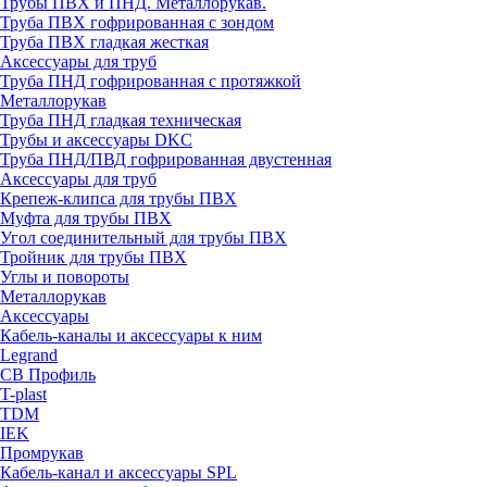
Трубы ПВХ и ПНД. Металлорукав.
Труба ПВХ гофрированная с зондом
Труба ПВХ гладкая жесткая
Аксессуары для труб
Труба ПНД гофрированная с протяжкой
Металлорукав
Труба ПНД гладкая техническая
Трубы и аксессуары DKC
Труба ПНД/ПВД гофрированная двустенная
Аксессуары для труб
Крепеж-клипса для трубы ПВХ
Муфта для трубы ПВХ
Угол соединительный для трубы ПВХ
Тройник для трубы ПВХ
Углы и повороты
Металлорукав
Аксессуары
Кабель-каналы и аксессуары к ним
Legrand
СВ Профиль
T-plast
TDM
IEK
Промрукав
Кабель-канал и аксессуары SPL