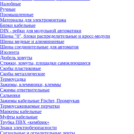
Налобные
Ручные
Промышленные
Материалы для электромонтажа
Бирки кабельные
DIN - рейки для модульной автоматики
Шины "0", блоки распределительные и кросс-модули
Шины медные и алюминиевые
Шины соединительные для автоматов
Изолента
Дюбель хомуты
Стяжки, хомуты, площадки самоклеющиеся
Скобы пластиковые
Скобы металлические
Термоусадка
Зажимы, клеммники, клеммы
Сжимы ответвительные
Сальники
Зажимы кабельные Fischer, Промрукав
Термоусаживаемые перчатки
Маркеры кабельные
Муфты кабельные
Трубка ПВХ «кембрик»
Знаки электробезопасности
Сигнальные и оградительные ленты