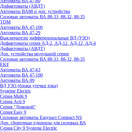
Автоматы ВА 47-60
Дифавтоматы (АВДТ)
Автоматы ВА88 и доп. устройства
Силовые автоматы ВА 88-33, 88-32, 88-35
TDM
Автоматы ВА 47-100
Автоматы ВА 47-29
Выключатели дифференциальные ВД (УЗО)
Дифавтоматы серия АД-2, АД-12, АД-12, АД-4
Дифавтоматы (АВДТ)
Доп. устройства модульной серии
Силовые автоматы ВА 88-33, 88-32, 88-35
EKF
Автоматы ВА 47-63
Автоматы ВА 47-100
Автоматы ВА-99
ВД УЗО (блоки утечки тока)
Systeme Electric
Серия Multi 9
Серия Acti 9
Серия "Домовой"
Серия Easy 9
Силовые автоматы Easypact Compact NS
Доп. сборочные единицы для силовых ВА
Серия City 9 Systeme Electric