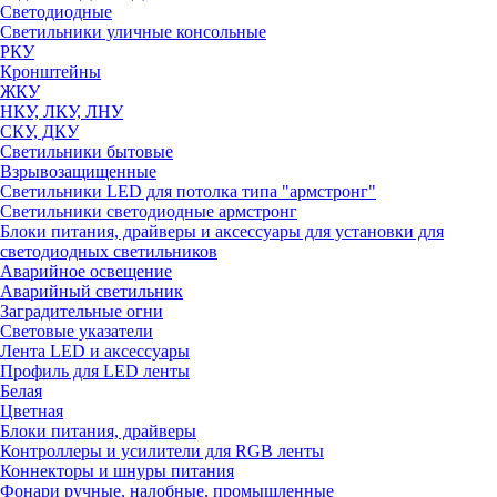
Светодиодные
Светильники уличные консольные
РКУ
Кронштейны
ЖКУ
НКУ, ЛКУ, ЛНУ
СКУ, ДКУ
Светильники бытовые
Взрывозащищенные
Светильники LED для потолка типа "армстронг"
Светильники светодиодные армстронг
Блоки питания, драйверы и аксессуары для установки для
светодиодных светильников
Аварийное освещение
Аварийный светильник
Заградительные огни
Световые указатели
Лента LED и аксессуары
Профиль для LED ленты
Белая
Цветная
Блоки питания, драйверы
Контроллеры и усилители для RGB ленты
Коннекторы и шнуры питания
Фонари ручные, налобные, промышленные