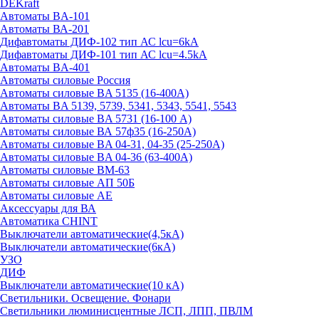
DEKraft
Автоматы BA-101
Автоматы ВА-201
Дифавтоматы ДИФ-102 тип АС lcu=6kA
Дифавтоматы ДИФ-101 тип АС lcu=4.5kA
Автоматы BA-401
Автоматы силовые Россия
Автоматы силовые BA 5135 (16-400А)
Автоматы BA 5139, 5739, 5341, 5343, 5541, 5543
Автоматы силовые BA 5731 (16-100 А)
Автоматы силовые ВА 57ф35 (16-250А)
Автоматы силовые BA 04-31, 04-35 (25-250А)
Автоматы силовые BA 04-36 (63-400А)
Автоматы силовые ВМ-63
Автоматы силовые АП 50Б
Автоматы силовые АЕ
Аксессуары для ВА
Автоматика CHINT
Выключатели автоматические(4,5кА)
Выключатели автоматические(6кА)
УЗО
ДИФ
Выключатели автоматические(10 кА)
Светильники. Освещение. Фонари
Светильники люминисцентные ЛСП, ЛПП, ПВЛМ