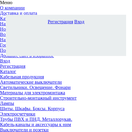
Меню
О компании
Доставка и оплата
Каталог
Регистрация
Вход
Наши офисы
Новости и новинки
Вопрос-ответ
Наша команда
Гос. заказчикам
Поставщикам
Добавьте сайт в избранное
Вход
Регистрация
Каталог
Кабельная продукция
Автоматические выключатели
Светильники. Освещение. Фонари
Материалы для электромонтажа
Строительно-монтажный инструмент
Лампы
Щиты. Шкафы. Боксы. Корпуса
Электросчетчики
Трубы ПВХ и ПНД. Металлорукав.
Кабель-каналы и аксессуары к ним
Выключатели и розетки