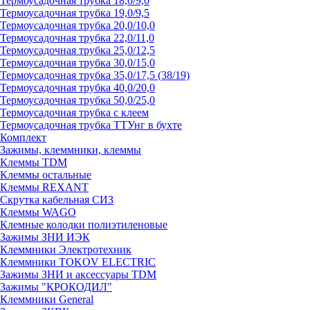
Термоусадочная трубка 18,0/9,0
Термоусадочная трубка 19,0/9,5
Термоусадочная трубка 20,0/10,0
Термоусадочная трубка 22,0/11,0
Термоусадочная трубка 25,0/12,5
Термоусадочная трубка 30,0/15,0
Термоусадочная трубка 35,0/17,5 (38/19)
Термоусадочная трубка 40,0/20,0
Термоусадочная трубка 50,0/25,0
Термоусадочная трубка с клеем
Термоусадочная трубка ТТУнг в бухте
Комплект
Зажимы, клеммники, клеммы
Клеммы TDM
Клеммы остальные
Клеммы REXANT
Скрутка кабельная СИЗ
Клеммы WAGO
Клемные колодки полиэтиленовые
Зажимы ЗНИ ИЭК
Клеммники Электротехник
Клеммники TOKOV ELECTRIC
Зажимы ЗНИ и аксессуары TDM
Зажимы "КРОКОДИЛ"
Клеммники General