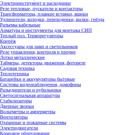
Электроинструмент и расходники
Реле тепловые, пускатели и контакторы
Трансформаторы, плавкие вставки, ящики
Удлинители, колодки, переходники, вилки, гнёзда
Разъемы кабельные
Арматура и инструменты для монтажа СИП
Теплый пол. Терморегуляторы
Крепёж
Аксессуары для ламп и светильников
Реле управления, контроля и прочие
Лотки металлические
Таймеры, детекторы движения, фотореле
Садовая техника
Теплотехника
Батарейки и аккумуляторы бытовые
Системы видеонаблюдения, домофоны
Разъединители и рубильники
Светосигнальная аппаратура
Стабилизаторы
Дверные звонки
Вольтметры и амперметры
Вентиляторы
Охранные и пожарные системы
Электродвигатели
Крановое оборудование