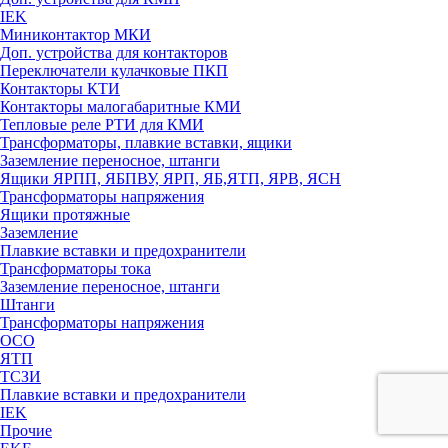
IEK
Миниконтактор МКИ
Доп. устройства для контакторов
Переключатели кулачковые ПКП
Контакторы КТИ
Контакторы малогабаритные КМИ
Тепловые реле РTИ для КМИ
Трансформаторы, плавкие вставки, ящики
Заземление переносное, штанги
Ящики ЯРПП, ЯБПВУ, ЯРП, ЯБ,ЯТП, ЯРВ, ЯСН
Трансформаторы напряжения
Ящики протяжные
Заземление
Плавкие вставки и предохранители
Трансформаторы тока
Заземление переносное, штанги
Штанги
Трансформаторы напряжения
ОСО
ЯТП
ТСЗИ
Плавкие вставки и предохранители
IEK
Прочие