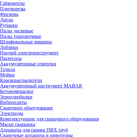
Гайковерты
Плиткорезы
Фрезеры
Дрели
Рубанки
Пилы дисковые
Пилы торцовочные
Шлифовальные машины
Лобзики
Прочий электроинструмент
Пылесосы
Аккумуляторные отвертки
Точила
Мойки
Краскораспылители
Аккумуляторный инструмент MABAR
Бетономешалки
Зернодробилки
Виброплиты
Сварочное оборудование
Электроды
Комплектующие для сварочного оборудования
Маски сварщика
Аппараты для сварки ПВХ труб
Сварочные аппараты и инверторы