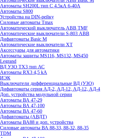
Автоматические выключатели ABB Basic M
Автоматы SH200L тип С 4.5кА 6-40А
Автоматы S800
Устройства на DIN-рейку
Силовые автоматы Tmax
Автоматический выключатель ABB TMF
Автоматические выключатели S-803 АВВ
Дифавтоматы Basic M
Автоматические выключатели XT
Аксессуары для автоматики
Автоматы защиты MS116, MS132, MS450
Legrand
ВД УЗО TX3 тип АС
Автоматы RX3 4,5 kA
ИЭК
Выключатели дифференциальные ВД (УЗО)
Дифавтоматы серия АД-2, АД-12, АД-12, АД-4
Доп. устройства модульной серии
Автоматы ВА 47-29
Автоматы ВА 47-100
Автоматы ВА 47-60
Дифавтоматы (АВДТ)
Автоматы ВА88 и доп. устройства
Силовые автоматы ВА 88-33, 88-32, 88-35
TDM