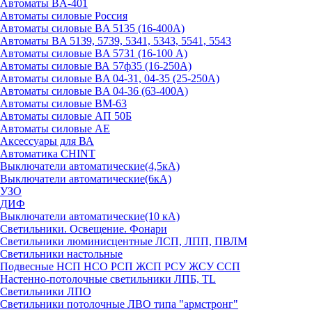
Автоматы BA-401
Автоматы силовые Россия
Автоматы силовые BA 5135 (16-400А)
Автоматы BA 5139, 5739, 5341, 5343, 5541, 5543
Автоматы силовые BA 5731 (16-100 А)
Автоматы силовые ВА 57ф35 (16-250А)
Автоматы силовые BA 04-31, 04-35 (25-250А)
Автоматы силовые BA 04-36 (63-400А)
Автоматы силовые ВМ-63
Автоматы силовые АП 50Б
Автоматы силовые АЕ
Аксессуары для ВА
Автоматика CHINT
Выключатели автоматические(4,5кА)
Выключатели автоматические(6кА)
УЗО
ДИФ
Выключатели автоматические(10 кА)
Светильники. Освещение. Фонари
Светильники люминисцентные ЛСП, ЛПП, ПВЛМ
Светильники настольные
Подвесные НСП НСО РСП ЖСП РСУ ЖСУ ССП
Настенно-потолочные светильники ЛПБ, TL
Светильники ЛПО
Светильники потолочные ЛВО типа "армстронг"