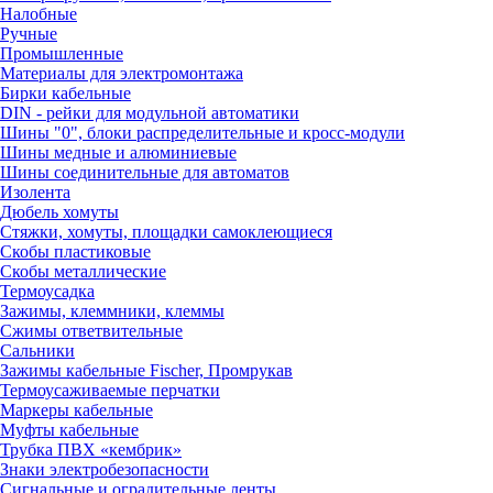
Налобные
Ручные
Промышленные
Материалы для электромонтажа
Бирки кабельные
DIN - рейки для модульной автоматики
Шины "0", блоки распределительные и кросс-модули
Шины медные и алюминиевые
Шины соединительные для автоматов
Изолента
Дюбель хомуты
Стяжки, хомуты, площадки самоклеющиеся
Скобы пластиковые
Скобы металлические
Термоусадка
Зажимы, клеммники, клеммы
Сжимы ответвительные
Сальники
Зажимы кабельные Fischer, Промрукав
Термоусаживаемые перчатки
Маркеры кабельные
Муфты кабельные
Трубка ПВХ «кембрик»
Знаки электробезопасности
Сигнальные и оградительные ленты