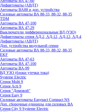
Автоматы ВА 47-60
Дифавтоматы (АВДТ)
Автоматы ВА88 и доп. устройства
Силовые автоматы ВА 88-33, 88-32, 88-35
TDM
Автоматы ВА 47-100
Автоматы ВА 47-29
Выключатели дифференциальные ВД (УЗО)
Дифавтоматы серия АД-2, АД-12, АД-12, АД-4
Дифавтоматы (АВДТ)
Доп. устройства модульной серии
Силовые автоматы ВА 88-33, 88-32, 88-35
EKF
Автоматы ВА 47-63
Автоматы ВА 47-100
Автоматы ВА-99
ВД УЗО (блоки утечки тока)
Systeme Electric
Серия Multi 9
Серия Acti 9
Серия "Домовой"
Серия Easy 9
Силовые автоматы Easypact Compact NS
Доп. сборочные единицы для силовых ВА
Серия City 9 Systeme Electric