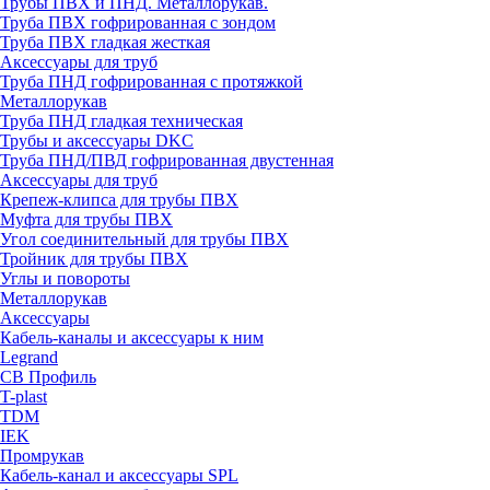
Трубы ПВХ и ПНД. Металлорукав.
Труба ПВХ гофрированная с зондом
Труба ПВХ гладкая жесткая
Аксессуары для труб
Труба ПНД гофрированная с протяжкой
Металлорукав
Труба ПНД гладкая техническая
Трубы и аксессуары DKC
Труба ПНД/ПВД гофрированная двустенная
Аксессуары для труб
Крепеж-клипса для трубы ПВХ
Муфта для трубы ПВХ
Угол соединительный для трубы ПВХ
Тройник для трубы ПВХ
Углы и повороты
Металлорукав
Аксессуары
Кабель-каналы и аксессуары к ним
Legrand
СВ Профиль
T-plast
TDM
IEK
Промрукав
Кабель-канал и аксессуары SPL