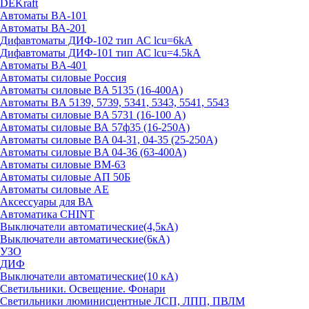
DEKraft
Автоматы BA-101
Автоматы ВА-201
Дифавтоматы ДИФ-102 тип АС lcu=6kA
Дифавтоматы ДИФ-101 тип АС lcu=4.5kA
Автоматы BA-401
Автоматы силовые Россия
Автоматы силовые BA 5135 (16-400А)
Автоматы BA 5139, 5739, 5341, 5343, 5541, 5543
Автоматы силовые BA 5731 (16-100 А)
Автоматы силовые ВА 57ф35 (16-250А)
Автоматы силовые BA 04-31, 04-35 (25-250А)
Автоматы силовые BA 04-36 (63-400А)
Автоматы силовые ВМ-63
Автоматы силовые АП 50Б
Автоматы силовые АЕ
Аксессуары для ВА
Автоматика CHINT
Выключатели автоматические(4,5кА)
Выключатели автоматические(6кА)
УЗО
ДИФ
Выключатели автоматические(10 кА)
Светильники. Освещение. Фонари
Светильники люминисцентные ЛСП, ЛПП, ПВЛМ