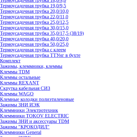
Термоусадочная трубка 18,0/9,0
Термоусадочная трубка 19,0/9,5
Термоусадочная трубка 20,0/10,0
Термоусадочная трубка 22,0/11,0
Термоусадочная трубка 25,0/12,5
Термоусадочная трубка 30,0/15,0
Термоусадочная трубка 35,0/17,5 (38/19)
Термоусадочная трубка 40,0/20,0
Термоусадочная трубка 50,0/25,0
Термоусадочная трубка с клеем
Термоусадочная трубка ТТУнг в бухте
Комплект
Зажимы, клеммники, клеммы
Клеммы TDM
Клеммы остальные
Клеммы REXANT
Скрутка кабельная СИЗ
Клеммы WAGO
Клемные колодки полиэтиленовые
Зажимы ЗНИ ИЭК
Клеммники Электротехник
Клеммники TOKOV ELECTRIC
Зажимы ЗНИ и аксессуары TDM
Зажимы "КРОКОДИЛ"
Клеммники General