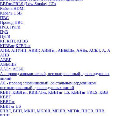
ВВГнг-FRLS (Low Smoke), LTx
Кабель HDMI
Кабель USB
ПВС
Провод ПВС
ПуВ, ПуГВ
ПуВ
ПуГВ
КГ, КГН, КГВВ
КГВВнг,КГВЭнг
АПВ, АПУНП, АВВГ, АВВГнг, АВБбШв, ААБл, АСБЛ, А, А
АПВ
АВВГ
АВБбШв
ААБл, АСБЛ
А - провод алюминиевый, неизолированный, для воздушных
линий
АС - провод алюминиевый, со стальным сердечником,
неизолированный, для воздушных линий
КВВГ, КВВГнг, КВВГЭнг, КВВГнг-LS, КВВГнг-FRLS, КВВ
КВВГ
КВВГнг
КВВГнг-LS
БПВЛ, ВПП, МКШ, МКЭШ, МГШВ, МГТФ, ПНСВ, ППВ,
РПШ,