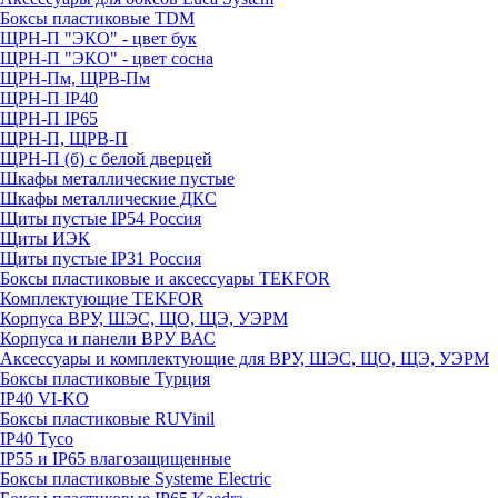
Боксы пластиковые TDM
ЩРН-П "ЭКО" - цвет бук
ЩРН-П "ЭКО" - цвет сосна
ЩРН-Пм, ЩРВ-Пм
ЩРН-П IP40
ЩРН-П IP65
ЩРН-П, ЩРВ-П
ЩРН-П (б) с белой дверцей
Шкафы металлические пустые
Шкафы металлические ДКС
Щиты пустые IP54 Россия
Щиты ИЭК
Щиты пустые IP31 Россия
Боксы пластиковые и аксессуары TEKFOR
Комплектующие TEKFOR
Корпуса ВРУ, ШЭС, ЩО, ЩЭ, УЭРМ
Корпуса и панели ВРУ ВАС
Аксессуары и комплектующие для ВРУ, ШЭС, ЩО, ЩЭ, УЭРМ
Боксы пластиковые Турция
IP40 VI-KO
Боксы пластиковые RUVinil
IP40 Тусо
IP55 и IP65 влагозащищенные
Боксы пластиковые Systeme Electric