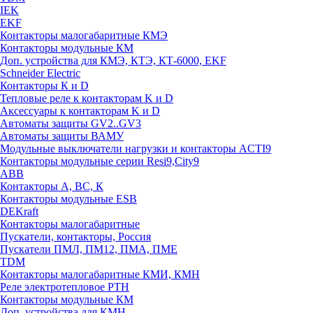
IEK
EKF
Контакторы малогабаритные КМЭ
Контакторы модульные КМ
Доп. устройства для КМЭ, КТЭ, КТ-6000, EKF
Schneider Electric
Контакторы К и D
Тепловые реле к контакторам K и D
Аксессуары к контакторам K и D
Автоматы защиты GV2..GV3
Автоматы защиты ВАМУ
Модульные выключатели нагрузки и контакторы ACTI9
Контакторы модульные серии Resi9,City9
ABB
Контакторы А, ВС, К
Контакторы модульные ESB
DEKraft
Контакторы малогабаритные
Пускатели, контакторы, Россия
Пускатели ПМЛ, ПМ12, ПМА, ПМЕ
TDM
Контакторы малогабаритные КМИ, КМН
Реле электротепловое РТН
Контакторы модульные КМ
Доп. устройства для КМН