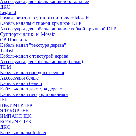
Аксессуары для кабель-каналов остальные
ДКС
Legrand
Рамки, розетки, суппорты и прочее Mosaic
Кабель-каналы с гибкой крышкой DLP
Аксессуары для кабель-каналов с гибкой крышкой DLP
Суппорты для к.-к. Mosaic
СВ Профиль
Кабель-канал "текстура дерева"
T-plast
Кабель-канал с текстурой дерева
Аксессуары для кабель-каналов (белые)
TDM
Кабель-канал народный белый
Аксессуары белые
Кабель-канал белый
Кабель-канал текстура дерево
Кабель-канал перфорированный
IEK
ПРАЙМЕР, IEK
ЭЛЕКОР, IEK
ИМПАКТ, IEK
ECOLINE, IEK
ДКС
Кабель-каналы In-liner