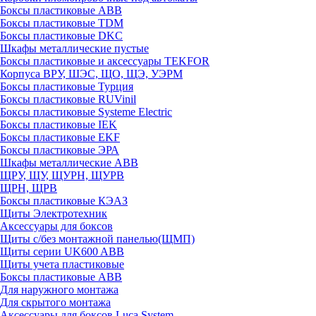
Боксы пластиковые ABB
Боксы пластиковые TDM
Боксы пластиковые DKC
Шкафы металлические пустые
Боксы пластиковые и аксессуары TEKFOR
Корпуса ВРУ, ШЭС, ЩО, ЩЭ, УЭРМ
Боксы пластиковые Турция
Боксы пластиковые RUVinil
Боксы пластиковые Systeme Electric
Боксы пластиковые IEK
Боксы пластиковые EKF
Боксы пластиковые ЭРА
Шкафы металлические ABB
ЩРУ, ЩУ, ЩУРН, ЩУРВ
ЩРН, ЩРВ
Боксы пластиковые КЭАЗ
Щиты Электротехник
Аксессуары для боксов
Щиты с/без монтажной панелью(ЩМП)
Щиты серии UK600 ABB
Щиты учета пластиковые
Боксы пластиковые ABB
Для наружного монтажа
Для скрытого монтажа
Аксессуары для боксов Luca System