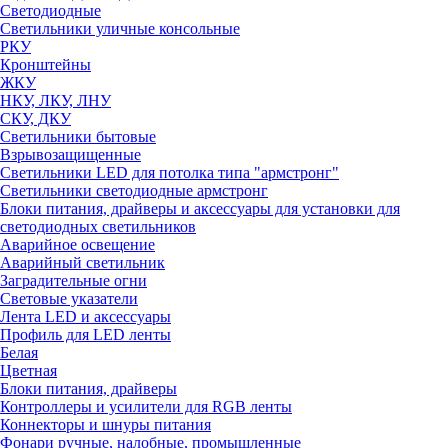
Светодиодные
Светильники уличные консольные
РКУ
Кронштейны
ЖКУ
НКУ, ЛКУ, ЛНУ
СКУ, ДКУ
Светильники бытовые
Взрывозащищенные
Светильники LED для потолка типа "армстронг"
Светильники светодиодные армстронг
Блоки питания, драйверы и аксессуары для установки для
светодиодных светильников
Аварийное освещение
Аварийный светильник
Заградительные огни
Световые указатели
Лента LED и аксессуары
Профиль для LED ленты
Белая
Цветная
Блоки питания, драйверы
Контроллеры и усилители для RGB ленты
Коннекторы и шнуры питания
Фонари ручные, налобные, промышленные