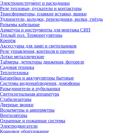
Электроинструмент и расходники
Реле тепловые, пускатели и контакторы
Трансформаторы, плавкие вставки, ящики
Удлинители, колодки, переходники, вилки, гнёзда
Разъемы кабельные
Арматура и инструменты для монтажа СИП
Теплый пол. Терморегуляторы
Крепёж
Аксессуары для ламп и светильников
Реле управления, контроля и прочие
Лотки металлические
Таймеры, детекторы движения, фотореле
Садовая техника
Теплотехника
Батарейки и аккумуляторы бытовые
Системы видеонаблюдения, домофоны
Разъединители и рубильники
Светосигнальная аппаратура
Стабилизаторы
Дверные звонки
Вольтметры и амперметры
Вентиляторы
Охранные и пожарные системы
Электродвигатели
Крановое оборудование