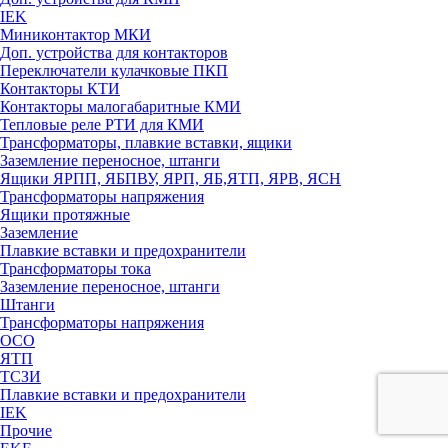
IEK
Миниконтактор МКИ
Доп. устройства для контакторов
Переключатели кулачковые ПКП
Контакторы КТИ
Контакторы малогабаритные КМИ
Тепловые реле РTИ для КМИ
Трансформаторы, плавкие вставки, ящики
Заземление переносное, штанги
Ящики ЯРПП, ЯБПВУ, ЯРП, ЯБ,ЯТП, ЯРВ, ЯСН
Трансформаторы напряжения
Ящики протяжные
Заземление
Плавкие вставки и предохранители
Трансформаторы тока
Заземление переносное, штанги
Штанги
Трансформаторы напряжения
ОСО
ЯТП
ТСЗИ
Плавкие вставки и предохранители
IEK
Прочие