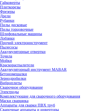
Гайковерты
Плиткорезы
Фрезеры
Дрели
Рубанки
Пилы дисковые
Пилы торцовочные
Шлифовальные машины
Лобзики
Прочий электроинструмент
Пылесосы
Аккумуляторные отвертки
Точила
Мойки
Краскораспылители
Аккумуляторный инструмент MABAR
Бетономешалки
Зернодробилки
Виброплиты
Сварочное оборудование
Электроды
Комплектующие для сварочного оборудования
Маски сварщика
Аппараты для сварки ПВХ труб
Сварочные аппараты и инверторы