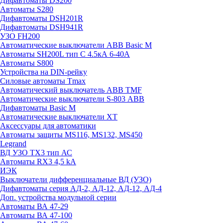
Дифавтоматы DS200
Автоматы S280
Дифавтоматы DSH201R
Дифавтоматы DSH941R
УЗО FH200
Автоматические выключатели ABB Basic M
Автоматы SH200L тип С 4.5кА 6-40А
Автоматы S800
Устройства на DIN-рейку
Силовые автоматы Tmax
Автоматический выключатель ABB TMF
Автоматические выключатели S-803 АВВ
Дифавтоматы Basic M
Автоматические выключатели XT
Аксессуары для автоматики
Автоматы защиты MS116, MS132, MS450
Legrand
ВД УЗО TX3 тип АС
Автоматы RX3 4,5 kA
ИЭК
Выключатели дифференциальные ВД (УЗО)
Дифавтоматы серия АД-2, АД-12, АД-12, АД-4
Доп. устройства модульной серии
Автоматы ВА 47-29
Автоматы ВА 47-100