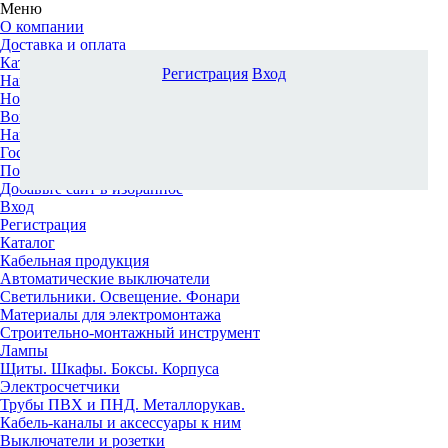
Меню
О компании
Доставка и оплата
Каталог
Регистрация
Вход
Наши офисы
Новости и новинки
Вопрос-ответ
Наша команда
Гос. заказчикам
Поставщикам
Добавьте сайт в избранное
Вход
Регистрация
Каталог
Кабельная продукция
Автоматические выключатели
Светильники. Освещение. Фонари
Материалы для электромонтажа
Строительно-монтажный инструмент
Лампы
Щиты. Шкафы. Боксы. Корпуса
Электросчетчики
Трубы ПВХ и ПНД. Металлорукав.
Кабель-каналы и аксессуары к ним
Выключатели и розетки