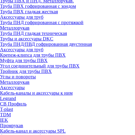
Трубы ПВХ и ПНД. Металлорукав.
Труба ПВХ гофрированная с зондом
Труба ПВХ гладкая жесткая
Аксессуары для труб
Труба ПНД гофрированная с протяжкой
Металлорукав
Труба ПНД гладкая техническая
Трубы и аксессуары DKC
Труба ПНД/ПВД гофрированная двустенная
Аксессуары для труб
Крепеж-клипса для трубы ПВХ
Муфта для трубы ПВХ
Угол соединительный для трубы ПВХ
Тройник для трубы ПВХ
Углы и повороты
Металлорукав
Аксессуары
Кабель-каналы и аксессуары к ним
Legrand
СВ Профиль
T-plast
TDM
IEK
Промрукав
Кабель-канал и аксессуары SPL