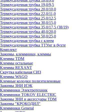
Термоусадочная трубка 18,0/9,0
Термоусадочная трубка 19,0/9,5
Термоусадочная трубка 20,0/10,0
Термоусадочная трубка 22,0/11,0
Термоусадочная трубка 25,0/12,5
Термоусадочная трубка 30,0/15,0
Термоусадочная трубка 35,0/17,5 (38/19)
Термоусадочная трубка 40,0/20,0
Термоусадочная трубка 50,0/25,0
Термоусадочная трубка с клеем
Термоусадочная трубка ТТУнг в бухте
Комплект
Зажимы, клеммники, клеммы
Клеммы TDM
Клеммы остальные
Клеммы REXANT
Скрутка кабельная СИЗ
Клеммы WAGO
Клемные колодки полиэтиленовые
Зажимы ЗНИ ИЭК
Клеммники Электротехник
Клеммники TOKOV ELECTRIC
Зажимы ЗНИ и аксессуары TDM
Зажимы "КРОКОДИЛ"
Клеммники General