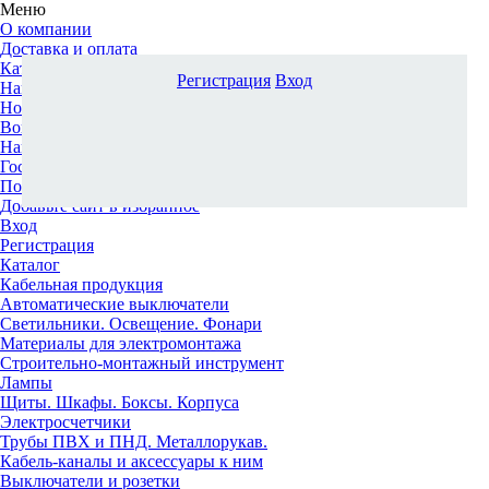
Меню
О компании
Доставка и оплата
Каталог
Регистрация
Вход
Наши офисы
Новости и новинки
Вопрос-ответ
Наша команда
Гос. заказчикам
Поставщикам
Добавьте сайт в избранное
Вход
Регистрация
Каталог
Кабельная продукция
Автоматические выключатели
Светильники. Освещение. Фонари
Материалы для электромонтажа
Строительно-монтажный инструмент
Лампы
Щиты. Шкафы. Боксы. Корпуса
Электросчетчики
Трубы ПВХ и ПНД. Металлорукав.
Кабель-каналы и аксессуары к ним
Выключатели и розетки