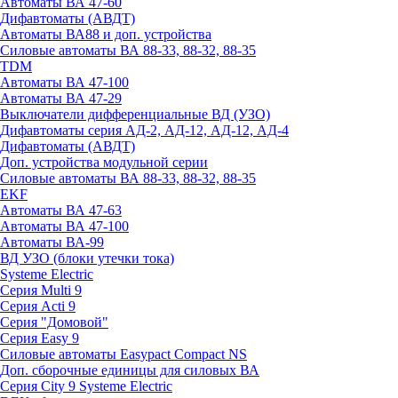
Автоматы ВА 47-60
Дифавтоматы (АВДТ)
Автоматы ВА88 и доп. устройства
Силовые автоматы ВА 88-33, 88-32, 88-35
TDM
Автоматы ВА 47-100
Автоматы ВА 47-29
Выключатели дифференциальные ВД (УЗО)
Дифавтоматы серия АД-2, АД-12, АД-12, АД-4
Дифавтоматы (АВДТ)
Доп. устройства модульной серии
Силовые автоматы ВА 88-33, 88-32, 88-35
EKF
Автоматы ВА 47-63
Автоматы ВА 47-100
Автоматы ВА-99
ВД УЗО (блоки утечки тока)
Systeme Electric
Серия Multi 9
Серия Acti 9
Серия "Домовой"
Серия Easy 9
Силовые автоматы Easypact Compact NS
Доп. сборочные единицы для силовых ВА
Серия City 9 Systeme Electric