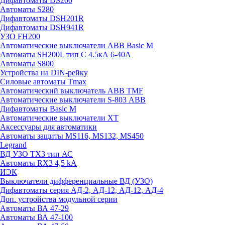
Дифавтоматы DS200
Автоматы S280
Дифавтоматы DSH201R
Дифавтоматы DSH941R
УЗО FH200
Автоматические выключатели ABB Basic M
Автоматы SH200L тип С 4.5кА 6-40А
Автоматы S800
Устройства на DIN-рейку
Силовые автоматы Tmax
Автоматический выключатель ABB TMF
Автоматические выключатели S-803 АВВ
Дифавтоматы Basic M
Автоматические выключатели XT
Аксессуары для автоматики
Автоматы защиты MS116, MS132, MS450
Legrand
ВД УЗО TX3 тип АС
Автоматы RX3 4,5 kA
ИЭК
Выключатели дифференциальные ВД (УЗО)
Дифавтоматы серия АД-2, АД-12, АД-12, АД-4
Доп. устройства модульной серии
Автоматы ВА 47-29
Автоматы ВА 47-100