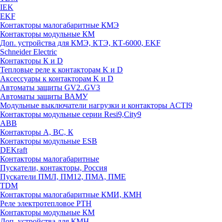
IEK
EKF
Контакторы малогабаритные КМЭ
Контакторы модульные КМ
Доп. устройства для КМЭ, КТЭ, КТ-6000, EKF
Schneider Electric
Контакторы К и D
Тепловые реле к контакторам K и D
Аксессуары к контакторам K и D
Автоматы защиты GV2..GV3
Автоматы защиты ВАМУ
Модульные выключатели нагрузки и контакторы ACTI9
Контакторы модульные серии Resi9,City9
ABB
Контакторы А, ВС, К
Контакторы модульные ESB
DEKraft
Контакторы малогабаритные
Пускатели, контакторы, Россия
Пускатели ПМЛ, ПМ12, ПМА, ПМЕ
TDM
Контакторы малогабаритные КМИ, КМН
Реле электротепловое РТН
Контакторы модульные КМ
Доп. устройства для КМН