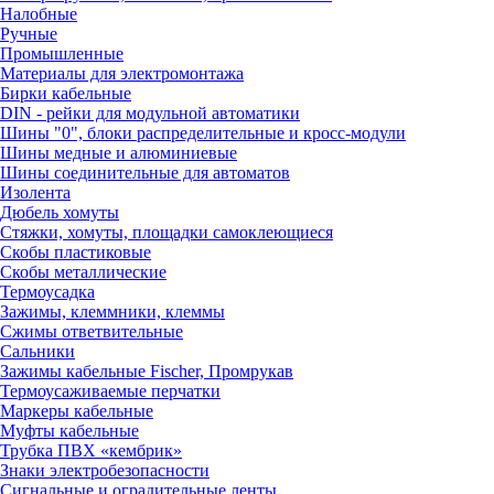
Налобные
Ручные
Промышленные
Материалы для электромонтажа
Бирки кабельные
DIN - рейки для модульной автоматики
Шины "0", блоки распределительные и кросс-модули
Шины медные и алюминиевые
Шины соединительные для автоматов
Изолента
Дюбель хомуты
Стяжки, хомуты, площадки самоклеющиеся
Скобы пластиковые
Скобы металлические
Термоусадка
Зажимы, клеммники, клеммы
Сжимы ответвительные
Сальники
Зажимы кабельные Fischer, Промрукав
Термоусаживаемые перчатки
Маркеры кабельные
Муфты кабельные
Трубка ПВХ «кембрик»
Знаки электробезопасности
Сигнальные и оградительные ленты