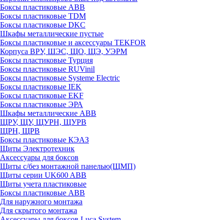
Боксы пластиковые ABB
Боксы пластиковые TDM
Боксы пластиковые DKC
Шкафы металлические пустые
Боксы пластиковые и аксессуары TEKFOR
Корпуса ВРУ, ШЭС, ЩО, ЩЭ, УЭРМ
Боксы пластиковые Турция
Боксы пластиковые RUVinil
Боксы пластиковые Systeme Electric
Боксы пластиковые IEK
Боксы пластиковые EKF
Боксы пластиковые ЭРА
Шкафы металлические ABB
ЩРУ, ЩУ, ЩУРН, ЩУРВ
ЩРН, ЩРВ
Боксы пластиковые КЭАЗ
Щиты Электротехник
Аксессуары для боксов
Щиты с/без монтажной панелью(ЩМП)
Щиты серии UK600 ABB
Щиты учета пластиковые
Боксы пластиковые ABB
Для наружного монтажа
Для скрытого монтажа
Аксессуары для боксов Luca System