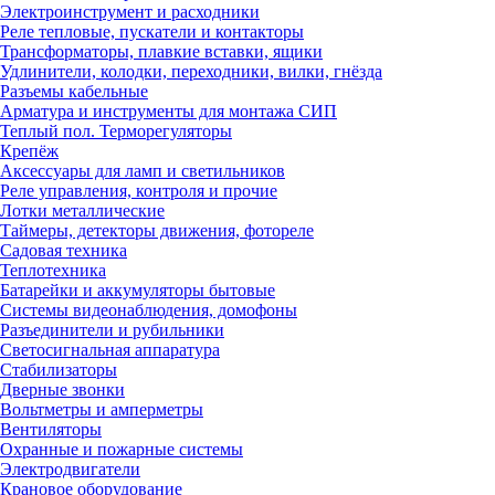
Электроинструмент и расходники
Реле тепловые, пускатели и контакторы
Трансформаторы, плавкие вставки, ящики
Удлинители, колодки, переходники, вилки, гнёзда
Разъемы кабельные
Арматура и инструменты для монтажа СИП
Теплый пол. Терморегуляторы
Крепёж
Аксессуары для ламп и светильников
Реле управления, контроля и прочие
Лотки металлические
Таймеры, детекторы движения, фотореле
Садовая техника
Теплотехника
Батарейки и аккумуляторы бытовые
Системы видеонаблюдения, домофоны
Разъединители и рубильники
Светосигнальная аппаратура
Стабилизаторы
Дверные звонки
Вольтметры и амперметры
Вентиляторы
Охранные и пожарные системы
Электродвигатели
Крановое оборудование