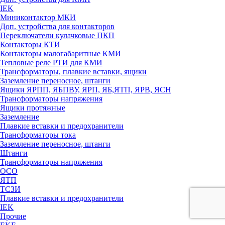
IEK
Миниконтактор МКИ
Доп. устройства для контакторов
Переключатели кулачковые ПКП
Контакторы КТИ
Контакторы малогабаритные КМИ
Тепловые реле РTИ для КМИ
Трансформаторы, плавкие вставки, ящики
Заземление переносное, штанги
Ящики ЯРПП, ЯБПВУ, ЯРП, ЯБ,ЯТП, ЯРВ, ЯСН
Трансформаторы напряжения
Ящики протяжные
Заземление
Плавкие вставки и предохранители
Трансформаторы тока
Заземление переносное, штанги
Штанги
Трансформаторы напряжения
ОСО
ЯТП
ТСЗИ
Плавкие вставки и предохранители
IEK
Прочие