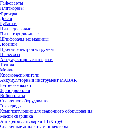
Гайковерты
Плиткорезы
Фрезеры
Дрели
Рубанки
Пилы дисковые
Пилы торцовочные
Шлифовальные машины
Лобзики
Прочий электроинструмент
Пылесосы
Аккумуляторные отвертки
Точила
Мойки
Краскораспылители
Аккумуляторный инструмент MABAR
Бетономешалки
Зернодробилки
Виброплиты
Сварочное оборудование
Электроды
Комплектующие для сварочного оборудования
Маски сварщика
Аппараты для сварки ПВХ труб
Сварочные аппараты и инверторы