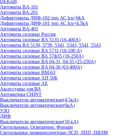
DEKraft
Автоматы BA-101
Автоматы ВА-201
Дифавтоматы ДИФ-102 тип АС lcu=6kA
Дифавтоматы ДИФ-101 тип АС lcu=4.5kA
Автоматы BA-401
Автоматы силовые Россия
Автоматы силовые BA 5135 (16-400А)
Автоматы BA 5139, 5739, 5341, 5343, 5541, 5543
Автоматы силовые BA 5731 (16-100 А)
Автоматы силовые ВА 57ф35 (16-250А)
Автоматы силовые BA 04-31, 04-35 (25-250А)
Автоматы силовые BA 04-36 (63-400А)
Автоматы силовые ВМ-63
Автоматы силовые АП 50Б
Автоматы силовые АЕ
Аксессуары для ВА
Автоматика CHINT
Выключатели автоматические(4,5кА)
Выключатели автоматические(6кА)
УЗО
ДИФ
Выключатели автоматические(10 кА)
Светильники. Освещение. Фонари
Светильники люминисцентные ЛСП, ЛПП, ПВЛМ