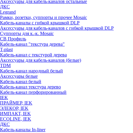
Аксессуары для кабель-каналов остальные
ДКС
Legrand
Рамки, розетки, суппорты и прочее Mosaic
Кабель-каналы с гибкой крышкой DLP
Аксессуары для кабель-каналов с гибкой крышкой DLP
Суппорты для к.-к. Mosaic
СВ Профиль
Кабель-канал "текстура дерева"
T-plast
Кабель-канал с текстурой дерева
Аксессуары для кабель-каналов (белые)
TDM
Кабель-канал народный белый
Аксессуары белые
Кабель-канал белый
Кабель-канал текстура дерево
Кабель-канал перфорированный
IEK
ПРАЙМЕР, IEK
ЭЛЕКОР, IEK
ИМПАКТ, IEK
ECOLINE, IEK
ДКС
Кабель-каналы In-liner