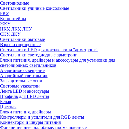
Светодиодные
Светильники уличные консольные
РКУ
Кронштейны
ЖКУ
НКУ, ЛКУ, ЛНУ
СКУ, ДКУ
Светильники бытовые
Взрывозащищенные
Светильники LED для потолка типа "армстронг"
Светильники светодиодные армстронг
Блоки питания, драйверы и аксессуары для установки для
светодиодных светильников
Аварийное освещение
Аварийный светильник
Заградительные огни
Световые указатели
Лента LED и аксессуары
Профиль для LED ленты
Белая
Цветная
Блоки питания, драйверы
Контроллеры и усилители для RGB ленты
Коннекторы и шнуры питания
Фонари ручные, налобные, промышленные