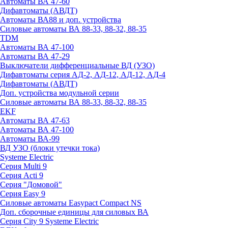
Автоматы ВА 47-60
Дифавтоматы (АВДТ)
Автоматы ВА88 и доп. устройства
Силовые автоматы ВА 88-33, 88-32, 88-35
TDM
Автоматы ВА 47-100
Автоматы ВА 47-29
Выключатели дифференциальные ВД (УЗО)
Дифавтоматы серия АД-2, АД-12, АД-12, АД-4
Дифавтоматы (АВДТ)
Доп. устройства модульной серии
Силовые автоматы ВА 88-33, 88-32, 88-35
EKF
Автоматы ВА 47-63
Автоматы ВА 47-100
Автоматы ВА-99
ВД УЗО (блоки утечки тока)
Systeme Electric
Серия Multi 9
Серия Acti 9
Серия "Домовой"
Серия Easy 9
Силовые автоматы Easypact Compact NS
Доп. сборочные единицы для силовых ВА
Серия City 9 Systeme Electric