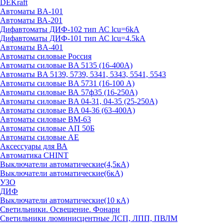
DEKraft
Автоматы BA-101
Автоматы ВА-201
Дифавтоматы ДИФ-102 тип АС lcu=6kA
Дифавтоматы ДИФ-101 тип АС lcu=4.5kA
Автоматы BA-401
Автоматы силовые Россия
Автоматы силовые BA 5135 (16-400А)
Автоматы BA 5139, 5739, 5341, 5343, 5541, 5543
Автоматы силовые BA 5731 (16-100 А)
Автоматы силовые ВА 57ф35 (16-250А)
Автоматы силовые BA 04-31, 04-35 (25-250А)
Автоматы силовые BA 04-36 (63-400А)
Автоматы силовые ВМ-63
Автоматы силовые АП 50Б
Автоматы силовые АЕ
Аксессуары для ВА
Автоматика CHINT
Выключатели автоматические(4,5кА)
Выключатели автоматические(6кА)
УЗО
ДИФ
Выключатели автоматические(10 кА)
Светильники. Освещение. Фонари
Светильники люминисцентные ЛСП, ЛПП, ПВЛМ