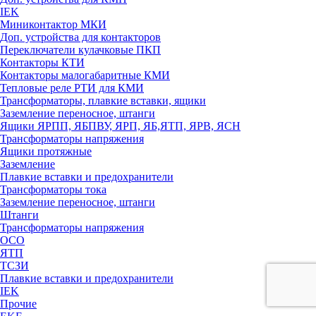
IEK
Миниконтактор МКИ
Доп. устройства для контакторов
Переключатели кулачковые ПКП
Контакторы КТИ
Контакторы малогабаритные КМИ
Тепловые реле РTИ для КМИ
Трансформаторы, плавкие вставки, ящики
Заземление переносное, штанги
Ящики ЯРПП, ЯБПВУ, ЯРП, ЯБ,ЯТП, ЯРВ, ЯСН
Трансформаторы напряжения
Ящики протяжные
Заземление
Плавкие вставки и предохранители
Трансформаторы тока
Заземление переносное, штанги
Штанги
Трансформаторы напряжения
ОСО
ЯТП
ТСЗИ
Плавкие вставки и предохранители
IEK
Прочие