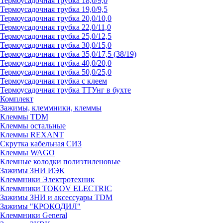
Термоусадочная трубка 18,0/9,0
Термоусадочная трубка 19,0/9,5
Термоусадочная трубка 20,0/10,0
Термоусадочная трубка 22,0/11,0
Термоусадочная трубка 25,0/12,5
Термоусадочная трубка 30,0/15,0
Термоусадочная трубка 35,0/17,5 (38/19)
Термоусадочная трубка 40,0/20,0
Термоусадочная трубка 50,0/25,0
Термоусадочная трубка с клеем
Термоусадочная трубка ТТУнг в бухте
Комплект
Зажимы, клеммники, клеммы
Клеммы TDM
Клеммы остальные
Клеммы REXANT
Скрутка кабельная СИЗ
Клеммы WAGO
Клемные колодки полиэтиленовые
Зажимы ЗНИ ИЭК
Клеммники Электротехник
Клеммники TOKOV ELECTRIC
Зажимы ЗНИ и аксессуары TDM
Зажимы "КРОКОДИЛ"
Клеммники General