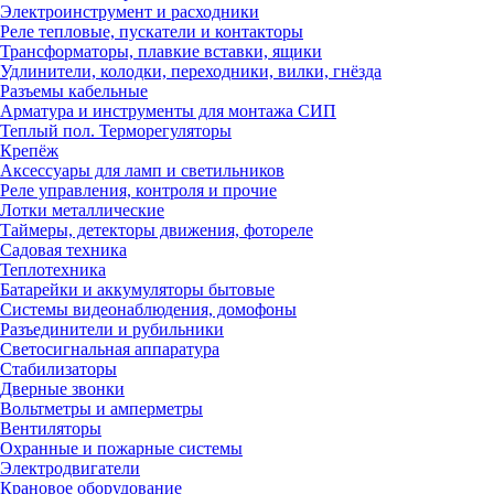
Электроинструмент и расходники
Реле тепловые, пускатели и контакторы
Трансформаторы, плавкие вставки, ящики
Удлинители, колодки, переходники, вилки, гнёзда
Разъемы кабельные
Арматура и инструменты для монтажа СИП
Теплый пол. Терморегуляторы
Крепёж
Аксессуары для ламп и светильников
Реле управления, контроля и прочие
Лотки металлические
Таймеры, детекторы движения, фотореле
Садовая техника
Теплотехника
Батарейки и аккумуляторы бытовые
Системы видеонаблюдения, домофоны
Разъединители и рубильники
Светосигнальная аппаратура
Стабилизаторы
Дверные звонки
Вольтметры и амперметры
Вентиляторы
Охранные и пожарные системы
Электродвигатели
Крановое оборудование