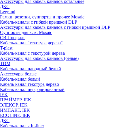
Аксессуары для кабель-каналов остальные
ДКС
Legrand
Рамки, розетки, суппорты и прочее Mosaic
Кабель-каналы с гибкой крышкой DLP
Аксессуары для кабель-каналов с гибкой крышкой DLP
Суппорты для к.-к. Mosaic
СВ Профиль
Кабель-канал "текстура дерева"
T-plast
Кабель-канал с текстурой дерева
Аксессуары для кабель-каналов (белые)
TDM
Кабель-канал народный белый
Аксессуары белые
Кабель-канал белый
Кабель-канал текстура дерево
Кабель-канал перфорированный
IEK
ПРАЙМЕР, IEK
ЭЛЕКОР, IEK
ИМПАКТ, IEK
ECOLINE, IEK
ДКС
Кабель-каналы In-liner