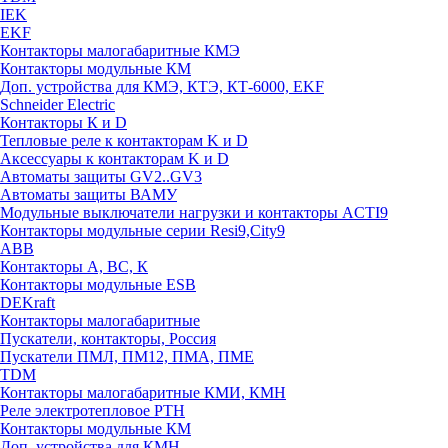
IEK
EKF
Контакторы малогабаритные КМЭ
Контакторы модульные КМ
Доп. устройства для КМЭ, КТЭ, КТ-6000, EKF
Schneider Electric
Контакторы К и D
Тепловые реле к контакторам K и D
Аксессуары к контакторам K и D
Автоматы защиты GV2..GV3
Автоматы защиты ВАМУ
Модульные выключатели нагрузки и контакторы ACTI9
Контакторы модульные серии Resi9,City9
ABB
Контакторы А, ВС, К
Контакторы модульные ESB
DEKraft
Контакторы малогабаритные
Пускатели, контакторы, Россия
Пускатели ПМЛ, ПМ12, ПМА, ПМЕ
TDM
Контакторы малогабаритные КМИ, КМН
Реле электротепловое РТН
Контакторы модульные КМ
Доп. устройства для КМН