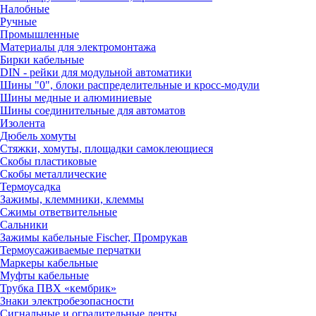
Налобные
Ручные
Промышленные
Материалы для электромонтажа
Бирки кабельные
DIN - рейки для модульной автоматики
Шины "0", блоки распределительные и кросс-модули
Шины медные и алюминиевые
Шины соединительные для автоматов
Изолента
Дюбель хомуты
Стяжки, хомуты, площадки самоклеющиеся
Скобы пластиковые
Скобы металлические
Термоусадка
Зажимы, клеммники, клеммы
Сжимы ответвительные
Сальники
Зажимы кабельные Fischer, Промрукав
Термоусаживаемые перчатки
Маркеры кабельные
Муфты кабельные
Трубка ПВХ «кембрик»
Знаки электробезопасности
Сигнальные и оградительные ленты