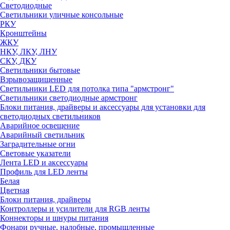
Светодиодные
Светильники уличные консольные
РКУ
Кронштейны
ЖКУ
НКУ, ЛКУ, ЛНУ
СКУ, ДКУ
Светильники бытовые
Взрывозащищенные
Светильники LED для потолка типа "армстронг"
Светильники светодиодные армстронг
Блоки питания, драйверы и аксессуары для установки для
светодиодных светильников
Аварийное освещение
Аварийный светильник
Заградительные огни
Световые указатели
Лента LED и аксессуары
Профиль для LED ленты
Белая
Цветная
Блоки питания, драйверы
Контроллеры и усилители для RGB ленты
Коннекторы и шнуры питания
Фонари ручные, налобные, промышленные