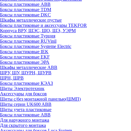
Боксы пластиковые ABB
Боксы пластиковые TDM
Боксы пластиковые DKC
Шкафы металлические пустые
Боксы пластиковые и аксессуары TEKFOR
Корпуса ВРУ, ШЭС, ЩО, ЩЭ, УЭРМ
Боксы пластиковые Турция
Боксы пластиковые RUVinil
Боксы пластиковые Systeme Electric
Боксы пластиковые IEK
Боксы пластиковые EKF
Боксы пластиковые ЭРА
Шкафы металлические ABB
ЩРУ, ЩУ, ЩУРН, ЩУРВ
ЩРН, ЩРВ
Боксы пластиковые КЭАЗ
Щиты Электротехник
Аксессуары для боксов
Щиты с/без монтажной панелью(ЩМП)
Щиты серии UK600 ABB
Щиты учета пластиковые
Боксы пластиковые ABB
Для наружного монтажа
Для скрытого монтажа
Аксессуары для боксов Luca System