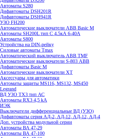
Дифавтоматы DS200
Автоматы S280
Дифавтоматы DSH201R
Дифавтоматы DSH941R
УЗО FH200
Автоматические выключатели ABB Basic M
Автоматы SH200L тип С 4.5кА 6-40А
Автоматы S800
Устройства на DIN-рейку
Силовые автоматы Tmax
Автоматический выключатель ABB TMF
Автоматические выключатели S-803 АВВ
Дифавтоматы Basic M
Автоматические выключатели XT
Аксессуары для автоматики
Автоматы защиты MS116, MS132, MS450
Legrand
ВД УЗО TX3 тип АС
Автоматы RX3 4,5 kA
ИЭК
Выключатели дифференциальные ВД (УЗО)
Дифавтоматы серия АД-2, АД-12, АД-12, АД-4
Доп. устройства модульной серии
Автоматы ВА 47-29
Автоматы ВА 47-100