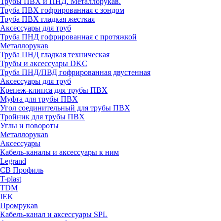
Трубы ПВХ и ПНД. Металлорукав.
Труба ПВХ гофрированная с зондом
Труба ПВХ гладкая жесткая
Аксессуары для труб
Труба ПНД гофрированная с протяжкой
Металлорукав
Труба ПНД гладкая техническая
Трубы и аксессуары DKC
Труба ПНД/ПВД гофрированная двустенная
Аксессуары для труб
Крепеж-клипса для трубы ПВХ
Муфта для трубы ПВХ
Угол соединительный для трубы ПВХ
Тройник для трубы ПВХ
Углы и повороты
Металлорукав
Аксессуары
Кабель-каналы и аксессуары к ним
Legrand
СВ Профиль
T-plast
TDM
IEK
Промрукав
Кабель-канал и аксессуары SPL