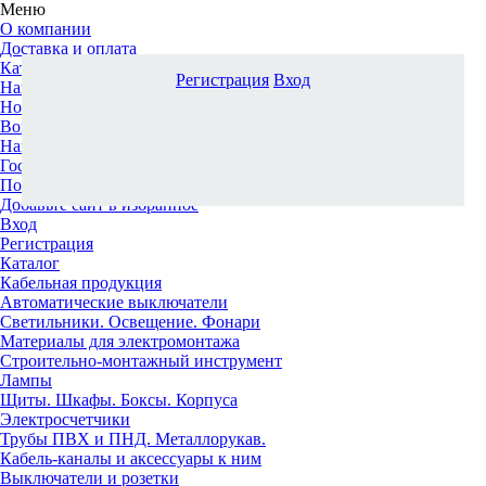
Меню
О компании
Доставка и оплата
Каталог
Регистрация
Вход
Наши офисы
Новости и новинки
Вопрос-ответ
Наша команда
Гос. заказчикам
Поставщикам
Добавьте сайт в избранное
Вход
Регистрация
Каталог
Кабельная продукция
Автоматические выключатели
Светильники. Освещение. Фонари
Материалы для электромонтажа
Строительно-монтажный инструмент
Лампы
Щиты. Шкафы. Боксы. Корпуса
Электросчетчики
Трубы ПВХ и ПНД. Металлорукав.
Кабель-каналы и аксессуары к ним
Выключатели и розетки