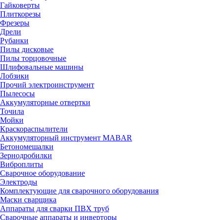
Гайковерты
Плиткорезы
Фрезеры
Дрели
Рубанки
Пилы дисковые
Пилы торцовочные
Шлифовальные машины
Лобзики
Прочий электроинструмент
Пылесосы
Аккумуляторные отвертки
Точила
Мойки
Краскораспылители
Аккумуляторный инструмент MABAR
Бетономешалки
Зернодробилки
Виброплиты
Сварочное оборудование
Электроды
Комплектующие для сварочного оборудования
Маски сварщика
Аппараты для сварки ПВХ труб
Сварочные аппараты и инверторы