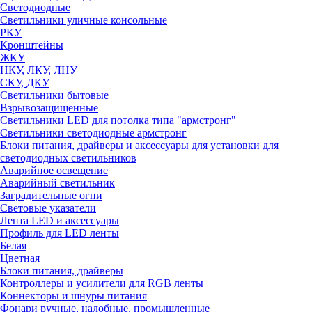
Светодиодные
Светильники уличные консольные
РКУ
Кронштейны
ЖКУ
НКУ, ЛКУ, ЛНУ
СКУ, ДКУ
Светильники бытовые
Взрывозащищенные
Светильники LED для потолка типа "армстронг"
Светильники светодиодные армстронг
Блоки питания, драйверы и аксессуары для установки для
светодиодных светильников
Аварийное освещение
Аварийный светильник
Заградительные огни
Световые указатели
Лента LED и аксессуары
Профиль для LED ленты
Белая
Цветная
Блоки питания, драйверы
Контроллеры и усилители для RGB ленты
Коннекторы и шнуры питания
Фонари ручные, налобные, промышленные