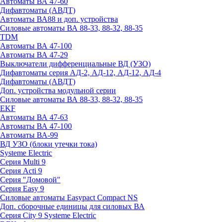
Автоматы ВА 47-60
Дифавтоматы (АВДТ)
Автоматы ВА88 и доп. устройства
Силовые автоматы ВА 88-33, 88-32, 88-35
TDM
Автоматы ВА 47-100
Автоматы ВА 47-29
Выключатели дифференциальные ВД (УЗО)
Дифавтоматы серия АД-2, АД-12, АД-12, АД-4
Дифавтоматы (АВДТ)
Доп. устройства модульной серии
Силовые автоматы ВА 88-33, 88-32, 88-35
EKF
Автоматы ВА 47-63
Автоматы ВА 47-100
Автоматы ВА-99
ВД УЗО (блоки утечки тока)
Systeme Electric
Серия Multi 9
Серия Acti 9
Серия "Домовой"
Серия Easy 9
Силовые автоматы Easypact Compact NS
Доп. сборочные единицы для силовых ВА
Серия City 9 Systeme Electric