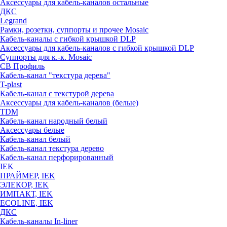
Аксессуары для кабель-каналов остальные
ДКС
Legrand
Рамки, розетки, суппорты и прочее Mosaic
Кабель-каналы с гибкой крышкой DLP
Аксессуары для кабель-каналов с гибкой крышкой DLP
Суппорты для к.-к. Mosaic
СВ Профиль
Кабель-канал "текстура дерева"
T-plast
Кабель-канал с текстурой дерева
Аксессуары для кабель-каналов (белые)
TDM
Кабель-канал народный белый
Аксессуары белые
Кабель-канал белый
Кабель-канал текстура дерево
Кабель-канал перфорированный
IEK
ПРАЙМЕР, IEK
ЭЛЕКОР, IEK
ИМПАКТ, IEK
ECOLINE, IEK
ДКС
Кабель-каналы In-liner