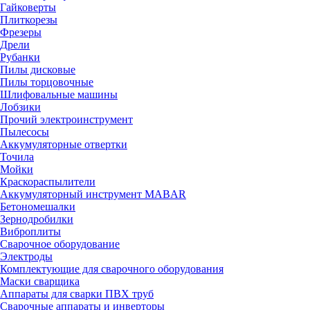
Гайковерты
Плиткорезы
Фрезеры
Дрели
Рубанки
Пилы дисковые
Пилы торцовочные
Шлифовальные машины
Лобзики
Прочий электроинструмент
Пылесосы
Аккумуляторные отвертки
Точила
Мойки
Краскораспылители
Аккумуляторный инструмент MABAR
Бетономешалки
Зернодробилки
Виброплиты
Сварочное оборудование
Электроды
Комплектующие для сварочного оборудования
Маски сварщика
Аппараты для сварки ПВХ труб
Сварочные аппараты и инверторы