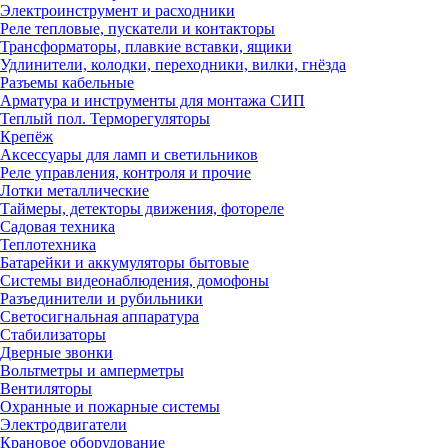
Электроинструмент и расходники
Реле тепловые, пускатели и контакторы
Трансформаторы, плавкие вставки, ящики
Удлинители, колодки, переходники, вилки, гнёзда
Разъемы кабельные
Арматура и инструменты для монтажа СИП
Теплый пол. Терморегуляторы
Крепёж
Аксессуары для ламп и светильников
Реле управления, контроля и прочие
Лотки металлические
Таймеры, детекторы движения, фотореле
Садовая техника
Теплотехника
Батарейки и аккумуляторы бытовые
Системы видеонаблюдения, домофоны
Разъединители и рубильники
Светосигнальная аппаратура
Стабилизаторы
Дверные звонки
Вольтметры и амперметры
Вентиляторы
Охранные и пожарные системы
Электродвигатели
Крановое оборудование