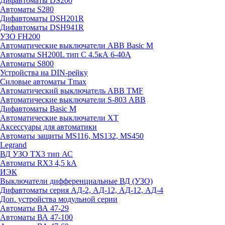
Дифавтоматы DS200
Автоматы S280
Дифавтоматы DSH201R
Дифавтоматы DSH941R
УЗО FH200
Автоматические выключатели ABB Basic M
Автоматы SH200L тип С 4.5кА 6-40А
Автоматы S800
Устройства на DIN-рейку
Силовые автоматы Tmax
Автоматический выключатель ABB TMF
Автоматические выключатели S-803 АВВ
Дифавтоматы Basic M
Автоматические выключатели XT
Аксессуары для автоматики
Автоматы защиты MS116, MS132, MS450
Legrand
ВД УЗО TX3 тип АС
Автоматы RX3 4,5 kA
ИЭК
Выключатели дифференциальные ВД (УЗО)
Дифавтоматы серия АД-2, АД-12, АД-12, АД-4
Доп. устройства модульной серии
Автоматы ВА 47-29
Автоматы ВА 47-100