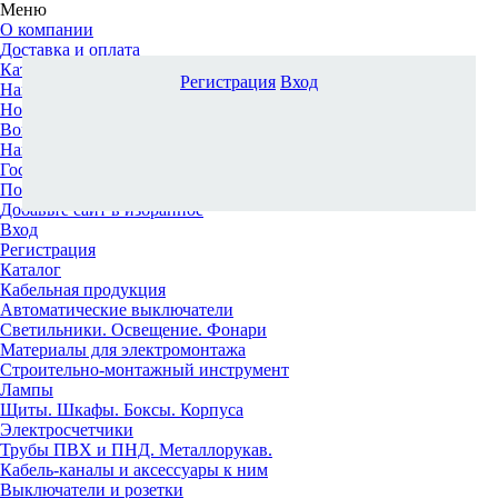
Меню
О компании
Доставка и оплата
Каталог
Регистрация
Вход
Наши офисы
Новости и новинки
Вопрос-ответ
Наша команда
Гос. заказчикам
Поставщикам
Добавьте сайт в избранное
Вход
Регистрация
Каталог
Кабельная продукция
Автоматические выключатели
Светильники. Освещение. Фонари
Материалы для электромонтажа
Строительно-монтажный инструмент
Лампы
Щиты. Шкафы. Боксы. Корпуса
Электросчетчики
Трубы ПВХ и ПНД. Металлорукав.
Кабель-каналы и аксессуары к ним
Выключатели и розетки