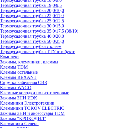
Термоусадочная трубка 18,0/9,0
Термоусадочная трубка 19,0/9,5
Термоусадочная трубка 20,0/10,0
Термоусадочная трубка 22,0/11,0
Термоусадочная трубка 25,0/12,5
Термоусадочная трубка 30,0/15,0
Термоусадочная трубка 35,0/17,5 (38/19)
Термоусадочная трубка 40,0/20,0
Термоусадочная трубка 50,0/25,0
Термоусадочная трубка с клеем
Термоусадочная трубка ТТУнг в бухте
Комплект
Зажимы, клеммники, клеммы
Клеммы TDM
Клеммы остальные
Клеммы REXANT
Скрутка кабельная СИЗ
Клеммы WAGO
Клемные колодки полиэтиленовые
Зажимы ЗНИ ИЭК
Клеммники Электротехник
Клеммники TOKOV ELECTRIC
Зажимы ЗНИ и аксессуары TDM
Зажимы "КРОКОДИЛ"
Клеммники General