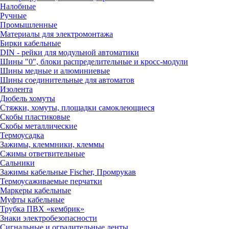
Налобные
Ручные
Промышленные
Материалы для электромонтажа
Бирки кабельные
DIN - рейки для модульной автоматики
Шины "0", блоки распределительные и кросс-модули
Шины медные и алюминиевые
Шины соединительные для автоматов
Изолента
Дюбель хомуты
Стяжки, хомуты, площадки самоклеющиеся
Скобы пластиковые
Скобы металлические
Термоусадка
Зажимы, клеммники, клеммы
Сжимы ответвительные
Сальники
Зажимы кабельные Fischer, Промрукав
Термоусаживаемые перчатки
Маркеры кабельные
Муфты кабельные
Трубка ПВХ «кембрик»
Знаки электробезопасности
Сигнальные и оградительные ленты