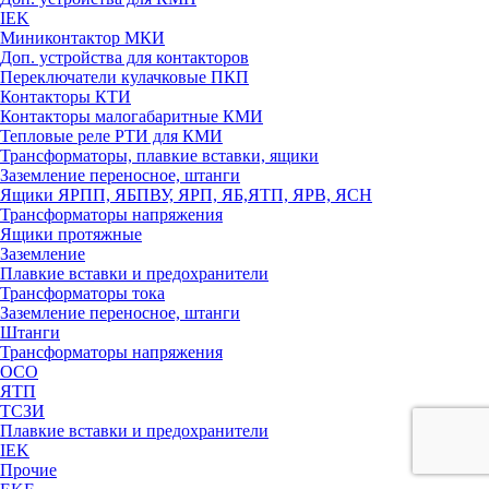
IEK
Миниконтактор МКИ
Доп. устройства для контакторов
Переключатели кулачковые ПКП
Контакторы КТИ
Контакторы малогабаритные КМИ
Тепловые реле РTИ для КМИ
Трансформаторы, плавкие вставки, ящики
Заземление переносное, штанги
Ящики ЯРПП, ЯБПВУ, ЯРП, ЯБ,ЯТП, ЯРВ, ЯСН
Трансформаторы напряжения
Ящики протяжные
Заземление
Плавкие вставки и предохранители
Трансформаторы тока
Заземление переносное, штанги
Штанги
Трансформаторы напряжения
ОСО
ЯТП
ТСЗИ
Плавкие вставки и предохранители
IEK
Прочие