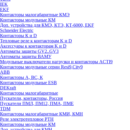
IEK
EKF
Контакторы малогабаритные КМЭ
Контакторы модульные КМ
Доп. устройства для КМЭ, КТЭ, КТ-6000, EKF
Schneider Electric
Контакторы К и D
Тепловые реле к контакторам K и D
Аксессуары к контакторам K и D
Автоматы защиты GV2..GV3
Автоматы защиты ВАМУ
Модульные выключатели нагрузки и контакторы ACTI9
Контакторы модульные серии Resi9,City9
ABB
Контакторы А, ВС, К
Контакторы модульные ESB
DEKraft
Контакторы малогабаритные
Пускатели, контакторы, Россия
Пускатели ПМЛ, ПМ12, ПМА, ПМЕ
TDM
Контакторы малогабаритные КМИ, КМН
Реле электротепловое РТН
Контакторы модульные КМ
Доп. устройства для КМН