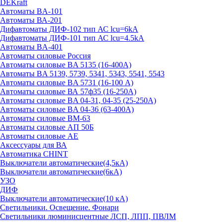
DEKraft
Автоматы BA-101
Автоматы ВА-201
Дифавтоматы ДИФ-102 тип АС lcu=6kA
Дифавтоматы ДИФ-101 тип АС lcu=4.5kA
Автоматы BA-401
Автоматы силовые Россия
Автоматы силовые BA 5135 (16-400А)
Автоматы BA 5139, 5739, 5341, 5343, 5541, 5543
Автоматы силовые BA 5731 (16-100 А)
Автоматы силовые ВА 57ф35 (16-250А)
Автоматы силовые BA 04-31, 04-35 (25-250А)
Автоматы силовые BA 04-36 (63-400А)
Автоматы силовые ВМ-63
Автоматы силовые АП 50Б
Автоматы силовые АЕ
Аксессуары для ВА
Автоматика CHINT
Выключатели автоматические(4,5кА)
Выключатели автоматические(6кА)
УЗО
ДИФ
Выключатели автоматические(10 кА)
Светильники. Освещение. Фонари
Светильники люминисцентные ЛСП, ЛПП, ПВЛМ