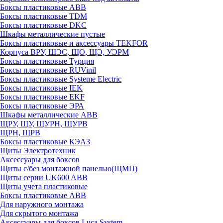
Боксы пластиковые ABB
Боксы пластиковые TDM
Боксы пластиковые DKC
Шкафы металлические пустые
Боксы пластиковые и аксессуары TEKFOR
Корпуса ВРУ, ШЭС, ЩО, ЩЭ, УЭРМ
Боксы пластиковые Турция
Боксы пластиковые RUVinil
Боксы пластиковые Systeme Electric
Боксы пластиковые IEK
Боксы пластиковые EKF
Боксы пластиковые ЭРА
Шкафы металлические ABB
ЩРУ, ЩУ, ЩУРН, ЩУРВ
ЩРН, ЩРВ
Боксы пластиковые КЭАЗ
Щиты Электротехник
Аксессуары для боксов
Щиты с/без монтажной панелью(ЩМП)
Щиты серии UK600 ABB
Щиты учета пластиковые
Боксы пластиковые ABB
Для наружного монтажа
Для скрытого монтажа
Аксессуары для боксов Luca System