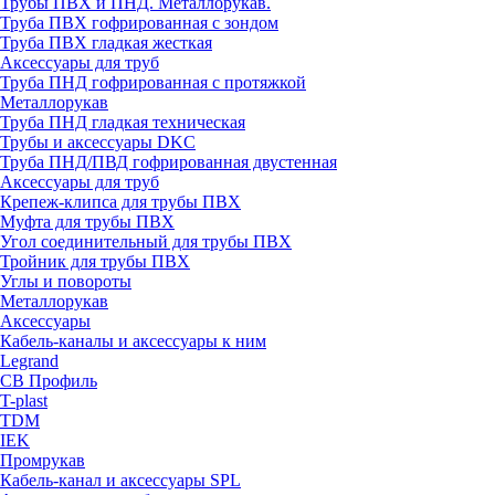
Трубы ПВХ и ПНД. Металлорукав.
Труба ПВХ гофрированная с зондом
Труба ПВХ гладкая жесткая
Аксессуары для труб
Труба ПНД гофрированная с протяжкой
Металлорукав
Труба ПНД гладкая техническая
Трубы и аксессуары DKC
Труба ПНД/ПВД гофрированная двустенная
Аксессуары для труб
Крепеж-клипса для трубы ПВХ
Муфта для трубы ПВХ
Угол соединительный для трубы ПВХ
Тройник для трубы ПВХ
Углы и повороты
Металлорукав
Аксессуары
Кабель-каналы и аксессуары к ним
Legrand
СВ Профиль
T-plast
TDM
IEK
Промрукав
Кабель-канал и аксессуары SPL