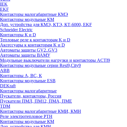
IEK
EKF
Контакторы малогабаритные КМЭ
Контакторы модульные КМ
Доп. устройства для КМЭ, КТЭ, КТ-6000, EKF
Schneider Electric
Контакторы К и D
Тепловые реле к контакторам K и D
Аксессуары к контакторам K и D
Автоматы защиты GV2..GV3
Автоматы защиты ВАМУ
Модульные выключатели нагрузки и контакторы ACTI9
Контакторы модульные серии Resi9,City9
ABB
Контакторы А, ВС, К
Контакторы модульные ESB
DEKraft
Контакторы малогабаритные
Пускатели, контакторы, Россия
Пускатели ПМЛ, ПМ12, ПМА, ПМЕ
TDM
Контакторы малогабаритные КМИ, КМН
Реле электротепловое РТН
Контакторы модульные КМ
Доп. устройства для КМН