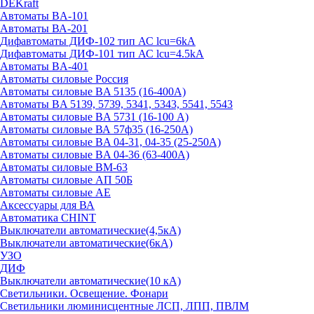
DEKraft
Автоматы BA-101
Автоматы ВА-201
Дифавтоматы ДИФ-102 тип АС lcu=6kA
Дифавтоматы ДИФ-101 тип АС lcu=4.5kA
Автоматы BA-401
Автоматы силовые Россия
Автоматы силовые BA 5135 (16-400А)
Автоматы BA 5139, 5739, 5341, 5343, 5541, 5543
Автоматы силовые BA 5731 (16-100 А)
Автоматы силовые ВА 57ф35 (16-250А)
Автоматы силовые BA 04-31, 04-35 (25-250А)
Автоматы силовые BA 04-36 (63-400А)
Автоматы силовые ВМ-63
Автоматы силовые АП 50Б
Автоматы силовые АЕ
Аксессуары для ВА
Автоматика CHINT
Выключатели автоматические(4,5кА)
Выключатели автоматические(6кА)
УЗО
ДИФ
Выключатели автоматические(10 кА)
Светильники. Освещение. Фонари
Светильники люминисцентные ЛСП, ЛПП, ПВЛМ