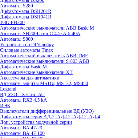
Дифавтоматы DS200
Автоматы S280
Дифавтоматы DSH201R
Дифавтоматы DSH941R
УЗО FH200
Автоматические выключатели ABB Basic M
Автоматы SH200L тип С 4.5кА 6-40А
Автоматы S800
Устройства на DIN-рейку
Силовые автоматы Tmax
Автоматический выключатель ABB TMF
Автоматические выключатели S-803 АВВ
Дифавтоматы Basic M
Автоматические выключатели XT
Аксессуары для автоматики
Автоматы защиты MS116, MS132, MS450
Legrand
ВД УЗО TX3 тип АС
Автоматы RX3 4,5 kA
ИЭК
Выключатели дифференциальные ВД (УЗО)
Дифавтоматы серия АД-2, АД-12, АД-12, АД-4
Доп. устройства модульной серии
Автоматы ВА 47-29
Автоматы ВА 47-100