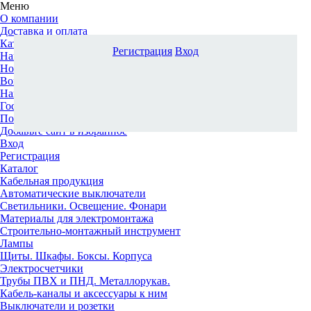
Меню
О компании
Доставка и оплата
Каталог
Регистрация
Вход
Наши офисы
Новости и новинки
Вопрос-ответ
Наша команда
Гос. заказчикам
Поставщикам
Добавьте сайт в избранное
Вход
Регистрация
Каталог
Кабельная продукция
Автоматические выключатели
Светильники. Освещение. Фонари
Материалы для электромонтажа
Строительно-монтажный инструмент
Лампы
Щиты. Шкафы. Боксы. Корпуса
Электросчетчики
Трубы ПВХ и ПНД. Металлорукав.
Кабель-каналы и аксессуары к ним
Выключатели и розетки