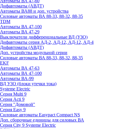
Автоматы ВА 47-60
Дифавтоматы (АВДТ)
Автоматы ВА88 и доп. устройства
Силовые автоматы ВА 88-33, 88-32, 88-35
TDM
Автоматы ВА 47-100
Автоматы ВА 47-29
Выключатели дифференциальные ВД (УЗО)
Дифавтоматы серия АД-2, АД-12, АД-12, АД-4
Дифавтоматы (АВДТ)
Доп. устройства модульной серии
Силовые автоматы ВА 88-33, 88-32, 88-35
EKF
Автоматы ВА 47-63
Автоматы ВА 47-100
Автоматы ВА-99
ВД УЗО (блоки утечки тока)
Systeme Electric
Серия Multi 9
Серия Acti 9
Серия "Домовой"
Серия Easy 9
Силовые автоматы Easypact Compact NS
Доп. сборочные единицы для силовых ВА
Серия City 9 Systeme Electric