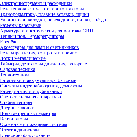
Электроинструмент и расходники
Реле тепловые, пускатели и контакторы
Трансформаторы, плавкие вставки, ящики
Удлинители, колодки, переходники, вилки, гнёзда
Разъемы кабельные
Арматура и инструменты для монтажа СИП
Теплый пол. Терморегуляторы
Крепёж
Аксессуары для ламп и светильников
Реле управления, контроля и прочие
Лотки металлические
Таймеры, детекторы движения, фотореле
Садовая техника
Теплотехника
Батарейки и аккумуляторы бытовые
Системы видеонаблюдения, домофоны
Разъединители и рубильники
Светосигнальная аппаратура
Стабилизаторы
Дверные звонки
Вольтметры и амперметры
Вентиляторы
Охранные и пожарные системы
Электродвигатели
Крановое оборудование