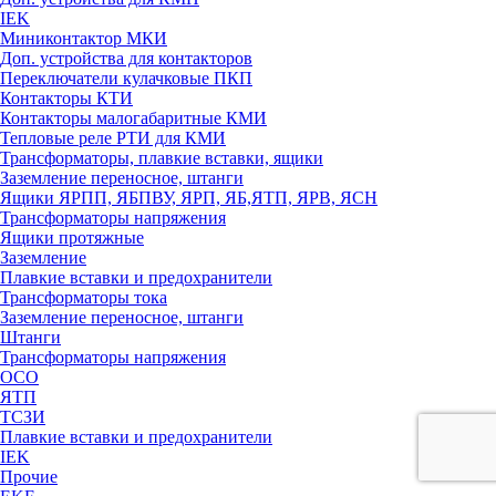
IEK
Миниконтактор МКИ
Доп. устройства для контакторов
Переключатели кулачковые ПКП
Контакторы КТИ
Контакторы малогабаритные КМИ
Тепловые реле РTИ для КМИ
Трансформаторы, плавкие вставки, ящики
Заземление переносное, штанги
Ящики ЯРПП, ЯБПВУ, ЯРП, ЯБ,ЯТП, ЯРВ, ЯСН
Трансформаторы напряжения
Ящики протяжные
Заземление
Плавкие вставки и предохранители
Трансформаторы тока
Заземление переносное, штанги
Штанги
Трансформаторы напряжения
ОСО
ЯТП
ТСЗИ
Плавкие вставки и предохранители
IEK
Прочие