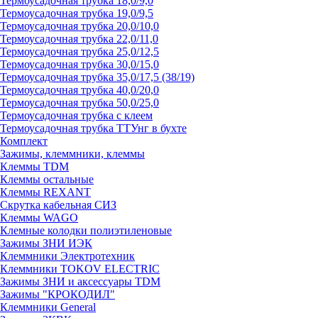
Термоусадочная трубка 18,0/9,0
Термоусадочная трубка 19,0/9,5
Термоусадочная трубка 20,0/10,0
Термоусадочная трубка 22,0/11,0
Термоусадочная трубка 25,0/12,5
Термоусадочная трубка 30,0/15,0
Термоусадочная трубка 35,0/17,5 (38/19)
Термоусадочная трубка 40,0/20,0
Термоусадочная трубка 50,0/25,0
Термоусадочная трубка с клеем
Термоусадочная трубка ТТУнг в бухте
Комплект
Зажимы, клеммники, клеммы
Клеммы TDM
Клеммы остальные
Клеммы REXANT
Скрутка кабельная СИЗ
Клеммы WAGO
Клемные колодки полиэтиленовые
Зажимы ЗНИ ИЭК
Клеммники Электротехник
Клеммники TOKOV ELECTRIC
Зажимы ЗНИ и аксессуары TDM
Зажимы "КРОКОДИЛ"
Клеммники General