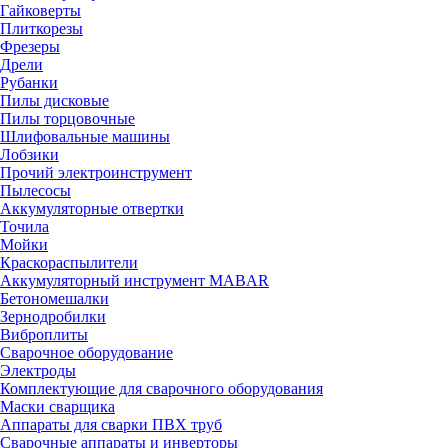
Гайковерты
Плиткорезы
Фрезеры
Дрели
Рубанки
Пилы дисковые
Пилы торцовочные
Шлифовальные машины
Лобзики
Прочий электроинструмент
Пылесосы
Аккумуляторные отвертки
Точила
Мойки
Краскораспылители
Аккумуляторный инструмент MABAR
Бетономешалки
Зернодробилки
Виброплиты
Сварочное оборудование
Электроды
Комплектующие для сварочного оборудования
Маски сварщика
Аппараты для сварки ПВХ труб
Сварочные аппараты и инверторы