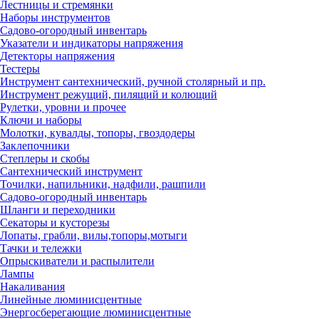
Лестницы и стремянки
Наборы инструментов
Садово-огородный инвентарь
Указатели и индикаторы напряжения
Детекторы напряжения
Тестеры
Инструмент сантехнический, ручной столярный и пр.
Инструмент режущий, пилящий и колющий
Рулетки, уровни и прочее
Ключи и наборы
Молотки, кувалды, топоры, гвоздодеры
Заклепочники
Степлеры и скобы
Сантехнический инструмент
Точилки, напильники, надфили, рашпили
Садово-огородный инвентарь
Шланги и переходники
Секаторы и кусторезы
Лопаты, грабли, вилы,топоры,мотыги
Тачки и тележки
Опрыскиватели и распылители
Лампы
Накаливания
Линейные люминисцентные
Энергосберегающие люминисцентные