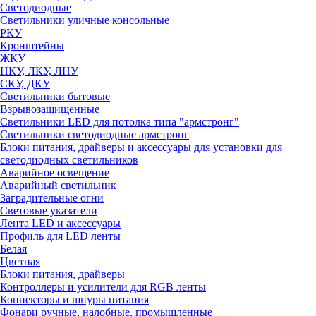
Светодиодные
Светильники уличные консольные
РКУ
Кронштейны
ЖКУ
НКУ, ЛКУ, ЛНУ
СКУ, ДКУ
Светильники бытовые
Взрывозащищенные
Светильники LED для потолка типа "армстронг"
Светильники светодиодные армстронг
Блоки питания, драйверы и аксессуары для установки для
светодиодных светильников
Аварийное освещение
Аварийный светильник
Заградительные огни
Световые указатели
Лента LED и аксессуары
Профиль для LED ленты
Белая
Цветная
Блоки питания, драйверы
Контроллеры и усилители для RGB ленты
Коннекторы и шнуры питания
Фонари ручные, налобные, промышленные