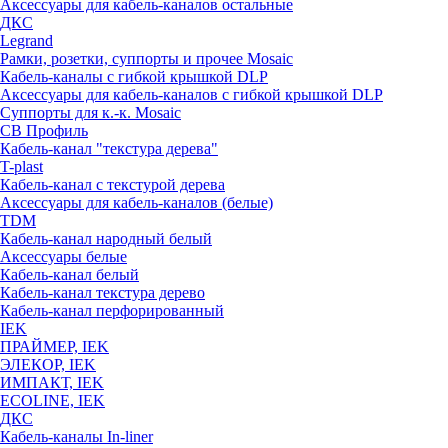
Аксессуары для кабель-каналов остальные
ДКС
Legrand
Рамки, розетки, суппорты и прочее Mosaic
Кабель-каналы с гибкой крышкой DLP
Аксессуары для кабель-каналов с гибкой крышкой DLP
Суппорты для к.-к. Mosaic
СВ Профиль
Кабель-канал "текстура дерева"
T-plast
Кабель-канал с текстурой дерева
Аксессуары для кабель-каналов (белые)
TDM
Кабель-канал народный белый
Аксессуары белые
Кабель-канал белый
Кабель-канал текстура дерево
Кабель-канал перфорированный
IEK
ПРАЙМЕР, IEK
ЭЛЕКОР, IEK
ИМПАКТ, IEK
ECOLINE, IEK
ДКС
Кабель-каналы In-liner