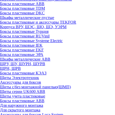
Боксы пластиковые ABB
Боксы пластиковые TDM
Боксы пластиковые DKC
Шкафы металлические пустые
Боксы пластиковые и аксессуары TEKFOR
Корпуса ВРУ, ШЭС, ЩО, ЩЭ, УЭРМ
Боксы пластиковые Турция
Боксы пластиковые RUVinil
Боксы пластиковые Systeme Electric
Боксы пластиковые IEK
Боксы пластиковые EKF
Боксы пластиковые ЭРА
Шкафы металлические ABB
ЩРУ, ЩУ, ЩУРН, ЩУРВ
ЩРН, ЩРВ
Боксы пластиковые КЭАЗ
Щиты Электротехник
Аксессуары для боксов
Щиты с/без монтажной панелью(ЩМП)
Щиты серии UK600 ABB
Щиты учета пластиковые
Боксы пластиковые ABB
Для наружного монтажа
Для скрытого монтажа
Аксессуары для боксов Luca System