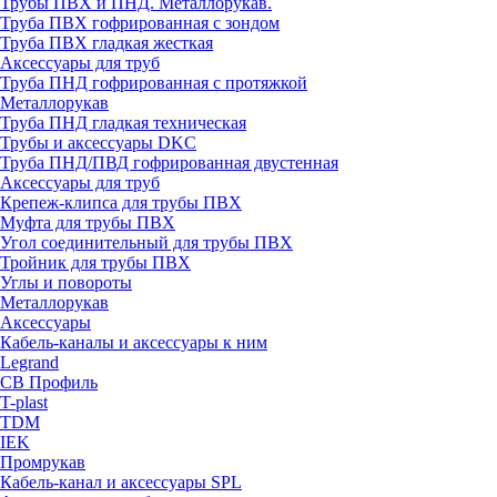
Трубы ПВХ и ПНД. Металлорукав.
Труба ПВХ гофрированная с зондом
Труба ПВХ гладкая жесткая
Аксессуары для труб
Труба ПНД гофрированная с протяжкой
Металлорукав
Труба ПНД гладкая техническая
Трубы и аксессуары DKC
Труба ПНД/ПВД гофрированная двустенная
Аксессуары для труб
Крепеж-клипса для трубы ПВХ
Муфта для трубы ПВХ
Угол соединительный для трубы ПВХ
Тройник для трубы ПВХ
Углы и повороты
Металлорукав
Аксессуары
Кабель-каналы и аксессуары к ним
Legrand
СВ Профиль
T-plast
TDM
IEK
Промрукав
Кабель-канал и аксессуары SPL