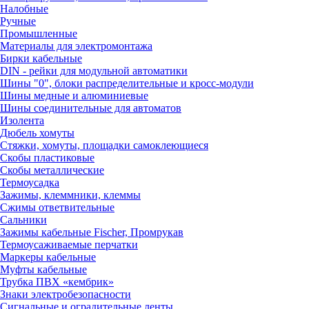
Налобные
Ручные
Промышленные
Материалы для электромонтажа
Бирки кабельные
DIN - рейки для модульной автоматики
Шины "0", блоки распределительные и кросс-модули
Шины медные и алюминиевые
Шины соединительные для автоматов
Изолента
Дюбель хомуты
Стяжки, хомуты, площадки самоклеющиеся
Скобы пластиковые
Скобы металлические
Термоусадка
Зажимы, клеммники, клеммы
Сжимы ответвительные
Сальники
Зажимы кабельные Fischer, Промрукав
Термоусаживаемые перчатки
Маркеры кабельные
Муфты кабельные
Трубка ПВХ «кембрик»
Знаки электробезопасности
Сигнальные и оградительные ленты