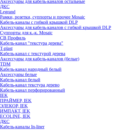
Аксессуары для кабель-каналов остальные
ДКС
Legrand
Рамки, розетки, суппорты и прочее Mosaic
Кабель-каналы с гибкой крышкой DLP
Аксессуары для кабель-каналов с гибкой крышкой DLP
Суппорты для к.-к. Mosaic
СВ Профиль
Кабель-канал "текстура дерева"
T-plast
Кабель-канал с текстурой дерева
Аксессуары для кабель-каналов (белые)
TDM
Кабель-канал народный белый
Аксессуары белые
Кабель-канал белый
Кабель-канал текстура дерево
Кабель-канал перфорированный
IEK
ПРАЙМЕР, IEK
ЭЛЕКОР, IEK
ИМПАКТ, IEK
ECOLINE, IEK
ДКС
Кабель-каналы In-liner