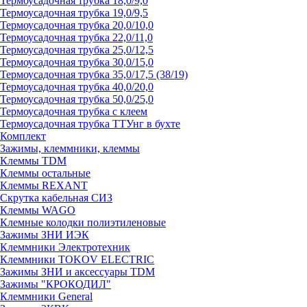
Термоусадочная трубка 18,0/9,0
Термоусадочная трубка 19,0/9,5
Термоусадочная трубка 20,0/10,0
Термоусадочная трубка 22,0/11,0
Термоусадочная трубка 25,0/12,5
Термоусадочная трубка 30,0/15,0
Термоусадочная трубка 35,0/17,5 (38/19)
Термоусадочная трубка 40,0/20,0
Термоусадочная трубка 50,0/25,0
Термоусадочная трубка с клеем
Термоусадочная трубка ТТУнг в бухте
Комплект
Зажимы, клеммники, клеммы
Клеммы TDM
Клеммы остальные
Клеммы REXANT
Скрутка кабельная СИЗ
Клеммы WAGO
Клемные колодки полиэтиленовые
Зажимы ЗНИ ИЭК
Клеммники Электротехник
Клеммники TOKOV ELECTRIC
Зажимы ЗНИ и аксессуары TDM
Зажимы "КРОКОДИЛ"
Клеммники General