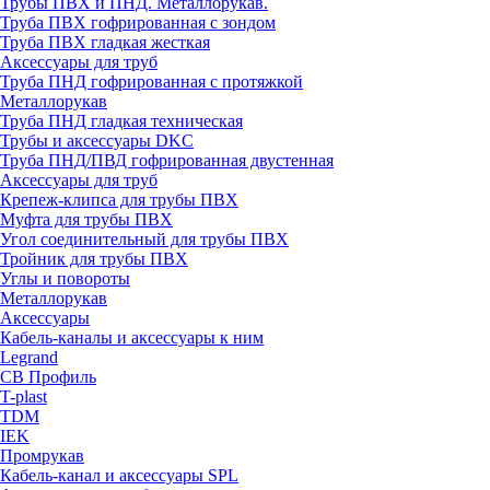
Трубы ПВХ и ПНД. Металлорукав.
Труба ПВХ гофрированная с зондом
Труба ПВХ гладкая жесткая
Аксессуары для труб
Труба ПНД гофрированная с протяжкой
Металлорукав
Труба ПНД гладкая техническая
Трубы и аксессуары DKC
Труба ПНД/ПВД гофрированная двустенная
Аксессуары для труб
Крепеж-клипса для трубы ПВХ
Муфта для трубы ПВХ
Угол соединительный для трубы ПВХ
Тройник для трубы ПВХ
Углы и повороты
Металлорукав
Аксессуары
Кабель-каналы и аксессуары к ним
Legrand
СВ Профиль
T-plast
TDM
IEK
Промрукав
Кабель-канал и аксессуары SPL