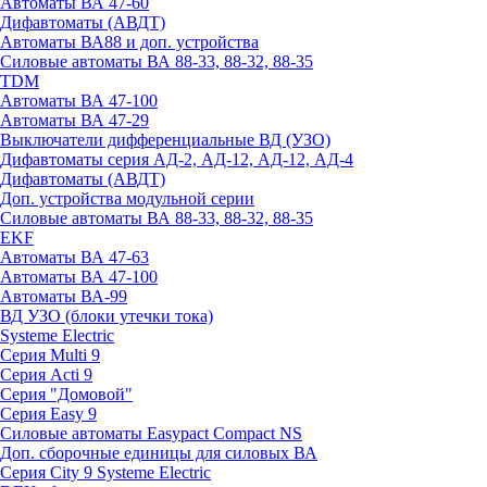
Автоматы ВА 47-60
Дифавтоматы (АВДТ)
Автоматы ВА88 и доп. устройства
Силовые автоматы ВА 88-33, 88-32, 88-35
TDM
Автоматы ВА 47-100
Автоматы ВА 47-29
Выключатели дифференциальные ВД (УЗО)
Дифавтоматы серия АД-2, АД-12, АД-12, АД-4
Дифавтоматы (АВДТ)
Доп. устройства модульной серии
Силовые автоматы ВА 88-33, 88-32, 88-35
EKF
Автоматы ВА 47-63
Автоматы ВА 47-100
Автоматы ВА-99
ВД УЗО (блоки утечки тока)
Systeme Electric
Серия Multi 9
Серия Acti 9
Серия "Домовой"
Серия Easy 9
Силовые автоматы Easypact Compact NS
Доп. сборочные единицы для силовых ВА
Серия City 9 Systeme Electric