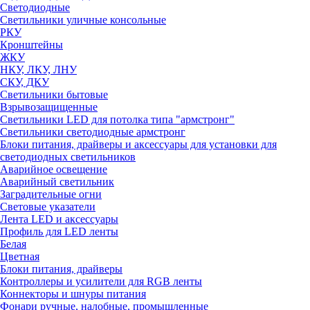
Светодиодные
Светильники уличные консольные
РКУ
Кронштейны
ЖКУ
НКУ, ЛКУ, ЛНУ
СКУ, ДКУ
Светильники бытовые
Взрывозащищенные
Светильники LED для потолка типа "армстронг"
Светильники светодиодные армстронг
Блоки питания, драйверы и аксессуары для установки для
светодиодных светильников
Аварийное освещение
Аварийный светильник
Заградительные огни
Световые указатели
Лента LED и аксессуары
Профиль для LED ленты
Белая
Цветная
Блоки питания, драйверы
Контроллеры и усилители для RGB ленты
Коннекторы и шнуры питания
Фонари ручные, налобные, промышленные