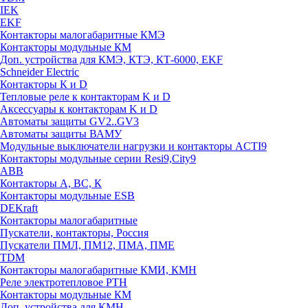
IEK
EKF
Контакторы малогабаритные КМЭ
Контакторы модульные КМ
Доп. устройства для КМЭ, КТЭ, КТ-6000, EKF
Schneider Electric
Контакторы К и D
Тепловые реле к контакторам K и D
Аксессуары к контакторам K и D
Автоматы защиты GV2..GV3
Автоматы защиты ВАМУ
Модульные выключатели нагрузки и контакторы ACTI9
Контакторы модульные серии Resi9,City9
ABB
Контакторы А, ВС, К
Контакторы модульные ESB
DEKraft
Контакторы малогабаритные
Пускатели, контакторы, Россия
Пускатели ПМЛ, ПМ12, ПМА, ПМЕ
TDM
Контакторы малогабаритные КМИ, КМН
Реле электротепловое РТН
Контакторы модульные КМ
Доп. устройства для КМН