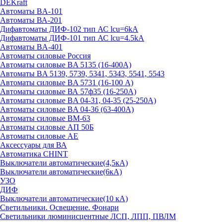
DEKraft
Автоматы BA-101
Автоматы ВА-201
Дифавтоматы ДИФ-102 тип АС lcu=6kA
Дифавтоматы ДИФ-101 тип АС lcu=4.5kA
Автоматы BA-401
Автоматы силовые Россия
Автоматы силовые BA 5135 (16-400А)
Автоматы BA 5139, 5739, 5341, 5343, 5541, 5543
Автоматы силовые BA 5731 (16-100 А)
Автоматы силовые ВА 57ф35 (16-250А)
Автоматы силовые BA 04-31, 04-35 (25-250А)
Автоматы силовые BA 04-36 (63-400А)
Автоматы силовые ВМ-63
Автоматы силовые АП 50Б
Автоматы силовые АЕ
Аксессуары для ВА
Автоматика CHINT
Выключатели автоматические(4,5кА)
Выключатели автоматические(6кА)
УЗО
ДИФ
Выключатели автоматические(10 кА)
Светильники. Освещение. Фонари
Светильники люминисцентные ЛСП, ЛПП, ПВЛМ