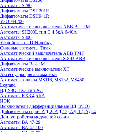
Дифавтоматы DS200
Автоматы S280
Дифавтоматы DSH201R
Дифавтоматы DSH941R
УЗО FH200
Автоматические выключатели ABB Basic M
Автоматы SH200L тип С 4.5кА 6-40А
Автоматы S800
Устройства на DIN-рейку
Силовые автоматы Tmax
Автоматический выключатель ABB TMF
Автоматические выключатели S-803 АВВ
Дифавтоматы Basic M
Автоматические выключатели XT
Аксессуары для автоматики
Автоматы защиты MS116, MS132, MS450
Legrand
ВД УЗО TX3 тип АС
Автоматы RX3 4,5 kA
ИЭК
Выключатели дифференциальные ВД (УЗО)
Дифавтоматы серия АД-2, АД-12, АД-12, АД-4
Доп. устройства модульной серии
Автоматы ВА 47-29
Автоматы ВА 47-100