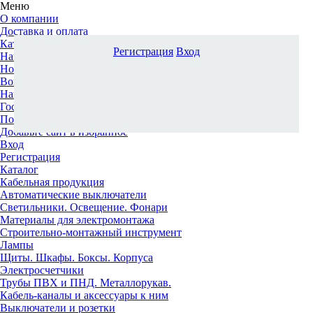
Меню
О компании
Доставка и оплата
Каталог
Регистрация
Вход
Наши офисы
Новости и новинки
Вопрос-ответ
Наша команда
Гос. заказчикам
Поставщикам
Добавьте сайт в избранное
Вход
Регистрация
Каталог
Кабельная продукция
Автоматические выключатели
Светильники. Освещение. Фонари
Материалы для электромонтажа
Строительно-монтажный инструмент
Лампы
Щиты. Шкафы. Боксы. Корпуса
Электросчетчики
Трубы ПВХ и ПНД. Металлорукав.
Кабель-каналы и аксессуары к ним
Выключатели и розетки