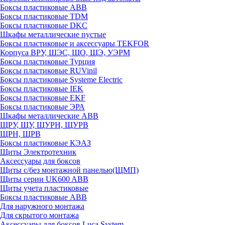
Боксы пластиковые ABB
Боксы пластиковые TDM
Боксы пластиковые DKC
Шкафы металлические пустые
Боксы пластиковые и аксессуары TEKFOR
Корпуса ВРУ, ШЭС, ЩО, ЩЭ, УЭРМ
Боксы пластиковые Турция
Боксы пластиковые RUVinil
Боксы пластиковые Systeme Electric
Боксы пластиковые IEK
Боксы пластиковые EKF
Боксы пластиковые ЭРА
Шкафы металлические ABB
ЩРУ, ЩУ, ЩУРН, ЩУРВ
ЩРН, ЩРВ
Боксы пластиковые КЭАЗ
Щиты Электротехник
Аксессуары для боксов
Щиты с/без монтажной панелью(ЩМП)
Щиты серии UK600 ABB
Щиты учета пластиковые
Боксы пластиковые ABB
Для наружного монтажа
Для скрытого монтажа
Аксессуары для боксов Luca System