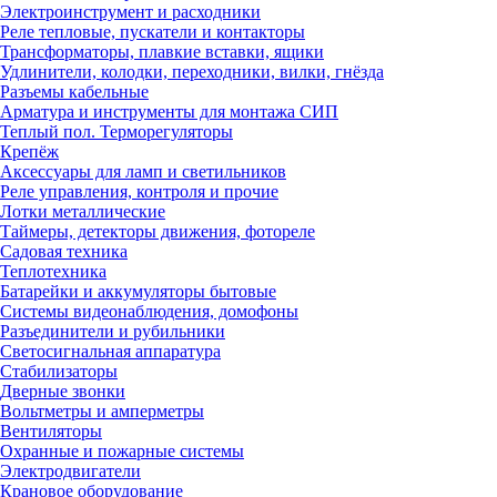
Электроинструмент и расходники
Реле тепловые, пускатели и контакторы
Трансформаторы, плавкие вставки, ящики
Удлинители, колодки, переходники, вилки, гнёзда
Разъемы кабельные
Арматура и инструменты для монтажа СИП
Теплый пол. Терморегуляторы
Крепёж
Аксессуары для ламп и светильников
Реле управления, контроля и прочие
Лотки металлические
Таймеры, детекторы движения, фотореле
Садовая техника
Теплотехника
Батарейки и аккумуляторы бытовые
Системы видеонаблюдения, домофоны
Разъединители и рубильники
Светосигнальная аппаратура
Стабилизаторы
Дверные звонки
Вольтметры и амперметры
Вентиляторы
Охранные и пожарные системы
Электродвигатели
Крановое оборудование