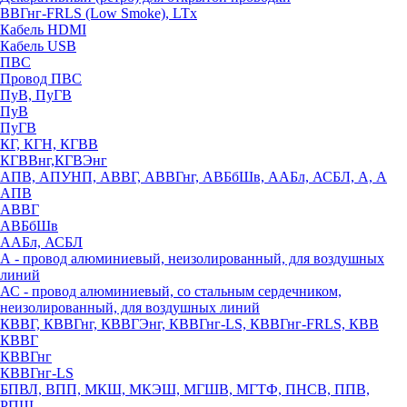
ВВГнг-FRLS (Low Smoke), LTx
Кабель HDMI
Кабель USB
ПВС
Провод ПВС
ПуВ, ПуГВ
ПуВ
ПуГВ
КГ, КГН, КГВВ
КГВВнг,КГВЭнг
АПВ, АПУНП, АВВГ, АВВГнг, АВБбШв, ААБл, АСБЛ, А, А
АПВ
АВВГ
АВБбШв
ААБл, АСБЛ
А - провод алюминиевый, неизолированный, для воздушных
линий
АС - провод алюминиевый, со стальным сердечником,
неизолированный, для воздушных линий
КВВГ, КВВГнг, КВВГЭнг, КВВГнг-LS, КВВГнг-FRLS, КВВ
КВВГ
КВВГнг
КВВГнг-LS
БПВЛ, ВПП, МКШ, МКЭШ, МГШВ, МГТФ, ПНСВ, ППВ,
РПШ,