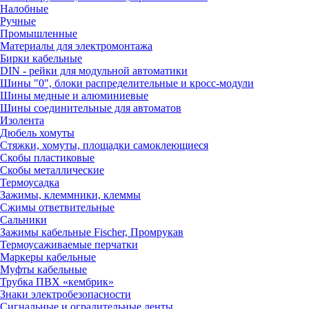
Налобные
Ручные
Промышленные
Материалы для электромонтажа
Бирки кабельные
DIN - рейки для модульной автоматики
Шины "0", блоки распределительные и кросс-модули
Шины медные и алюминиевые
Шины соединительные для автоматов
Изолента
Дюбель хомуты
Стяжки, хомуты, площадки самоклеющиеся
Скобы пластиковые
Скобы металлические
Термоусадка
Зажимы, клеммники, клеммы
Сжимы ответвительные
Сальники
Зажимы кабельные Fischer, Промрукав
Термоусаживаемые перчатки
Маркеры кабельные
Муфты кабельные
Трубка ПВХ «кембрик»
Знаки электробезопасности
Сигнальные и оградительные ленты