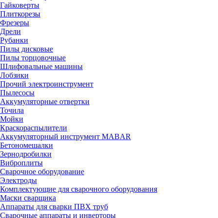
Гайковерты
Плиткорезы
Фрезеры
Дрели
Рубанки
Пилы дисковые
Пилы торцовочные
Шлифовальные машины
Лобзики
Прочий электроинструмент
Пылесосы
Аккумуляторные отвертки
Точила
Мойки
Краскораспылители
Аккумуляторный инструмент MABAR
Бетономешалки
Зернодробилки
Виброплиты
Сварочное оборудование
Электроды
Комплектующие для сварочного оборудования
Маски сварщика
Аппараты для сварки ПВХ труб
Сварочные аппараты и инверторы