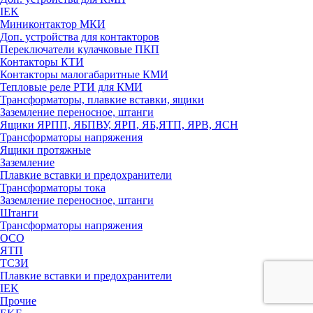
IEK
Миниконтактор МКИ
Доп. устройства для контакторов
Переключатели кулачковые ПКП
Контакторы КТИ
Контакторы малогабаритные КМИ
Тепловые реле РTИ для КМИ
Трансформаторы, плавкие вставки, ящики
Заземление переносное, штанги
Ящики ЯРПП, ЯБПВУ, ЯРП, ЯБ,ЯТП, ЯРВ, ЯСН
Трансформаторы напряжения
Ящики протяжные
Заземление
Плавкие вставки и предохранители
Трансформаторы тока
Заземление переносное, штанги
Штанги
Трансформаторы напряжения
ОСО
ЯТП
ТСЗИ
Плавкие вставки и предохранители
IEK
Прочие