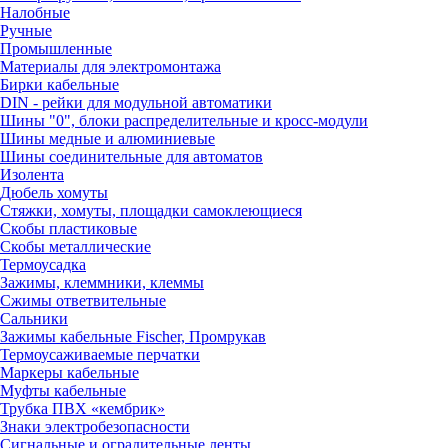
Налобные
Ручные
Промышленные
Материалы для электромонтажа
Бирки кабельные
DIN - рейки для модульной автоматики
Шины "0", блоки распределительные и кросс-модули
Шины медные и алюминиевые
Шины соединительные для автоматов
Изолента
Дюбель хомуты
Стяжки, хомуты, площадки самоклеющиеся
Скобы пластиковые
Скобы металлические
Термоусадка
Зажимы, клеммники, клеммы
Сжимы ответвительные
Сальники
Зажимы кабельные Fischer, Промрукав
Термоусаживаемые перчатки
Маркеры кабельные
Муфты кабельные
Трубка ПВХ «кембрик»
Знаки электробезопасности
Сигнальные и оградительные ленты