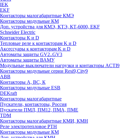
IEK
EKF
Контакторы малогабаритные КМЭ
Контакторы модульные КМ
Доп. устройства для КМЭ, КТЭ, КТ-6000, EKF
Schneider Electric
Контакторы К и D
Тепловые реле к контакторам K и D
Аксессуары к контакторам K и D
Автоматы защиты GV2..GV3
Автоматы защиты ВАМУ
Модульные выключатели нагрузки и контакторы ACTI9
Контакторы модульные серии Resi9,City9
ABB
Контакторы А, ВС, К
Контакторы модульные ESB
DEKraft
Контакторы малогабаритные
Пускатели, контакторы, Россия
Пускатели ПМЛ, ПМ12, ПМА, ПМЕ
TDM
Контакторы малогабаритные КМИ, КМН
Реле электротепловое РТН
Контакторы модульные КМ
Доп. устройства для КМН