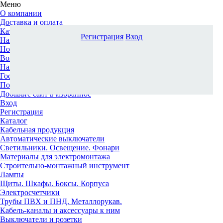
Меню
О компании
Доставка и оплата
Каталог
Регистрация
Вход
Наши офисы
Новости и новинки
Вопрос-ответ
Наша команда
Гос. заказчикам
Поставщикам
Добавьте сайт в избранное
Вход
Регистрация
Каталог
Кабельная продукция
Автоматические выключатели
Светильники. Освещение. Фонари
Материалы для электромонтажа
Строительно-монтажный инструмент
Лампы
Щиты. Шкафы. Боксы. Корпуса
Электросчетчики
Трубы ПВХ и ПНД. Металлорукав.
Кабель-каналы и аксессуары к ним
Выключатели и розетки