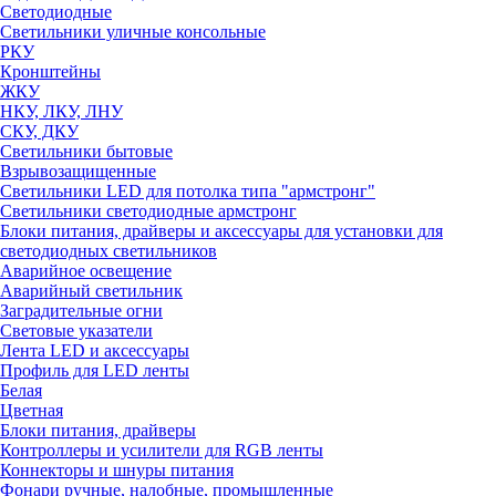
Светодиодные
Светильники уличные консольные
РКУ
Кронштейны
ЖКУ
НКУ, ЛКУ, ЛНУ
СКУ, ДКУ
Светильники бытовые
Взрывозащищенные
Светильники LED для потолка типа "армстронг"
Светильники светодиодные армстронг
Блоки питания, драйверы и аксессуары для установки для
светодиодных светильников
Аварийное освещение
Аварийный светильник
Заградительные огни
Световые указатели
Лента LED и аксессуары
Профиль для LED ленты
Белая
Цветная
Блоки питания, драйверы
Контроллеры и усилители для RGB ленты
Коннекторы и шнуры питания
Фонари ручные, налобные, промышленные