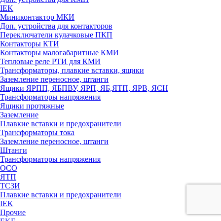
IEK
Миниконтактор МКИ
Доп. устройства для контакторов
Переключатели кулачковые ПКП
Контакторы КТИ
Контакторы малогабаритные КМИ
Тепловые реле РTИ для КМИ
Трансформаторы, плавкие вставки, ящики
Заземление переносное, штанги
Ящики ЯРПП, ЯБПВУ, ЯРП, ЯБ,ЯТП, ЯРВ, ЯСН
Трансформаторы напряжения
Ящики протяжные
Заземление
Плавкие вставки и предохранители
Трансформаторы тока
Заземление переносное, штанги
Штанги
Трансформаторы напряжения
ОСО
ЯТП
ТСЗИ
Плавкие вставки и предохранители
IEK
Прочие