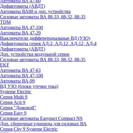
Автоматы ВА 47-60
Дифавтоматы (АВДТ)
Автоматы ВА88 и доп. устройства
Силовые автоматы ВА 88-33, 88-32, 88-35
TDM
Автоматы ВА 47-100
Автоматы ВА 47-29
Выключатели дифференциальные ВД (УЗО)
Дифавтоматы серия АД-2, АД-12, АД-12, АД-4
Дифавтоматы (АВДТ)
Доп. устройства модульной серии
Силовые автоматы ВА 88-33, 88-32, 88-35
EKF
Автоматы ВА 47-63
Автоматы ВА 47-100
Автоматы ВА-99
ВД УЗО (блоки утечки тока)
Systeme Electric
Серия Multi 9
Серия Acti 9
Серия "Домовой"
Серия Easy 9
Силовые автоматы Easypact Compact NS
Доп. сборочные единицы для силовых ВА
Серия City 9 Systeme Electric