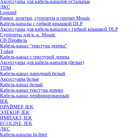
Аксессуары для кабель-каналов остальные
ДКС
Legrand
Рамки, розетки, суппорты и прочее Mosaic
Кабель-каналы с гибкой крышкой DLP
Аксессуары для кабель-каналов с гибкой крышкой DLP
Суппорты для к.-к. Mosaic
СВ Профиль
Кабель-канал "текстура дерева"
T-plast
Кабель-канал с текстурой дерева
Аксессуары для кабель-каналов (белые)
TDM
Кабель-канал народный белый
Аксессуары белые
Кабель-канал белый
Кабель-канал текстура дерево
Кабель-канал перфорированный
IEK
ПРАЙМЕР, IEK
ЭЛЕКОР, IEK
ИМПАКТ, IEK
ECOLINE, IEK
ДКС
Кабель-каналы In-liner