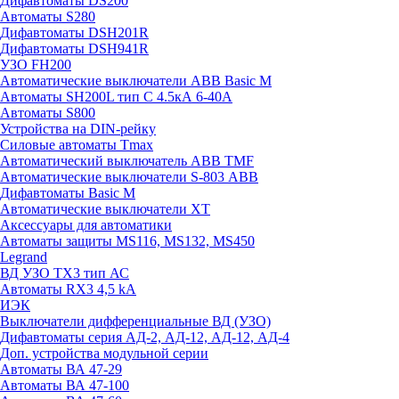
Дифавтоматы DS200
Автоматы S280
Дифавтоматы DSH201R
Дифавтоматы DSH941R
УЗО FH200
Автоматические выключатели ABB Basic M
Автоматы SH200L тип С 4.5кА 6-40А
Автоматы S800
Устройства на DIN-рейку
Силовые автоматы Tmax
Автоматический выключатель ABB TMF
Автоматические выключатели S-803 АВВ
Дифавтоматы Basic M
Автоматические выключатели XT
Аксессуары для автоматики
Автоматы защиты MS116, MS132, MS450
Legrand
ВД УЗО TX3 тип АС
Автоматы RX3 4,5 kA
ИЭК
Выключатели дифференциальные ВД (УЗО)
Дифавтоматы серия АД-2, АД-12, АД-12, АД-4
Доп. устройства модульной серии
Автоматы ВА 47-29
Автоматы ВА 47-100