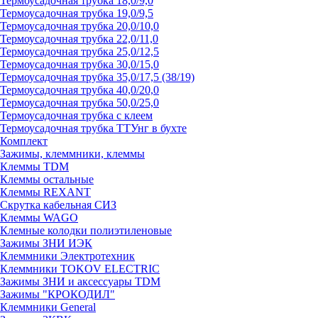
Термоусадочная трубка 18,0/9,0
Термоусадочная трубка 19,0/9,5
Термоусадочная трубка 20,0/10,0
Термоусадочная трубка 22,0/11,0
Термоусадочная трубка 25,0/12,5
Термоусадочная трубка 30,0/15,0
Термоусадочная трубка 35,0/17,5 (38/19)
Термоусадочная трубка 40,0/20,0
Термоусадочная трубка 50,0/25,0
Термоусадочная трубка с клеем
Термоусадочная трубка ТТУнг в бухте
Комплект
Зажимы, клеммники, клеммы
Клеммы TDM
Клеммы остальные
Клеммы REXANT
Скрутка кабельная СИЗ
Клеммы WAGO
Клемные колодки полиэтиленовые
Зажимы ЗНИ ИЭК
Клеммники Электротехник
Клеммники TOKOV ELECTRIC
Зажимы ЗНИ и аксессуары TDM
Зажимы "КРОКОДИЛ"
Клеммники General