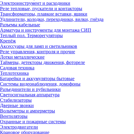
Электроинструмент и расходники
Реле тепловые, пускатели и контакторы
Трансформаторы, плавкие вставки, ящики
Удлинители, колодки, переходники, вилки, гнёзда
Разъемы кабельные
Арматура и инструменты для монтажа СИП
Теплый пол. Терморегуляторы
Крепёж
Аксессуары для ламп и светильников
Реле управления, контроля и прочие
Лотки металлические
Таймеры, детекторы движения, фотореле
Садовая техника
Теплотехника
Батарейки и аккумуляторы бытовые
Системы видеонаблюдения, домофоны
Разъединители и рубильники
Светосигнальная аппаратура
Стабилизаторы
Дверные звонки
Вольтметры и амперметры
Вентиляторы
Охранные и пожарные системы
Электродвигатели
Крановое оборудование