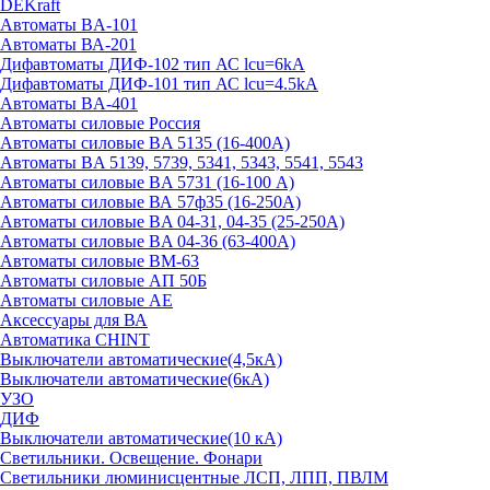
DEKraft
Автоматы BA-101
Автоматы ВА-201
Дифавтоматы ДИФ-102 тип АС lcu=6kA
Дифавтоматы ДИФ-101 тип АС lcu=4.5kA
Автоматы BA-401
Автоматы силовые Россия
Автоматы силовые BA 5135 (16-400А)
Автоматы BA 5139, 5739, 5341, 5343, 5541, 5543
Автоматы силовые BA 5731 (16-100 А)
Автоматы силовые ВА 57ф35 (16-250А)
Автоматы силовые BA 04-31, 04-35 (25-250А)
Автоматы силовые BA 04-36 (63-400А)
Автоматы силовые ВМ-63
Автоматы силовые АП 50Б
Автоматы силовые АЕ
Аксессуары для ВА
Автоматика CHINT
Выключатели автоматические(4,5кА)
Выключатели автоматические(6кА)
УЗО
ДИФ
Выключатели автоматические(10 кА)
Светильники. Освещение. Фонари
Светильники люминисцентные ЛСП, ЛПП, ПВЛМ