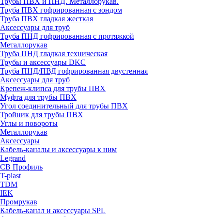
Трубы ПВХ и ПНД. Металлорукав.
Труба ПВХ гофрированная с зондом
Труба ПВХ гладкая жесткая
Аксессуары для труб
Труба ПНД гофрированная с протяжкой
Металлорукав
Труба ПНД гладкая техническая
Трубы и аксессуары DKC
Труба ПНД/ПВД гофрированная двустенная
Аксессуары для труб
Крепеж-клипса для трубы ПВХ
Муфта для трубы ПВХ
Угол соединительный для трубы ПВХ
Тройник для трубы ПВХ
Углы и повороты
Металлорукав
Аксессуары
Кабель-каналы и аксессуары к ним
Legrand
СВ Профиль
T-plast
TDM
IEK
Промрукав
Кабель-канал и аксессуары SPL