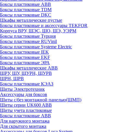
Боксы пластиковые ABB
Боксы пластиковые TDM
Боксы пластиковые DKC
Шкафы металлические пустые
Боксы пластиковые и аксессуары TEKFOR
Корпуса ВРУ, ШЭС, ЩО, ЩЭ, УЭРМ
Боксы пластиковые Турция
Боксы пластиковые RUVinil
Боксы пластиковые Systeme Electric
Боксы пластиковые IEK
Боксы пластиковые EKF
Боксы пластиковые ЭРА
Шкафы металлические ABB
ЩРУ, ЩУ, ЩУРН, ЩУРВ
ЩРН, ЩРВ
Боксы пластиковые КЭАЗ
Щиты Электротехник
Аксессуары для боксов
Щиты с/без монтажной панелью(ЩМП)
Щиты серии UK600 ABB
Щиты учета пластиковые
Боксы пластиковые ABB
Для наружного монтажа
Для скрытого монтажа
Аксессуары для боксов Luca System