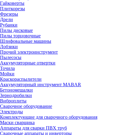
Гайковерты
Плиткорезы
Фрезеры
Дрели
Рубанки
Пилы дисковые
Пилы торцовочные
Шлифовальные машины
Лобзики
Прочий электроинструмент
Пылесосы
Аккумуляторные отвертки
Точила
Мойки
Краскораспылители
Аккумуляторный инструмент MABAR
Бетономешалки
Зернодробилки
Виброплиты
Сварочное оборудование
Электроды
Комплектующие для сварочного оборудования
Маски сварщика
Аппараты для сварки ПВХ труб
Сварочные аппараты и инверторы