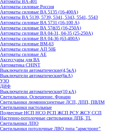
Автоматы BA-401
Автоматы силовые Россия
Автоматы силовые BA 5135 (16-400А)
Автоматы BA 5139, 5739, 5341, 5343, 5541, 5543
Автоматы силовые BA 5731 (16-100 А)
Автоматы силовые ВА 57ф35 (16-250А)
Автоматы силовые BA 04-31, 04-35 (25-250А)
Автоматы силовые BA 04-36 (63-400А)
Автоматы силовые ВМ-63
Автоматы силовые АП 50Б
Автоматы силовые АЕ
Аксессуары для ВА
Автоматика CHINT
Выключатели автоматические(4,5кА)
Выключатели автоматические(6кА)
УЗО
ДИФ
Выключатели автоматические(10 кА)
Светильники. Освещение. Фонари
Светильники люминисцентные ЛСП, ЛПП, ПВЛМ
Светильники настольные
Подвесные НСП НСО РСП ЖСП РСУ ЖСУ ССП
Настенно-потолочные светильники ЛПБ, TL
Светильники ЛПО
Светильники потолочные ЛВО типа "армстронг"