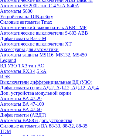
Автоматические выключатели ABB Basic M
Автоматы SH200L тип С 4.5кА 6-40А
Автоматы S800
Устройства на DIN-рейку
Силовые автоматы Tmax
Автоматический выключатель ABB TMF
Автоматические выключатели S-803 АВВ
Дифавтоматы Basic M
Автоматические выключатели XT
Аксессуары для автоматики
Автоматы защиты MS116, MS132, MS450
Legrand
ВД УЗО TX3 тип АС
Автоматы RX3 4,5 kA
ИЭК
Выключатели дифференциальные ВД (УЗО)
Дифавтоматы серия АД-2, АД-12, АД-12, АД-4
Доп. устройства модульной серии
Автоматы ВА 47-29
Автоматы ВА 47-100
Автоматы ВА 47-60
Дифавтоматы (АВДТ)
Автоматы ВА88 и доп. устройства
Силовые автоматы ВА 88-33, 88-32, 88-35
TDM