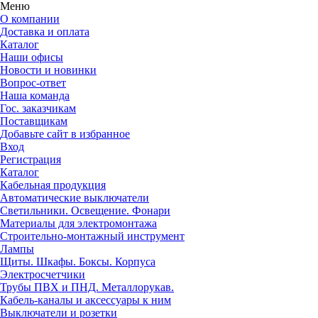
Меню
О компании
Доставка и оплата
Каталог
Наши офисы
Новости и новинки
Вопрос-ответ
Наша команда
Гос. заказчикам
Поставщикам
Добавьте сайт в избранное
Вход
Регистрация
Каталог
Кабельная продукция
Автоматические выключатели
Светильники. Освещение. Фонари
Материалы для электромонтажа
Строительно-монтажный инструмент
Лампы
Щиты. Шкафы. Боксы. Корпуса
Электросчетчики
Трубы ПВХ и ПНД. Металлорукав.
Кабель-каналы и аксессуары к ним
Выключатели и розетки