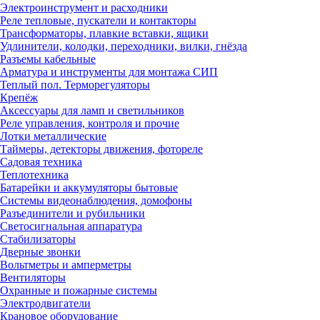
Электроинструмент и расходники
Реле тепловые, пускатели и контакторы
Трансформаторы, плавкие вставки, ящики
Удлинители, колодки, переходники, вилки, гнёзда
Разъемы кабельные
Арматура и инструменты для монтажа СИП
Теплый пол. Терморегуляторы
Крепёж
Аксессуары для ламп и светильников
Реле управления, контроля и прочие
Лотки металлические
Таймеры, детекторы движения, фотореле
Садовая техника
Теплотехника
Батарейки и аккумуляторы бытовые
Системы видеонаблюдения, домофоны
Разъединители и рубильники
Светосигнальная аппаратура
Стабилизаторы
Дверные звонки
Вольтметры и амперметры
Вентиляторы
Охранные и пожарные системы
Электродвигатели
Крановое оборудование