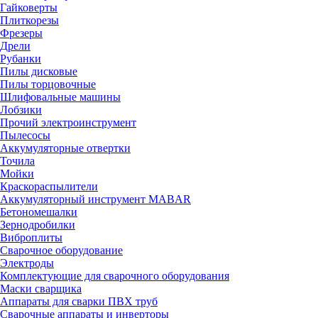
Гайковерты
Плиткорезы
Фрезеры
Дрели
Рубанки
Пилы дисковые
Пилы торцовочные
Шлифовальные машины
Лобзики
Прочий электроинструмент
Пылесосы
Аккумуляторные отвертки
Точила
Мойки
Краскораспылители
Аккумуляторный инструмент MABAR
Бетономешалки
Зернодробилки
Виброплиты
Сварочное оборудование
Электроды
Комплектующие для сварочного оборудования
Маски сварщика
Аппараты для сварки ПВХ труб
Сварочные аппараты и инверторы