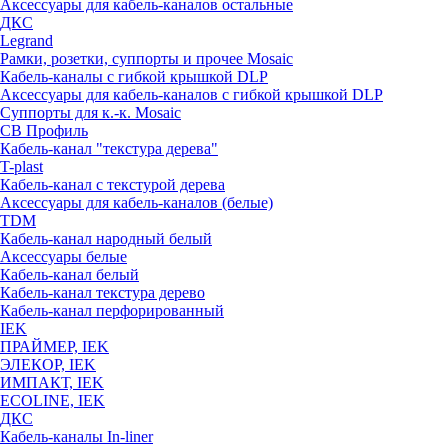
Аксессуары для кабель-каналов остальные
ДКС
Legrand
Рамки, розетки, суппорты и прочее Mosaic
Кабель-каналы с гибкой крышкой DLP
Аксессуары для кабель-каналов с гибкой крышкой DLP
Суппорты для к.-к. Mosaic
СВ Профиль
Кабель-канал "текстура дерева"
T-plast
Кабель-канал с текстурой дерева
Аксессуары для кабель-каналов (белые)
TDM
Кабель-канал народный белый
Аксессуары белые
Кабель-канал белый
Кабель-канал текстура дерево
Кабель-канал перфорированный
IEK
ПРАЙМЕР, IEK
ЭЛЕКОР, IEK
ИМПАКТ, IEK
ECOLINE, IEK
ДКС
Кабель-каналы In-liner