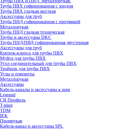
Трубы ПВХ и ПНД. Металлорукав.
Труба ПВХ гофрированная с зондом
Труба ПВХ гладкая жесткая
Аксессуары для труб
Труба ПНД гофрированная с протяжкой
Металлорукав
Труба ПНД гладкая техническая
Трубы и аксессуары DKC
Труба ПНД/ПВД гофрированная двустенная
Аксессуары для труб
Крепеж-клипса для трубы ПВХ
Муфта для трубы ПВХ
Угол соединительный для трубы ПВХ
Тройник для трубы ПВХ
Углы и повороты
Металлорукав
Аксессуары
Кабель-каналы и аксессуары к ним
Legrand
СВ Профиль
T-plast
TDM
IEK
Промрукав
Кабель-канал и аксессуары SPL