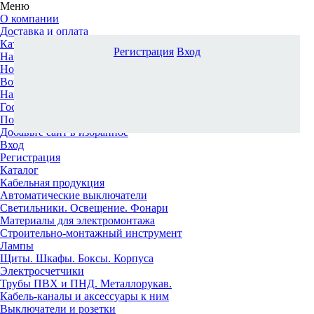
Меню
О компании
Доставка и оплата
Каталог
Регистрация
Вход
Наши офисы
Новости и новинки
Вопрос-ответ
Наша команда
Гос. заказчикам
Поставщикам
Добавьте сайт в избранное
Вход
Регистрация
Каталог
Кабельная продукция
Автоматические выключатели
Светильники. Освещение. Фонари
Материалы для электромонтажа
Строительно-монтажный инструмент
Лампы
Щиты. Шкафы. Боксы. Корпуса
Электросчетчики
Трубы ПВХ и ПНД. Металлорукав.
Кабель-каналы и аксессуары к ним
Выключатели и розетки