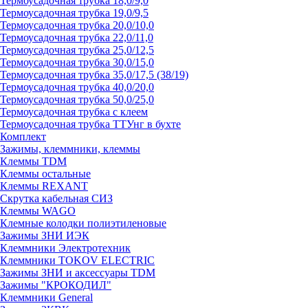
Термоусадочная трубка 18,0/9,0
Термоусадочная трубка 19,0/9,5
Термоусадочная трубка 20,0/10,0
Термоусадочная трубка 22,0/11,0
Термоусадочная трубка 25,0/12,5
Термоусадочная трубка 30,0/15,0
Термоусадочная трубка 35,0/17,5 (38/19)
Термоусадочная трубка 40,0/20,0
Термоусадочная трубка 50,0/25,0
Термоусадочная трубка с клеем
Термоусадочная трубка ТТУнг в бухте
Комплект
Зажимы, клеммники, клеммы
Клеммы TDM
Клеммы остальные
Клеммы REXANT
Скрутка кабельная СИЗ
Клеммы WAGO
Клемные колодки полиэтиленовые
Зажимы ЗНИ ИЭК
Клеммники Электротехник
Клеммники TOKOV ELECTRIC
Зажимы ЗНИ и аксессуары TDM
Зажимы "КРОКОДИЛ"
Клеммники General