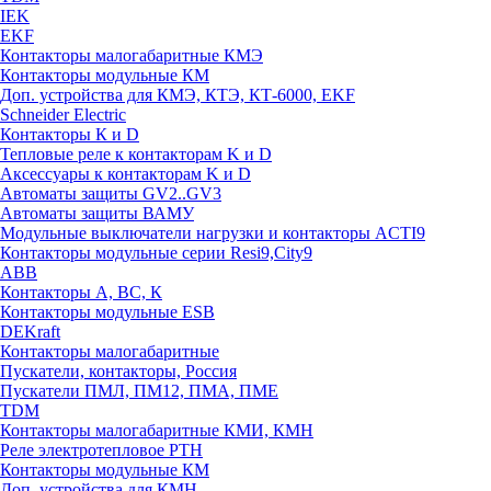
IEK
EKF
Контакторы малогабаритные КМЭ
Контакторы модульные КМ
Доп. устройства для КМЭ, КТЭ, КТ-6000, EKF
Schneider Electric
Контакторы К и D
Тепловые реле к контакторам K и D
Аксессуары к контакторам K и D
Автоматы защиты GV2..GV3
Автоматы защиты ВАМУ
Модульные выключатели нагрузки и контакторы ACTI9
Контакторы модульные серии Resi9,City9
ABB
Контакторы А, ВС, К
Контакторы модульные ESB
DEKraft
Контакторы малогабаритные
Пускатели, контакторы, Россия
Пускатели ПМЛ, ПМ12, ПМА, ПМЕ
TDM
Контакторы малогабаритные КМИ, КМН
Реле электротепловое РТН
Контакторы модульные КМ
Доп. устройства для КМН