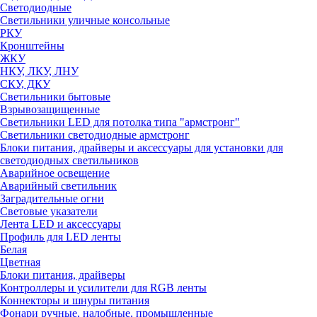
Светодиодные
Светильники уличные консольные
РКУ
Кронштейны
ЖКУ
НКУ, ЛКУ, ЛНУ
СКУ, ДКУ
Светильники бытовые
Взрывозащищенные
Светильники LED для потолка типа "армстронг"
Светильники светодиодные армстронг
Блоки питания, драйверы и аксессуары для установки для
светодиодных светильников
Аварийное освещение
Аварийный светильник
Заградительные огни
Световые указатели
Лента LED и аксессуары
Профиль для LED ленты
Белая
Цветная
Блоки питания, драйверы
Контроллеры и усилители для RGB ленты
Коннекторы и шнуры питания
Фонари ручные, налобные, промышленные