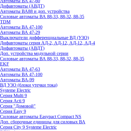
Автоматы ВА 47-60
Дифавтоматы (АВДТ)
Автоматы ВА88 и доп. устройства
Силовые автоматы ВА 88-33, 88-32, 88-35
TDM
Автоматы ВА 47-100
Автоматы ВА 47-29
Выключатели дифференциальные ВД (УЗО)
Дифавтоматы серия АД-2, АД-12, АД-12, АД-4
Дифавтоматы (АВДТ)
Доп. устройства модульной серии
Силовые автоматы ВА 88-33, 88-32, 88-35
EKF
Автоматы ВА 47-63
Автоматы ВА 47-100
Автоматы ВА-99
ВД УЗО (блоки утечки тока)
Systeme Electric
Серия Multi 9
Серия Acti 9
Серия "Домовой"
Серия Easy 9
Силовые автоматы Easypact Compact NS
Доп. сборочные единицы для силовых ВА
Серия City 9 Systeme Electric