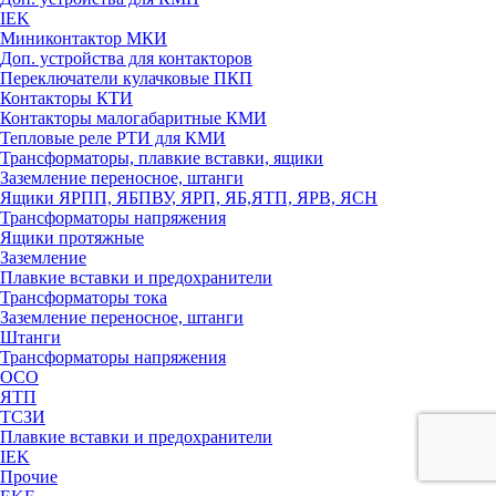
IEK
Миниконтактор МКИ
Доп. устройства для контакторов
Переключатели кулачковые ПКП
Контакторы КТИ
Контакторы малогабаритные КМИ
Тепловые реле РTИ для КМИ
Трансформаторы, плавкие вставки, ящики
Заземление переносное, штанги
Ящики ЯРПП, ЯБПВУ, ЯРП, ЯБ,ЯТП, ЯРВ, ЯСН
Трансформаторы напряжения
Ящики протяжные
Заземление
Плавкие вставки и предохранители
Трансформаторы тока
Заземление переносное, штанги
Штанги
Трансформаторы напряжения
ОСО
ЯТП
ТСЗИ
Плавкие вставки и предохранители
IEK
Прочие