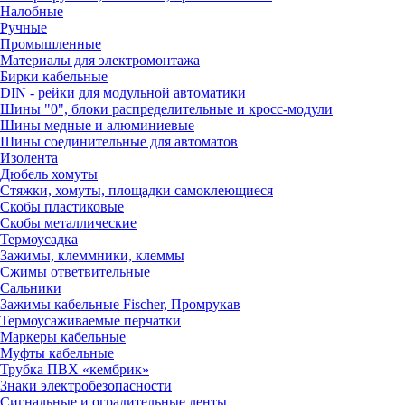
Налобные
Ручные
Промышленные
Материалы для электромонтажа
Бирки кабельные
DIN - рейки для модульной автоматики
Шины "0", блоки распределительные и кросс-модули
Шины медные и алюминиевые
Шины соединительные для автоматов
Изолента
Дюбель хомуты
Стяжки, хомуты, площадки самоклеющиеся
Скобы пластиковые
Скобы металлические
Термоусадка
Зажимы, клеммники, клеммы
Сжимы ответвительные
Сальники
Зажимы кабельные Fischer, Промрукав
Термоусаживаемые перчатки
Маркеры кабельные
Муфты кабельные
Трубка ПВХ «кембрик»
Знаки электробезопасности
Сигнальные и оградительные ленты