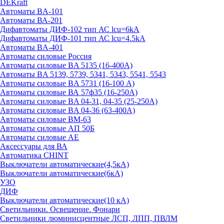
DEKraft
Автоматы BA-101
Автоматы ВА-201
Дифавтоматы ДИФ-102 тип АС lcu=6kA
Дифавтоматы ДИФ-101 тип АС lcu=4.5kA
Автоматы BA-401
Автоматы силовые Россия
Автоматы силовые BA 5135 (16-400А)
Автоматы BA 5139, 5739, 5341, 5343, 5541, 5543
Автоматы силовые BA 5731 (16-100 А)
Автоматы силовые ВА 57ф35 (16-250А)
Автоматы силовые BA 04-31, 04-35 (25-250А)
Автоматы силовые BA 04-36 (63-400А)
Автоматы силовые ВМ-63
Автоматы силовые АП 50Б
Автоматы силовые АЕ
Аксессуары для ВА
Автоматика CHINT
Выключатели автоматические(4,5кА)
Выключатели автоматические(6кА)
УЗО
ДИФ
Выключатели автоматические(10 кА)
Светильники. Освещение. Фонари
Светильники люминисцентные ЛСП, ЛПП, ПВЛМ