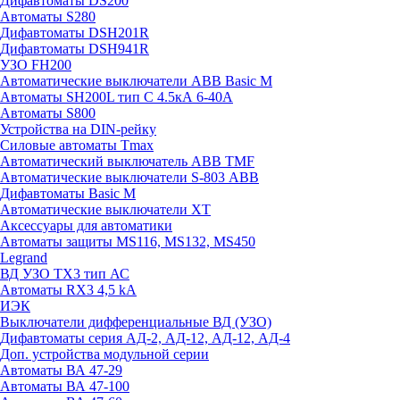
Дифавтоматы DS200
Автоматы S280
Дифавтоматы DSH201R
Дифавтоматы DSH941R
УЗО FH200
Автоматические выключатели ABB Basic M
Автоматы SH200L тип С 4.5кА 6-40А
Автоматы S800
Устройства на DIN-рейку
Силовые автоматы Tmax
Автоматический выключатель ABB TMF
Автоматические выключатели S-803 АВВ
Дифавтоматы Basic M
Автоматические выключатели XT
Аксессуары для автоматики
Автоматы защиты MS116, MS132, MS450
Legrand
ВД УЗО TX3 тип АС
Автоматы RX3 4,5 kA
ИЭК
Выключатели дифференциальные ВД (УЗО)
Дифавтоматы серия АД-2, АД-12, АД-12, АД-4
Доп. устройства модульной серии
Автоматы ВА 47-29
Автоматы ВА 47-100