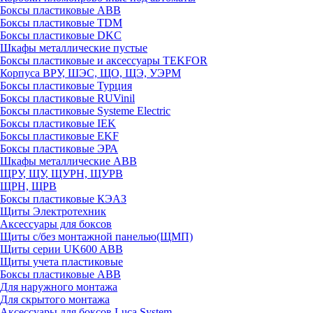
Боксы пластиковые ABB
Боксы пластиковые TDM
Боксы пластиковые DKC
Шкафы металлические пустые
Боксы пластиковые и аксессуары TEKFOR
Корпуса ВРУ, ШЭС, ЩО, ЩЭ, УЭРМ
Боксы пластиковые Турция
Боксы пластиковые RUVinil
Боксы пластиковые Systeme Electric
Боксы пластиковые IEK
Боксы пластиковые EKF
Боксы пластиковые ЭРА
Шкафы металлические ABB
ЩРУ, ЩУ, ЩУРН, ЩУРВ
ЩРН, ЩРВ
Боксы пластиковые КЭАЗ
Щиты Электротехник
Аксессуары для боксов
Щиты с/без монтажной панелью(ЩМП)
Щиты серии UK600 ABB
Щиты учета пластиковые
Боксы пластиковые ABB
Для наружного монтажа
Для скрытого монтажа
Аксессуары для боксов Luca System