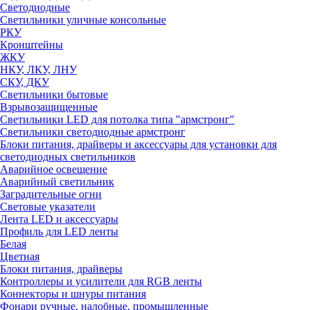
Светодиодные
Светильники уличные консольные
РКУ
Кронштейны
ЖКУ
НКУ, ЛКУ, ЛНУ
СКУ, ДКУ
Светильники бытовые
Взрывозащищенные
Светильники LED для потолка типа "армстронг"
Светильники светодиодные армстронг
Блоки питания, драйверы и аксессуары для установки для
светодиодных светильников
Аварийное освещение
Аварийный светильник
Заградительные огни
Световые указатели
Лента LED и аксессуары
Профиль для LED ленты
Белая
Цветная
Блоки питания, драйверы
Контроллеры и усилители для RGB ленты
Коннекторы и шнуры питания
Фонари ручные, налобные, промышленные