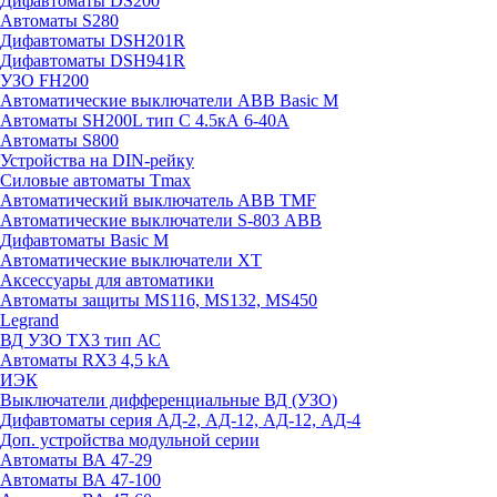
Дифавтоматы DS200
Автоматы S280
Дифавтоматы DSH201R
Дифавтоматы DSH941R
УЗО FH200
Автоматические выключатели ABB Basic M
Автоматы SH200L тип С 4.5кА 6-40А
Автоматы S800
Устройства на DIN-рейку
Силовые автоматы Tmax
Автоматический выключатель ABB TMF
Автоматические выключатели S-803 АВВ
Дифавтоматы Basic M
Автоматические выключатели XT
Аксессуары для автоматики
Автоматы защиты MS116, MS132, MS450
Legrand
ВД УЗО TX3 тип АС
Автоматы RX3 4,5 kA
ИЭК
Выключатели дифференциальные ВД (УЗО)
Дифавтоматы серия АД-2, АД-12, АД-12, АД-4
Доп. устройства модульной серии
Автоматы ВА 47-29
Автоматы ВА 47-100