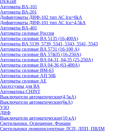
DEKraft
Автоматы BA-101
Автоматы ВА-201
Дифавтоматы ДИФ-102 тип АС lcu=6kA
Дифавтоматы ДИФ-101 тип АС lcu=4.5kA
Автоматы BA-401
Автоматы силовые Россия
Автоматы силовые BA 5135 (16-400А)
Автоматы BA 5139, 5739, 5341, 5343, 5541, 5543
Автоматы силовые BA 5731 (16-100 А)
Автоматы силовые ВА 57ф35 (16-250А)
Автоматы силовые BA 04-31, 04-35 (25-250А)
Автоматы силовые BA 04-36 (63-400А)
Автоматы силовые ВМ-63
Автоматы силовые АП 50Б
Автоматы силовые АЕ
Аксессуары для ВА
Автоматика CHINT
Выключатели автоматические(4,5кА)
Выключатели автоматические(6кА)
УЗО
ДИФ
Выключатели автоматические(10 кА)
Светильники. Освещение. Фонари
Светильники люминисцентные ЛСП, ЛПП, ПВЛМ