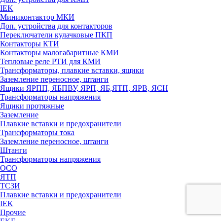
IEK
Миниконтактор МКИ
Доп. устройства для контакторов
Переключатели кулачковые ПКП
Контакторы КТИ
Контакторы малогабаритные КМИ
Тепловые реле РTИ для КМИ
Трансформаторы, плавкие вставки, ящики
Заземление переносное, штанги
Ящики ЯРПП, ЯБПВУ, ЯРП, ЯБ,ЯТП, ЯРВ, ЯСН
Трансформаторы напряжения
Ящики протяжные
Заземление
Плавкие вставки и предохранители
Трансформаторы тока
Заземление переносное, штанги
Штанги
Трансформаторы напряжения
ОСО
ЯТП
ТСЗИ
Плавкие вставки и предохранители
IEK
Прочие