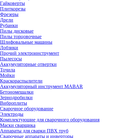
Гайковерты
Плиткорезы
Фрезеры
Дрели
Рубанки
Пилы дисковые
Пилы торцовочные
Шлифовальные машины
Лобзики
Прочий электроинструмент
Пылесосы
Аккумуляторные отвертки
Точила
Мойки
Краскораспылители
Аккумуляторный инструмент MABAR
Бетономешалки
Зернодробилки
Виброплиты
Сварочное оборудование
Электроды
Комплектующие для сварочного оборудования
Маски сварщика
Аппараты для сварки ПВХ труб
Сварочные аппараты и инверторы