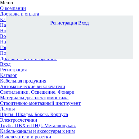
Меню
О компании
Доставка и оплата
Каталог
Регистрация
Вход
Наши офисы
Новости и новинки
Вопрос-ответ
Наша команда
Гос. заказчикам
Поставщикам
Добавьте сайт в избранное
Вход
Регистрация
Каталог
Кабельная продукция
Автоматические выключатели
Светильники. Освещение. Фонари
Материалы для электромонтажа
Строительно-монтажный инструмент
Лампы
Щиты. Шкафы. Боксы. Корпуса
Электросчетчики
Трубы ПВХ и ПНД. Металлорукав.
Кабель-каналы и аксессуары к ним
Выключатели и розетки