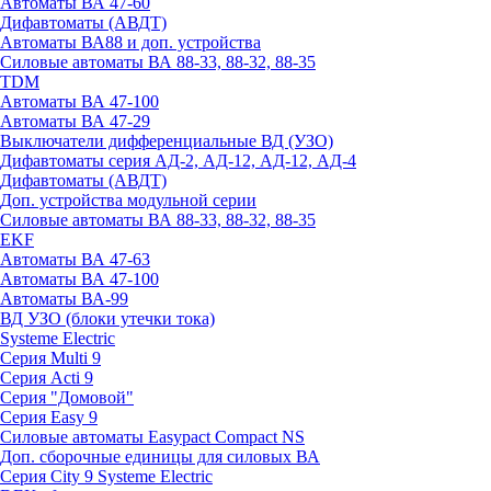
Автоматы ВА 47-60
Дифавтоматы (АВДТ)
Автоматы ВА88 и доп. устройства
Силовые автоматы ВА 88-33, 88-32, 88-35
TDM
Автоматы ВА 47-100
Автоматы ВА 47-29
Выключатели дифференциальные ВД (УЗО)
Дифавтоматы серия АД-2, АД-12, АД-12, АД-4
Дифавтоматы (АВДТ)
Доп. устройства модульной серии
Силовые автоматы ВА 88-33, 88-32, 88-35
EKF
Автоматы ВА 47-63
Автоматы ВА 47-100
Автоматы ВА-99
ВД УЗО (блоки утечки тока)
Systeme Electric
Серия Multi 9
Серия Acti 9
Серия "Домовой"
Серия Easy 9
Силовые автоматы Easypact Compact NS
Доп. сборочные единицы для силовых ВА
Серия City 9 Systeme Electric