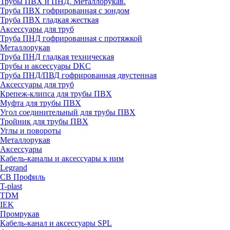
Трубы ПВХ и ПНД. Металлорукав.
Труба ПВХ гофрированная с зондом
Труба ПВХ гладкая жесткая
Аксессуары для труб
Труба ПНД гофрированная с протяжкой
Металлорукав
Труба ПНД гладкая техническая
Трубы и аксессуары DKC
Труба ПНД/ПВД гофрированная двустенная
Аксессуары для труб
Крепеж-клипса для трубы ПВХ
Муфта для трубы ПВХ
Угол соединительный для трубы ПВХ
Тройник для трубы ПВХ
Углы и повороты
Металлорукав
Аксессуары
Кабель-каналы и аксессуары к ним
Legrand
СВ Профиль
T-plast
TDM
IEK
Промрукав
Кабель-канал и аксессуары SPL