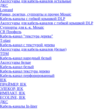
Аксессуары для кабель-каналов остальные
ДКС
Legrand
Рамки, розетки, суппорты и прочее Mosaic
Кабель-каналы с гибкой крышкой DLP
Аксессуары для кабель-каналов с гибкой крышкой DLP
Суппорты для к.-к. Mosaic
СВ Профиль
Кабель-канал "текстура дерева"
T-plast
Кабель-канал с текстурой дерева
Аксессуары для кабель-каналов (белые)
TDM
Кабель-канал народный белый
Аксессуары белые
Кабель-канал белый
Кабель-канал текстура дерево
Кабель-канал перфорированный
IEK
ПРАЙМЕР, IEK
ЭЛЕКОР, IEK
ИМПАКТ, IEK
ECOLINE, IEK
ДКС
Кабель-каналы In-liner