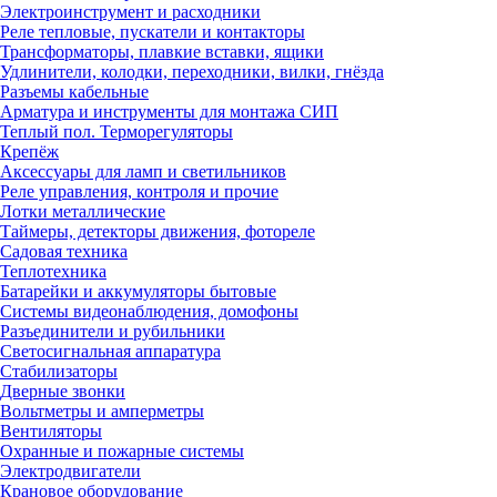
Электроинструмент и расходники
Реле тепловые, пускатели и контакторы
Трансформаторы, плавкие вставки, ящики
Удлинители, колодки, переходники, вилки, гнёзда
Разъемы кабельные
Арматура и инструменты для монтажа СИП
Теплый пол. Терморегуляторы
Крепёж
Аксессуары для ламп и светильников
Реле управления, контроля и прочие
Лотки металлические
Таймеры, детекторы движения, фотореле
Садовая техника
Теплотехника
Батарейки и аккумуляторы бытовые
Системы видеонаблюдения, домофоны
Разъединители и рубильники
Светосигнальная аппаратура
Стабилизаторы
Дверные звонки
Вольтметры и амперметры
Вентиляторы
Охранные и пожарные системы
Электродвигатели
Крановое оборудование