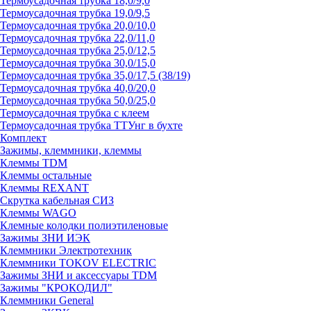
Термоусадочная трубка 18,0/9,0
Термоусадочная трубка 19,0/9,5
Термоусадочная трубка 20,0/10,0
Термоусадочная трубка 22,0/11,0
Термоусадочная трубка 25,0/12,5
Термоусадочная трубка 30,0/15,0
Термоусадочная трубка 35,0/17,5 (38/19)
Термоусадочная трубка 40,0/20,0
Термоусадочная трубка 50,0/25,0
Термоусадочная трубка с клеем
Термоусадочная трубка ТТУнг в бухте
Комплект
Зажимы, клеммники, клеммы
Клеммы TDM
Клеммы остальные
Клеммы REXANT
Скрутка кабельная СИЗ
Клеммы WAGO
Клемные колодки полиэтиленовые
Зажимы ЗНИ ИЭК
Клеммники Электротехник
Клеммники TOKOV ELECTRIC
Зажимы ЗНИ и аксессуары TDM
Зажимы "КРОКОДИЛ"
Клеммники General