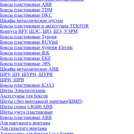
Боксы пластиковые ABB
Боксы пластиковые TDM
Боксы пластиковые DKC
Шкафы металлические пустые
Боксы пластиковые и аксессуары TEKFOR
Корпуса ВРУ, ШЭС, ЩО, ЩЭ, УЭРМ
Боксы пластиковые Турция
Боксы пластиковые RUVinil
Боксы пластиковые Systeme Electric
Боксы пластиковые IEK
Боксы пластиковые EKF
Боксы пластиковые ЭРА
Шкафы металлические ABB
ЩРУ, ЩУ, ЩУРН, ЩУРВ
ЩРН, ЩРВ
Боксы пластиковые КЭАЗ
Щиты Электротехник
Аксессуары для боксов
Щиты с/без монтажной панелью(ЩМП)
Щиты серии UK600 ABB
Щиты учета пластиковые
Боксы пластиковые ABB
Для наружного монтажа
Для скрытого монтажа
Аксессуары для боксов Luca System