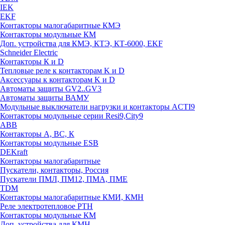
IEK
EKF
Контакторы малогабаритные КМЭ
Контакторы модульные КМ
Доп. устройства для КМЭ, КТЭ, КТ-6000, EKF
Schneider Electric
Контакторы К и D
Тепловые реле к контакторам K и D
Аксессуары к контакторам K и D
Автоматы защиты GV2..GV3
Автоматы защиты ВАМУ
Модульные выключатели нагрузки и контакторы ACTI9
Контакторы модульные серии Resi9,City9
ABB
Контакторы А, ВС, К
Контакторы модульные ESB
DEKraft
Контакторы малогабаритные
Пускатели, контакторы, Россия
Пускатели ПМЛ, ПМ12, ПМА, ПМЕ
TDM
Контакторы малогабаритные КМИ, КМН
Реле электротепловое РТН
Контакторы модульные КМ
Доп. устройства для КМН