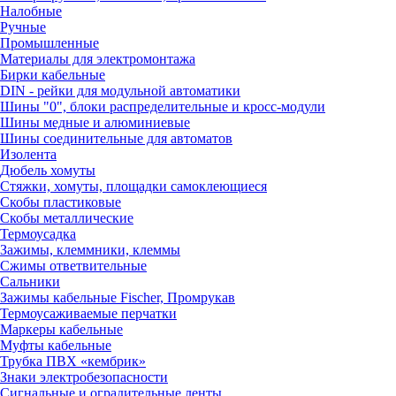
Налобные
Ручные
Промышленные
Материалы для электромонтажа
Бирки кабельные
DIN - рейки для модульной автоматики
Шины "0", блоки распределительные и кросс-модули
Шины медные и алюминиевые
Шины соединительные для автоматов
Изолента
Дюбель хомуты
Стяжки, хомуты, площадки самоклеющиеся
Скобы пластиковые
Скобы металлические
Термоусадка
Зажимы, клеммники, клеммы
Сжимы ответвительные
Сальники
Зажимы кабельные Fischer, Промрукав
Термоусаживаемые перчатки
Маркеры кабельные
Муфты кабельные
Трубка ПВХ «кембрик»
Знаки электробезопасности
Сигнальные и оградительные ленты