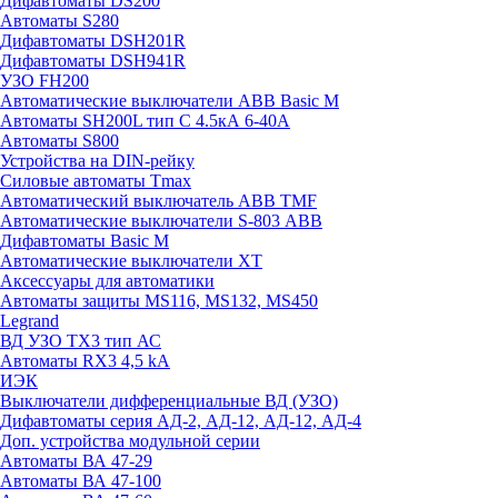
Дифавтоматы DS200
Автоматы S280
Дифавтоматы DSH201R
Дифавтоматы DSH941R
УЗО FH200
Автоматические выключатели ABB Basic M
Автоматы SH200L тип С 4.5кА 6-40А
Автоматы S800
Устройства на DIN-рейку
Силовые автоматы Tmax
Автоматический выключатель ABB TMF
Автоматические выключатели S-803 АВВ
Дифавтоматы Basic M
Автоматические выключатели XT
Аксессуары для автоматики
Автоматы защиты MS116, MS132, MS450
Legrand
ВД УЗО TX3 тип АС
Автоматы RX3 4,5 kA
ИЭК
Выключатели дифференциальные ВД (УЗО)
Дифавтоматы серия АД-2, АД-12, АД-12, АД-4
Доп. устройства модульной серии
Автоматы ВА 47-29
Автоматы ВА 47-100