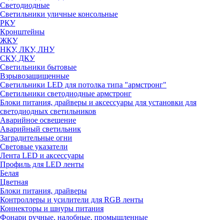
Светодиодные
Светильники уличные консольные
РКУ
Кронштейны
ЖКУ
НКУ, ЛКУ, ЛНУ
СКУ, ДКУ
Светильники бытовые
Взрывозащищенные
Светильники LED для потолка типа "армстронг"
Светильники светодиодные армстронг
Блоки питания, драйверы и аксессуары для установки для
светодиодных светильников
Аварийное освещение
Аварийный светильник
Заградительные огни
Световые указатели
Лента LED и аксессуары
Профиль для LED ленты
Белая
Цветная
Блоки питания, драйверы
Контроллеры и усилители для RGB ленты
Коннекторы и шнуры питания
Фонари ручные, налобные, промышленные