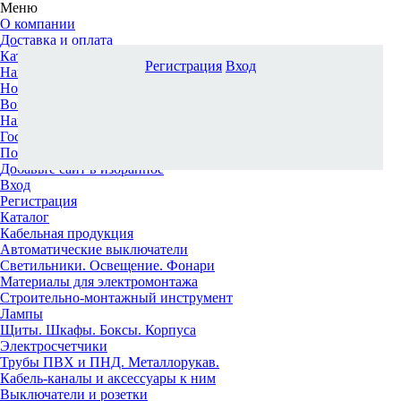
Меню
О компании
Доставка и оплата
Каталог
Регистрация
Вход
Наши офисы
Новости и новинки
Вопрос-ответ
Наша команда
Гос. заказчикам
Поставщикам
Добавьте сайт в избранное
Вход
Регистрация
Каталог
Кабельная продукция
Автоматические выключатели
Светильники. Освещение. Фонари
Материалы для электромонтажа
Строительно-монтажный инструмент
Лампы
Щиты. Шкафы. Боксы. Корпуса
Электросчетчики
Трубы ПВХ и ПНД. Металлорукав.
Кабель-каналы и аксессуары к ним
Выключатели и розетки