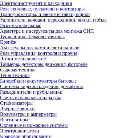
Электроинструмент и расходники
Реле тепловые, пускатели и контакторы
Трансформаторы, плавкие вставки, ящики
Удлинители, колодки, переходники, вилки, гнёзда
Разъемы кабельные
Арматура и инструменты для монтажа СИП
Теплый пол. Терморегуляторы
Крепёж
Аксессуары для ламп и светильников
Реле управления, контроля и прочие
Лотки металлические
Таймеры, детекторы движения, фотореле
Садовая техника
Теплотехника
Батарейки и аккумуляторы бытовые
Системы видеонаблюдения, домофоны
Разъединители и рубильники
Светосигнальная аппаратура
Стабилизаторы
Дверные звонки
Вольтметры и амперметры
Вентиляторы
Охранные и пожарные системы
Электродвигатели
Крановое оборудование