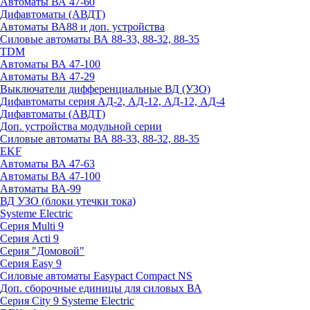
Автоматы ВА 47-60
Дифавтоматы (АВДТ)
Автоматы ВА88 и доп. устройства
Силовые автоматы ВА 88-33, 88-32, 88-35
TDM
Автоматы ВА 47-100
Автоматы ВА 47-29
Выключатели дифференциальные ВД (УЗО)
Дифавтоматы серия АД-2, АД-12, АД-12, АД-4
Дифавтоматы (АВДТ)
Доп. устройства модульной серии
Силовые автоматы ВА 88-33, 88-32, 88-35
EKF
Автоматы ВА 47-63
Автоматы ВА 47-100
Автоматы ВА-99
ВД УЗО (блоки утечки тока)
Systeme Electric
Серия Multi 9
Серия Acti 9
Серия "Домовой"
Серия Easy 9
Силовые автоматы Easypact Compact NS
Доп. сборочные единицы для силовых ВА
Серия City 9 Systeme Electric