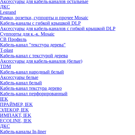
Аксессуары для кабель-каналов остальные
ДКС
Legrand
Рамки, розетки, суппорты и прочее Mosaic
Кабель-каналы с гибкой крышкой DLP
Аксессуары для кабель-каналов с гибкой крышкой DLP
Суппорты для к.-к. Mosaic
СВ Профиль
Кабель-канал "текстура дерева"
T-plast
Кабель-канал с текстурой дерева
Аксессуары для кабель-каналов (белые)
TDM
Кабель-канал народный белый
Аксессуары белые
Кабель-канал белый
Кабель-канал текстура дерево
Кабель-канал перфорированный
IEK
ПРАЙМЕР, IEK
ЭЛЕКОР, IEK
ИМПАКТ, IEK
ECOLINE, IEK
ДКС
Кабель-каналы In-liner