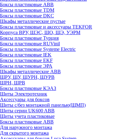
Боксы пластиковые ABB
Боксы пластиковые TDM
Боксы пластиковые DKC
Шкафы металлические пустые
Боксы пластиковые и аксессуары TEKFOR
Корпуса ВРУ, ШЭС, ЩО, ЩЭ, УЭРМ
Боксы пластиковые Турция
Боксы пластиковые RUVinil
Боксы пластиковые Systeme Electric
Боксы пластиковые IEK
Боксы пластиковые EKF
Боксы пластиковые ЭРА
Шкафы металлические ABB
ЩРУ, ЩУ, ЩУРН, ЩУРВ
ЩРН, ЩРВ
Боксы пластиковые КЭАЗ
Щиты Электротехник
Аксессуары для боксов
Щиты с/без монтажной панелью(ЩМП)
Щиты серии UK600 ABB
Щиты учета пластиковые
Боксы пластиковые ABB
Для наружного монтажа
Для скрытого монтажа
Аксессуары для боксов Luca System