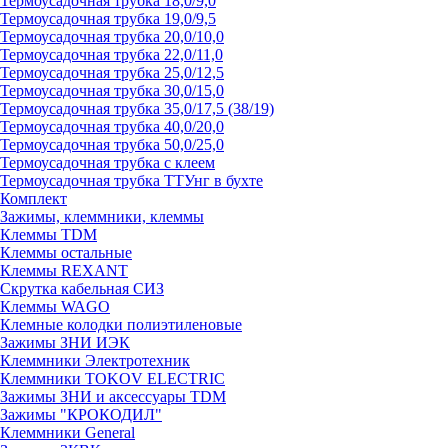
Термоусадочная трубка 18,0/9,0
Термоусадочная трубка 19,0/9,5
Термоусадочная трубка 20,0/10,0
Термоусадочная трубка 22,0/11,0
Термоусадочная трубка 25,0/12,5
Термоусадочная трубка 30,0/15,0
Термоусадочная трубка 35,0/17,5 (38/19)
Термоусадочная трубка 40,0/20,0
Термоусадочная трубка 50,0/25,0
Термоусадочная трубка с клеем
Термоусадочная трубка ТТУнг в бухте
Комплект
Зажимы, клеммники, клеммы
Клеммы TDM
Клеммы остальные
Клеммы REXANT
Скрутка кабельная СИЗ
Клеммы WAGO
Клемные колодки полиэтиленовые
Зажимы ЗНИ ИЭК
Клеммники Электротехник
Клеммники TOKOV ELECTRIC
Зажимы ЗНИ и аксессуары TDM
Зажимы "КРОКОДИЛ"
Клеммники General