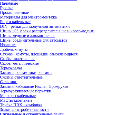
Налобные
Ручные
Промышленные
Материалы для электромонтажа
Бирки кабельные
DIN - рейки для модульной автоматики
Шины "0", блоки распределительные и кросс-модули
Шины медные и алюминиевые
Шины соединительные для автоматов
Изолента
Дюбель хомуты
Стяжки, хомуты, площадки самоклеющиеся
Скобы пластиковые
Скобы металлические
Термоусадка
Зажимы, клеммники, клеммы
Сжимы ответвительные
Сальники
Зажимы кабельные Fischer, Промрукав
Термоусаживаемые перчатки
Маркеры кабельные
Муфты кабельные
Трубка ПВХ «кембрик»
Знаки электробезопасности
Сигнальные и оградительные ленты