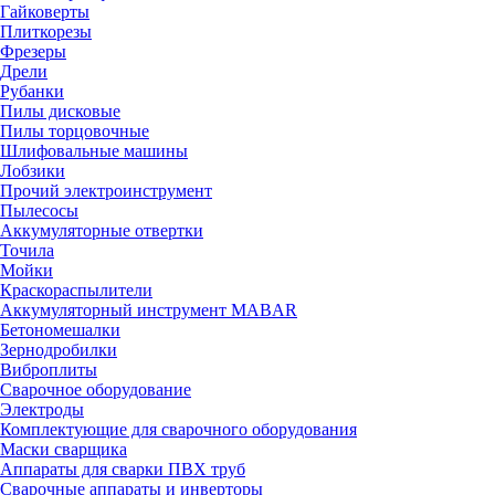
Гайковерты
Плиткорезы
Фрезеры
Дрели
Рубанки
Пилы дисковые
Пилы торцовочные
Шлифовальные машины
Лобзики
Прочий электроинструмент
Пылесосы
Аккумуляторные отвертки
Точила
Мойки
Краскораспылители
Аккумуляторный инструмент MABAR
Бетономешалки
Зернодробилки
Виброплиты
Сварочное оборудование
Электроды
Комплектующие для сварочного оборудования
Маски сварщика
Аппараты для сварки ПВХ труб
Сварочные аппараты и инверторы