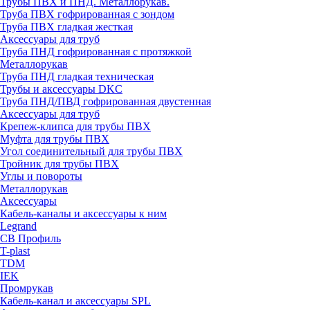
Трубы ПВХ и ПНД. Металлорукав.
Труба ПВХ гофрированная с зондом
Труба ПВХ гладкая жесткая
Аксессуары для труб
Труба ПНД гофрированная с протяжкой
Металлорукав
Труба ПНД гладкая техническая
Трубы и аксессуары DKC
Труба ПНД/ПВД гофрированная двустенная
Аксессуары для труб
Крепеж-клипса для трубы ПВХ
Муфта для трубы ПВХ
Угол соединительный для трубы ПВХ
Тройник для трубы ПВХ
Углы и повороты
Металлорукав
Аксессуары
Кабель-каналы и аксессуары к ним
Legrand
СВ Профиль
T-plast
TDM
IEK
Промрукав
Кабель-канал и аксессуары SPL