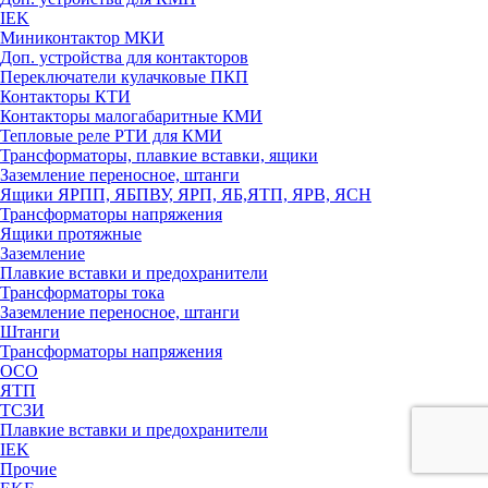
IEK
Миниконтактор МКИ
Доп. устройства для контакторов
Переключатели кулачковые ПКП
Контакторы КТИ
Контакторы малогабаритные КМИ
Тепловые реле РTИ для КМИ
Трансформаторы, плавкие вставки, ящики
Заземление переносное, штанги
Ящики ЯРПП, ЯБПВУ, ЯРП, ЯБ,ЯТП, ЯРВ, ЯСН
Трансформаторы напряжения
Ящики протяжные
Заземление
Плавкие вставки и предохранители
Трансформаторы тока
Заземление переносное, штанги
Штанги
Трансформаторы напряжения
ОСО
ЯТП
ТСЗИ
Плавкие вставки и предохранители
IEK
Прочие