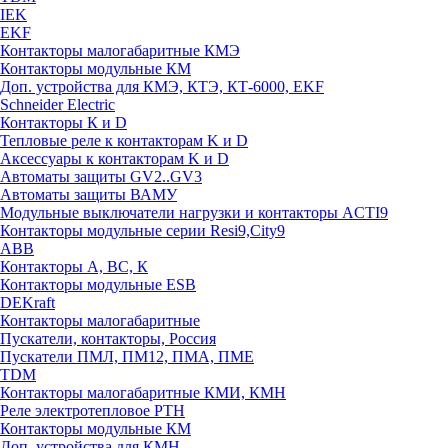
IEK
EKF
Контакторы малогабаритные КМЭ
Контакторы модульные КМ
Доп. устройства для КМЭ, КТЭ, КТ-6000, EKF
Schneider Electric
Контакторы К и D
Тепловые реле к контакторам K и D
Аксессуары к контакторам K и D
Автоматы защиты GV2..GV3
Автоматы защиты ВАМУ
Модульные выключатели нагрузки и контакторы ACTI9
Контакторы модульные серии Resi9,City9
ABB
Контакторы А, ВС, К
Контакторы модульные ESB
DEKraft
Контакторы малогабаритные
Пускатели, контакторы, Россия
Пускатели ПМЛ, ПМ12, ПМА, ПМЕ
TDM
Контакторы малогабаритные КМИ, КМН
Реле электротепловое РТН
Контакторы модульные КМ
Доп. устройства для КМН