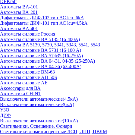
DEKraft
Автоматы BA-101
Автоматы ВА-201
Дифавтоматы ДИФ-102 тип АС lcu=6kA
Дифавтоматы ДИФ-101 тип АС lcu=4.5kA
Автоматы BA-401
Автоматы силовые Россия
Автоматы силовые BA 5135 (16-400А)
Автоматы BA 5139, 5739, 5341, 5343, 5541, 5543
Автоматы силовые BA 5731 (16-100 А)
Автоматы силовые ВА 57ф35 (16-250А)
Автоматы силовые BA 04-31, 04-35 (25-250А)
Автоматы силовые BA 04-36 (63-400А)
Автоматы силовые ВМ-63
Автоматы силовые АП 50Б
Автоматы силовые АЕ
Аксессуары для ВА
Автоматика CHINT
Выключатели автоматические(4,5кА)
Выключатели автоматические(6кА)
УЗО
ДИФ
Выключатели автоматические(10 кА)
Светильники. Освещение. Фонари
Светильники люминисцентные ЛСП, ЛПП, ПВЛМ