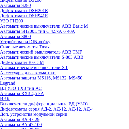
Дифавтоматы DS200
Автоматы S280
Дифавтоматы DSH201R
Дифавтоматы DSH941R
УЗО FH200
Автоматические выключатели ABB Basic M
Автоматы SH200L тип С 4.5кА 6-40А
Автоматы S800
Устройства на DIN-рейку
Силовые автоматы Tmax
Автоматический выключатель ABB TMF
Автоматические выключатели S-803 АВВ
Дифавтоматы Basic M
Автоматические выключатели XT
Аксессуары для автоматики
Автоматы защиты MS116, MS132, MS450
Legrand
ВД УЗО TX3 тип АС
Автоматы RX3 4,5 kA
ИЭК
Выключатели дифференциальные ВД (УЗО)
Дифавтоматы серия АД-2, АД-12, АД-12, АД-4
Доп. устройства модульной серии
Автоматы ВА 47-29
Автоматы ВА 47-100