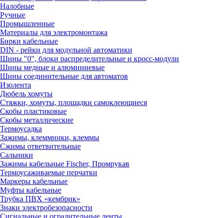
Налобные
Ручные
Промышленные
Материалы для электромонтажа
Бирки кабельные
DIN - рейки для модульной автоматики
Шины "0", блоки распределительные и кросс-модули
Шины медные и алюминиевые
Шины соединительные для автоматов
Изолента
Дюбель хомуты
Стяжки, хомуты, площадки самоклеющиеся
Скобы пластиковые
Скобы металлические
Термоусадка
Зажимы, клеммники, клеммы
Сжимы ответвительные
Сальники
Зажимы кабельные Fischer, Промрукав
Термоусаживаемые перчатки
Маркеры кабельные
Муфты кабельные
Трубка ПВХ «кембрик»
Знаки электробезопасности
Сигнальные и оградительные ленты