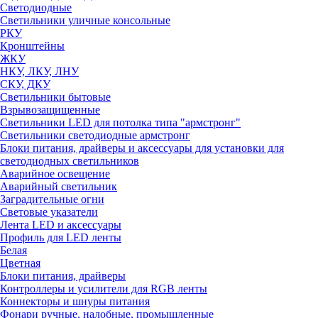
Светодиодные
Светильники уличные консольные
РКУ
Кронштейны
ЖКУ
НКУ, ЛКУ, ЛНУ
СКУ, ДКУ
Светильники бытовые
Взрывозащищенные
Светильники LED для потолка типа "армстронг"
Светильники светодиодные армстронг
Блоки питания, драйверы и аксессуары для установки для
светодиодных светильников
Аварийное освещение
Аварийный светильник
Заградительные огни
Световые указатели
Лента LED и аксессуары
Профиль для LED ленты
Белая
Цветная
Блоки питания, драйверы
Контроллеры и усилители для RGB ленты
Коннекторы и шнуры питания
Фонари ручные, налобные, промышленные