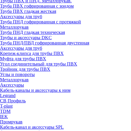
Трубы ПВХ и ПНД. Металлорукав.
Труба ПВХ гофрированная с зондом
Труба ПВХ гладкая жесткая
Аксессуары для труб
Труба ПНД гофрированная с протяжкой
Металлорукав
Труба ПНД гладкая техническая
Трубы и аксессуары DKC
Труба ПНД/ПВД гофрированная двустенная
Аксессуары для труб
Крепеж-клипса для трубы ПВХ
Муфта для трубы ПВХ
Угол соединительный для трубы ПВХ
Тройник для трубы ПВХ
Углы и повороты
Металлорукав
Аксессуары
Кабель-каналы и аксессуары к ним
Legrand
СВ Профиль
T-plast
TDM
IEK
Промрукав
Кабель-канал и аксессуары SPL