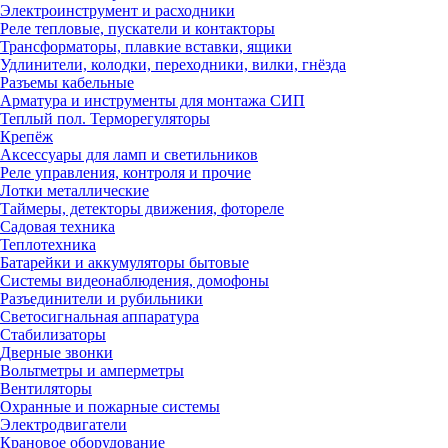
Электроинструмент и расходники
Реле тепловые, пускатели и контакторы
Трансформаторы, плавкие вставки, ящики
Удлинители, колодки, переходники, вилки, гнёзда
Разъемы кабельные
Арматура и инструменты для монтажа СИП
Теплый пол. Терморегуляторы
Крепёж
Аксессуары для ламп и светильников
Реле управления, контроля и прочие
Лотки металлические
Таймеры, детекторы движения, фотореле
Садовая техника
Теплотехника
Батарейки и аккумуляторы бытовые
Системы видеонаблюдения, домофоны
Разъединители и рубильники
Светосигнальная аппаратура
Стабилизаторы
Дверные звонки
Вольтметры и амперметры
Вентиляторы
Охранные и пожарные системы
Электродвигатели
Крановое оборудование