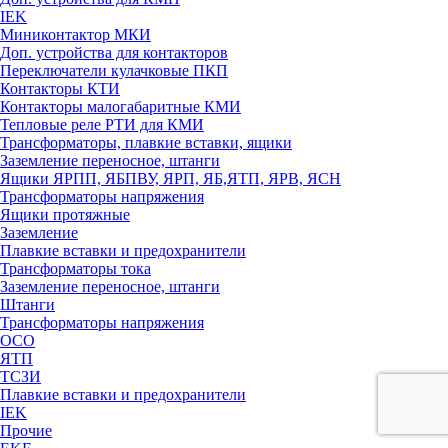
IEK
Миниконтактор МКИ
Доп. устройства для контакторов
Переключатели кулачковые ПКП
Контакторы КТИ
Контакторы малогабаритные КМИ
Тепловые реле РTИ для КМИ
Трансформаторы, плавкие вставки, ящики
Заземление переносное, штанги
Ящики ЯРПП, ЯБПВУ, ЯРП, ЯБ,ЯТП, ЯРВ, ЯСН
Трансформаторы напряжения
Ящики протяжные
Заземление
Плавкие вставки и предохранители
Трансформаторы тока
Заземление переносное, штанги
Штанги
Трансформаторы напряжения
ОСО
ЯТП
ТСЗИ
Плавкие вставки и предохранители
IEK
Прочие