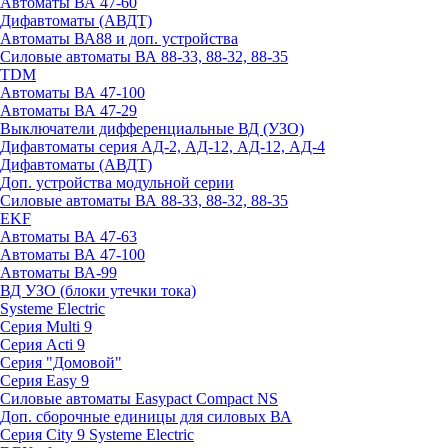
Автоматы ВА 47-60
Дифавтоматы (АВДТ)
Автоматы ВА88 и доп. устройства
Силовые автоматы ВА 88-33, 88-32, 88-35
TDM
Автоматы ВА 47-100
Автоматы ВА 47-29
Выключатели дифференциальные ВД (УЗО)
Дифавтоматы серия АД-2, АД-12, АД-12, АД-4
Дифавтоматы (АВДТ)
Доп. устройства модульной серии
Силовые автоматы ВА 88-33, 88-32, 88-35
EKF
Автоматы ВА 47-63
Автоматы ВА 47-100
Автоматы ВА-99
ВД УЗО (блоки утечки тока)
Systeme Electric
Серия Multi 9
Серия Acti 9
Серия "Домовой"
Серия Easy 9
Силовые автоматы Easypact Compact NS
Доп. сборочные единицы для силовых ВА
Серия City 9 Systeme Electric