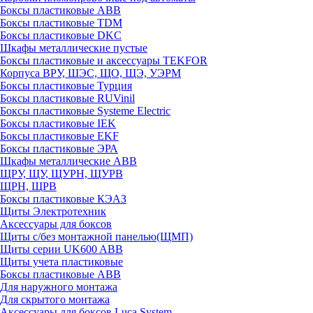
Боксы пластиковые ABB
Боксы пластиковые TDM
Боксы пластиковые DKC
Шкафы металлические пустые
Боксы пластиковые и аксессуары TEKFOR
Корпуса ВРУ, ШЭС, ЩО, ЩЭ, УЭРМ
Боксы пластиковые Турция
Боксы пластиковые RUVinil
Боксы пластиковые Systeme Electric
Боксы пластиковые IEK
Боксы пластиковые EKF
Боксы пластиковые ЭРА
Шкафы металлические ABB
ЩРУ, ЩУ, ЩУРН, ЩУРВ
ЩРН, ЩРВ
Боксы пластиковые КЭАЗ
Щиты Электротехник
Аксессуары для боксов
Щиты с/без монтажной панелью(ЩМП)
Щиты серии UK600 ABB
Щиты учета пластиковые
Боксы пластиковые ABB
Для наружного монтажа
Для скрытого монтажа
Аксессуары для боксов Luca System