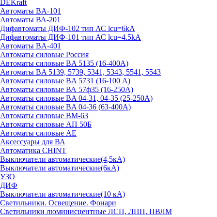
DEKraft
Автоматы BA-101
Автоматы ВА-201
Дифавтоматы ДИФ-102 тип АС lcu=6kA
Дифавтоматы ДИФ-101 тип АС lcu=4.5kA
Автоматы BA-401
Автоматы силовые Россия
Автоматы силовые BA 5135 (16-400А)
Автоматы BA 5139, 5739, 5341, 5343, 5541, 5543
Автоматы силовые BA 5731 (16-100 А)
Автоматы силовые ВА 57ф35 (16-250А)
Автоматы силовые BA 04-31, 04-35 (25-250А)
Автоматы силовые BA 04-36 (63-400А)
Автоматы силовые ВМ-63
Автоматы силовые АП 50Б
Автоматы силовые АЕ
Аксессуары для ВА
Автоматика CHINT
Выключатели автоматические(4,5кА)
Выключатели автоматические(6кА)
УЗО
ДИФ
Выключатели автоматические(10 кА)
Светильники. Освещение. Фонари
Светильники люминисцентные ЛСП, ЛПП, ПВЛМ