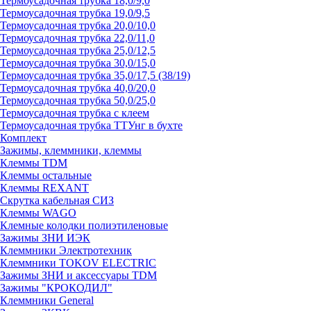
Термоусадочная трубка 18,0/9,0
Термоусадочная трубка 19,0/9,5
Термоусадочная трубка 20,0/10,0
Термоусадочная трубка 22,0/11,0
Термоусадочная трубка 25,0/12,5
Термоусадочная трубка 30,0/15,0
Термоусадочная трубка 35,0/17,5 (38/19)
Термоусадочная трубка 40,0/20,0
Термоусадочная трубка 50,0/25,0
Термоусадочная трубка с клеем
Термоусадочная трубка ТТУнг в бухте
Комплект
Зажимы, клеммники, клеммы
Клеммы TDM
Клеммы остальные
Клеммы REXANT
Скрутка кабельная СИЗ
Клеммы WAGO
Клемные колодки полиэтиленовые
Зажимы ЗНИ ИЭК
Клеммники Электротехник
Клеммники TOKOV ELECTRIC
Зажимы ЗНИ и аксессуары TDM
Зажимы "КРОКОДИЛ"
Клеммники General