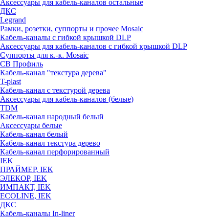
Аксессуары для кабель-каналов остальные
ДКС
Legrand
Рамки, розетки, суппорты и прочее Mosaic
Кабель-каналы с гибкой крышкой DLP
Аксессуары для кабель-каналов с гибкой крышкой DLP
Суппорты для к.-к. Mosaic
СВ Профиль
Кабель-канал "текстура дерева"
T-plast
Кабель-канал с текстурой дерева
Аксессуары для кабель-каналов (белые)
TDM
Кабель-канал народный белый
Аксессуары белые
Кабель-канал белый
Кабель-канал текстура дерево
Кабель-канал перфорированный
IEK
ПРАЙМЕР, IEK
ЭЛЕКОР, IEK
ИМПАКТ, IEK
ECOLINE, IEK
ДКС
Кабель-каналы In-liner