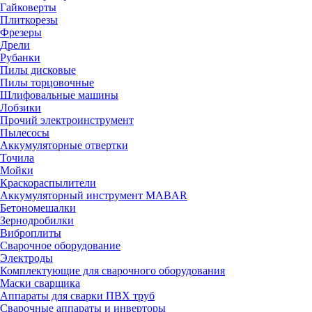
Гайковерты
Плиткорезы
Фрезеры
Дрели
Рубанки
Пилы дисковые
Пилы торцовочные
Шлифовальные машины
Лобзики
Прочий электроинструмент
Пылесосы
Аккумуляторные отвертки
Точила
Мойки
Краскораспылители
Аккумуляторный инструмент MABAR
Бетономешалки
Зернодробилки
Виброплиты
Сварочное оборудование
Электроды
Комплектующие для сварочного оборудования
Маски сварщика
Аппараты для сварки ПВХ труб
Сварочные аппараты и инверторы