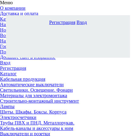
Меню
О компании
Доставка и оплата
Каталог
Регистрация
Вход
Наши офисы
Новости и новинки
Вопрос-ответ
Наша команда
Гос. заказчикам
Поставщикам
Добавьте сайт в избранное
Вход
Регистрация
Каталог
Кабельная продукция
Автоматические выключатели
Светильники. Освещение. Фонари
Материалы для электромонтажа
Строительно-монтажный инструмент
Лампы
Щиты. Шкафы. Боксы. Корпуса
Электросчетчики
Трубы ПВХ и ПНД. Металлорукав.
Кабель-каналы и аксессуары к ним
Выключатели и розетки