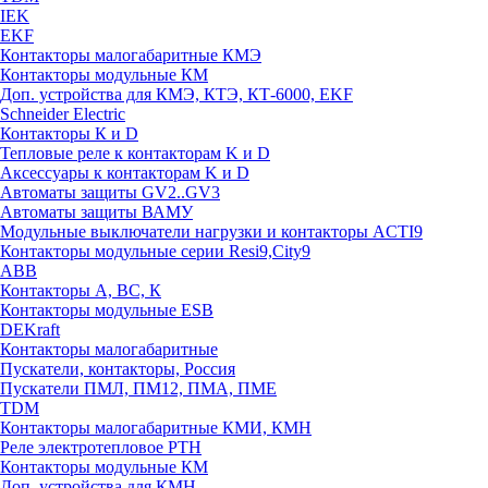
IEK
EKF
Контакторы малогабаритные КМЭ
Контакторы модульные КМ
Доп. устройства для КМЭ, КТЭ, КТ-6000, EKF
Schneider Electric
Контакторы К и D
Тепловые реле к контакторам K и D
Аксессуары к контакторам K и D
Автоматы защиты GV2..GV3
Автоматы защиты ВАМУ
Модульные выключатели нагрузки и контакторы ACTI9
Контакторы модульные серии Resi9,City9
ABB
Контакторы А, ВС, К
Контакторы модульные ESB
DEKraft
Контакторы малогабаритные
Пускатели, контакторы, Россия
Пускатели ПМЛ, ПМ12, ПМА, ПМЕ
TDM
Контакторы малогабаритные КМИ, КМН
Реле электротепловое РТН
Контакторы модульные КМ
Доп. устройства для КМН