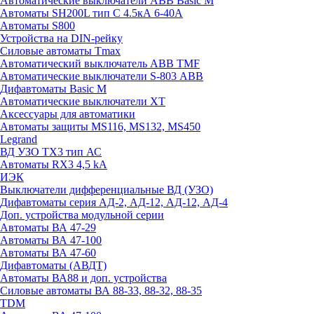
Автоматические выключатели ABB Basic M
Автоматы SH200L тип С 4.5кА 6-40А
Автоматы S800
Устройства на DIN-рейку
Силовые автоматы Tmax
Автоматический выключатель ABB TMF
Автоматические выключатели S-803 АВВ
Дифавтоматы Basic M
Автоматические выключатели XT
Аксессуары для автоматики
Автоматы защиты MS116, MS132, MS450
Legrand
ВД УЗО TX3 тип АС
Автоматы RX3 4,5 kA
ИЭК
Выключатели дифференциальные ВД (УЗО)
Дифавтоматы серия АД-2, АД-12, АД-12, АД-4
Доп. устройства модульной серии
Автоматы ВА 47-29
Автоматы ВА 47-100
Автоматы ВА 47-60
Дифавтоматы (АВДТ)
Автоматы ВА88 и доп. устройства
Силовые автоматы ВА 88-33, 88-32, 88-35
TDM