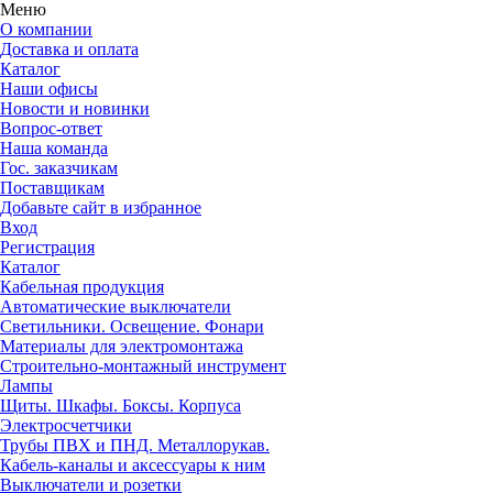
Меню
О компании
Доставка и оплата
Каталог
Наши офисы
Новости и новинки
Вопрос-ответ
Наша команда
Гос. заказчикам
Поставщикам
Добавьте сайт в избранное
Вход
Регистрация
Каталог
Кабельная продукция
Автоматические выключатели
Светильники. Освещение. Фонари
Материалы для электромонтажа
Строительно-монтажный инструмент
Лампы
Щиты. Шкафы. Боксы. Корпуса
Электросчетчики
Трубы ПВХ и ПНД. Металлорукав.
Кабель-каналы и аксессуары к ним
Выключатели и розетки