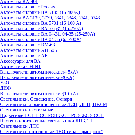
Автоматы BA-401
Автоматы силовые Россия
Автоматы силовые BA 5135 (16-400А)
Автоматы BA 5139, 5739, 5341, 5343, 5541, 5543
Автоматы силовые BA 5731 (16-100 А)
Автоматы силовые ВА 57ф35 (16-250А)
Автоматы силовые BA 04-31, 04-35 (25-250А)
Автоматы силовые BA 04-36 (63-400А)
Автоматы силовые ВМ-63
Автоматы силовые АП 50Б
Автоматы силовые АЕ
Аксессуары для ВА
Автоматика CHINT
Выключатели автоматические(4,5кА)
Выключатели автоматические(6кА)
УЗО
ДИФ
Выключатели автоматические(10 кА)
Светильники. Освещение. Фонари
Светильники люминисцентные ЛСП, ЛПП, ПВЛМ
Светильники настольные
Подвесные НСП НСО РСП ЖСП РСУ ЖСУ ССП
Настенно-потолочные светильники ЛПБ, TL
Светильники ЛПО
Светильники потолочные ЛВО типа "армстронг"