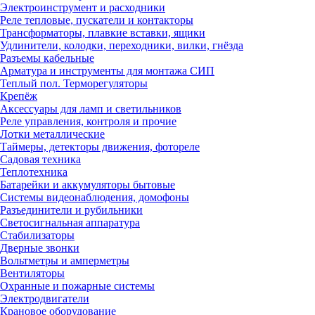
Электроинструмент и расходники
Реле тепловые, пускатели и контакторы
Трансформаторы, плавкие вставки, ящики
Удлинители, колодки, переходники, вилки, гнёзда
Разъемы кабельные
Арматура и инструменты для монтажа СИП
Теплый пол. Терморегуляторы
Крепёж
Аксессуары для ламп и светильников
Реле управления, контроля и прочие
Лотки металлические
Таймеры, детекторы движения, фотореле
Садовая техника
Теплотехника
Батарейки и аккумуляторы бытовые
Системы видеонаблюдения, домофоны
Разъединители и рубильники
Светосигнальная аппаратура
Стабилизаторы
Дверные звонки
Вольтметры и амперметры
Вентиляторы
Охранные и пожарные системы
Электродвигатели
Крановое оборудование