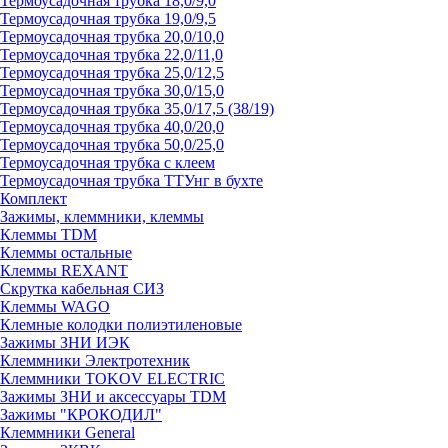
Термоусадочная трубка 18,0/9,0
Термоусадочная трубка 19,0/9,5
Термоусадочная трубка 20,0/10,0
Термоусадочная трубка 22,0/11,0
Термоусадочная трубка 25,0/12,5
Термоусадочная трубка 30,0/15,0
Термоусадочная трубка 35,0/17,5 (38/19)
Термоусадочная трубка 40,0/20,0
Термоусадочная трубка 50,0/25,0
Термоусадочная трубка с клеем
Термоусадочная трубка ТТУнг в бухте
Комплект
Зажимы, клеммники, клеммы
Клеммы TDM
Клеммы остальные
Клеммы REXANT
Скрутка кабельная СИЗ
Клеммы WAGO
Клемные колодки полиэтиленовые
Зажимы ЗНИ ИЭК
Клеммники Электротехник
Клеммники TOKOV ELECTRIC
Зажимы ЗНИ и аксессуары TDM
Зажимы "КРОКОДИЛ"
Клеммники General