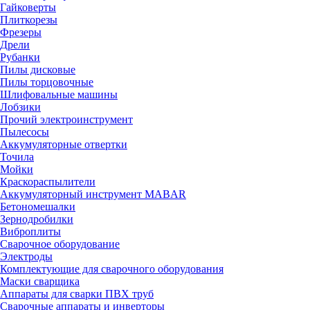
Гайковерты
Плиткорезы
Фрезеры
Дрели
Рубанки
Пилы дисковые
Пилы торцовочные
Шлифовальные машины
Лобзики
Прочий электроинструмент
Пылесосы
Аккумуляторные отвертки
Точила
Мойки
Краскораспылители
Аккумуляторный инструмент MABAR
Бетономешалки
Зернодробилки
Виброплиты
Сварочное оборудование
Электроды
Комплектующие для сварочного оборудования
Маски сварщика
Аппараты для сварки ПВХ труб
Сварочные аппараты и инверторы