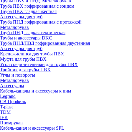
Трубы ПВХ и ПНД. Металлорукав.
Труба ПВХ гофрированная с зондом
Труба ПВХ гладкая жесткая
Аксессуары для труб
Труба ПНД гофрированная с протяжкой
Металлорукав
Труба ПНД гладкая техническая
Трубы и аксессуары DKC
Труба ПНД/ПВД гофрированная двустенная
Аксессуары для труб
Крепеж-клипса для трубы ПВХ
Муфта для трубы ПВХ
Угол соединительный для трубы ПВХ
Тройник для трубы ПВХ
Углы и повороты
Металлорукав
Аксессуары
Кабель-каналы и аксессуары к ним
Legrand
СВ Профиль
T-plast
TDM
IEK
Промрукав
Кабель-канал и аксессуары SPL