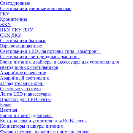
Светодиодные
Светильники уличные консольные
РКУ
Кронштейны
ЖКУ
НКУ, ЛКУ, ЛНУ
СКУ, ДКУ
Светильники бытовые
Взрывозащищенные
Светильники LED для потолка типа "армстронг"
Светильники светодиодные армстронг
Блоки питания, драйверы и аксессуары для установки для
светодиодных светильников
Аварийное освещение
Аварийный светильник
Заградительные огни
Световые указатели
Лента LED и аксессуары
Профиль для LED ленты
Белая
Цветная
Блоки питания, драйверы
Контроллеры и усилители для RGB ленты
Коннекторы и шнуры питания
Фонари ручные, налобные, промышленные