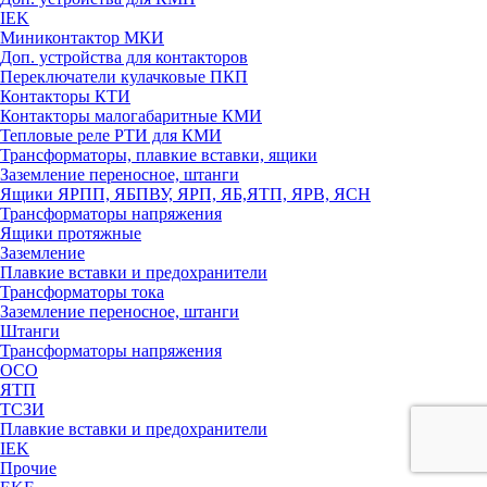
IEK
Миниконтактор МКИ
Доп. устройства для контакторов
Переключатели кулачковые ПКП
Контакторы КТИ
Контакторы малогабаритные КМИ
Тепловые реле РTИ для КМИ
Трансформаторы, плавкие вставки, ящики
Заземление переносное, штанги
Ящики ЯРПП, ЯБПВУ, ЯРП, ЯБ,ЯТП, ЯРВ, ЯСН
Трансформаторы напряжения
Ящики протяжные
Заземление
Плавкие вставки и предохранители
Трансформаторы тока
Заземление переносное, штанги
Штанги
Трансформаторы напряжения
ОСО
ЯТП
ТСЗИ
Плавкие вставки и предохранители
IEK
Прочие