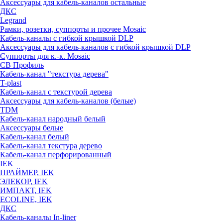
Аксессуары для кабель-каналов остальные
ДКС
Legrand
Рамки, розетки, суппорты и прочее Mosaic
Кабель-каналы с гибкой крышкой DLP
Аксессуары для кабель-каналов с гибкой крышкой DLP
Суппорты для к.-к. Mosaic
СВ Профиль
Кабель-канал "текстура дерева"
T-plast
Кабель-канал с текстурой дерева
Аксессуары для кабель-каналов (белые)
TDM
Кабель-канал народный белый
Аксессуары белые
Кабель-канал белый
Кабель-канал текстура дерево
Кабель-канал перфорированный
IEK
ПРАЙМЕР, IEK
ЭЛЕКОР, IEK
ИМПАКТ, IEK
ECOLINE, IEK
ДКС
Кабель-каналы In-liner