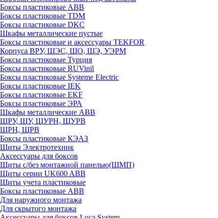
Боксы пластиковые ABB
Боксы пластиковые TDM
Боксы пластиковые DKC
Шкафы металлические пустые
Боксы пластиковые и аксессуары TEKFOR
Корпуса ВРУ, ШЭС, ЩО, ЩЭ, УЭРМ
Боксы пластиковые Турция
Боксы пластиковые RUVinil
Боксы пластиковые Systeme Electric
Боксы пластиковые IEK
Боксы пластиковые EKF
Боксы пластиковые ЭРА
Шкафы металлические ABB
ЩРУ, ЩУ, ЩУРН, ЩУРВ
ЩРН, ЩРВ
Боксы пластиковые КЭАЗ
Щиты Электротехник
Аксессуары для боксов
Щиты с/без монтажной панелью(ЩМП)
Щиты серии UK600 ABB
Щиты учета пластиковые
Боксы пластиковые ABB
Для наружного монтажа
Для скрытого монтажа
Аксессуары для боксов Luca System