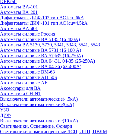
DEKraft
Автоматы BA-101
Автоматы ВА-201
Дифавтоматы ДИФ-102 тип АС lcu=6kA
Дифавтоматы ДИФ-101 тип АС lcu=4.5kA
Автоматы BA-401
Автоматы силовые Россия
Автоматы силовые BA 5135 (16-400А)
Автоматы BA 5139, 5739, 5341, 5343, 5541, 5543
Автоматы силовые BA 5731 (16-100 А)
Автоматы силовые ВА 57ф35 (16-250А)
Автоматы силовые BA 04-31, 04-35 (25-250А)
Автоматы силовые BA 04-36 (63-400А)
Автоматы силовые ВМ-63
Автоматы силовые АП 50Б
Автоматы силовые АЕ
Аксессуары для ВА
Автоматика CHINT
Выключатели автоматические(4,5кА)
Выключатели автоматические(6кА)
УЗО
ДИФ
Выключатели автоматические(10 кА)
Светильники. Освещение. Фонари
Светильники люминисцентные ЛСП, ЛПП, ПВЛМ