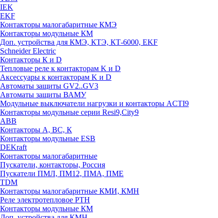
IEK
EKF
Контакторы малогабаритные КМЭ
Контакторы модульные КМ
Доп. устройства для КМЭ, КТЭ, КТ-6000, EKF
Schneider Electric
Контакторы К и D
Тепловые реле к контакторам K и D
Аксессуары к контакторам K и D
Автоматы защиты GV2..GV3
Автоматы защиты ВАМУ
Модульные выключатели нагрузки и контакторы ACTI9
Контакторы модульные серии Resi9,City9
ABB
Контакторы А, ВС, К
Контакторы модульные ESB
DEKraft
Контакторы малогабаритные
Пускатели, контакторы, Россия
Пускатели ПМЛ, ПМ12, ПМА, ПМЕ
TDM
Контакторы малогабаритные КМИ, КМН
Реле электротепловое РТН
Контакторы модульные КМ
Доп. устройства для КМН