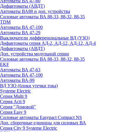
Автоматы ВА 47-60
Дифавтоматы (АВДТ)
Автоматы ВА88 и доп. устройства
Силовые автоматы ВА 88-33, 88-32, 88-35
TDM
Автоматы ВА 47-100
Автоматы ВА 47-29
Выключатели дифференциальные ВД (УЗО)
Дифавтоматы серия АД-2, АД-12, АД-12, АД-4
Дифавтоматы (АВДТ)
Доп. устройства модульной серии
Силовые автоматы ВА 88-33, 88-32, 88-35
EKF
Автоматы ВА 47-63
Автоматы ВА 47-100
Автоматы ВА-99
ВД УЗО (блоки утечки тока)
Systeme Electric
Серия Multi 9
Серия Acti 9
Серия "Домовой"
Серия Easy 9
Силовые автоматы Easypact Compact NS
Доп. сборочные единицы для силовых ВА
Серия City 9 Systeme Electric