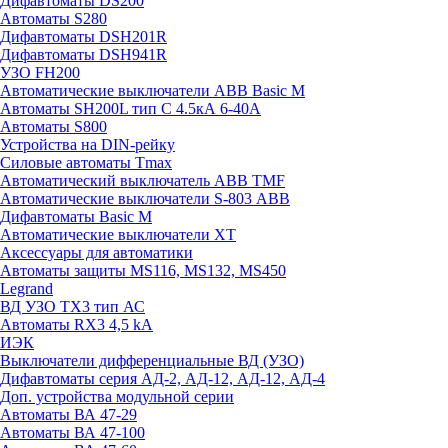
Дифавтоматы DS200
Автоматы S280
Дифавтоматы DSH201R
Дифавтоматы DSH941R
УЗО FH200
Автоматические выключатели ABB Basic M
Автоматы SH200L тип С 4.5кА 6-40А
Автоматы S800
Устройства на DIN-рейку
Силовые автоматы Tmax
Автоматический выключатель ABB TMF
Автоматические выключатели S-803 АВВ
Дифавтоматы Basic M
Автоматические выключатели XT
Аксессуары для автоматики
Автоматы защиты MS116, MS132, MS450
Legrand
ВД УЗО TX3 тип АС
Автоматы RX3 4,5 kA
ИЭК
Выключатели дифференциальные ВД (УЗО)
Дифавтоматы серия АД-2, АД-12, АД-12, АД-4
Доп. устройства модульной серии
Автоматы ВА 47-29
Автоматы ВА 47-100