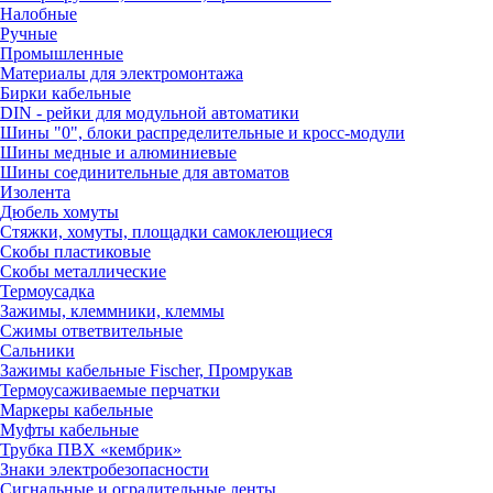
Налобные
Ручные
Промышленные
Материалы для электромонтажа
Бирки кабельные
DIN - рейки для модульной автоматики
Шины "0", блоки распределительные и кросс-модули
Шины медные и алюминиевые
Шины соединительные для автоматов
Изолента
Дюбель хомуты
Стяжки, хомуты, площадки самоклеющиеся
Скобы пластиковые
Скобы металлические
Термоусадка
Зажимы, клеммники, клеммы
Сжимы ответвительные
Сальники
Зажимы кабельные Fischer, Промрукав
Термоусаживаемые перчатки
Маркеры кабельные
Муфты кабельные
Трубка ПВХ «кембрик»
Знаки электробезопасности
Сигнальные и оградительные ленты