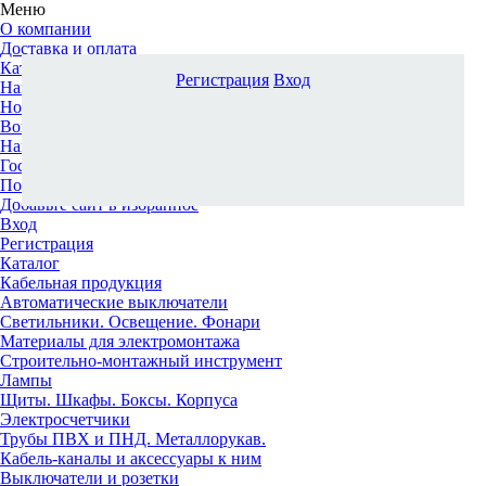
Меню
О компании
Доставка и оплата
Каталог
Регистрация
Вход
Наши офисы
Новости и новинки
Вопрос-ответ
Наша команда
Гос. заказчикам
Поставщикам
Добавьте сайт в избранное
Вход
Регистрация
Каталог
Кабельная продукция
Автоматические выключатели
Светильники. Освещение. Фонари
Материалы для электромонтажа
Строительно-монтажный инструмент
Лампы
Щиты. Шкафы. Боксы. Корпуса
Электросчетчики
Трубы ПВХ и ПНД. Металлорукав.
Кабель-каналы и аксессуары к ним
Выключатели и розетки