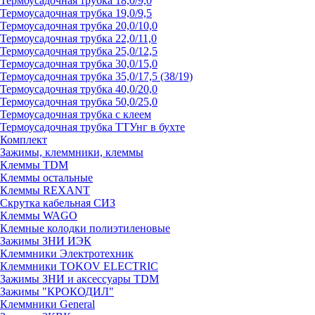
Термоусадочная трубка 18,0/9,0
Термоусадочная трубка 19,0/9,5
Термоусадочная трубка 20,0/10,0
Термоусадочная трубка 22,0/11,0
Термоусадочная трубка 25,0/12,5
Термоусадочная трубка 30,0/15,0
Термоусадочная трубка 35,0/17,5 (38/19)
Термоусадочная трубка 40,0/20,0
Термоусадочная трубка 50,0/25,0
Термоусадочная трубка с клеем
Термоусадочная трубка ТТУнг в бухте
Комплект
Зажимы, клеммники, клеммы
Клеммы TDM
Клеммы остальные
Клеммы REXANT
Скрутка кабельная СИЗ
Клеммы WAGO
Клемные колодки полиэтиленовые
Зажимы ЗНИ ИЭК
Клеммники Электротехник
Клеммники TOKOV ELECTRIC
Зажимы ЗНИ и аксессуары TDM
Зажимы "КРОКОДИЛ"
Клеммники General