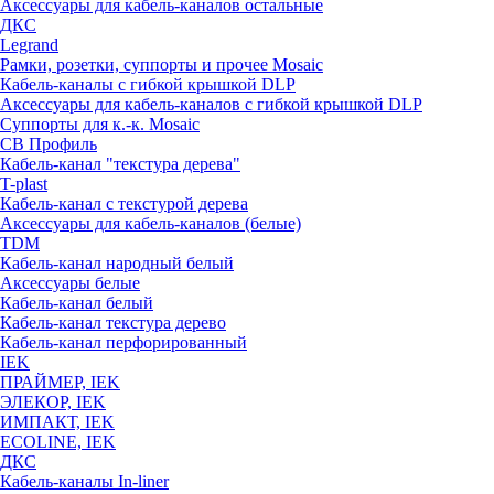
Аксессуары для кабель-каналов остальные
ДКС
Legrand
Рамки, розетки, суппорты и прочее Mosaic
Кабель-каналы с гибкой крышкой DLP
Аксессуары для кабель-каналов с гибкой крышкой DLP
Суппорты для к.-к. Mosaic
СВ Профиль
Кабель-канал "текстура дерева"
T-plast
Кабель-канал с текстурой дерева
Аксессуары для кабель-каналов (белые)
TDM
Кабель-канал народный белый
Аксессуары белые
Кабель-канал белый
Кабель-канал текстура дерево
Кабель-канал перфорированный
IEK
ПРАЙМЕР, IEK
ЭЛЕКОР, IEK
ИМПАКТ, IEK
ECOLINE, IEK
ДКС
Кабель-каналы In-liner