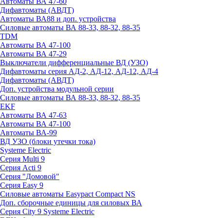
Автоматы ВА 47-60
Дифавтоматы (АВДТ)
Автоматы ВА88 и доп. устройства
Силовые автоматы ВА 88-33, 88-32, 88-35
TDM
Автоматы ВА 47-100
Автоматы ВА 47-29
Выключатели дифференциальные ВД (УЗО)
Дифавтоматы серия АД-2, АД-12, АД-12, АД-4
Дифавтоматы (АВДТ)
Доп. устройства модульной серии
Силовые автоматы ВА 88-33, 88-32, 88-35
EKF
Автоматы ВА 47-63
Автоматы ВА 47-100
Автоматы ВА-99
ВД УЗО (блоки утечки тока)
Systeme Electric
Серия Multi 9
Серия Acti 9
Серия "Домовой"
Серия Easy 9
Силовые автоматы Easypact Compact NS
Доп. сборочные единицы для силовых ВА
Серия City 9 Systeme Electric