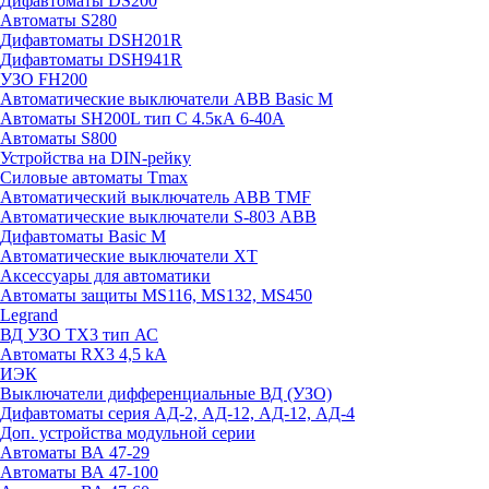
Дифавтоматы DS200
Автоматы S280
Дифавтоматы DSH201R
Дифавтоматы DSH941R
УЗО FH200
Автоматические выключатели ABB Basic M
Автоматы SH200L тип С 4.5кА 6-40А
Автоматы S800
Устройства на DIN-рейку
Силовые автоматы Tmax
Автоматический выключатель ABB TMF
Автоматические выключатели S-803 АВВ
Дифавтоматы Basic M
Автоматические выключатели XT
Аксессуары для автоматики
Автоматы защиты MS116, MS132, MS450
Legrand
ВД УЗО TX3 тип АС
Автоматы RX3 4,5 kA
ИЭК
Выключатели дифференциальные ВД (УЗО)
Дифавтоматы серия АД-2, АД-12, АД-12, АД-4
Доп. устройства модульной серии
Автоматы ВА 47-29
Автоматы ВА 47-100