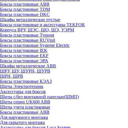
Боксы пластиковые ABB
Боксы пластиковые TDM
Боксы пластиковые DKC
Шкафы металлические пустые
Боксы пластиковые и аксессуары TEKFOR
Корпуса ВРУ, ШЭС, ЩО, ЩЭ, УЭРМ
Боксы пластиковые Турция
Боксы пластиковые RUVinil
Боксы пластиковые Systeme Electric
Боксы пластиковые IEK
Боксы пластиковые EKF
Боксы пластиковые ЭРА
Шкафы металлические ABB
ЩРУ, ЩУ, ЩУРН, ЩУРВ
ЩРН, ЩРВ
Боксы пластиковые КЭАЗ
Щиты Электротехник
Аксессуары для боксов
Щиты с/без монтажной панелью(ЩМП)
Щиты серии UK600 ABB
Щиты учета пластиковые
Боксы пластиковые ABB
Для наружного монтажа
Для скрытого монтажа
Аксессуары для боксов Luca System