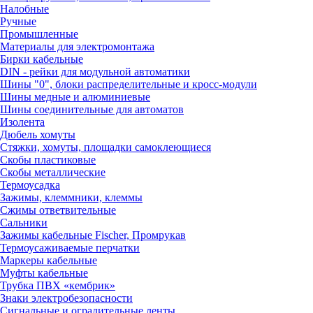
Налобные
Ручные
Промышленные
Материалы для электромонтажа
Бирки кабельные
DIN - рейки для модульной автоматики
Шины "0", блоки распределительные и кросс-модули
Шины медные и алюминиевые
Шины соединительные для автоматов
Изолента
Дюбель хомуты
Стяжки, хомуты, площадки самоклеющиеся
Скобы пластиковые
Скобы металлические
Термоусадка
Зажимы, клеммники, клеммы
Сжимы ответвительные
Сальники
Зажимы кабельные Fischer, Промрукав
Термоусаживаемые перчатки
Маркеры кабельные
Муфты кабельные
Трубка ПВХ «кембрик»
Знаки электробезопасности
Сигнальные и оградительные ленты