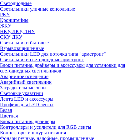
Светодиодные
Светильники уличные консольные
РКУ
Кронштейны
ЖКУ
НКУ, ЛКУ, ЛНУ
СКУ, ДКУ
Светильники бытовые
Взрывозащищенные
Светильники LED для потолка типа "армстронг"
Светильники светодиодные армстронг
Блоки питания, драйверы и аксессуары для установки для
светодиодных светильников
Аварийное освещение
Аварийный светильник
Заградительные огни
Световые указатели
Лента LED и аксессуары
Профиль для LED ленты
Белая
Цветная
Блоки питания, драйверы
Контроллеры и усилители для RGB ленты
Коннекторы и шнуры питания
Фонари ручные, налобные, промышленные