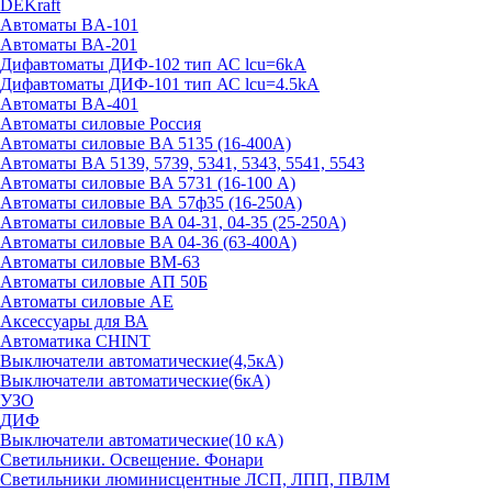
DEKraft
Автоматы BA-101
Автоматы ВА-201
Дифавтоматы ДИФ-102 тип АС lcu=6kA
Дифавтоматы ДИФ-101 тип АС lcu=4.5kA
Автоматы BA-401
Автоматы силовые Россия
Автоматы силовые BA 5135 (16-400А)
Автоматы BA 5139, 5739, 5341, 5343, 5541, 5543
Автоматы силовые BA 5731 (16-100 А)
Автоматы силовые ВА 57ф35 (16-250А)
Автоматы силовые BA 04-31, 04-35 (25-250А)
Автоматы силовые BA 04-36 (63-400А)
Автоматы силовые ВМ-63
Автоматы силовые АП 50Б
Автоматы силовые АЕ
Аксессуары для ВА
Автоматика CHINT
Выключатели автоматические(4,5кА)
Выключатели автоматические(6кА)
УЗО
ДИФ
Выключатели автоматические(10 кА)
Светильники. Освещение. Фонари
Светильники люминисцентные ЛСП, ЛПП, ПВЛМ