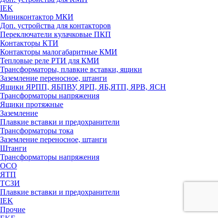
IEK
Миниконтактор МКИ
Доп. устройства для контакторов
Переключатели кулачковые ПКП
Контакторы КТИ
Контакторы малогабаритные КМИ
Тепловые реле РTИ для КМИ
Трансформаторы, плавкие вставки, ящики
Заземление переносное, штанги
Ящики ЯРПП, ЯБПВУ, ЯРП, ЯБ,ЯТП, ЯРВ, ЯСН
Трансформаторы напряжения
Ящики протяжные
Заземление
Плавкие вставки и предохранители
Трансформаторы тока
Заземление переносное, штанги
Штанги
Трансформаторы напряжения
ОСО
ЯТП
ТСЗИ
Плавкие вставки и предохранители
IEK
Прочие