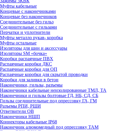
Зажимы 3КВК
Муфты кабельные
Концевые с наконечниками
Концевые без наконечников
Соединительные без гильз
Соединительные с гильзами
Перчатки и уплотнители
Муфты металло рукав- коробка
Муфты остальные
Изоляторы для шин и аксессуары
Изоляторы SM «бочка»
Коробки распаячные ПВХ
Распаячные коробки ДКС
Распаячные коробки для ОП
Распаячные коробки для скрытой проводки
Коробки для заливки в бетон
Наконечники, гильзы, разъемы
Наконечники кабельные неизолированные ТМЛ, ТА
Наконечники и гильзы болтовые ГД, НБ, СД, СБ
Гильзы соединительные под опрессовку ГА, ГМ
Разъемы РПИ, РШИ
Ответвители ОВ
Наконечники НШП
Коннекторы кабельные IP68
Наконечник алюмомедный под опрессовку ТАМ