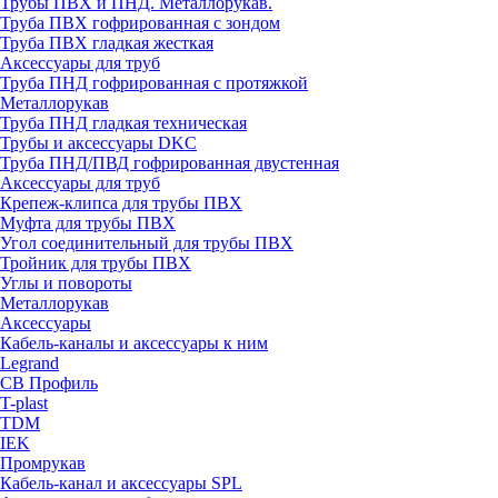
Трубы ПВХ и ПНД. Металлорукав.
Труба ПВХ гофрированная с зондом
Труба ПВХ гладкая жесткая
Аксессуары для труб
Труба ПНД гофрированная с протяжкой
Металлорукав
Труба ПНД гладкая техническая
Трубы и аксессуары DKC
Труба ПНД/ПВД гофрированная двустенная
Аксессуары для труб
Крепеж-клипса для трубы ПВХ
Муфта для трубы ПВХ
Угол соединительный для трубы ПВХ
Тройник для трубы ПВХ
Углы и повороты
Металлорукав
Аксессуары
Кабель-каналы и аксессуары к ним
Legrand
СВ Профиль
T-plast
TDM
IEK
Промрукав
Кабель-канал и аксессуары SPL