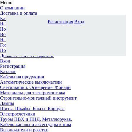
Меню
О компании
Доставка и оплата
Каталог
Регистрация
Вход
Наши офисы
Новости и новинки
Вопрос-ответ
Наша команда
Гос. заказчикам
Поставщикам
Добавьте сайт в избранное
Вход
Регистрация
Каталог
Кабельная продукция
Автоматические выключатели
Светильники. Освещение. Фонари
Материалы для электромонтажа
Строительно-монтажный инструмент
Лампы
Щиты. Шкафы. Боксы. Корпуса
Электросчетчики
Трубы ПВХ и ПНД. Металлорукав.
Кабель-каналы и аксессуары к ним
Выключатели и розетки