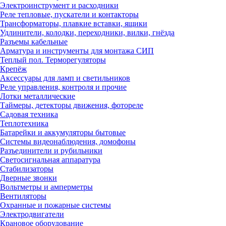
Электроинструмент и расходники
Реле тепловые, пускатели и контакторы
Трансформаторы, плавкие вставки, ящики
Удлинители, колодки, переходники, вилки, гнёзда
Разъемы кабельные
Арматура и инструменты для монтажа СИП
Теплый пол. Терморегуляторы
Крепёж
Аксессуары для ламп и светильников
Реле управления, контроля и прочие
Лотки металлические
Таймеры, детекторы движения, фотореле
Садовая техника
Теплотехника
Батарейки и аккумуляторы бытовые
Системы видеонаблюдения, домофоны
Разъединители и рубильники
Светосигнальная аппаратура
Стабилизаторы
Дверные звонки
Вольтметры и амперметры
Вентиляторы
Охранные и пожарные системы
Электродвигатели
Крановое оборудование