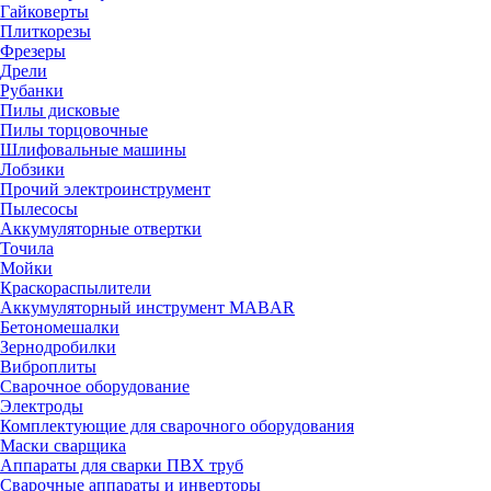
Гайковерты
Плиткорезы
Фрезеры
Дрели
Рубанки
Пилы дисковые
Пилы торцовочные
Шлифовальные машины
Лобзики
Прочий электроинструмент
Пылесосы
Аккумуляторные отвертки
Точила
Мойки
Краскораспылители
Аккумуляторный инструмент MABAR
Бетономешалки
Зернодробилки
Виброплиты
Сварочное оборудование
Электроды
Комплектующие для сварочного оборудования
Маски сварщика
Аппараты для сварки ПВХ труб
Сварочные аппараты и инверторы