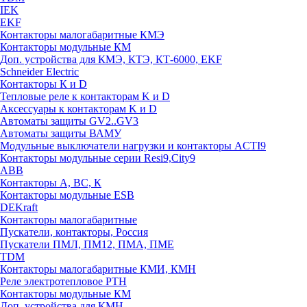
IEK
EKF
Контакторы малогабаритные КМЭ
Контакторы модульные КМ
Доп. устройства для КМЭ, КТЭ, КТ-6000, EKF
Schneider Electric
Контакторы К и D
Тепловые реле к контакторам K и D
Аксессуары к контакторам K и D
Автоматы защиты GV2..GV3
Автоматы защиты ВАМУ
Модульные выключатели нагрузки и контакторы ACTI9
Контакторы модульные серии Resi9,City9
ABB
Контакторы А, ВС, К
Контакторы модульные ESB
DEKraft
Контакторы малогабаритные
Пускатели, контакторы, Россия
Пускатели ПМЛ, ПМ12, ПМА, ПМЕ
TDM
Контакторы малогабаритные КМИ, КМН
Реле электротепловое РТН
Контакторы модульные КМ
Доп. устройства для КМН