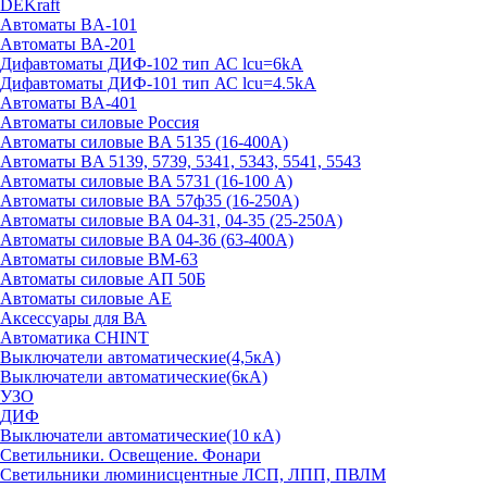
DEKraft
Автоматы BA-101
Автоматы ВА-201
Дифавтоматы ДИФ-102 тип АС lcu=6kA
Дифавтоматы ДИФ-101 тип АС lcu=4.5kA
Автоматы BA-401
Автоматы силовые Россия
Автоматы силовые BA 5135 (16-400А)
Автоматы BA 5139, 5739, 5341, 5343, 5541, 5543
Автоматы силовые BA 5731 (16-100 А)
Автоматы силовые ВА 57ф35 (16-250А)
Автоматы силовые BA 04-31, 04-35 (25-250А)
Автоматы силовые BA 04-36 (63-400А)
Автоматы силовые ВМ-63
Автоматы силовые АП 50Б
Автоматы силовые АЕ
Аксессуары для ВА
Автоматика CHINT
Выключатели автоматические(4,5кА)
Выключатели автоматические(6кА)
УЗО
ДИФ
Выключатели автоматические(10 кА)
Светильники. Освещение. Фонари
Светильники люминисцентные ЛСП, ЛПП, ПВЛМ