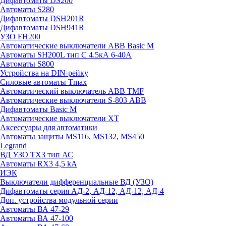
Дифавтоматы DS200
Автоматы S280
Дифавтоматы DSH201R
Дифавтоматы DSH941R
УЗО FH200
Автоматические выключатели ABB Basic M
Автоматы SH200L тип С 4.5кА 6-40А
Автоматы S800
Устройства на DIN-рейку
Силовые автоматы Tmax
Автоматический выключатель ABB TMF
Автоматические выключатели S-803 АВВ
Дифавтоматы Basic M
Автоматические выключатели XT
Аксессуары для автоматики
Автоматы защиты MS116, MS132, MS450
Legrand
ВД УЗО TX3 тип АС
Автоматы RX3 4,5 kA
ИЭК
Выключатели дифференциальные ВД (УЗО)
Дифавтоматы серия АД-2, АД-12, АД-12, АД-4
Доп. устройства модульной серии
Автоматы ВА 47-29
Автоматы ВА 47-100