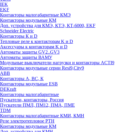
IEK
EKF
Контакторы малогабаритные КМЭ
Контакторы модульные КМ
Доп. устройства для КМЭ, КТЭ, КТ-6000, EKF
Schneider Electric
Контакторы К и D
Тепловые реле к контакторам K и D
Аксессуары к контакторам K и D
Автоматы защиты GV2..GV3
Автоматы защиты ВАМУ
Модульные выключатели нагрузки и контакторы ACTI9
Контакторы модульные серии Resi9,City9
ABB
Контакторы А, ВС, К
Контакторы модульные ESB
DEKraft
Контакторы малогабаритные
Пускатели, контакторы, Россия
Пускатели ПМЛ, ПМ12, ПМА, ПМЕ
TDM
Контакторы малогабаритные КМИ, КМН
Реле электротепловое РТН
Контакторы модульные КМ
Доп. устройства для КМН