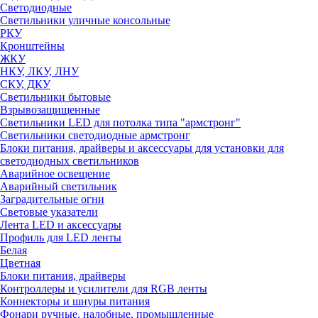
Светодиодные
Светильники уличные консольные
РКУ
Кронштейны
ЖКУ
НКУ, ЛКУ, ЛНУ
СКУ, ДКУ
Светильники бытовые
Взрывозащищенные
Светильники LED для потолка типа "армстронг"
Светильники светодиодные армстронг
Блоки питания, драйверы и аксессуары для установки для
светодиодных светильников
Аварийное освещение
Аварийный светильник
Заградительные огни
Световые указатели
Лента LED и аксессуары
Профиль для LED ленты
Белая
Цветная
Блоки питания, драйверы
Контроллеры и усилители для RGB ленты
Коннекторы и шнуры питания
Фонари ручные, налобные, промышленные