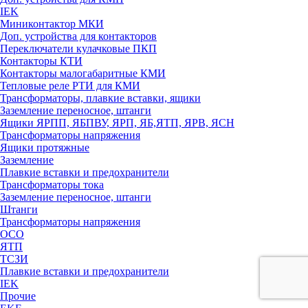
IEK
Миниконтактор МКИ
Доп. устройства для контакторов
Переключатели кулачковые ПКП
Контакторы КТИ
Контакторы малогабаритные КМИ
Тепловые реле РTИ для КМИ
Трансформаторы, плавкие вставки, ящики
Заземление переносное, штанги
Ящики ЯРПП, ЯБПВУ, ЯРП, ЯБ,ЯТП, ЯРВ, ЯСН
Трансформаторы напряжения
Ящики протяжные
Заземление
Плавкие вставки и предохранители
Трансформаторы тока
Заземление переносное, штанги
Штанги
Трансформаторы напряжения
ОСО
ЯТП
ТСЗИ
Плавкие вставки и предохранители
IEK
Прочие