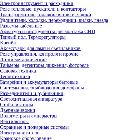
Электроинструмент и расходники
Реле тепловые, пускатели и контакторы
Трансформаторы, плавкие вставки, ящики
Удлинители, колодки, переходники, вилки, гнёзда
Разъемы кабельные
Арматура и инструменты для монтажа СИП
Теплый пол. Терморегуляторы
Крепёж
Аксессуары для ламп и светильников
Реле управления, контроля и прочие
Лотки металлические
Таймеры, детекторы движения, фотореле
Садовая техника
Теплотехника
Батарейки и аккумуляторы бытовые
Системы видеонаблюдения, домофоны
Разъединители и рубильники
Светосигнальная аппаратура
Стабилизаторы
Дверные звонки
Вольтметры и амперметры
Вентиляторы
Охранные и пожарные системы
Электродвигатели
Крановое оборудование