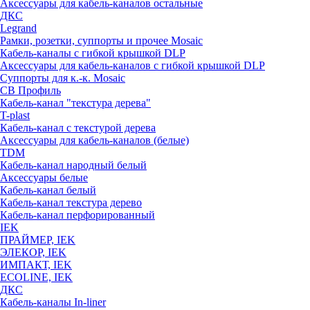
Аксессуары для кабель-каналов остальные
ДКС
Legrand
Рамки, розетки, суппорты и прочее Mosaic
Кабель-каналы с гибкой крышкой DLP
Аксессуары для кабель-каналов с гибкой крышкой DLP
Суппорты для к.-к. Mosaic
СВ Профиль
Кабель-канал "текстура дерева"
T-plast
Кабель-канал с текстурой дерева
Аксессуары для кабель-каналов (белые)
TDM
Кабель-канал народный белый
Аксессуары белые
Кабель-канал белый
Кабель-канал текстура дерево
Кабель-канал перфорированный
IEK
ПРАЙМЕР, IEK
ЭЛЕКОР, IEK
ИМПАКТ, IEK
ECOLINE, IEK
ДКС
Кабель-каналы In-liner