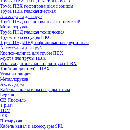
Трубы ПВХ и ПНД. Металлорукав.
Труба ПВХ гофрированная с зондом
Труба ПВХ гладкая жесткая
Аксессуары для труб
Труба ПНД гофрированная с протяжкой
Металлорукав
Труба ПНД гладкая техническая
Трубы и аксессуары DKC
Труба ПНД/ПВД гофрированная двустенная
Аксессуары для труб
Крепеж-клипса для трубы ПВХ
Муфта для трубы ПВХ
Угол соединительный для трубы ПВХ
Тройник для трубы ПВХ
Углы и повороты
Металлорукав
Аксессуары
Кабель-каналы и аксессуары к ним
Legrand
СВ Профиль
T-plast
TDM
IEK
Промрукав
Кабель-канал и аксессуары SPL