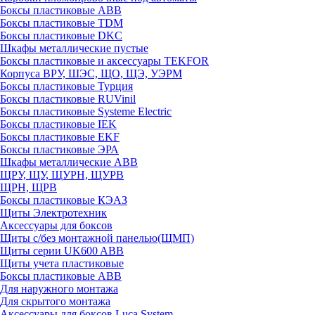
Боксы пластиковые ABB
Боксы пластиковые TDM
Боксы пластиковые DKC
Шкафы металлические пустые
Боксы пластиковые и аксессуары TEKFOR
Корпуса ВРУ, ШЭС, ЩО, ЩЭ, УЭРМ
Боксы пластиковые Турция
Боксы пластиковые RUVinil
Боксы пластиковые Systeme Electric
Боксы пластиковые IEK
Боксы пластиковые EKF
Боксы пластиковые ЭРА
Шкафы металлические ABB
ЩРУ, ЩУ, ЩУРН, ЩУРВ
ЩРН, ЩРВ
Боксы пластиковые КЭАЗ
Щиты Электротехник
Аксессуары для боксов
Щиты с/без монтажной панелью(ЩМП)
Щиты серии UK600 ABB
Щиты учета пластиковые
Боксы пластиковые ABB
Для наружного монтажа
Для скрытого монтажа
Аксессуары для боксов Luca System