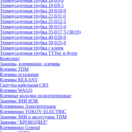
Термоусадочная трубка 18,0/9,0
Термоусадочная трубка 19,0/9,5
Термоусадочная трубка 20,0/10,0
Термоусадочная трубка 22,0/11,0
Термоусадочная трубка 25,0/12,5
Термоусадочная трубка 30,0/15,0
Термоусадочная трубка 35,0/17,5 (38/19)
Термоусадочная трубка 40,0/20,0
Термоусадочная трубка 50,0/25,0
Термоусадочная трубка с клеем
Термоусадочная трубка ТТУнг в бухте
Комплект
Зажимы, клеммники, клеммы
Клеммы TDM
Клеммы остальные
Клеммы REXANT
Скрутка кабельная СИЗ
Клеммы WAGO
Клемные колодки полиэтиленовые
Зажимы ЗНИ ИЭК
Клеммники Электротехник
Клеммники TOKOV ELECTRIC
Зажимы ЗНИ и аксессуары TDM
Зажимы "КРОКОДИЛ"
Клеммники General