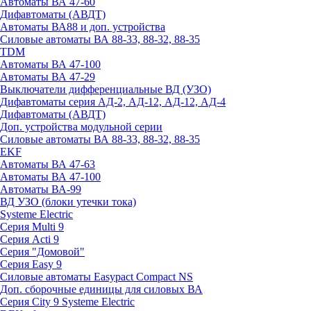
Автоматы ВА 47-60
Дифавтоматы (АВДТ)
Автоматы ВА88 и доп. устройства
Силовые автоматы ВА 88-33, 88-32, 88-35
TDM
Автоматы ВА 47-100
Автоматы ВА 47-29
Выключатели дифференциальные ВД (УЗО)
Дифавтоматы серия АД-2, АД-12, АД-12, АД-4
Дифавтоматы (АВДТ)
Доп. устройства модульной серии
Силовые автоматы ВА 88-33, 88-32, 88-35
EKF
Автоматы ВА 47-63
Автоматы ВА 47-100
Автоматы ВА-99
ВД УЗО (блоки утечки тока)
Systeme Electric
Серия Multi 9
Серия Acti 9
Серия "Домовой"
Серия Easy 9
Силовые автоматы Easypact Compact NS
Доп. сборочные единицы для силовых ВА
Серия City 9 Systeme Electric