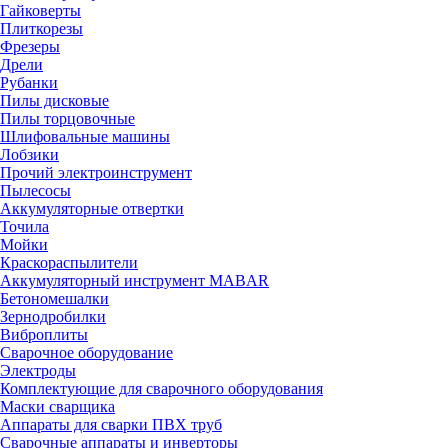
Гайковерты
Плиткорезы
Фрезеры
Дрели
Рубанки
Пилы дисковые
Пилы торцовочные
Шлифовальные машины
Лобзики
Прочий электроинструмент
Пылесосы
Аккумуляторные отвертки
Точила
Мойки
Краскораспылители
Аккумуляторный инструмент MABAR
Бетономешалки
Зернодробилки
Виброплиты
Сварочное оборудование
Электроды
Комплектующие для сварочного оборудования
Маски сварщика
Аппараты для сварки ПВХ труб
Сварочные аппараты и инверторы