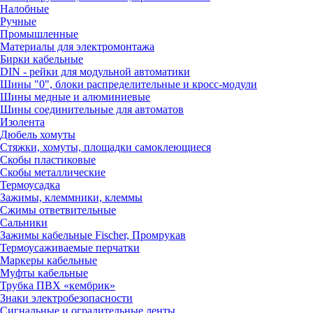
Налобные
Ручные
Промышленные
Материалы для электромонтажа
Бирки кабельные
DIN - рейки для модульной автоматики
Шины "0", блоки распределительные и кросс-модули
Шины медные и алюминиевые
Шины соединительные для автоматов
Изолента
Дюбель хомуты
Стяжки, хомуты, площадки самоклеющиеся
Скобы пластиковые
Скобы металлические
Термоусадка
Зажимы, клеммники, клеммы
Сжимы ответвительные
Сальники
Зажимы кабельные Fischer, Промрукав
Термоусаживаемые перчатки
Маркеры кабельные
Муфты кабельные
Трубка ПВХ «кембрик»
Знаки электробезопасности
Сигнальные и оградительные ленты