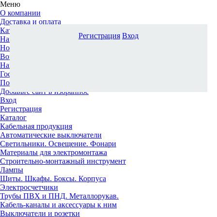
Меню
О компании
Доставка и оплата
Каталог
Регистрация
Вход
Наши офисы
Новости и новинки
Вопрос-ответ
Наша команда
Гос. заказчикам
Поставщикам
Добавьте сайт в избранное
Вход
Регистрация
Каталог
Кабельная продукция
Автоматические выключатели
Светильники. Освещение. Фонари
Материалы для электромонтажа
Строительно-монтажный инструмент
Лампы
Щиты. Шкафы. Боксы. Корпуса
Электросчетчики
Трубы ПВХ и ПНД. Металлорукав.
Кабель-каналы и аксессуары к ним
Выключатели и розетки