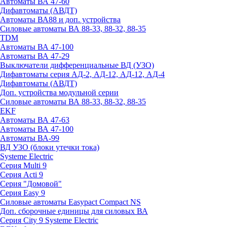
Автоматы ВА 47-60
Дифавтоматы (АВДТ)
Автоматы ВА88 и доп. устройства
Силовые автоматы ВА 88-33, 88-32, 88-35
TDM
Автоматы ВА 47-100
Автоматы ВА 47-29
Выключатели дифференциальные ВД (УЗО)
Дифавтоматы серия АД-2, АД-12, АД-12, АД-4
Дифавтоматы (АВДТ)
Доп. устройства модульной серии
Силовые автоматы ВА 88-33, 88-32, 88-35
EKF
Автоматы ВА 47-63
Автоматы ВА 47-100
Автоматы ВА-99
ВД УЗО (блоки утечки тока)
Systeme Electric
Серия Multi 9
Серия Acti 9
Серия "Домовой"
Серия Easy 9
Силовые автоматы Easypact Compact NS
Доп. сборочные единицы для силовых ВА
Серия City 9 Systeme Electric