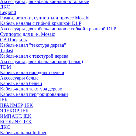
Аксессуары для кабель-каналов остальные
ДКС
Legrand
Рамки, розетки, суппорты и прочее Mosaic
Кабель-каналы с гибкой крышкой DLP
Аксессуары для кабель-каналов с гибкой крышкой DLP
Суппорты для к.-к. Mosaic
СВ Профиль
Кабель-канал "текстура дерева"
T-plast
Кабель-канал с текстурой дерева
Аксессуары для кабель-каналов (белые)
TDM
Кабель-канал народный белый
Аксессуары белые
Кабель-канал белый
Кабель-канал текстура дерево
Кабель-канал перфорированный
IEK
ПРАЙМЕР, IEK
ЭЛЕКОР, IEK
ИМПАКТ, IEK
ECOLINE, IEK
ДКС
Кабель-каналы In-liner