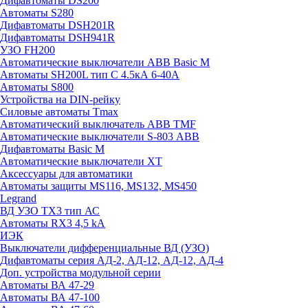
Дифавтоматы DS200
Автоматы S280
Дифавтоматы DSH201R
Дифавтоматы DSH941R
УЗО FH200
Автоматические выключатели ABB Basic M
Автоматы SH200L тип С 4.5кА 6-40А
Автоматы S800
Устройства на DIN-рейку
Силовые автоматы Tmax
Автоматический выключатель ABB TMF
Автоматические выключатели S-803 АВВ
Дифавтоматы Basic M
Автоматические выключатели XT
Аксессуары для автоматики
Автоматы защиты MS116, MS132, MS450
Legrand
ВД УЗО TX3 тип АС
Автоматы RX3 4,5 kA
ИЭК
Выключатели дифференциальные ВД (УЗО)
Дифавтоматы серия АД-2, АД-12, АД-12, АД-4
Доп. устройства модульной серии
Автоматы ВА 47-29
Автоматы ВА 47-100