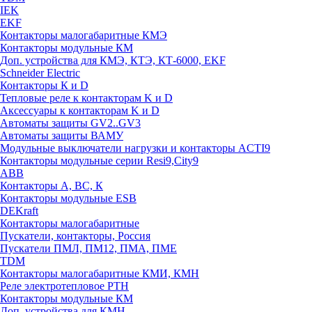
IEK
EKF
Контакторы малогабаритные КМЭ
Контакторы модульные КМ
Доп. устройства для КМЭ, КТЭ, КТ-6000, EKF
Schneider Electric
Контакторы К и D
Тепловые реле к контакторам K и D
Аксессуары к контакторам K и D
Автоматы защиты GV2..GV3
Автоматы защиты ВАМУ
Модульные выключатели нагрузки и контакторы ACTI9
Контакторы модульные серии Resi9,City9
ABB
Контакторы А, ВС, К
Контакторы модульные ESB
DEKraft
Контакторы малогабаритные
Пускатели, контакторы, Россия
Пускатели ПМЛ, ПМ12, ПМА, ПМЕ
TDM
Контакторы малогабаритные КМИ, КМН
Реле электротепловое РТН
Контакторы модульные КМ
Доп. устройства для КМН