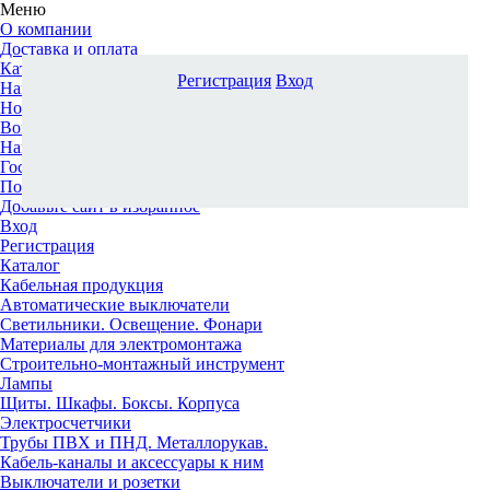
Меню
О компании
Доставка и оплата
Каталог
Регистрация
Вход
Наши офисы
Новости и новинки
Вопрос-ответ
Наша команда
Гос. заказчикам
Поставщикам
Добавьте сайт в избранное
Вход
Регистрация
Каталог
Кабельная продукция
Автоматические выключатели
Светильники. Освещение. Фонари
Материалы для электромонтажа
Строительно-монтажный инструмент
Лампы
Щиты. Шкафы. Боксы. Корпуса
Электросчетчики
Трубы ПВХ и ПНД. Металлорукав.
Кабель-каналы и аксессуары к ним
Выключатели и розетки