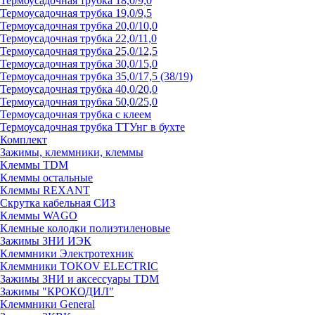
Термоусадочная трубка 18,0/9,0
Термоусадочная трубка 19,0/9,5
Термоусадочная трубка 20,0/10,0
Термоусадочная трубка 22,0/11,0
Термоусадочная трубка 25,0/12,5
Термоусадочная трубка 30,0/15,0
Термоусадочная трубка 35,0/17,5 (38/19)
Термоусадочная трубка 40,0/20,0
Термоусадочная трубка 50,0/25,0
Термоусадочная трубка с клеем
Термоусадочная трубка ТТУнг в бухте
Комплект
Зажимы, клеммники, клеммы
Клеммы TDM
Клеммы остальные
Клеммы REXANT
Скрутка кабельная СИЗ
Клеммы WAGO
Клемные колодки полиэтиленовые
Зажимы ЗНИ ИЭК
Клеммники Электротехник
Клеммники TOKOV ELECTRIC
Зажимы ЗНИ и аксессуары TDM
Зажимы "КРОКОДИЛ"
Клеммники General