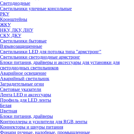
Светодиодные
Светильники уличные консольные
РКУ
Кронштейны
ЖКУ
НКУ, ЛКУ, ЛНУ
СКУ, ДКУ
Светильники бытовые
Взрывозащищенные
Светильники LED для потолка типа "армстронг"
Светильники светодиодные армстронг
Блоки питания, драйверы и аксессуары для установки для
светодиодных светильников
Аварийное освещение
Аварийный светильник
Заградительные огни
Световые указатели
Лента LED и аксессуары
Профиль для LED ленты
Белая
Цветная
Блоки питания, драйверы
Контроллеры и усилители для RGB ленты
Коннекторы и шнуры питания
Фонари ручные, налобные, промышленные