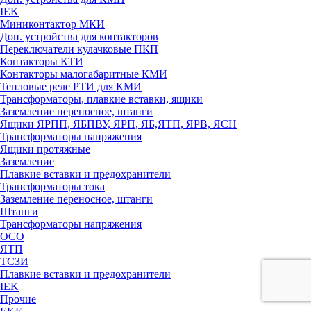
IEK
Миниконтактор МКИ
Доп. устройства для контакторов
Переключатели кулачковые ПКП
Контакторы КТИ
Контакторы малогабаритные КМИ
Тепловые реле РTИ для КМИ
Трансформаторы, плавкие вставки, ящики
Заземление переносное, штанги
Ящики ЯРПП, ЯБПВУ, ЯРП, ЯБ,ЯТП, ЯРВ, ЯСН
Трансформаторы напряжения
Ящики протяжные
Заземление
Плавкие вставки и предохранители
Трансформаторы тока
Заземление переносное, штанги
Штанги
Трансформаторы напряжения
ОСО
ЯТП
ТСЗИ
Плавкие вставки и предохранители
IEK
Прочие