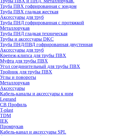
Трубы ПВХ и ПНД. Металлорукав.
Труба ПВХ гофрированная с зондом
Труба ПВХ гладкая жесткая
Аксессуары для труб
Труба ПНД гофрированная с протяжкой
Металлорукав
Труба ПНД гладкая техническая
Трубы и аксессуары DKC
Труба ПНД/ПВД гофрированная двустенная
Аксессуары для труб
Крепеж-клипса для трубы ПВХ
Муфта для трубы ПВХ
Угол соединительный для трубы ПВХ
Тройник для трубы ПВХ
Углы и повороты
Металлорукав
Аксессуары
Кабель-каналы и аксессуары к ним
Legrand
СВ Профиль
T-plast
TDM
IEK
Промрукав
Кабель-канал и аксессуары SPL