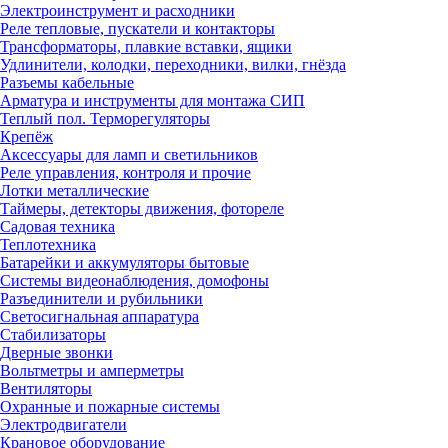
Электроинструмент и расходники
Реле тепловые, пускатели и контакторы
Трансформаторы, плавкие вставки, ящики
Удлинители, колодки, переходники, вилки, гнёзда
Разъемы кабельные
Арматура и инструменты для монтажа СИП
Теплый пол. Терморегуляторы
Крепёж
Аксессуары для ламп и светильников
Реле управления, контроля и прочие
Лотки металлические
Таймеры, детекторы движения, фотореле
Садовая техника
Теплотехника
Батарейки и аккумуляторы бытовые
Системы видеонаблюдения, домофоны
Разъединители и рубильники
Светосигнальная аппаратура
Стабилизаторы
Дверные звонки
Вольтметры и амперметры
Вентиляторы
Охранные и пожарные системы
Электродвигатели
Крановое оборудование