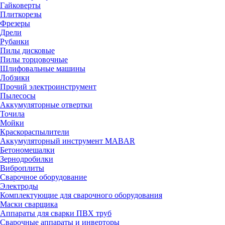
Гайковерты
Плиткорезы
Фрезеры
Дрели
Рубанки
Пилы дисковые
Пилы торцовочные
Шлифовальные машины
Лобзики
Прочий электроинструмент
Пылесосы
Аккумуляторные отвертки
Точила
Мойки
Краскораспылители
Аккумуляторный инструмент MABAR
Бетономешалки
Зернодробилки
Виброплиты
Сварочное оборудование
Электроды
Комплектующие для сварочного оборудования
Маски сварщика
Аппараты для сварки ПВХ труб
Сварочные аппараты и инверторы