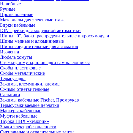
Налобные
Ручные
Промышленные
Материалы для электромонтажа
Бирки кабельные
DIN - рейки для модульной автоматики
Шины "0", блоки распределительные и кросс-модули
Шины медные и алюминиевые
Шины соединительные для автоматов
Изолента
Дюбель хомуты
Стяжки, хомуты, площадки самоклеющиеся
Скобы пластиковые
Скобы металлические
Термоусадка
Зажимы, клеммники, клеммы
Сжимы ответвительные
Сальники
Зажимы кабельные Fischer, Промрукав
Термоусаживаемые перчатки
Маркеры кабельные
Муфты кабельные
Трубка ПВХ «кембрик»
Знаки электробезопасности
Сигнальные и оградительные ленты