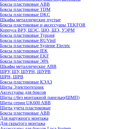
Боксы пластиковые ABB
Боксы пластиковые TDM
Боксы пластиковые DKC
Шкафы металлические пустые
Боксы пластиковые и аксессуары TEKFOR
Корпуса ВРУ, ШЭС, ЩО, ЩЭ, УЭРМ
Боксы пластиковые Турция
Боксы пластиковые RUVinil
Боксы пластиковые Systeme Electric
Боксы пластиковые IEK
Боксы пластиковые EKF
Боксы пластиковые ЭРА
Шкафы металлические ABB
ЩРУ, ЩУ, ЩУРН, ЩУРВ
ЩРН, ЩРВ
Боксы пластиковые КЭАЗ
Щиты Электротехник
Аксессуары для боксов
Щиты с/без монтажной панелью(ЩМП)
Щиты серии UK600 ABB
Щиты учета пластиковые
Боксы пластиковые ABB
Для наружного монтажа
Для скрытого монтажа
Аксессуары для боксов Luca System