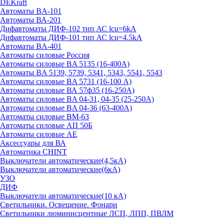
DEKraft
Автоматы BA-101
Автоматы ВА-201
Дифавтоматы ДИФ-102 тип АС lcu=6kA
Дифавтоматы ДИФ-101 тип АС lcu=4.5kA
Автоматы BA-401
Автоматы силовые Россия
Автоматы силовые BA 5135 (16-400А)
Автоматы BA 5139, 5739, 5341, 5343, 5541, 5543
Автоматы силовые BA 5731 (16-100 А)
Автоматы силовые ВА 57ф35 (16-250А)
Автоматы силовые BA 04-31, 04-35 (25-250А)
Автоматы силовые BA 04-36 (63-400А)
Автоматы силовые ВМ-63
Автоматы силовые АП 50Б
Автоматы силовые АЕ
Аксессуары для ВА
Автоматика CHINT
Выключатели автоматические(4,5кА)
Выключатели автоматические(6кА)
УЗО
ДИФ
Выключатели автоматические(10 кА)
Светильники. Освещение. Фонари
Светильники люминисцентные ЛСП, ЛПП, ПВЛМ