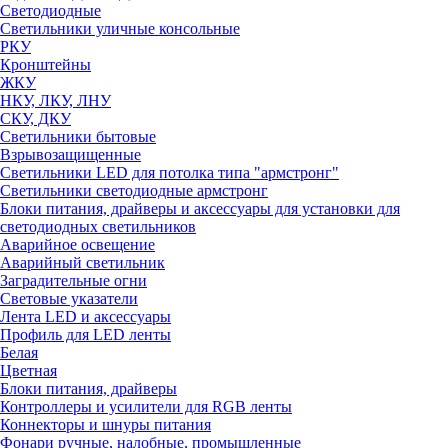
Светодиодные
Светильники уличные консольные
РКУ
Кронштейны
ЖКУ
НКУ, ЛКУ, ЛНУ
СКУ, ДКУ
Светильники бытовые
Взрывозащищенные
Светильники LED для потолка типа "армстронг"
Светильники светодиодные армстронг
Блоки питания, драйверы и аксессуары для установки для
светодиодных светильников
Аварийное освещение
Аварийный светильник
Заградительные огни
Световые указатели
Лента LED и аксессуары
Профиль для LED ленты
Белая
Цветная
Блоки питания, драйверы
Контроллеры и усилители для RGB ленты
Коннекторы и шнуры питания
Фонари ручные, налобные, промышленные