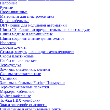
Налобные
Ручные
Промышленные
Материалы для электромонтажа
Бирки кабельные
DIN - рейки для модульной автоматики
Шины "0", блоки распределительные и кросс-модули
Шины медные и алюминиевые
Шины соединительные для автоматов
Изолента
Дюбель хомуты
Стяжки, хомуты, площадки самоклеющиеся
Скобы пластиковые
Скобы металлические
Термоусадка
Зажимы, клеммники, клеммы
Сжимы ответвительные
Сальники
Зажимы кабельные Fischer, Промрукав
Термоусаживаемые перчатки
Маркеры кабельные
Муфты кабельные
Трубка ПВХ «кембрик»
Знаки электробезопасности
Сигнальные и оградительные ленты