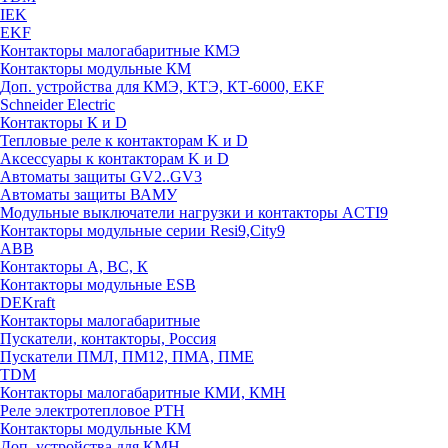
IEK
EKF
Контакторы малогабаритные КМЭ
Контакторы модульные КМ
Доп. устройства для КМЭ, КТЭ, КТ-6000, EKF
Schneider Electric
Контакторы К и D
Тепловые реле к контакторам K и D
Аксессуары к контакторам K и D
Автоматы защиты GV2..GV3
Автоматы защиты ВАМУ
Модульные выключатели нагрузки и контакторы ACTI9
Контакторы модульные серии Resi9,City9
ABB
Контакторы А, ВС, К
Контакторы модульные ESB
DEKraft
Контакторы малогабаритные
Пускатели, контакторы, Россия
Пускатели ПМЛ, ПМ12, ПМА, ПМЕ
TDM
Контакторы малогабаритные КМИ, КМН
Реле электротепловое РТН
Контакторы модульные КМ
Доп. устройства для КМН