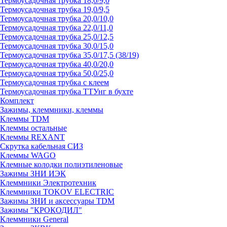
Термоусадочная трубка 18,0/9,0
Термоусадочная трубка 19,0/9,5
Термоусадочная трубка 20,0/10,0
Термоусадочная трубка 22,0/11,0
Термоусадочная трубка 25,0/12,5
Термоусадочная трубка 30,0/15,0
Термоусадочная трубка 35,0/17,5 (38/19)
Термоусадочная трубка 40,0/20,0
Термоусадочная трубка 50,0/25,0
Термоусадочная трубка с клеем
Термоусадочная трубка ТТУнг в бухте
Комплект
Зажимы, клеммники, клеммы
Клеммы TDM
Клеммы остальные
Клеммы REXANT
Скрутка кабельная СИЗ
Клеммы WAGO
Клемные колодки полиэтиленовые
Зажимы ЗНИ ИЭК
Клеммники Электротехник
Клеммники TOKOV ELECTRIC
Зажимы ЗНИ и аксессуары TDM
Зажимы "КРОКОДИЛ"
Клеммники General