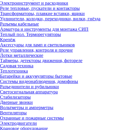
Электроинструмент и расходники
Реле тепловые, пускатели и контакторы
Трансформаторы, плавкие вставки, ящики
Удлинители, колодки, переходники, вилки, гнёзда
Разъемы кабельные
Арматура и инструменты для монтажа СИП
Теплый пол. Терморегуляторы
Крепёж
Аксессуары для ламп и светильников
Реле управления, контроля и прочие
Лотки металлические
Таймеры, детекторы движения, фотореле
Садовая техника
Теплотехника
Батарейки и аккумуляторы бытовые
Системы видеонаблюдения, домофоны
Разъединители и рубильники
Светосигнальная аппаратура
Стабилизаторы
Дверные звонки
Вольтметры и амперметры
Вентиляторы
Охранные и пожарные системы
Электродвигатели
Крановое оборудование