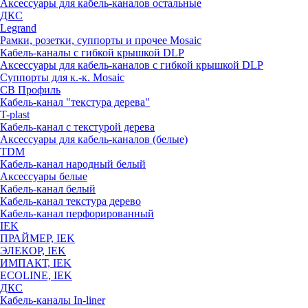
Аксессуары для кабель-каналов остальные
ДКС
Legrand
Рамки, розетки, суппорты и прочее Mosaic
Кабель-каналы с гибкой крышкой DLP
Аксессуары для кабель-каналов с гибкой крышкой DLP
Суппорты для к.-к. Mosaic
СВ Профиль
Кабель-канал "текстура дерева"
T-plast
Кабель-канал с текстурой дерева
Аксессуары для кабель-каналов (белые)
TDM
Кабель-канал народный белый
Аксессуары белые
Кабель-канал белый
Кабель-канал текстура дерево
Кабель-канал перфорированный
IEK
ПРАЙМЕР, IEK
ЭЛЕКОР, IEK
ИМПАКТ, IEK
ECOLINE, IEK
ДКС
Кабель-каналы In-liner