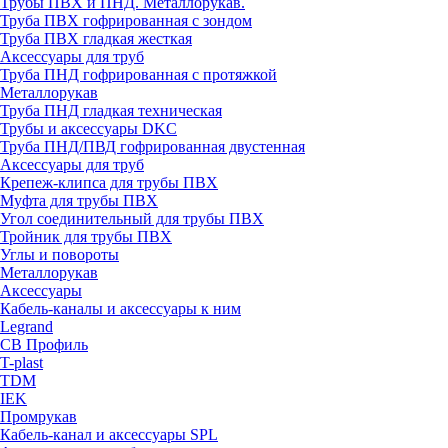
Трубы ПВХ и ПНД. Металлорукав.
Труба ПВХ гофрированная с зондом
Труба ПВХ гладкая жесткая
Аксессуары для труб
Труба ПНД гофрированная с протяжкой
Металлорукав
Труба ПНД гладкая техническая
Трубы и аксессуары DKC
Труба ПНД/ПВД гофрированная двустенная
Аксессуары для труб
Крепеж-клипса для трубы ПВХ
Муфта для трубы ПВХ
Угол соединительный для трубы ПВХ
Тройник для трубы ПВХ
Углы и повороты
Металлорукав
Аксессуары
Кабель-каналы и аксессуары к ним
Legrand
СВ Профиль
T-plast
TDM
IEK
Промрукав
Кабель-канал и аксессуары SPL