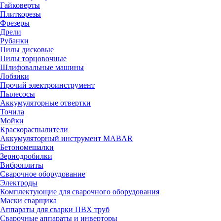
Гайковерты
Плиткорезы
Фрезеры
Дрели
Рубанки
Пилы дисковые
Пилы торцовочные
Шлифовальные машины
Лобзики
Прочий электроинструмент
Пылесосы
Аккумуляторные отвертки
Точила
Мойки
Краскораспылители
Аккумуляторный инструмент MABAR
Бетономешалки
Зернодробилки
Виброплиты
Сварочное оборудование
Электроды
Комплектующие для сварочного оборудования
Маски сварщика
Аппараты для сварки ПВХ труб
Сварочные аппараты и инверторы