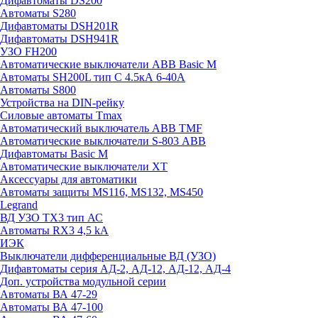
Дифавтоматы DS200
Автоматы S280
Дифавтоматы DSH201R
Дифавтоматы DSH941R
УЗО FH200
Автоматические выключатели ABB Basic M
Автоматы SH200L тип С 4.5кА 6-40А
Автоматы S800
Устройства на DIN-рейку
Силовые автоматы Tmax
Автоматический выключатель ABB TMF
Автоматические выключатели S-803 АВВ
Дифавтоматы Basic M
Автоматические выключатели XT
Аксессуары для автоматики
Автоматы защиты MS116, MS132, MS450
Legrand
ВД УЗО TX3 тип АС
Автоматы RX3 4,5 kA
ИЭК
Выключатели дифференциальные ВД (УЗО)
Дифавтоматы серия АД-2, АД-12, АД-12, АД-4
Доп. устройства модульной серии
Автоматы ВА 47-29
Автоматы ВА 47-100