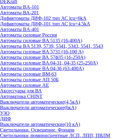
DEKraft
Автоматы BA-101
Автоматы ВА-201
Дифавтоматы ДИФ-102 тип АС lcu=6kA
Дифавтоматы ДИФ-101 тип АС lcu=4.5kA
Автоматы BA-401
Автоматы силовые Россия
Автоматы силовые BA 5135 (16-400А)
Автоматы BA 5139, 5739, 5341, 5343, 5541, 5543
Автоматы силовые BA 5731 (16-100 А)
Автоматы силовые ВА 57ф35 (16-250А)
Автоматы силовые BA 04-31, 04-35 (25-250А)
Автоматы силовые BA 04-36 (63-400А)
Автоматы силовые ВМ-63
Автоматы силовые АП 50Б
Автоматы силовые АЕ
Аксессуары для ВА
Автоматика CHINT
Выключатели автоматические(4,5кА)
Выключатели автоматические(6кА)
УЗО
ДИФ
Выключатели автоматические(10 кА)
Светильники. Освещение. Фонари
Светильники люминисцентные ЛСП, ЛПП, ПВЛМ