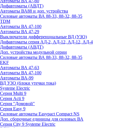
Автоматы ВА 47-60
Дифавтоматы (АВДТ)
Автоматы ВА88 и доп. устройства
Силовые автоматы ВА 88-33, 88-32, 88-35
TDM
Автоматы ВА 47-100
Автоматы ВА 47-29
Выключатели дифференциальные ВД (УЗО)
Дифавтоматы серия АД-2, АД-12, АД-12, АД-4
Дифавтоматы (АВДТ)
Доп. устройства модульной серии
Силовые автоматы ВА 88-33, 88-32, 88-35
EKF
Автоматы ВА 47-63
Автоматы ВА 47-100
Автоматы ВА-99
ВД УЗО (блоки утечки тока)
Systeme Electric
Серия Multi 9
Серия Acti 9
Серия "Домовой"
Серия Easy 9
Силовые автоматы Easypact Compact NS
Доп. сборочные единицы для силовых ВА
Серия City 9 Systeme Electric