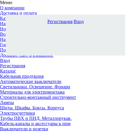
Меню
О компании
Доставка и оплата
Каталог
Регистрация
Вход
Наши офисы
Новости и новинки
Вопрос-ответ
Наша команда
Гос. заказчикам
Поставщикам
Добавьте сайт в избранное
Вход
Регистрация
Каталог
Кабельная продукция
Автоматические выключатели
Светильники. Освещение. Фонари
Материалы для электромонтажа
Строительно-монтажный инструмент
Лампы
Щиты. Шкафы. Боксы. Корпуса
Электросчетчики
Трубы ПВХ и ПНД. Металлорукав.
Кабель-каналы и аксессуары к ним
Выключатели и розетки