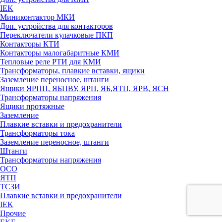
IEK
Миниконтактор МКИ
Доп. устройства для контакторов
Переключатели кулачковые ПКП
Контакторы КТИ
Контакторы малогабаритные КМИ
Тепловые реле РTИ для КМИ
Трансформаторы, плавкие вставки, ящики
Заземление переносное, штанги
Ящики ЯРПП, ЯБПВУ, ЯРП, ЯБ,ЯТП, ЯРВ, ЯСН
Трансформаторы напряжения
Ящики протяжные
Заземление
Плавкие вставки и предохранители
Трансформаторы тока
Заземление переносное, штанги
Штанги
Трансформаторы напряжения
ОСО
ЯТП
ТСЗИ
Плавкие вставки и предохранители
IEK
Прочие