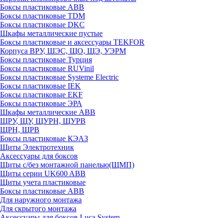
Боксы пластиковые ABB
Боксы пластиковые TDM
Боксы пластиковые DKC
Шкафы металлические пустые
Боксы пластиковые и аксессуары TEKFOR
Корпуса ВРУ, ШЭС, ЩО, ЩЭ, УЭРМ
Боксы пластиковые Турция
Боксы пластиковые RUVinil
Боксы пластиковые Systeme Electric
Боксы пластиковые IEK
Боксы пластиковые EKF
Боксы пластиковые ЭРА
Шкафы металлические ABB
ЩРУ, ЩУ, ЩУРН, ЩУРВ
ЩРН, ЩРВ
Боксы пластиковые КЭАЗ
Щиты Электротехник
Аксессуары для боксов
Щиты с/без монтажной панелью(ЩМП)
Щиты серии UK600 ABB
Щиты учета пластиковые
Боксы пластиковые ABB
Для наружного монтажа
Для скрытого монтажа
Аксессуары для боксов Luca System