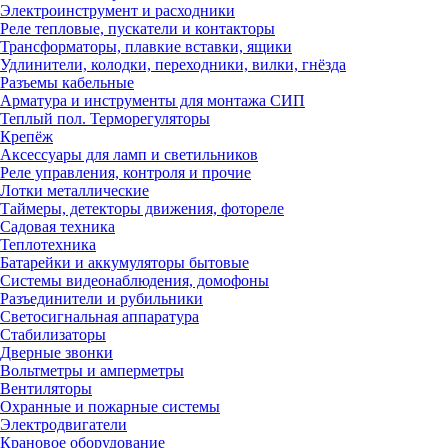
Электроинструмент и расходники
Реле тепловые, пускатели и контакторы
Трансформаторы, плавкие вставки, ящики
Удлинители, колодки, переходники, вилки, гнёзда
Разъемы кабельные
Арматура и инструменты для монтажа СИП
Теплый пол. Терморегуляторы
Крепёж
Аксессуары для ламп и светильников
Реле управления, контроля и прочие
Лотки металлические
Таймеры, детекторы движения, фотореле
Садовая техника
Теплотехника
Батарейки и аккумуляторы бытовые
Системы видеонаблюдения, домофоны
Разъединители и рубильники
Светосигнальная аппаратура
Стабилизаторы
Дверные звонки
Вольтметры и амперметры
Вентиляторы
Охранные и пожарные системы
Электродвигатели
Крановое оборудование