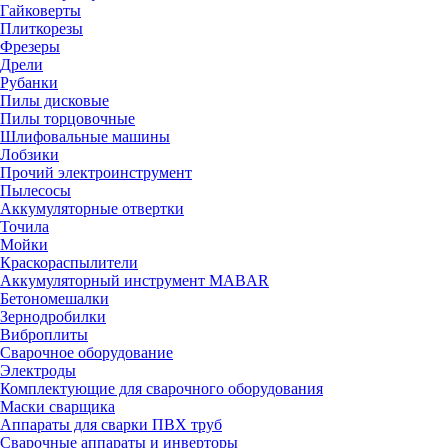
Гайковерты
Плиткорезы
Фрезеры
Дрели
Рубанки
Пилы дисковые
Пилы торцовочные
Шлифовальные машины
Лобзики
Прочий электроинструмент
Пылесосы
Аккумуляторные отвертки
Точила
Мойки
Краскораспылители
Аккумуляторный инструмент MABAR
Бетономешалки
Зернодробилки
Виброплиты
Сварочное оборудование
Электроды
Комплектующие для сварочного оборудования
Маски сварщика
Аппараты для сварки ПВХ труб
Сварочные аппараты и инверторы