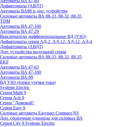
Автоматы ВА 47-60
Дифавтоматы (АВДТ)
Автоматы ВА88 и доп. устройства
Силовые автоматы ВА 88-33, 88-32, 88-35
TDM
Автоматы ВА 47-100
Автоматы ВА 47-29
Выключатели дифференциальные ВД (УЗО)
Дифавтоматы серия АД-2, АД-12, АД-12, АД-4
Дифавтоматы (АВДТ)
Доп. устройства модульной серии
Силовые автоматы ВА 88-33, 88-32, 88-35
EKF
Автоматы ВА 47-63
Автоматы ВА 47-100
Автоматы ВА-99
ВД УЗО (блоки утечки тока)
Systeme Electric
Серия Multi 9
Серия Acti 9
Серия "Домовой"
Серия Easy 9
Силовые автоматы Easypact Compact NS
Доп. сборочные единицы для силовых ВА
Серия City 9 Systeme Electric