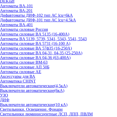
DEKraft
Автоматы BA-101
Автоматы ВА-201
Дифавтоматы ДИФ-102 тип АС lcu=6kA
Дифавтоматы ДИФ-101 тип АС lcu=4.5kA
Автоматы BA-401
Автоматы силовые Россия
Автоматы силовые BA 5135 (16-400А)
Автоматы BA 5139, 5739, 5341, 5343, 5541, 5543
Автоматы силовые BA 5731 (16-100 А)
Автоматы силовые ВА 57ф35 (16-250А)
Автоматы силовые BA 04-31, 04-35 (25-250А)
Автоматы силовые BA 04-36 (63-400А)
Автоматы силовые ВМ-63
Автоматы силовые АП 50Б
Автоматы силовые АЕ
Аксессуары для ВА
Автоматика CHINT
Выключатели автоматические(4,5кА)
Выключатели автоматические(6кА)
УЗО
ДИФ
Выключатели автоматические(10 кА)
Светильники. Освещение. Фонари
Светильники люминисцентные ЛСП, ЛПП, ПВЛМ