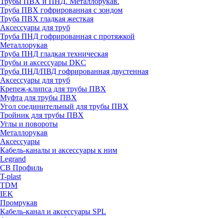
Трубы ПВХ и ПНД. Металлорукав.
Труба ПВХ гофрированная с зондом
Труба ПВХ гладкая жесткая
Аксессуары для труб
Труба ПНД гофрированная с протяжкой
Металлорукав
Труба ПНД гладкая техническая
Трубы и аксессуары DKC
Труба ПНД/ПВД гофрированная двустенная
Аксессуары для труб
Крепеж-клипса для трубы ПВХ
Муфта для трубы ПВХ
Угол соединительный для трубы ПВХ
Тройник для трубы ПВХ
Углы и повороты
Металлорукав
Аксессуары
Кабель-каналы и аксессуары к ним
Legrand
СВ Профиль
T-plast
TDM
IEK
Промрукав
Кабель-канал и аксессуары SPL