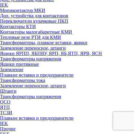
IEK
Миниконтактор МКИ
Доп. устройства для контакторов
Переключатели кулачковые ПКП
Контакторы КТИ
Контакторы малогабаритные КМИ
Тепловые реле РTИ для КМИ
Трансформаторы, плавкие вставки, ящики
Заземление переносное, штанги
Ящики ЯРПП, ЯБПВУ, ЯРП, ЯБ,ЯТП, ЯРВ, ЯСН
Трансформаторы напряжения
Ящики протяжные
Заземление
Плавкие вставки и предохранители
Трансформаторы тока
Заземление переносное, штанги
Штанги
Трансформаторы напряжения
ОСО
ЯТП
ТСЗИ
Плавкие вставки и предохранители
IEK
Прочие