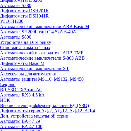
Дифавтоматы DS200
Автоматы S280
Дифавтоматы DSH201R
Дифавтоматы DSH941R
УЗО FH200
Автоматические выключатели ABB Basic M
Автоматы SH200L тип С 4.5кА 6-40А
Автоматы S800
Устройства на DIN-рейку
Силовые автоматы Tmax
Автоматический выключатель ABB TMF
Автоматические выключатели S-803 АВВ
Дифавтоматы Basic M
Автоматические выключатели XT
Аксессуары для автоматики
Автоматы защиты MS116, MS132, MS450
Legrand
ВД УЗО TX3 тип АС
Автоматы RX3 4,5 kA
ИЭК
Выключатели дифференциальные ВД (УЗО)
Дифавтоматы серия АД-2, АД-12, АД-12, АД-4
Доп. устройства модульной серии
Автоматы ВА 47-29
Автоматы ВА 47-100