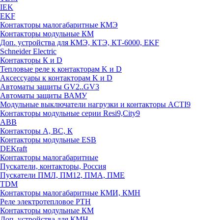
IEK
EKF
Контакторы малогабаритные КМЭ
Контакторы модульные КМ
Доп. устройства для КМЭ, КТЭ, КТ-6000, EKF
Schneider Electric
Контакторы К и D
Тепловые реле к контакторам K и D
Аксессуары к контакторам K и D
Автоматы защиты GV2..GV3
Автоматы защиты ВАМУ
Модульные выключатели нагрузки и контакторы ACTI9
Контакторы модульные серии Resi9,City9
ABB
Контакторы А, ВС, К
Контакторы модульные ESB
DEKraft
Контакторы малогабаритные
Пускатели, контакторы, Россия
Пускатели ПМЛ, ПМ12, ПМА, ПМЕ
TDM
Контакторы малогабаритные КМИ, КМН
Реле электротепловое РТН
Контакторы модульные КМ
Доп. устройства для КМН