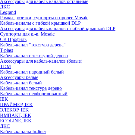
Аксессуары для кабель-каналов остальные
ДКС
Legrand
Рамки, розетки, суппорты и прочее Mosaic
Кабель-каналы с гибкой крышкой DLP
Аксессуары для кабель-каналов с гибкой крышкой DLP
Суппорты для к.-к. Mosaic
СВ Профиль
Кабель-канал "текстура дерева"
T-plast
Кабель-канал с текстурой дерева
Аксессуары для кабель-каналов (белые)
TDM
Кабель-канал народный белый
Аксессуары белые
Кабель-канал белый
Кабель-канал текстура дерево
Кабель-канал перфорированный
IEK
ПРАЙМЕР, IEK
ЭЛЕКОР, IEK
ИМПАКТ, IEK
ECOLINE, IEK
ДКС
Кабель-каналы In-liner