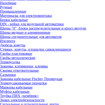
Налобные
Ручные
Промышленные
Материалы для электромонтажа
Бирки кабельные
DIN - рейки для модульной автоматики
Шины "0", блоки распределительные и кросс-модули
Шины медные и алюминиевые
Шины соединительные для автоматов
Изолента
Дюбель хомуты
Стяжки, хомуты, площадки самоклеющиеся
Скобы пластиковые
Скобы металлические
Термоусадка
Зажимы, клеммники, клеммы
Сжимы ответвительные
Сальники
Зажимы кабельные Fischer, Промрукав
Термоусаживаемые перчатки
Маркеры кабельные
Муфты кабельные
Трубка ПВХ «кембрик»
Знаки электробезопасности
Сигнальные и оградительные ленты