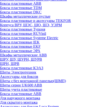
Боксы пластиковые ABB
Боксы пластиковые TDM
Боксы пластиковые DKC
Шкафы металлические пустые
Боксы пластиковые и аксессуары TEKFOR
Корпуса ВРУ, ШЭС, ЩО, ЩЭ, УЭРМ
Боксы пластиковые Турция
Боксы пластиковые RUVinil
Боксы пластиковые Systeme Electric
Боксы пластиковые IEK
Боксы пластиковые EKF
Боксы пластиковые ЭРА
Шкафы металлические ABB
ЩРУ, ЩУ, ЩУРН, ЩУРВ
ЩРН, ЩРВ
Боксы пластиковые КЭАЗ
Щиты Электротехник
Аксессуары для боксов
Щиты с/без монтажной панелью(ЩМП)
Щиты серии UK600 ABB
Щиты учета пластиковые
Боксы пластиковые ABB
Для наружного монтажа
Для скрытого монтажа
Аксессуары для боксов Luca System