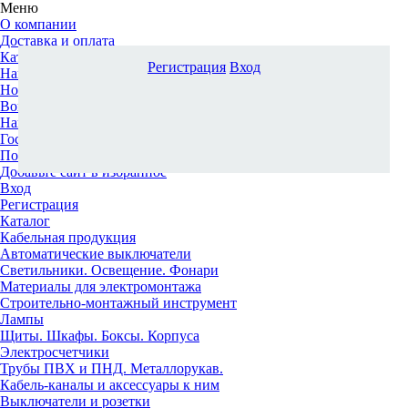
Меню
О компании
Доставка и оплата
Каталог
Регистрация
Вход
Наши офисы
Новости и новинки
Вопрос-ответ
Наша команда
Гос. заказчикам
Поставщикам
Добавьте сайт в избранное
Вход
Регистрация
Каталог
Кабельная продукция
Автоматические выключатели
Светильники. Освещение. Фонари
Материалы для электромонтажа
Строительно-монтажный инструмент
Лампы
Щиты. Шкафы. Боксы. Корпуса
Электросчетчики
Трубы ПВХ и ПНД. Металлорукав.
Кабель-каналы и аксессуары к ним
Выключатели и розетки