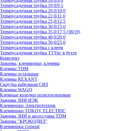
Термоусадочная трубка 18,0/9,0
Термоусадочная трубка 19,0/9,5
Термоусадочная трубка 20,0/10,0
Термоусадочная трубка 22,0/11,0
Термоусадочная трубка 25,0/12,5
Термоусадочная трубка 30,0/15,0
Термоусадочная трубка 35,0/17,5 (38/19)
Термоусадочная трубка 40,0/20,0
Термоусадочная трубка 50,0/25,0
Термоусадочная трубка с клеем
Термоусадочная трубка ТТУнг в бухте
Комплект
Зажимы, клеммники, клеммы
Клеммы TDM
Клеммы остальные
Клеммы REXANT
Скрутка кабельная СИЗ
Клеммы WAGO
Клемные колодки полиэтиленовые
Зажимы ЗНИ ИЭК
Клеммники Электротехник
Клеммники TOKOV ELECTRIC
Зажимы ЗНИ и аксессуары TDM
Зажимы "КРОКОДИЛ"
Клеммники General