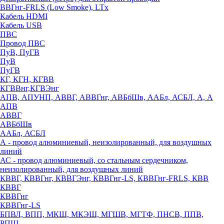
ВВГнг-FRLS (Low Smoke), LTx
Кабель HDMI
Кабель USB
ПВС
Провод ПВС
ПуВ, ПуГВ
ПуВ
ПуГВ
КГ, КГН, КГВВ
КГВВнг,КГВЭнг
АПВ, АПУНП, АВВГ, АВВГнг, АВБбШв, ААБл, АСБЛ, А, А
АПВ
АВВГ
АВБбШв
ААБл, АСБЛ
А - провод алюминиевый, неизолированный, для воздушных
линий
АС - провод алюминиевый, со стальным сердечником,
неизолированный, для воздушных линий
КВВГ, КВВГнг, КВВГЭнг, КВВГнг-LS, КВВГнг-FRLS, КВВ
КВВГ
КВВГнг
КВВГнг-LS
БПВЛ, ВПП, МКШ, МКЭШ, МГШВ, МГТФ, ПНСВ, ППВ,
РПШ,