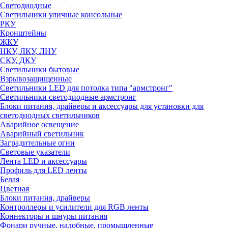
Светодиодные
Светильники уличные консольные
РКУ
Кронштейны
ЖКУ
НКУ, ЛКУ, ЛНУ
СКУ, ДКУ
Светильники бытовые
Взрывозащищенные
Светильники LED для потолка типа "армстронг"
Светильники светодиодные армстронг
Блоки питания, драйверы и аксессуары для установки для
светодиодных светильников
Аварийное освещение
Аварийный светильник
Заградительные огни
Световые указатели
Лента LED и аксессуары
Профиль для LED ленты
Белая
Цветная
Блоки питания, драйверы
Контроллеры и усилители для RGB ленты
Коннекторы и шнуры питания
Фонари ручные, налобные, промышленные