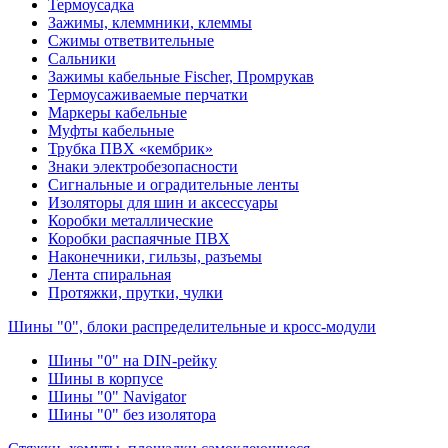
Термоусадка
Зажимы, клеммники, клеммы
Сжимы ответвительные
Сальники
Зажимы кабельные Fischer, Промрукав
Термоусаживаемые перчатки
Маркеры кабельные
Муфты кабельные
Трубка ПВХ «кембрик»
Знаки электробезопасности
Сигнальные и оградительные ленты
Изоляторы для шин и аксессуары
Коробки металлические
Коробки распаячные ПВХ
Наконечники, гильзы, разъемы
Лента спиральная
Протяжки, прутки, чулки
Шины "0", блоки распределительные и кросс-модули
Шины "0" на DIN-рейку
Шины в корпусе
Шины "0" Navigator
Шины "0" без изолятора