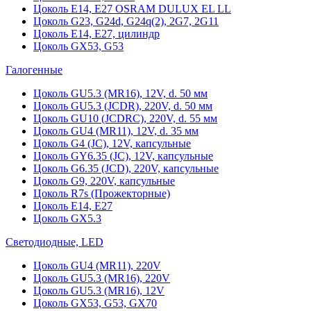
Цоколь Е14, Е27 OSRAM DULUX EL LL
Цоколь G23, G24d, G24q(2), 2G7, 2G11
Цоколь Е14, Е27, цилиндр
Цоколь GX53, G53
Галогенные
Цоколь GU5.3 (MR16), 12V, d. 50 мм
Цоколь GU5.3 (JCDR), 220V, d. 50 мм
Цоколь GU10 (JCDRC), 220V, d. 55 мм
Цоколь GU4 (MR11), 12V, d. 35 мм
Цоколь G4 (JC), 12V, капсульные
Цоколь GY6.35 (JC), 12V, капсульные
Цоколь G6.35 (JCD), 220V, капсульные
Цоколь G9, 220V, капсульные
Цоколь R7s (Прожекторные)
Цоколь E14, E27
Цоколь GX5.3
Светодиодные, LED
Цоколь GU4 (MR11), 220V
Цоколь GU5.3 (MR16), 220V
Цоколь GU5.3 (MR16), 12V
Цоколь GX53, G53, GX70