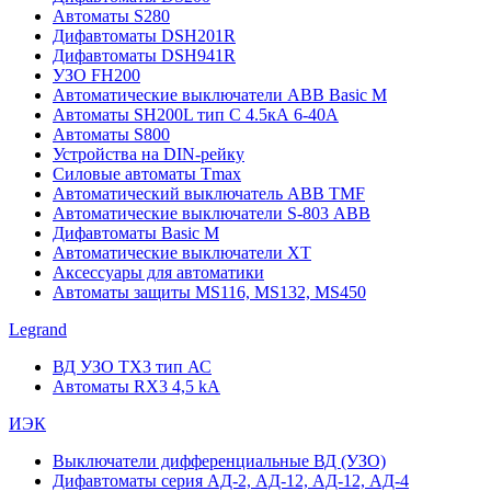
Автоматы S280
Дифавтоматы DSH201R
Дифавтоматы DSH941R
УЗО FH200
Автоматические выключатели ABB Basic M
Автоматы SH200L тип С 4.5кА 6-40А
Автоматы S800
Устройства на DIN-рейку
Силовые автоматы Tmax
Автоматический выключатель ABB TMF
Автоматические выключатели S-803 АВВ
Дифавтоматы Basic M
Автоматические выключатели XT
Аксессуары для автоматики
Автоматы защиты MS116, MS132, MS450
Legrand
ВД УЗО TX3 тип АС
Автоматы RX3 4,5 kA
ИЭК
Выключатели дифференциальные ВД (УЗО)
Дифавтоматы серия АД-2, АД-12, АД-12, АД-4