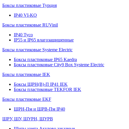
Боксы пластиковые Турция
IP40 VI-KO
Боксы пластиковые RUVinil
IP40 Тусо
IP55 и IP65 влагозащищенные
Боксы пластиковые Systeme Electric
Боксы пластиковые IP65 Kaedra
Боксы пластиковые City9 Box Systeme Electric
Боксы пластиковые IEK
Боксы ЩРН(В)-П IP41 IEK
Боксы пластиковые TEKFOR IEK
Боксы пластиковые EKF
ЩРН-Пм и ЩРВ-Пм IP40
ЩРУ, ЩУ, ЩУРН, ЩУРВ
Щиты учета Акулово заказные