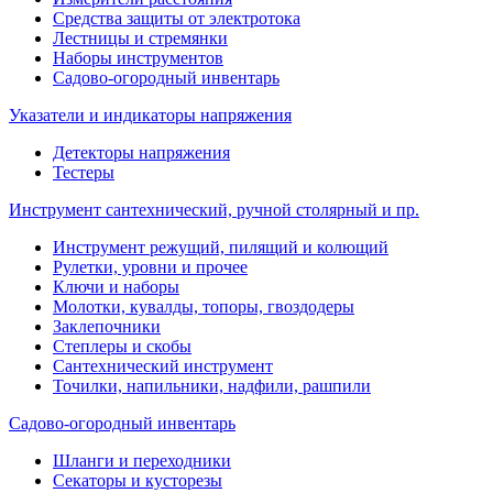
Средства защиты от электротока
Лестницы и стремянки
Наборы инструментов
Садово-огородный инвентарь
Указатели и индикаторы напряжения
Детекторы напряжения
Тестеры
Инструмент сантехнический, ручной столярный и пр.
Инструмент режущий, пилящий и колющий
Рулетки, уровни и прочее
Ключи и наборы
Молотки, кувалды, топоры, гвоздодеры
Заклепочники
Степлеры и скобы
Сантехнический инструмент
Точилки, напильники, надфили, рашпили
Садово-огородный инвентарь
Шланги и переходники
Секаторы и кусторезы