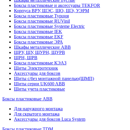
Шкафы металлические пустые
Боксы пластиковые и аксессуары TEKFOR
Корпуса ВРУ, ШЭС, ЩО, ЩЭ, УЭРМ
Боксы пластиковые Турция
Боксы пластиковые RUVinil
Боксы пластиковые Systeme Electric
Боксы пластиковые IEK
Боксы пластиковые EKF
Боксы пластиковые ЭРА
Шкафы металлические ABB
ЩРУ, ЩУ, ЩУРН, ЩУРВ
ЩРН, ЩРВ
Боксы пластиковые КЭАЗ
Щиты Электротехник
Аксессуары для боксов
Щиты с/без монтажной панелью(ЩМП)
Щиты серии UK600 ABB
Щиты учета пластиковые
Боксы пластиковые ABB
Для наружного монтажа
Для скрытого монтажа
Аксессуары для боксов Luca System
Боксы пластиковые TDM