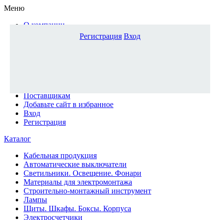
Меню
О компании
Доставка и оплата
Регистрация
Вход
Каталог
Наши офисы
Новости и новинки
Вопрос-ответ
Наша команда
Гос. заказчикам
Поставщикам
Добавьте сайт в избранное
Вход
Регистрация
Каталог
Кабельная продукция
Автоматические выключатели
Светильники. Освещение. Фонари
Материалы для электромонтажа
Строительно-монтажный инструмент
Лампы
Щиты. Шкафы. Боксы. Корпуса
Электросчетчики