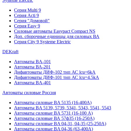
Systeme Electric
Серия Multi 9
Серия Acti 9
Серия "Домовой"
Серия Easy 9
Силовые автоматы Easypact Compact NS
Доп. сборочные единицы для силовых ВА
Серия City 9 Systeme Electric
DEKraft
Автоматы BA-101
Автоматы ВА-201
Дифавтоматы ДИФ-102 тип АС lcu=6kA
Дифавтоматы ДИФ-101 тип АС lcu=4.5kA
Автоматы BA-401
Автоматы силовые Россия
Автоматы силовые BA 5135 (16-400А)
Автоматы BA 5139, 5739, 5341, 5343, 5541, 5543
Автоматы силовые BA 5731 (16-100 А)
Автоматы силовые ВА 57ф35 (16-250А)
Автоматы силовые BA 04-31, 04-35 (25-250А)
Автоматы силовые BA 04-36 (63-400А)