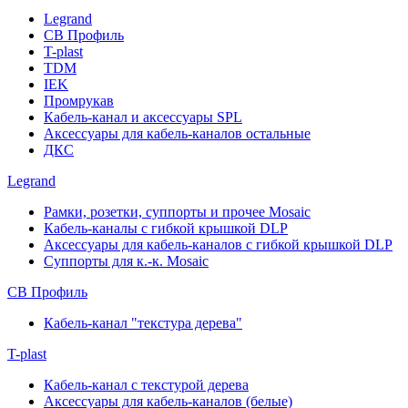
Legrand
СВ Профиль
T-plast
TDM
IEK
Промрукав
Кабель-канал и аксессуары SPL
Аксессуары для кабель-каналов остальные
ДКС
Legrand
Рамки, розетки, суппорты и прочее Mosaic
Кабель-каналы с гибкой крышкой DLP
Аксессуары для кабель-каналов с гибкой крышкой DLP
Суппорты для к.-к. Mosaic
СВ Профиль
Кабель-канал "текстура дерева"
T-plast
Кабель-канал с текстурой дерева
Аксессуары для кабель-каналов (белые)