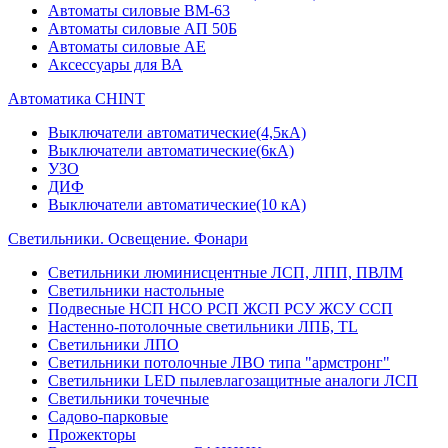
Автоматы силовые ВМ-63
Автоматы силовые АП 50Б
Автоматы силовые АЕ
Аксессуары для ВА
Автоматика CHINT
Выключатели автоматические(4,5кА)
Выключатели автоматические(6кА)
УЗО
ДИФ
Выключатели автоматические(10 кА)
Светильники. Освещение. Фонари
Светильники люминисцентные ЛСП, ЛПП, ПВЛМ
Светильники настольные
Подвесные НСП НСО РСП ЖСП РСУ ЖСУ ССП
Настенно-потолочные светильники ЛПБ, TL
Светильники ЛПО
Светильники потолочные ЛВО типа "армстронг"
Светильники LED пылевлагозащитные аналоги ЛСП
Светильники точечные
Садово-парковые
Прожекторы