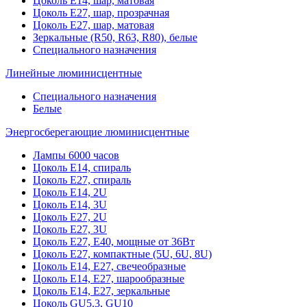
Цоколь Е14, шар, матовая
Цоколь Е27, шар, прозрачная
Цоколь Е27, шар, матовая
Зеркальные (R50, R63, R80), белые
Специального назначения
Линейные люминисцентные
Специального назначения
Белые
Энергосберегающие люминисцентные
Лампы 6000 часов
Цоколь Е14, спираль
Цоколь Е27, спираль
Цоколь Е14, 2U
Цоколь Е14, 3U
Цоколь Е27, 2U
Цоколь Е27, 3U
Цоколь Е27, Е40, мощные от 36Вт
Цоколь Е27, компактные (5U, 6U, 8U)
Цоколь Е14, Е27, свечеобразные
Цоколь Е14, Е27, шарообразные
Цоколь Е14, Е27, зеркальные
Цоколь GU5.3, GU10