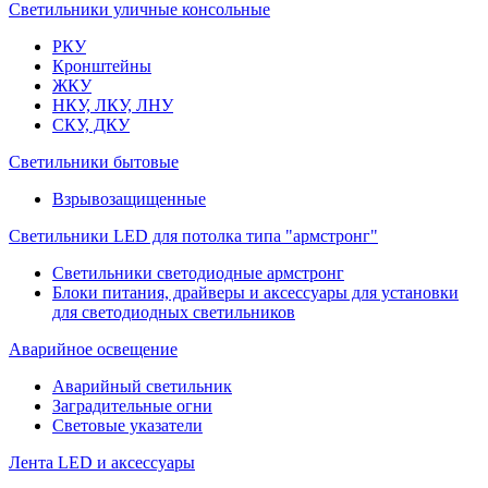
Светильники уличные консольные
РКУ
Кронштейны
ЖКУ
НКУ, ЛКУ, ЛНУ
СКУ, ДКУ
Светильники бытовые
Взрывозащищенные
Светильники LED для потолка типа "армстронг"
Светильники светодиодные армстронг
Блоки питания, драйверы и аксессуары для установки
для светодиодных светильников
Аварийное освещение
Аварийный светильник
Заградительные огни
Световые указатели
Лента LED и аксессуары