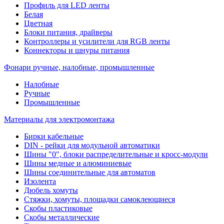
Профиль для LED ленты
Белая
Цветная
Блоки питания, драйверы
Контроллеры и усилители для RGB ленты
Коннекторы и шнуры питания
Фонари ручные, налобные, промышленные
Налобные
Ручные
Промышленные
Материалы для электромонтажа
Бирки кабельные
DIN - рейки для модульной автоматики
Шины "0", блоки распределительные и кросс-модули
Шины медные и алюминиевые
Шины соединительные для автоматов
Изолента
Дюбель хомуты
Стяжки, хомуты, площадки самоклеющиеся
Скобы пластиковые
Скобы металлические