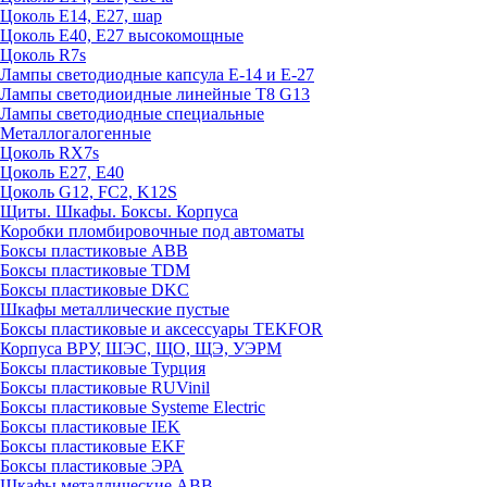
Цоколь Е14, Е27, шар
Цоколь Е40, Е27 высокомощные
Цоколь R7s
Лампы светодиодные капсула Е-14 и Е-27
Лампы светодиоидные линейные T8 G13
Лампы светодиодные специальные
Металлогалогенные
Цоколь RX7s
Цоколь Е27, E40
Цоколь G12, FC2, K12S
Щиты. Шкафы. Боксы. Корпуса
Коробки пломбировочные под автоматы
Боксы пластиковые ABB
Боксы пластиковые TDM
Боксы пластиковые DKC
Шкафы металлические пустые
Боксы пластиковые и аксессуары TEKFOR
Корпуса ВРУ, ШЭС, ЩО, ЩЭ, УЭРМ
Боксы пластиковые Турция
Боксы пластиковые RUVinil
Боксы пластиковые Systeme Electric
Боксы пластиковые IEK
Боксы пластиковые EKF
Боксы пластиковые ЭРА
Шкафы металлические ABB