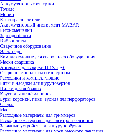
Аккумуляторные отвертки
Точила
Мойки
Краскораспылители
Аккумуляторный инструмент MABAR
Бетономешалки
Зернодробилки
Виброплиты
Сварочное оборудование
Электроды
Комплектующие для сварочного оборудования
Маски сварщика
Аппараты для сварки ПВХ труб
Сварочные аппараты и инверторы
Расходики и комплектующие
Биты и насадки для шуруповертов
Пилки для лобзиков
Круги для шлифмашинок
Буры, коронки, пики, зубила для перфораторов
Сверла
Масла
Расходные материалы для триммеров
Расходные материалы для электро и бензопил
Зарядные устройства для шуруповёртов
Расходные материалы для моек высокого давления