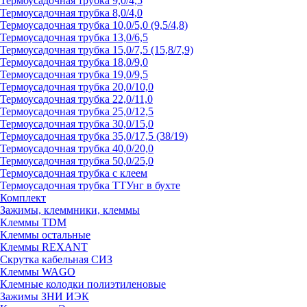
Термоусадочная трубка 9,0/4,5
Термоусадочная трубка 8,0/4,0
Термоусадочная трубка 10,0/5,0 (9,5/4,8)
Термоусадочная трубка 13,0/6,5
Термоусадочная трубка 15,0/7,5 (15,8/7,9)
Термоусадочная трубка 18,0/9,0
Термоусадочная трубка 19,0/9,5
Термоусадочная трубка 20,0/10,0
Термоусадочная трубка 22,0/11,0
Термоусадочная трубка 25,0/12,5
Термоусадочная трубка 30,0/15,0
Термоусадочная трубка 35,0/17,5 (38/19)
Термоусадочная трубка 40,0/20,0
Термоусадочная трубка 50,0/25,0
Термоусадочная трубка с клеем
Термоусадочная трубка ТТУнг в бухте
Комплект
Зажимы, клеммники, клеммы
Клеммы TDM
Клеммы остальные
Клеммы REXANT
Скрутка кабельная СИЗ
Клеммы WAGO
Клемные колодки полиэтиленовые
Зажимы ЗНИ ИЭК