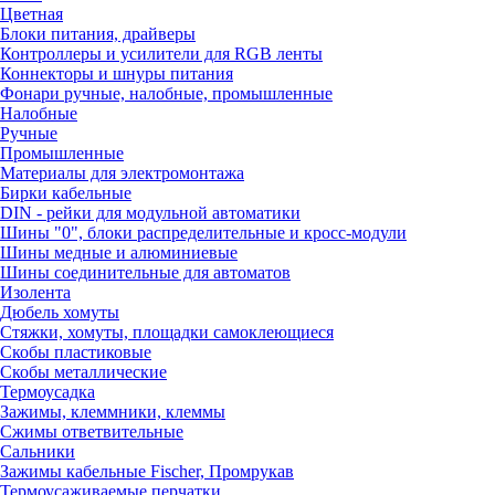
Цветная
Блоки питания, драйверы
Контроллеры и усилители для RGB ленты
Коннекторы и шнуры питания
Фонари ручные, налобные, промышленные
Налобные
Ручные
Промышленные
Материалы для электромонтажа
Бирки кабельные
DIN - рейки для модульной автоматики
Шины "0", блоки распределительные и кросс-модули
Шины медные и алюминиевые
Шины соединительные для автоматов
Изолента
Дюбель хомуты
Стяжки, хомуты, площадки самоклеющиеся
Скобы пластиковые
Скобы металлические
Термоусадка
Зажимы, клеммники, клеммы
Сжимы ответвительные
Сальники
Зажимы кабельные Fischer, Промрукав
Термоусаживаемые перчатки