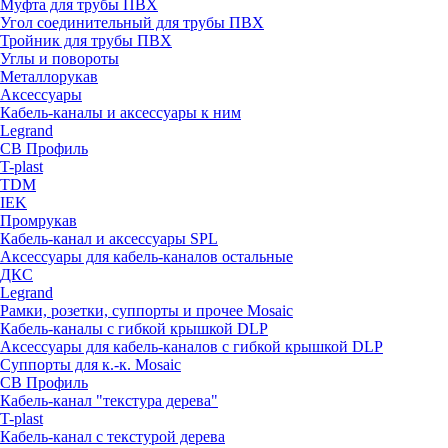
Муфта для трубы ПВХ
Угол соединительный для трубы ПВХ
Тройник для трубы ПВХ
Углы и повороты
Металлорукав
Аксессуары
Кабель-каналы и аксессуары к ним
Legrand
СВ Профиль
T-plast
TDM
IEK
Промрукав
Кабель-канал и аксессуары SPL
Аксессуары для кабель-каналов остальные
ДКС
Legrand
Рамки, розетки, суппорты и прочее Mosaic
Кабель-каналы с гибкой крышкой DLP
Аксессуары для кабель-каналов с гибкой крышкой DLP
Суппорты для к.-к. Mosaic
СВ Профиль
Кабель-канал "текстура дерева"
T-plast
Кабель-канал с текстурой дерева