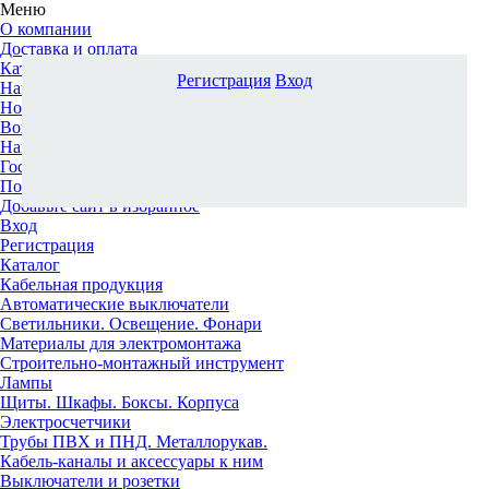
Меню
О компании
Доставка и оплата
Каталог
Регистрация
Вход
Наши офисы
Новости и новинки
Вопрос-ответ
Наша команда
Гос. заказчикам
Поставщикам
Добавьте сайт в избранное
Вход
Регистрация
Каталог
Кабельная продукция
Автоматические выключатели
Светильники. Освещение. Фонари
Материалы для электромонтажа
Строительно-монтажный инструмент
Лампы
Щиты. Шкафы. Боксы. Корпуса
Электросчетчики
Трубы ПВХ и ПНД. Металлорукав.
Кабель-каналы и аксессуары к ним
Выключатели и розетки