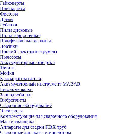
Гайковерты
Плиткорезы
Фрезеры
Дрели
Рубанки
Пилы дисковые
Пилы торцовочные
Шлифовальные машины
Лобзики
Прочий электроинструмент
Пылесосы
Аккумуляторные отвертки
Точила
Мойки
Краскораспылители
Аккумуляторный инструмент MABAR
Бетономешалки
Зернодробилки
Виброплиты
Сварочное оборудование
Электроды
Комплектующие для сварочного оборудования
Маски сварщика
Аппараты для сварки ПВХ труб
Сварочные аппараты и инверторы