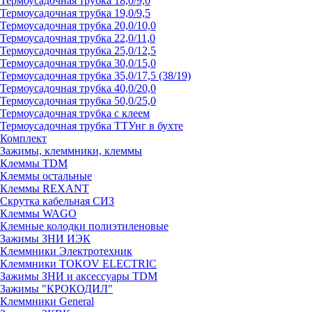
Термоусадочная трубка 18,0/9,0
Термоусадочная трубка 19,0/9,5
Термоусадочная трубка 20,0/10,0
Термоусадочная трубка 22,0/11,0
Термоусадочная трубка 25,0/12,5
Термоусадочная трубка 30,0/15,0
Термоусадочная трубка 35,0/17,5 (38/19)
Термоусадочная трубка 40,0/20,0
Термоусадочная трубка 50,0/25,0
Термоусадочная трубка с клеем
Термоусадочная трубка ТТУнг в бухте
Комплект
Зажимы, клеммники, клеммы
Клеммы TDM
Клеммы остальные
Клеммы REXANT
Скрутка кабельная СИЗ
Клеммы WAGO
Клемные колодки полиэтиленовые
Зажимы ЗНИ ИЭК
Клеммники Электротехник
Клеммники TOKOV ELECTRIC
Зажимы ЗНИ и аксессуары TDM
Зажимы "КРОКОДИЛ"
Клеммники General