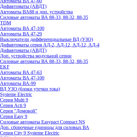
Автоматы ВА 47-60
Дифавтоматы (АВДТ)
Автоматы ВА88 и доп. устройства
Силовые автоматы ВА 88-33, 88-32, 88-35
TDM
Автоматы ВА 47-100
Автоматы ВА 47-29
Выключатели дифференциальные ВД (УЗО)
Дифавтоматы серия АД-2, АД-12, АД-12, АД-4
Дифавтоматы (АВДТ)
Доп. устройства модульной серии
Силовые автоматы ВА 88-33, 88-32, 88-35
EKF
Автоматы ВА 47-63
Автоматы ВА 47-100
Автоматы ВА-99
ВД УЗО (блоки утечки тока)
Systeme Electric
Серия Multi 9
Серия Acti 9
Серия "Домовой"
Серия Easy 9
Силовые автоматы Easypact Compact NS
Доп. сборочные единицы для силовых ВА
Серия City 9 Systeme Electric