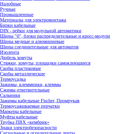
Налобные
Ручные
Промышленные
Материалы для электромонтажа
Бирки кабельные
DIN - рейки для модульной автоматики
Шины "0", блоки распределительные и кросс-модули
Шины медные и алюминиевые
Шины соединительные для автоматов
Изолента
Дюбель хомуты
Стяжки, хомуты, площадки самоклеющиеся
Скобы пластиковые
Скобы металлические
Термоусадка
Зажимы, клеммники, клеммы
Сжимы ответвительные
Сальники
Зажимы кабельные Fischer, Промрукав
Термоусаживаемые перчатки
Маркеры кабельные
Муфты кабельные
Трубка ПВХ «кембрик»
Знаки электробезопасности
Сигнальные и оградительные ленты