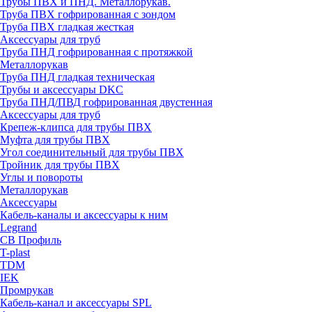
Трубы ПВХ и ПНД. Металлорукав.
Труба ПВХ гофрированная с зондом
Труба ПВХ гладкая жесткая
Аксессуары для труб
Труба ПНД гофрированная с протяжкой
Металлорукав
Труба ПНД гладкая техническая
Трубы и аксессуары DKC
Труба ПНД/ПВД гофрированная двустенная
Аксессуары для труб
Крепеж-клипса для трубы ПВХ
Муфта для трубы ПВХ
Угол соединительный для трубы ПВХ
Тройник для трубы ПВХ
Углы и повороты
Металлорукав
Аксессуары
Кабель-каналы и аксессуары к ним
Legrand
СВ Профиль
T-plast
TDM
IEK
Промрукав
Кабель-канал и аксессуары SPL