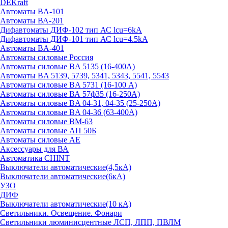
DEKraft
Автоматы BA-101
Автоматы ВА-201
Дифавтоматы ДИФ-102 тип АС lcu=6kA
Дифавтоматы ДИФ-101 тип АС lcu=4.5kA
Автоматы BA-401
Автоматы силовые Россия
Автоматы силовые BA 5135 (16-400А)
Автоматы BA 5139, 5739, 5341, 5343, 5541, 5543
Автоматы силовые BA 5731 (16-100 А)
Автоматы силовые ВА 57ф35 (16-250А)
Автоматы силовые BA 04-31, 04-35 (25-250А)
Автоматы силовые BA 04-36 (63-400А)
Автоматы силовые ВМ-63
Автоматы силовые АП 50Б
Автоматы силовые АЕ
Аксессуары для ВА
Автоматика CHINT
Выключатели автоматические(4,5кА)
Выключатели автоматические(6кА)
УЗО
ДИФ
Выключатели автоматические(10 кА)
Светильники. Освещение. Фонари
Светильники люминисцентные ЛСП, ЛПП, ПВЛМ