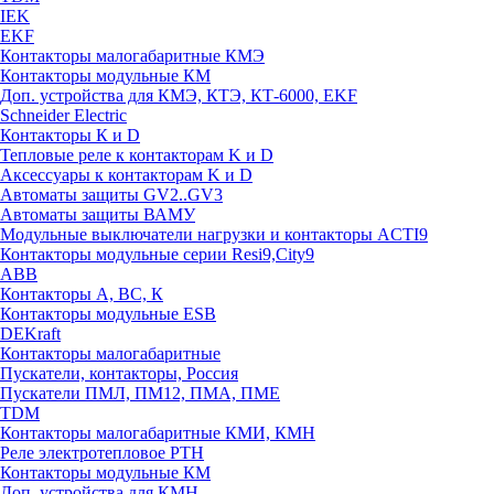
IEK
EKF
Контакторы малогабаритные КМЭ
Контакторы модульные КМ
Доп. устройства для КМЭ, КТЭ, КТ-6000, EKF
Schneider Electric
Контакторы К и D
Тепловые реле к контакторам K и D
Аксессуары к контакторам K и D
Автоматы защиты GV2..GV3
Автоматы защиты ВАМУ
Модульные выключатели нагрузки и контакторы ACTI9
Контакторы модульные серии Resi9,City9
ABB
Контакторы А, ВС, К
Контакторы модульные ESB
DEKraft
Контакторы малогабаритные
Пускатели, контакторы, Россия
Пускатели ПМЛ, ПМ12, ПМА, ПМЕ
TDM
Контакторы малогабаритные КМИ, КМН
Реле электротепловое РТН
Контакторы модульные КМ
Доп. устройства для КМН