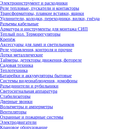
Электроинструмент и расходники
Реле тепловые, пускатели и контакторы
Трансформаторы, плавкие вставки, ящики
Удлинители, колодки, переходники, вилки, гнёзда
Разъемы кабельные
Арматура и инструменты для монтажа СИП
Теплый пол. Терморегуляторы
Крепёж
Аксессуары для ламп и светильников
Реле управления, контроля и прочие
Лотки металлические
Таймеры, детекторы движения, фотореле
Садовая техника
Теплотехника
Батарейки и аккумуляторы бытовые
Системы видеонаблюдения, домофоны
Разъединители и рубильники
Светосигнальная аппаратура
Стабилизаторы
Дверные звонки
Вольтметры и амперметры
Вентиляторы
Охранные и пожарные системы
Электродвигатели
Крановое оборудование