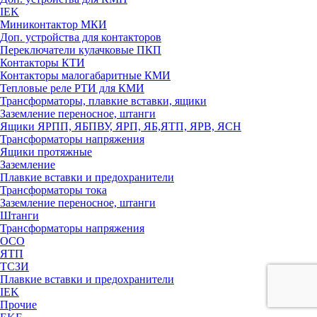
IEK
Миниконтактор МКИ
Доп. устройства для контакторов
Переключатели кулачковые ПКП
Контакторы КТИ
Контакторы малогабаритные КМИ
Тепловые реле РTИ для КМИ
Трансформаторы, плавкие вставки, ящики
Заземление переносное, штанги
Ящики ЯРПП, ЯБПВУ, ЯРП, ЯБ,ЯТП, ЯРВ, ЯСН
Трансформаторы напряжения
Ящики протяжные
Заземление
Плавкие вставки и предохранители
Трансформаторы тока
Заземление переносное, штанги
Штанги
Трансформаторы напряжения
ОСО
ЯТП
ТСЗИ
Плавкие вставки и предохранители
IEK
Прочие