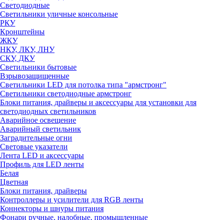
Светодиодные
Светильники уличные консольные
РКУ
Кронштейны
ЖКУ
НКУ, ЛКУ, ЛНУ
СКУ, ДКУ
Светильники бытовые
Взрывозащищенные
Светильники LED для потолка типа "армстронг"
Светильники светодиодные армстронг
Блоки питания, драйверы и аксессуары для установки для
светодиодных светильников
Аварийное освещение
Аварийный светильник
Заградительные огни
Световые указатели
Лента LED и аксессуары
Профиль для LED ленты
Белая
Цветная
Блоки питания, драйверы
Контроллеры и усилители для RGB ленты
Коннекторы и шнуры питания
Фонари ручные, налобные, промышленные