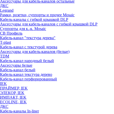
Аксессуары для кабель-каналов остальные
ДКС
Legrand
Рамки, розетки, суппорты и прочее Mosaic
Кабель-каналы с гибкой крышкой DLP
Аксессуары для кабель-каналов с гибкой крышкой DLP
Суппорты для к.-к. Mosaic
СВ Профиль
Кабель-канал "текстура дерева"
T-plast
Кабель-канал с текстурой дерева
Аксессуары для кабель-каналов (белые)
TDM
Кабель-канал народный белый
Аксессуары белые
Кабель-канал белый
Кабель-канал текстура дерево
Кабель-канал перфорированный
IEK
ПРАЙМЕР, IEK
ЭЛЕКОР, IEK
ИМПАКТ, IEK
ECOLINE, IEK
ДКС
Кабель-каналы In-liner