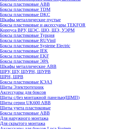
Боксы пластиковые ABB
Боксы пластиковые TDM
Боксы пластиковые DKC
Шкафы металлические пустые
Боксы пластиковые и аксессуары TEKFOR
Корпуса ВРУ, ШЭС, ЩО, ЩЭ, УЭРМ
Боксы пластиковые Турция
Боксы пластиковые RUVinil
Боксы пластиковые Systeme Electric
Боксы пластиковые IEK
Боксы пластиковые EKF
Боксы пластиковые ЭРА
Шкафы металлические ABB
ЩРУ, ЩУ, ЩУРН, ЩУРВ
ЩРН, ЩРВ
Боксы пластиковые КЭАЗ
Щиты Электротехник
Аксессуары для боксов
Щиты с/без монтажной панелью(ЩМП)
Щиты серии UK600 ABB
Щиты учета пластиковые
Боксы пластиковые ABB
Для наружного монтажа
Для скрытого монтажа
Аксессуары для боксов Luca System