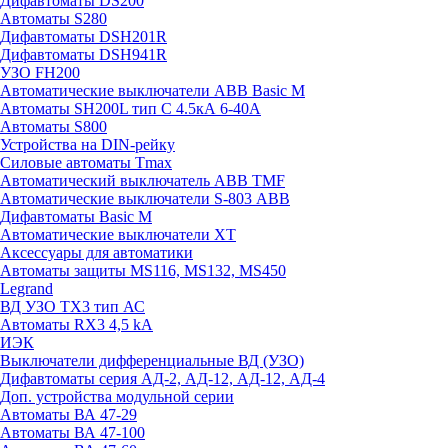
Дифавтоматы DS200
Автоматы S280
Дифавтоматы DSH201R
Дифавтоматы DSH941R
УЗО FH200
Автоматические выключатели ABB Basic M
Автоматы SH200L тип С 4.5кА 6-40А
Автоматы S800
Устройства на DIN-рейку
Силовые автоматы Tmax
Автоматический выключатель ABB TMF
Автоматические выключатели S-803 АВВ
Дифавтоматы Basic M
Автоматические выключатели XT
Аксессуары для автоматики
Автоматы защиты MS116, MS132, MS450
Legrand
ВД УЗО TX3 тип АС
Автоматы RX3 4,5 kA
ИЭК
Выключатели дифференциальные ВД (УЗО)
Дифавтоматы серия АД-2, АД-12, АД-12, АД-4
Доп. устройства модульной серии
Автоматы ВА 47-29
Автоматы ВА 47-100