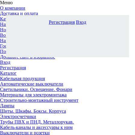
Меню
О компании
Доставка и оплата
Каталог
Регистрация
Вход
Наши офисы
Новости и новинки
Вопрос-ответ
Наша команда
Гос. заказчикам
Поставщикам
Добавьте сайт в избранное
Вход
Регистрация
Каталог
Кабельная продукция
Автоматические выключатели
Светильники. Освещение. Фонари
Материалы для электромонтажа
Строительно-монтажный инструмент
Лампы
Щиты. Шкафы. Боксы. Корпуса
Электросчетчики
Трубы ПВХ и ПНД. Металлорукав.
Кабель-каналы и аксессуары к ним
Выключатели и розетки