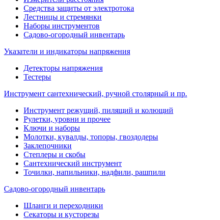
Средства защиты от электротока
Лестницы и стремянки
Наборы инструментов
Садово-огородный инвентарь
Указатели и индикаторы напряжения
Детекторы напряжения
Тестеры
Инструмент сантехнический, ручной столярный и пр.
Инструмент режущий, пилящий и колющий
Рулетки, уровни и прочее
Ключи и наборы
Молотки, кувалды, топоры, гвоздодеры
Заклепочники
Степлеры и скобы
Сантехнический инструмент
Точилки, напильники, надфили, рашпили
Садово-огородный инвентарь
Шланги и переходники
Секаторы и кусторезы