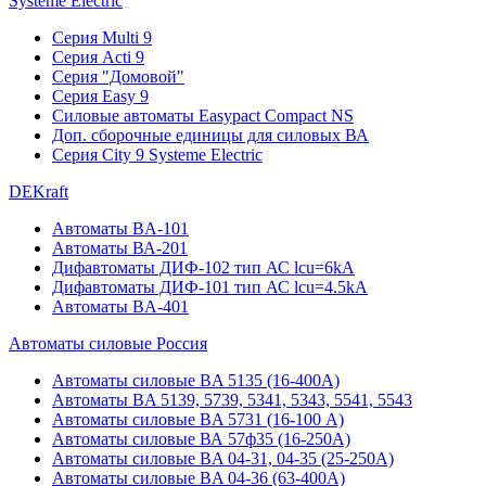
Systeme Electric
Серия Multi 9
Серия Acti 9
Серия "Домовой"
Серия Easy 9
Силовые автоматы Easypact Compact NS
Доп. сборочные единицы для силовых ВА
Серия City 9 Systeme Electric
DEKraft
Автоматы BA-101
Автоматы ВА-201
Дифавтоматы ДИФ-102 тип АС lcu=6kA
Дифавтоматы ДИФ-101 тип АС lcu=4.5kA
Автоматы BA-401
Автоматы силовые Россия
Автоматы силовые BA 5135 (16-400А)
Автоматы BA 5139, 5739, 5341, 5343, 5541, 5543
Автоматы силовые BA 5731 (16-100 А)
Автоматы силовые ВА 57ф35 (16-250А)
Автоматы силовые BA 04-31, 04-35 (25-250А)
Автоматы силовые BA 04-36 (63-400А)