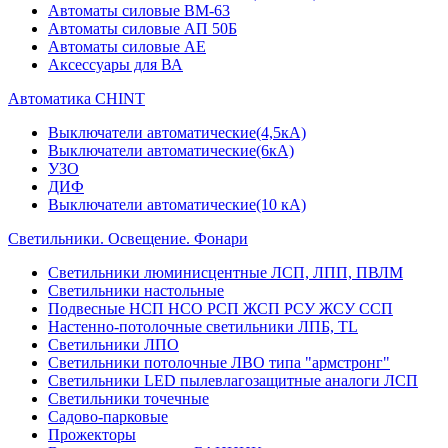
Автоматы силовые ВМ-63
Автоматы силовые АП 50Б
Автоматы силовые АЕ
Аксессуары для ВА
Автоматика CHINT
Выключатели автоматические(4,5кА)
Выключатели автоматические(6кА)
УЗО
ДИФ
Выключатели автоматические(10 кА)
Светильники. Освещение. Фонари
Светильники люминисцентные ЛСП, ЛПП, ПВЛМ
Светильники настольные
Подвесные НСП НСО РСП ЖСП РСУ ЖСУ ССП
Настенно-потолочные светильники ЛПБ, TL
Светильники ЛПО
Светильники потолочные ЛВО типа "армстронг"
Светильники LED пылевлагозащитные аналоги ЛСП
Светильники точечные
Садово-парковые
Прожекторы