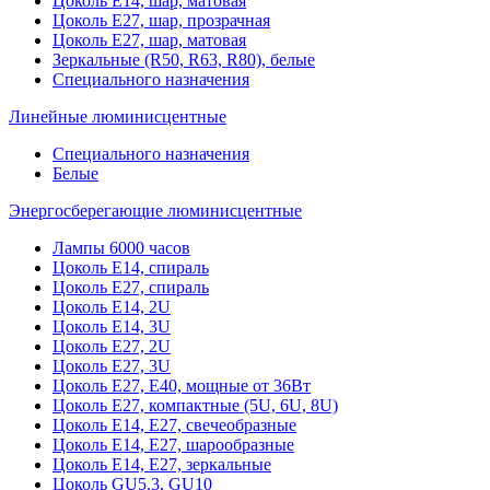
Цоколь Е14, шар, матовая
Цоколь Е27, шар, прозрачная
Цоколь Е27, шар, матовая
Зеркальные (R50, R63, R80), белые
Специального назначения
Линейные люминисцентные
Специального назначения
Белые
Энергосберегающие люминисцентные
Лампы 6000 часов
Цоколь Е14, спираль
Цоколь Е27, спираль
Цоколь Е14, 2U
Цоколь Е14, 3U
Цоколь Е27, 2U
Цоколь Е27, 3U
Цоколь Е27, Е40, мощные от 36Вт
Цоколь Е27, компактные (5U, 6U, 8U)
Цоколь Е14, Е27, свечеобразные
Цоколь Е14, Е27, шарообразные
Цоколь Е14, Е27, зеркальные
Цоколь GU5.3, GU10