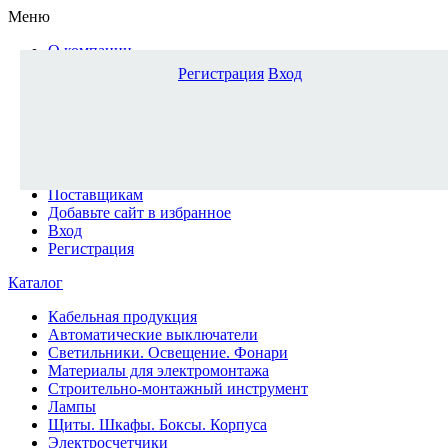
Меню
О компании
Доставка и оплата
Регистрация
Вход
Каталог
Наши офисы
Новости и новинки
Вопрос-ответ
Наша команда
Гос. заказчикам
Поставщикам
Добавьте сайт в избранное
Вход
Регистрация
Каталог
Кабельная продукция
Автоматические выключатели
Светильники. Освещение. Фонари
Материалы для электромонтажа
Строительно-монтажный инструмент
Лампы
Щиты. Шкафы. Боксы. Корпуса
Электросчетчики