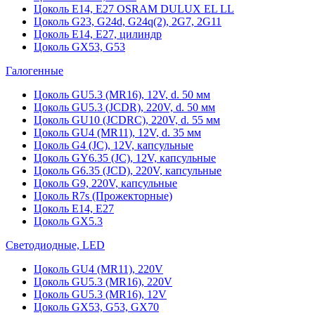
Цоколь Е14, Е27 OSRAM DULUX EL LL
Цоколь G23, G24d, G24q(2), 2G7, 2G11
Цоколь Е14, Е27, цилиндр
Цоколь GX53, G53
Галогенные
Цоколь GU5.3 (MR16), 12V, d. 50 мм
Цоколь GU5.3 (JCDR), 220V, d. 50 мм
Цоколь GU10 (JCDRC), 220V, d. 55 мм
Цоколь GU4 (MR11), 12V, d. 35 мм
Цоколь G4 (JC), 12V, капсульные
Цоколь GY6.35 (JC), 12V, капсульные
Цоколь G6.35 (JCD), 220V, капсульные
Цоколь G9, 220V, капсульные
Цоколь R7s (Прожекторные)
Цоколь E14, E27
Цоколь GX5.3
Светодиодные, LED
Цоколь GU4 (MR11), 220V
Цоколь GU5.3 (MR16), 220V
Цоколь GU5.3 (MR16), 12V
Цоколь GX53, G53, GX70