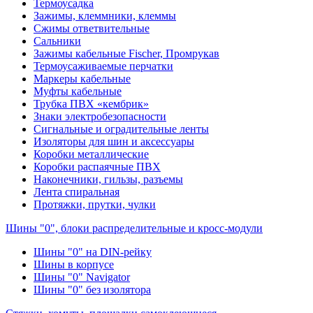
Термоусадка
Зажимы, клеммники, клеммы
Сжимы ответвительные
Сальники
Зажимы кабельные Fischer, Промрукав
Термоусаживаемые перчатки
Маркеры кабельные
Муфты кабельные
Трубка ПВХ «кембрик»
Знаки электробезопасности
Сигнальные и оградительные ленты
Изоляторы для шин и аксессуары
Коробки металлические
Коробки распаячные ПВХ
Наконечники, гильзы, разъемы
Лента спиральная
Протяжки, прутки, чулки
Шины "0", блоки распределительные и кросс-модули
Шины "0" на DIN-рейку
Шины в корпусе
Шины "0" Navigator
Шины "0" без изолятора