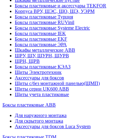
Шкафы металлические пустые
Боксы пластиковые и аксессуары TEKFOR
Корпуса ВРУ, ШЭС, ЩО, ЩЭ, УЭРМ
Боксы пластиковые Турция
Боксы пластиковые RUVinil
Боксы пластиковые Systeme Electric
Боксы пластиковые IEK
Боксы пластиковые EKF
Боксы пластиковые ЭРА
Шкафы металлические ABB
ЩРУ, ЩУ, ЩУРН, ЩУРВ
ЩРН, ЩРВ
Боксы пластиковые КЭАЗ
Щиты Электротехник
Аксессуары для боксов
Щиты с/без монтажной панелью(ЩМП)
Щиты серии UK600 ABB
Щиты учета пластиковые
Боксы пластиковые ABB
Для наружного монтажа
Для скрытого монтажа
Аксессуары для боксов Luca System
Боксы пластиковые TDM