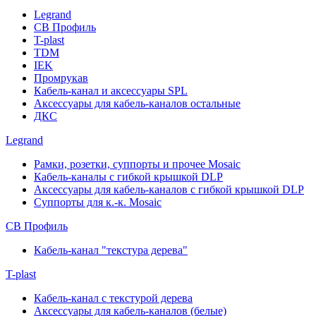
Legrand
СВ Профиль
T-plast
TDM
IEK
Промрукав
Кабель-канал и аксессуары SPL
Аксессуары для кабель-каналов остальные
ДКС
Legrand
Рамки, розетки, суппорты и прочее Mosaic
Кабель-каналы с гибкой крышкой DLP
Аксессуары для кабель-каналов с гибкой крышкой DLP
Суппорты для к.-к. Mosaic
СВ Профиль
Кабель-канал "текстура дерева"
T-plast
Кабель-канал с текстурой дерева
Аксессуары для кабель-каналов (белые)