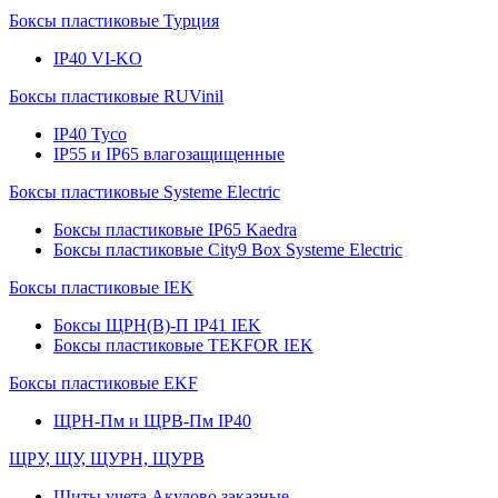
Боксы пластиковые Турция
IP40 VI-KO
Боксы пластиковые RUVinil
IP40 Тусо
IP55 и IP65 влагозащищенные
Боксы пластиковые Systeme Electric
Боксы пластиковые IP65 Kaedra
Боксы пластиковые City9 Box Systeme Electric
Боксы пластиковые IEK
Боксы ЩРН(В)-П IP41 IEK
Боксы пластиковые TEKFOR IEK
Боксы пластиковые EKF
ЩРН-Пм и ЩРВ-Пм IP40
ЩРУ, ЩУ, ЩУРН, ЩУРВ
Щиты учета Акулово заказные