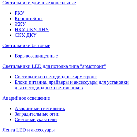
Светильники уличные консольные
РКУ
Кронштейны
ЖКУ
НКУ, ЛКУ, ЛНУ
СКУ, ДКУ
Светильники бытовые
Взрывозащищенные
Светильники LED для потолка типа "армстронг"
Светильники светодиодные армстронг
Блоки питания, драйверы и аксессуары для установки
для светодиодных светильников
Аварийное освещение
Аварийный светильник
Заградительные огни
Световые указатели
Лента LED и аксессуары