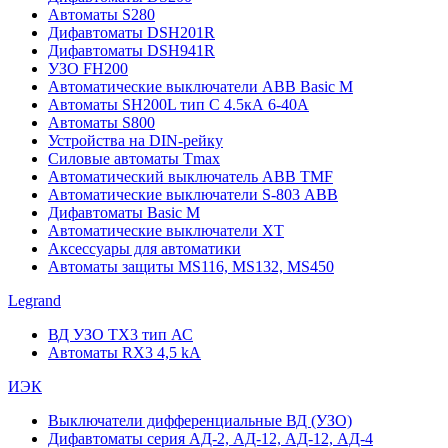
Автоматы S280
Дифавтоматы DSH201R
Дифавтоматы DSH941R
УЗО FH200
Автоматические выключатели ABB Basic M
Автоматы SH200L тип С 4.5кА 6-40А
Автоматы S800
Устройства на DIN-рейку
Силовые автоматы Tmax
Автоматический выключатель ABB TMF
Автоматические выключатели S-803 АВВ
Дифавтоматы Basic M
Автоматические выключатели XT
Аксессуары для автоматики
Автоматы защиты MS116, MS132, MS450
Legrand
ВД УЗО TX3 тип АС
Автоматы RX3 4,5 kA
ИЭК
Выключатели дифференциальные ВД (УЗО)
Дифавтоматы серия АД-2, АД-12, АД-12, АД-4