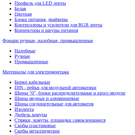
Профиль для LED ленты
Белая
Цветная
Блоки питания, драйверы
Контроллеры и усилители для RGB ленты
Коннекторы и шнуры питания
Фонари ручные, налобные, промышленные
Налобные
Ручные
Промышленные
Материалы для электромонтажа
Бирки кабельные
DIN - рейки для модульной автоматики
Шины "0", блоки распределительные и кросс-модули
Шины медные и алюминиевые
Шины соединительные для автоматов
Изолента
Дюбель хомуты
Стяжки, хомуты, площадки самоклеющиеся
Скобы пластиковые
Скобы металлические