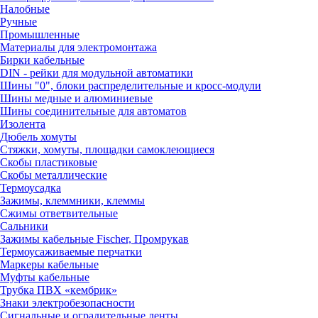
Налобные
Ручные
Промышленные
Материалы для электромонтажа
Бирки кабельные
DIN - рейки для модульной автоматики
Шины "0", блоки распределительные и кросс-модули
Шины медные и алюминиевые
Шины соединительные для автоматов
Изолента
Дюбель хомуты
Стяжки, хомуты, площадки самоклеющиеся
Скобы пластиковые
Скобы металлические
Термоусадка
Зажимы, клеммники, клеммы
Сжимы ответвительные
Сальники
Зажимы кабельные Fischer, Промрукав
Термоусаживаемые перчатки
Маркеры кабельные
Муфты кабельные
Трубка ПВХ «кембрик»
Знаки электробезопасности
Сигнальные и оградительные ленты