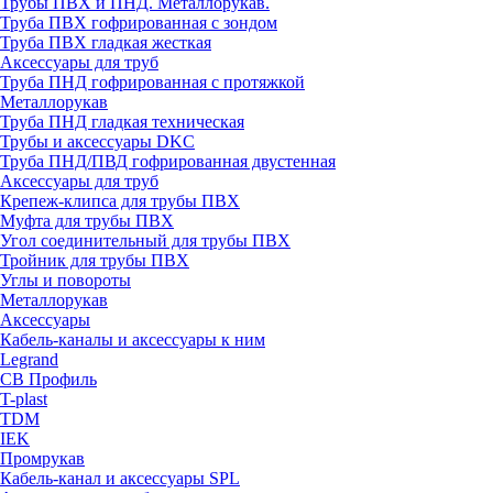
Трубы ПВХ и ПНД. Металлорукав.
Труба ПВХ гофрированная с зондом
Труба ПВХ гладкая жесткая
Аксессуары для труб
Труба ПНД гофрированная с протяжкой
Металлорукав
Труба ПНД гладкая техническая
Трубы и аксессуары DKC
Труба ПНД/ПВД гофрированная двустенная
Аксессуары для труб
Крепеж-клипса для трубы ПВХ
Муфта для трубы ПВХ
Угол соединительный для трубы ПВХ
Тройник для трубы ПВХ
Углы и повороты
Металлорукав
Аксессуары
Кабель-каналы и аксессуары к ним
Legrand
СВ Профиль
T-plast
TDM
IEK
Промрукав
Кабель-канал и аксессуары SPL