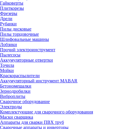
Гайковерты
Плиткорезы
Фрезеры
Дрели
Рубанки
Пилы дисковые
Пилы торцовочные
Шлифовальные машины
Лобзики
Прочий электроинструмент
Пылесосы
Аккумуляторные отвертки
Точила
Мойки
Краскораспылители
Аккумуляторный инструмент MABAR
Бетономешалки
Зернодробилки
Виброплиты
Сварочное оборудование
Электроды
Комплектующие для сварочного оборудования
Маски сварщика
Аппараты для сварки ПВХ труб
Сварочные аппараты и инверторы