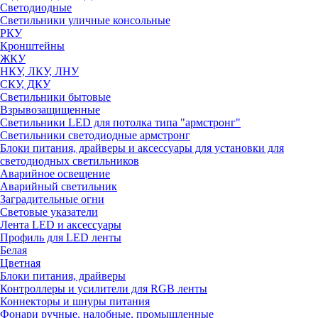
Светодиодные
Светильники уличные консольные
РКУ
Кронштейны
ЖКУ
НКУ, ЛКУ, ЛНУ
СКУ, ДКУ
Светильники бытовые
Взрывозащищенные
Светильники LED для потолка типа "армстронг"
Светильники светодиодные армстронг
Блоки питания, драйверы и аксессуары для установки для
светодиодных светильников
Аварийное освещение
Аварийный светильник
Заградительные огни
Световые указатели
Лента LED и аксессуары
Профиль для LED ленты
Белая
Цветная
Блоки питания, драйверы
Контроллеры и усилители для RGB ленты
Коннекторы и шнуры питания
Фонари ручные, налобные, промышленные