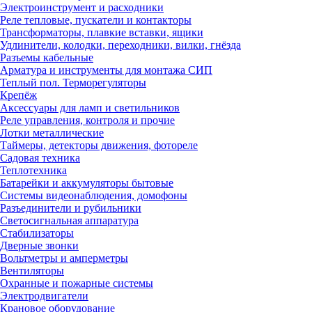
Электроинструмент и расходники
Реле тепловые, пускатели и контакторы
Трансформаторы, плавкие вставки, ящики
Удлинители, колодки, переходники, вилки, гнёзда
Разъемы кабельные
Арматура и инструменты для монтажа СИП
Теплый пол. Терморегуляторы
Крепёж
Аксессуары для ламп и светильников
Реле управления, контроля и прочие
Лотки металлические
Таймеры, детекторы движения, фотореле
Садовая техника
Теплотехника
Батарейки и аккумуляторы бытовые
Системы видеонаблюдения, домофоны
Разъединители и рубильники
Светосигнальная аппаратура
Стабилизаторы
Дверные звонки
Вольтметры и амперметры
Вентиляторы
Охранные и пожарные системы
Электродвигатели
Крановое оборудование