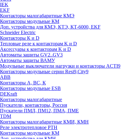
IEK
EKF
Контакторы малогабаритные КМЭ
Контакторы модульные КМ
Доп. устройства для КМЭ, КТЭ, КТ-6000, EKF
Schneider Electric
Контакторы К и D
Тепловые реле к контакторам K и D
Аксессуары к контакторам K и D
Автоматы защиты GV2..GV3
Автоматы защиты ВАМУ
Модульные выключатели нагрузки и контакторы ACTI9
Контакторы модульные серии Resi9,City9
ABB
Контакторы А, ВС, К
Контакторы модульные ESB
DEKraft
Контакторы малогабаритные
Пускатели, контакторы, Россия
Пускатели ПМЛ, ПМ12, ПМА, ПМЕ
TDM
Контакторы малогабаритные КМИ, КМН
Реле электротепловое РТН
Контакторы модульные КМ
Доп. устройства для КМН