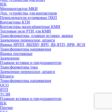
IEK
Миниконтактор МКИ
Доп. устройства для контакторов
Переключатели кулачковые ПКП
Контакторы КТИ
Контакторы малогабаритные КМИ
Тепловые реле РTИ для КМИ
Трансформаторы, плавкие вставки, ящики
Заземление переносное, штанги
Ящики ЯРПП, ЯБПВУ, ЯРП, ЯБ,ЯТП, ЯРВ, ЯСН
Трансформаторы напряжения
Ящики протяжные
Заземление
Плавкие вставки и предохранители
Трансформаторы тока
Заземление переносное, штанги
Штанги
Трансформаторы напряжения
ОСО
ЯТП
ТСЗИ
Плавкие вставки и предохранители
IEK
Прочие