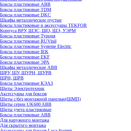
Боксы пластиковые ABB
Боксы пластиковые TDM
Боксы пластиковые DKC
Шкафы металлические пустые
Боксы пластиковые и аксессуары TEKFOR
Корпуса ВРУ, ШЭС, ЩО, ЩЭ, УЭРМ
Боксы пластиковые Турция
Боксы пластиковые RUVinil
Боксы пластиковые Systeme Electric
Боксы пластиковые IEK
Боксы пластиковые EKF
Боксы пластиковые ЭРА
Шкафы металлические ABB
ЩРУ, ЩУ, ЩУРН, ЩУРВ
ЩРН, ЩРВ
Боксы пластиковые КЭАЗ
Щиты Электротехник
Аксессуары для боксов
Щиты с/без монтажной панелью(ЩМП)
Щиты серии UK600 ABB
Щиты учета пластиковые
Боксы пластиковые ABB
Для наружного монтажа
Для скрытого монтажа
Аксессуары для боксов Luca System