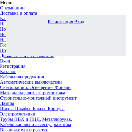
Меню
О компании
Доставка и оплата
Каталог
Регистрация
Вход
Наши офисы
Новости и новинки
Вопрос-ответ
Наша команда
Гос. заказчикам
Поставщикам
Добавьте сайт в избранное
Вход
Регистрация
Каталог
Кабельная продукция
Автоматические выключатели
Светильники. Освещение. Фонари
Материалы для электромонтажа
Строительно-монтажный инструмент
Лампы
Щиты. Шкафы. Боксы. Корпуса
Электросчетчики
Трубы ПВХ и ПНД. Металлорукав.
Кабель-каналы и аксессуары к ним
Выключатели и розетки