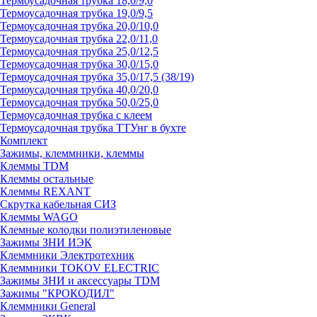
Термоусадочная трубка 18,0/9,0
Термоусадочная трубка 19,0/9,5
Термоусадочная трубка 20,0/10,0
Термоусадочная трубка 22,0/11,0
Термоусадочная трубка 25,0/12,5
Термоусадочная трубка 30,0/15,0
Термоусадочная трубка 35,0/17,5 (38/19)
Термоусадочная трубка 40,0/20,0
Термоусадочная трубка 50,0/25,0
Термоусадочная трубка с клеем
Термоусадочная трубка ТТУнг в бухте
Комплект
Зажимы, клеммники, клеммы
Клеммы TDM
Клеммы остальные
Клеммы REXANT
Скрутка кабельная СИЗ
Клеммы WAGO
Клемные колодки полиэтиленовые
Зажимы ЗНИ ИЭК
Клеммники Электротехник
Клеммники TOKOV ELECTRIC
Зажимы ЗНИ и аксессуары TDM
Зажимы "КРОКОДИЛ"
Клеммники General