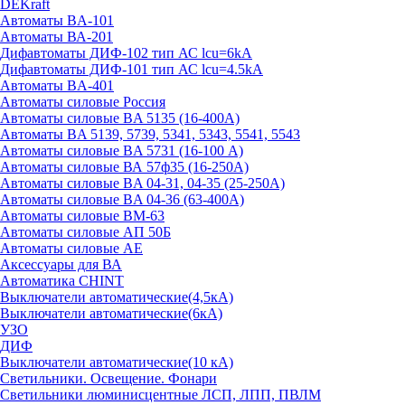
DEKraft
Автоматы BA-101
Автоматы ВА-201
Дифавтоматы ДИФ-102 тип АС lcu=6kA
Дифавтоматы ДИФ-101 тип АС lcu=4.5kA
Автоматы BA-401
Автоматы силовые Россия
Автоматы силовые BA 5135 (16-400А)
Автоматы BA 5139, 5739, 5341, 5343, 5541, 5543
Автоматы силовые BA 5731 (16-100 А)
Автоматы силовые ВА 57ф35 (16-250А)
Автоматы силовые BA 04-31, 04-35 (25-250А)
Автоматы силовые BA 04-36 (63-400А)
Автоматы силовые ВМ-63
Автоматы силовые АП 50Б
Автоматы силовые АЕ
Аксессуары для ВА
Автоматика CHINT
Выключатели автоматические(4,5кА)
Выключатели автоматические(6кА)
УЗО
ДИФ
Выключатели автоматические(10 кА)
Светильники. Освещение. Фонари
Светильники люминисцентные ЛСП, ЛПП, ПВЛМ