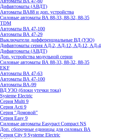
Автоматы ВА 47-60
Дифавтоматы (АВДТ)
Автоматы ВА88 и доп. устройства
Силовые автоматы ВА 88-33, 88-32, 88-35
TDM
Автоматы ВА 47-100
Автоматы ВА 47-29
Выключатели дифференциальные ВД (УЗО)
Дифавтоматы серия АД-2, АД-12, АД-12, АД-4
Дифавтоматы (АВДТ)
Доп. устройства модульной серии
Силовые автоматы ВА 88-33, 88-32, 88-35
EKF
Автоматы ВА 47-63
Автоматы ВА 47-100
Автоматы ВА-99
ВД УЗО (блоки утечки тока)
Systeme Electric
Серия Multi 9
Серия Acti 9
Серия "Домовой"
Серия Easy 9
Силовые автоматы Easypact Compact NS
Доп. сборочные единицы для силовых ВА
Серия City 9 Systeme Electric