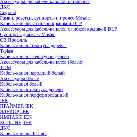
Аксессуары для кабель-каналов остальные
ДКС
Legrand
Рамки, розетки, суппорты и прочее Mosaic
Кабель-каналы с гибкой крышкой DLP
Аксессуары для кабель-каналов с гибкой крышкой DLP
Суппорты для к.-к. Mosaic
СВ Профиль
Кабель-канал "текстура дерева"
T-plast
Кабель-канал с текстурой дерева
Аксессуары для кабель-каналов (белые)
TDM
Кабель-канал народный белый
Аксессуары белые
Кабель-канал белый
Кабель-канал текстура дерево
Кабель-канал перфорированный
IEK
ПРАЙМЕР, IEK
ЭЛЕКОР, IEK
ИМПАКТ, IEK
ECOLINE, IEK
ДКС
Кабель-каналы In-liner