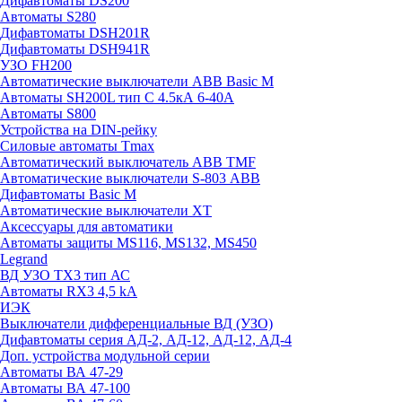
Дифавтоматы DS200
Автоматы S280
Дифавтоматы DSH201R
Дифавтоматы DSH941R
УЗО FH200
Автоматические выключатели ABB Basic M
Автоматы SH200L тип С 4.5кА 6-40А
Автоматы S800
Устройства на DIN-рейку
Силовые автоматы Tmax
Автоматический выключатель ABB TMF
Автоматические выключатели S-803 АВВ
Дифавтоматы Basic M
Автоматические выключатели XT
Аксессуары для автоматики
Автоматы защиты MS116, MS132, MS450
Legrand
ВД УЗО TX3 тип АС
Автоматы RX3 4,5 kA
ИЭК
Выключатели дифференциальные ВД (УЗО)
Дифавтоматы серия АД-2, АД-12, АД-12, АД-4
Доп. устройства модульной серии
Автоматы ВА 47-29
Автоматы ВА 47-100