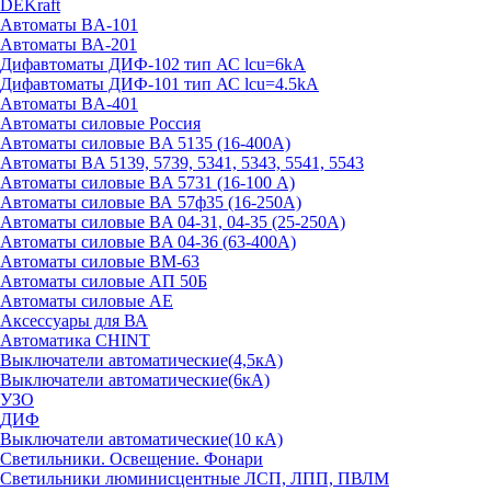
DEKraft
Автоматы BA-101
Автоматы ВА-201
Дифавтоматы ДИФ-102 тип АС lcu=6kA
Дифавтоматы ДИФ-101 тип АС lcu=4.5kA
Автоматы BA-401
Автоматы силовые Россия
Автоматы силовые BA 5135 (16-400А)
Автоматы BA 5139, 5739, 5341, 5343, 5541, 5543
Автоматы силовые BA 5731 (16-100 А)
Автоматы силовые ВА 57ф35 (16-250А)
Автоматы силовые BA 04-31, 04-35 (25-250А)
Автоматы силовые BA 04-36 (63-400А)
Автоматы силовые ВМ-63
Автоматы силовые АП 50Б
Автоматы силовые АЕ
Аксессуары для ВА
Автоматика CHINT
Выключатели автоматические(4,5кА)
Выключатели автоматические(6кА)
УЗО
ДИФ
Выключатели автоматические(10 кА)
Светильники. Освещение. Фонари
Светильники люминисцентные ЛСП, ЛПП, ПВЛМ