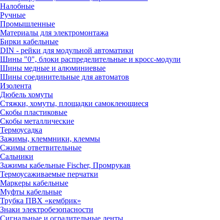
Налобные
Ручные
Промышленные
Материалы для электромонтажа
Бирки кабельные
DIN - рейки для модульной автоматики
Шины "0", блоки распределительные и кросс-модули
Шины медные и алюминиевые
Шины соединительные для автоматов
Изолента
Дюбель хомуты
Стяжки, хомуты, площадки самоклеющиеся
Скобы пластиковые
Скобы металлические
Термоусадка
Зажимы, клеммники, клеммы
Сжимы ответвительные
Сальники
Зажимы кабельные Fischer, Промрукав
Термоусаживаемые перчатки
Маркеры кабельные
Муфты кабельные
Трубка ПВХ «кембрик»
Знаки электробезопасности
Сигнальные и оградительные ленты