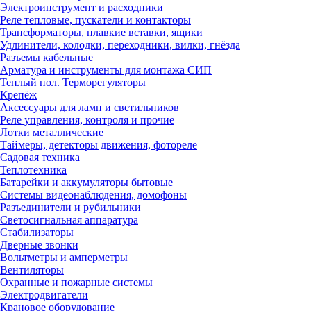
Электроинструмент и расходники
Реле тепловые, пускатели и контакторы
Трансформаторы, плавкие вставки, ящики
Удлинители, колодки, переходники, вилки, гнёзда
Разъемы кабельные
Арматура и инструменты для монтажа СИП
Теплый пол. Терморегуляторы
Крепёж
Аксессуары для ламп и светильников
Реле управления, контроля и прочие
Лотки металлические
Таймеры, детекторы движения, фотореле
Садовая техника
Теплотехника
Батарейки и аккумуляторы бытовые
Системы видеонаблюдения, домофоны
Разъединители и рубильники
Светосигнальная аппаратура
Стабилизаторы
Дверные звонки
Вольтметры и амперметры
Вентиляторы
Охранные и пожарные системы
Электродвигатели
Крановое оборудование