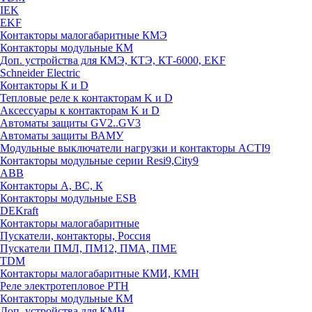
IEK
EKF
Контакторы малогабаритные КМЭ
Контакторы модульные КМ
Доп. устройства для КМЭ, КТЭ, КТ-6000, EKF
Schneider Electric
Контакторы К и D
Тепловые реле к контакторам K и D
Аксессуары к контакторам K и D
Автоматы защиты GV2..GV3
Автоматы защиты ВАМУ
Модульные выключатели нагрузки и контакторы ACTI9
Контакторы модульные серии Resi9,City9
ABB
Контакторы А, ВС, К
Контакторы модульные ESB
DEKraft
Контакторы малогабаритные
Пускатели, контакторы, Россия
Пускатели ПМЛ, ПМ12, ПМА, ПМЕ
TDM
Контакторы малогабаритные КМИ, КМН
Реле электротепловое РТН
Контакторы модульные КМ
Доп. устройства для КМН