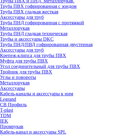
Трубы ПВХ и ПНД. Металлорукав.
Труба ПВХ гофрированная с зондом
Труба ПВХ гладкая жесткая
Аксессуары для труб
Труба ПНД гофрированная с протяжкой
Металлорукав
Труба ПНД гладкая техническая
Трубы и аксессуары DKC
Труба ПНД/ПВД гофрированная двустенная
Аксессуары для труб
Крепеж-клипса для трубы ПВХ
Муфта для трубы ПВХ
Угол соединительный для трубы ПВХ
Тройник для трубы ПВХ
Углы и повороты
Металлорукав
Аксессуары
Кабель-каналы и аксессуары к ним
Legrand
СВ Профиль
T-plast
TDM
IEK
Промрукав
Кабель-канал и аксессуары SPL