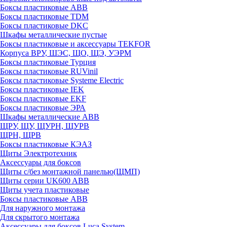
Боксы пластиковые ABB
Боксы пластиковые TDM
Боксы пластиковые DKC
Шкафы металлические пустые
Боксы пластиковые и аксессуары TEKFOR
Корпуса ВРУ, ШЭС, ЩО, ЩЭ, УЭРМ
Боксы пластиковые Турция
Боксы пластиковые RUVinil
Боксы пластиковые Systeme Electric
Боксы пластиковые IEK
Боксы пластиковые EKF
Боксы пластиковые ЭРА
Шкафы металлические ABB
ЩРУ, ЩУ, ЩУРН, ЩУРВ
ЩРН, ЩРВ
Боксы пластиковые КЭАЗ
Щиты Электротехник
Аксессуары для боксов
Щиты с/без монтажной панелью(ЩМП)
Щиты серии UK600 ABB
Щиты учета пластиковые
Боксы пластиковые ABB
Для наружного монтажа
Для скрытого монтажа
Аксессуары для боксов Luca System