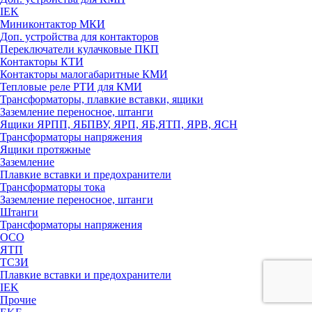
IEK
Миниконтактор МКИ
Доп. устройства для контакторов
Переключатели кулачковые ПКП
Контакторы КТИ
Контакторы малогабаритные КМИ
Тепловые реле РTИ для КМИ
Трансформаторы, плавкие вставки, ящики
Заземление переносное, штанги
Ящики ЯРПП, ЯБПВУ, ЯРП, ЯБ,ЯТП, ЯРВ, ЯСН
Трансформаторы напряжения
Ящики протяжные
Заземление
Плавкие вставки и предохранители
Трансформаторы тока
Заземление переносное, штанги
Штанги
Трансформаторы напряжения
ОСО
ЯТП
ТСЗИ
Плавкие вставки и предохранители
IEK
Прочие