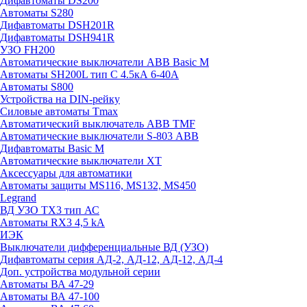
Дифавтоматы DS200
Автоматы S280
Дифавтоматы DSH201R
Дифавтоматы DSH941R
УЗО FH200
Автоматические выключатели ABB Basic M
Автоматы SH200L тип С 4.5кА 6-40А
Автоматы S800
Устройства на DIN-рейку
Силовые автоматы Tmax
Автоматический выключатель ABB TMF
Автоматические выключатели S-803 АВВ
Дифавтоматы Basic M
Автоматические выключатели XT
Аксессуары для автоматики
Автоматы защиты MS116, MS132, MS450
Legrand
ВД УЗО TX3 тип АС
Автоматы RX3 4,5 kA
ИЭК
Выключатели дифференциальные ВД (УЗО)
Дифавтоматы серия АД-2, АД-12, АД-12, АД-4
Доп. устройства модульной серии
Автоматы ВА 47-29
Автоматы ВА 47-100