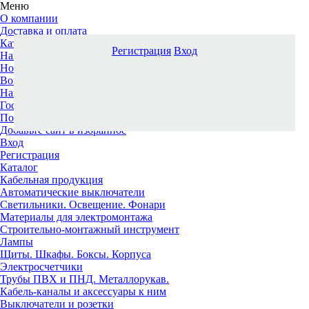
Меню
О компании
Доставка и оплата
Каталог
Регистрация
Вход
Наши офисы
Новости и новинки
Вопрос-ответ
Наша команда
Гос. заказчикам
Поставщикам
Добавьте сайт в избранное
Вход
Регистрация
Каталог
Кабельная продукция
Автоматические выключатели
Светильники. Освещение. Фонари
Материалы для электромонтажа
Строительно-монтажный инструмент
Лампы
Щиты. Шкафы. Боксы. Корпуса
Электросчетчики
Трубы ПВХ и ПНД. Металлорукав.
Кабель-каналы и аксессуары к ним
Выключатели и розетки