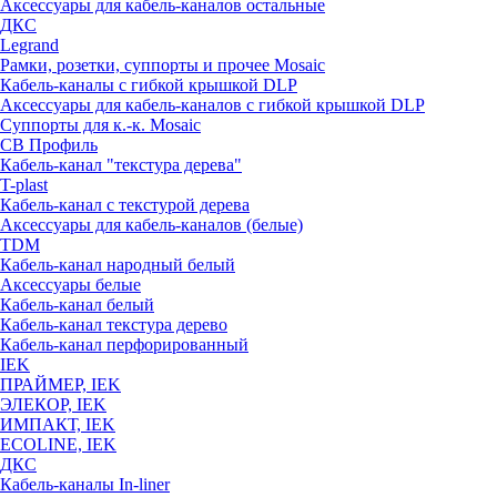
Аксессуары для кабель-каналов остальные
ДКС
Legrand
Рамки, розетки, суппорты и прочее Mosaic
Кабель-каналы с гибкой крышкой DLP
Аксессуары для кабель-каналов с гибкой крышкой DLP
Суппорты для к.-к. Mosaic
СВ Профиль
Кабель-канал "текстура дерева"
T-plast
Кабель-канал с текстурой дерева
Аксессуары для кабель-каналов (белые)
TDM
Кабель-канал народный белый
Аксессуары белые
Кабель-канал белый
Кабель-канал текстура дерево
Кабель-канал перфорированный
IEK
ПРАЙМЕР, IEK
ЭЛЕКОР, IEK
ИМПАКТ, IEK
ECOLINE, IEK
ДКС
Кабель-каналы In-liner