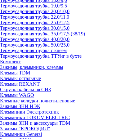
Термоусадочная трубка 18,0/9,0
Термоусадочная трубка 19,0/9,5
Термоусадочная трубка 20,0/10,0
Термоусадочная трубка 22,0/11,0
Термоусадочная трубка 25,0/12,5
Термоусадочная трубка 30,0/15,0
Термоусадочная трубка 35,0/17,5 (38/19)
Термоусадочная трубка 40,0/20,0
Термоусадочная трубка 50,0/25,0
Термоусадочная трубка с клеем
Термоусадочная трубка ТТУнг в бухте
Комплект
Зажимы, клеммники, клеммы
Клеммы TDM
Клеммы остальные
Клеммы REXANT
Скрутка кабельная СИЗ
Клеммы WAGO
Клемные колодки полиэтиленовые
Зажимы ЗНИ ИЭК
Клеммники Электротехник
Клеммники TOKOV ELECTRIC
Зажимы ЗНИ и аксессуары TDM
Зажимы "КРОКОДИЛ"
Клеммники General