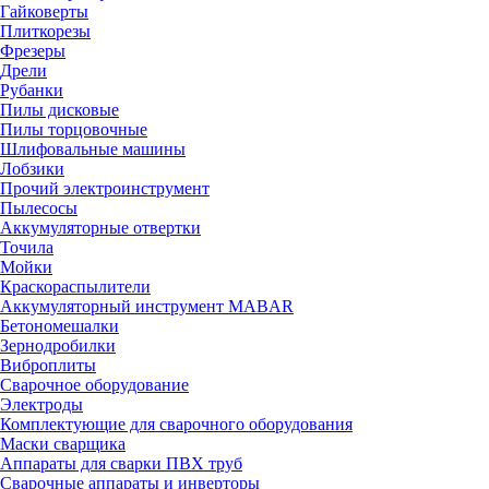
Гайковерты
Плиткорезы
Фрезеры
Дрели
Рубанки
Пилы дисковые
Пилы торцовочные
Шлифовальные машины
Лобзики
Прочий электроинструмент
Пылесосы
Аккумуляторные отвертки
Точила
Мойки
Краскораспылители
Аккумуляторный инструмент MABAR
Бетономешалки
Зернодробилки
Виброплиты
Сварочное оборудование
Электроды
Комплектующие для сварочного оборудования
Маски сварщика
Аппараты для сварки ПВХ труб
Сварочные аппараты и инверторы