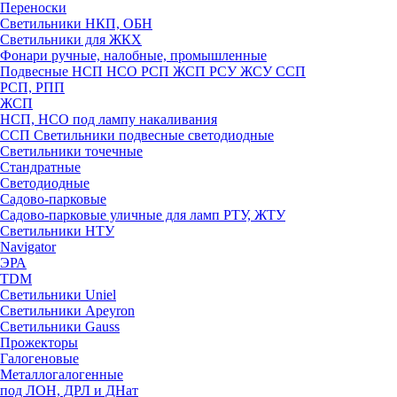
Переноски
Светильники НКП, ОБН
Светильники для ЖКХ
Фонари ручные, налобные, промышленные
Подвесные НСП НСО РСП ЖСП РСУ ЖСУ ССП
РСП, РПП
ЖСП
НСП, НСО под лампу накаливания
ССП Светильники подвесные светодиодные
Светильники точечные
Стандратные
Светодиодные
Садово-парковые
Садово-парковые уличные для ламп РТУ, ЖТУ
Светильники НТУ
Navigator
ЭРА
TDM
Светильники Uniel
Светильники Apeyron
Светильники Gauss
Прожекторы
Галогеновые
Металлогалогенные
под ЛОН, ДРЛ и ДНат