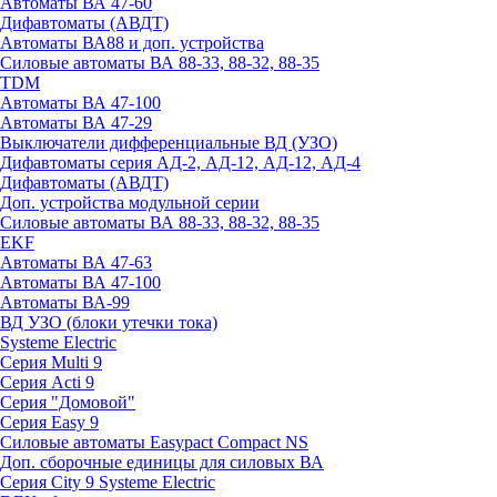
Автоматы ВА 47-60
Дифавтоматы (АВДТ)
Автоматы ВА88 и доп. устройства
Силовые автоматы ВА 88-33, 88-32, 88-35
TDM
Автоматы ВА 47-100
Автоматы ВА 47-29
Выключатели дифференциальные ВД (УЗО)
Дифавтоматы серия АД-2, АД-12, АД-12, АД-4
Дифавтоматы (АВДТ)
Доп. устройства модульной серии
Силовые автоматы ВА 88-33, 88-32, 88-35
EKF
Автоматы ВА 47-63
Автоматы ВА 47-100
Автоматы ВА-99
ВД УЗО (блоки утечки тока)
Systeme Electric
Серия Multi 9
Серия Acti 9
Серия "Домовой"
Серия Easy 9
Силовые автоматы Easypact Compact NS
Доп. сборочные единицы для силовых ВА
Серия City 9 Systeme Electric