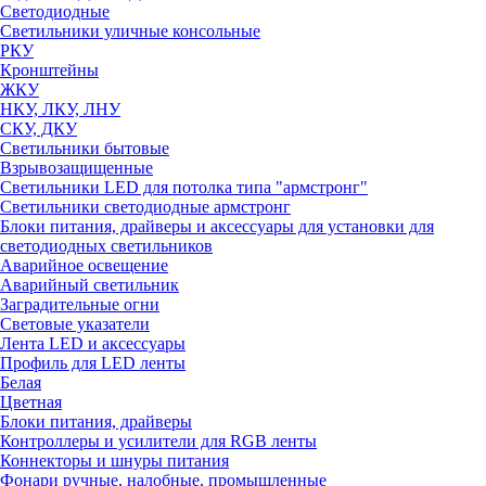
Светодиодные
Светильники уличные консольные
РКУ
Кронштейны
ЖКУ
НКУ, ЛКУ, ЛНУ
СКУ, ДКУ
Светильники бытовые
Взрывозащищенные
Светильники LED для потолка типа "армстронг"
Светильники светодиодные армстронг
Блоки питания, драйверы и аксессуары для установки для
светодиодных светильников
Аварийное освещение
Аварийный светильник
Заградительные огни
Световые указатели
Лента LED и аксессуары
Профиль для LED ленты
Белая
Цветная
Блоки питания, драйверы
Контроллеры и усилители для RGB ленты
Коннекторы и шнуры питания
Фонари ручные, налобные, промышленные